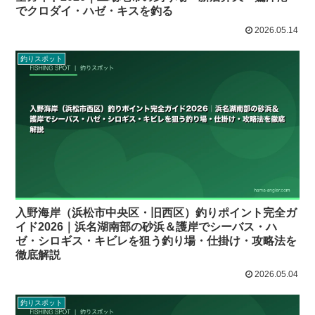
でクロダイ・ハゼ・キスを釣る
2026.05.14
釣りスポット
入野海岸（浜松市中央区・旧西区）釣りポイント完全ガ
イド2026｜浜名湖南部の砂浜＆護岸でシーバス・ハ
ゼ・シロギス・キビレを狙う釣り場・仕掛け・攻略法を
徹底解説
2026.05.04
釣りスポット