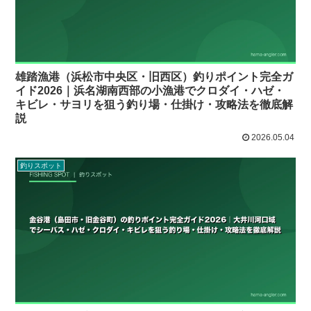
雄踏漁港（浜松市中央区・旧西区）釣りポイント完全ガ
イド2026｜浜名湖南西部の小漁港でクロダイ・ハゼ・
キビレ・サヨリを狙う釣り場・仕掛け・攻略法を徹底解
説
2026.05.04
釣りスポット