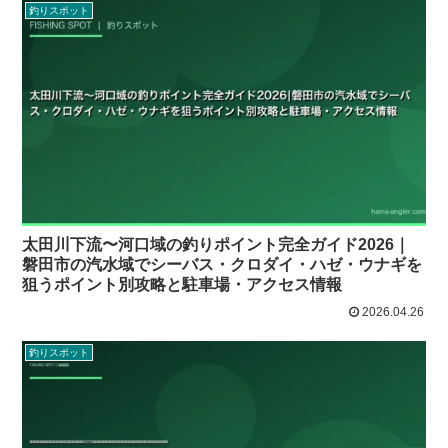
釣りスポット
太田川下流〜河口域の釣りポイント完全ガイド2026｜
磐田市の汽水域でシーバス・クロダイ・ハゼ・ウナギを
狙うポイント別攻略と駐車場・アクセス情報
2026.04.26
釣りスポット