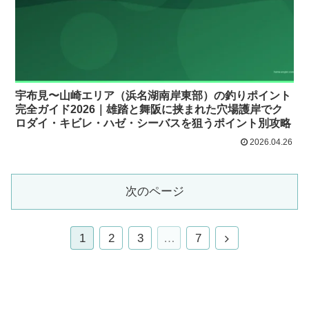
宇布見〜山崎エリア（浜名湖南岸東部）の釣りポイント
完全ガイド2026｜雄踏と舞阪に挟まれた穴場護岸でク
ロダイ・キビレ・ハゼ・シーバスを狙うポイント別攻略
2026.04.26
次のページ
1
2
3
…
7