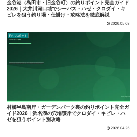
金谷港（島田市・旧金谷町）の釣りポイント完全ガイド
2026｜大井川河口域でシーバス・ハゼ・クロダイ・キ
ビレを狙う釣り場・仕掛け・攻略法を徹底解説
2026.05.03
釣りスポット
村櫛半島南岸・ガーデンパーク裏の釣りポイント完全ガ
イド2026｜浜名湖の穴場護岸でクロダイ・キビレ・ハ
ゼを狙うポイント別攻略
2026.04.26