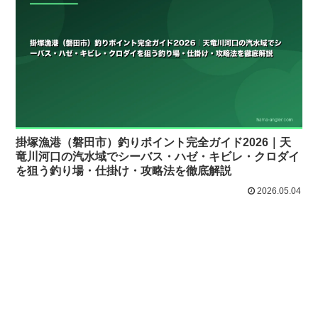
掛塚漁港（磐田市）釣りポイント完全ガイド2026｜天
竜川河口の汽水域でシーバス・ハゼ・キビレ・クロダイ
を狙う釣り場・仕掛け・攻略法を徹底解説
2026.05.04