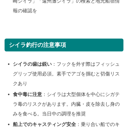
崎シイラ」「遠州灘シイラ」の検索と地元船宿情
報の確認を
シイラ釣行の注意事項
シイラの歯は鋭い
：フックを外す際はフィッシュ
グリップ使用必須。素手でアゴを掴むと切傷リス
クあり
食中毒に注意
：シイラは大型個体を中心にシガテ
ラ毒のリスクがあります。内臓・皮を除去し身の
みを食べる。当日中の調理を推奨
船上でのキャスティング安全
：乗り合い船でのキ