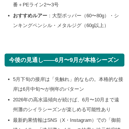
番＋PEライン2〜3号
おすすめルアー
：大型ポッパー（60〜80g）・シ
ンキングペンシル・メタルジグ（60g以上）
今後の見通し——6月〜9月が本格シーズン
5月下旬の接岸は「先触れ」的なもの。本格的な接
岸は6月中旬〜が例年のパターン
2026年の高水温傾向が続けば、6月〜10月まで遠
州灘のシイラシーズンが楽しめる可能性あり
最新釣果情報はSNS（X・Instagram）での「御前