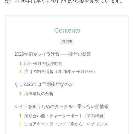
が、2026年は早くも5月下旬から姿を見せています。
Contents
CLOSE
2026年初夏シイラ速報——接岸の状況
5月〜6月の接岸動向
注目の釣果情報（2026年5〜6月速報）
なぜ2026年は早期接岸なのか
海洋環境の分析
シイラを狙うためのタックル・乗り合い船情報
乗り合い船・チャーターボート（御前崎発）
ショアキャスティング（岸から）のチャンス