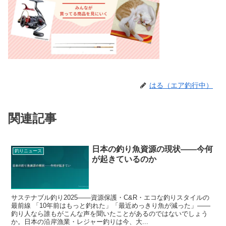
はる（エア釣行中）
関連記事
日本の釣り魚資源の現状——今何
釣りニュース
が起きているのか
サステナブル釣り2025——資源保護・C&R・エコな釣りスタイルの
最前線 「10年前はもっと釣れた」「最近めっきり魚が減った」——
釣り人なら誰もがこんな声を聞いたことがあるのではないでしょう
か。日本の沿岸漁業・レジャー釣りは今、大...