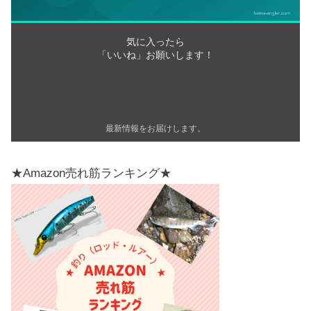
気に入ったら
「いいね」お願いします！
最新情報をお届けします。
★Amazon売れ筋ランキング★