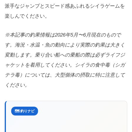
派手なジャンプとスピード感あふれるシイラゲームを
楽しんでください。
※本記事の釣果情報は2026年5月〜6月現在のもので
す。海況・水温・魚の動向により実際の釣果は大きく
変動します。乗り合い船への乗船の際は必ずライフジ
ャケットを着用してください。シイラの食中毒（シガ
テラ毒）については、大型個体の摂取に特に注意して
ください。
🗺️ 釣りナビ