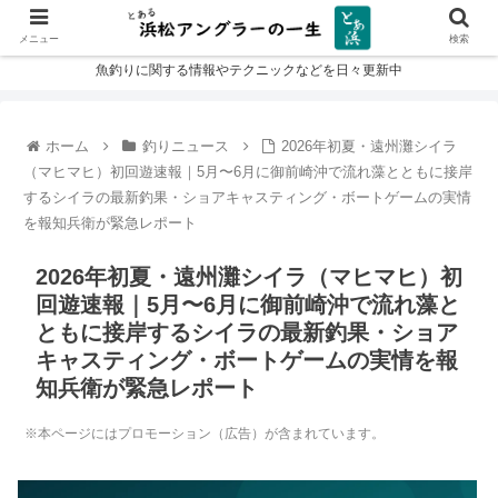
メニュー
検索
魚釣りに関する情報やテクニックなどを日々更新中
ホーム
釣りニュース
2026年初夏・遠州灘シイラ
（マヒマヒ）初回遊速報｜5月〜6月に御前崎沖で流れ藻とともに接岸
するシイラの最新釣果・ショアキャスティング・ボートゲームの実情
を報知兵衛が緊急レポート
2026年初夏・遠州灘シイラ（マヒマヒ）初
回遊速報｜5月〜6月に御前崎沖で流れ藻と
ともに接岸するシイラの最新釣果・ショア
キャスティング・ボートゲームの実情を報
知兵衛が緊急レポート
※本ページにはプロモーション（広告）が含まれています。