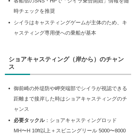
各船宿のSNS・HPで「シイラ乗合開始」情報を随
時チェックを推奨
シイラはキャスティングゲームが主体のため、キ
ャスティング専用便への乗船が基本
ショアキャスティング（岸から）のチャン
ス
御前崎の外堤防や岬突端部でシイラが視認できる
距離まで接岸した時はショアキャスティングのチ
ャンス
必要タックル
：ショアキャスティングロッド
MH〜H 10ft以上＋スピニングリール 5000〜8000