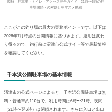
図解：駐車場・トイレ・アクセス完全ガイド｜21時〜6時の駐
車場閉鎖への対処と朝マズメ動線
ここがこの釣り場の最大の実務ポイントです。以下は
2026年7月時点の公開情報に基づきます。運用は変わ
り得るので、釣行前に沼津市公式サイト等で最新情報
を確認してください。
千本浜公園駐車場の基本情報
沼津市の公式ページによると、千本浜公園駐車場は無
料・普通車約110台で、利用時間は6時〜21時。夜間
（21時〜翌6時）は閉鎖されます。さらに入口と出口