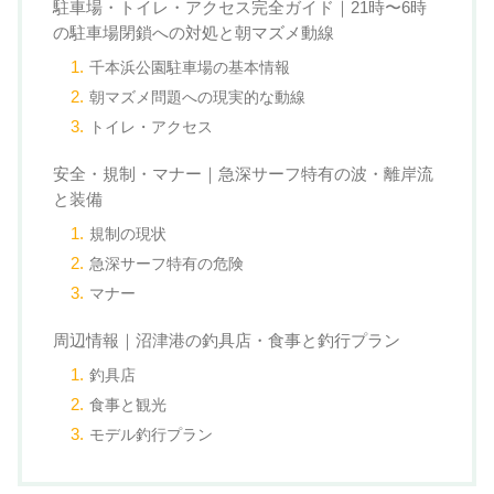
駐車場・トイレ・アクセス完全ガイド｜21時〜6時
の駐車場閉鎖への対処と朝マズメ動線
千本浜公園駐車場の基本情報
朝マズメ問題への現実的な動線
トイレ・アクセス
安全・規制・マナー｜急深サーフ特有の波・離岸流
と装備
規制の現状
急深サーフ特有の危険
マナー
周辺情報｜沼津港の釣具店・食事と釣行プラン
釣具店
食事と観光
モデル釣行プラン