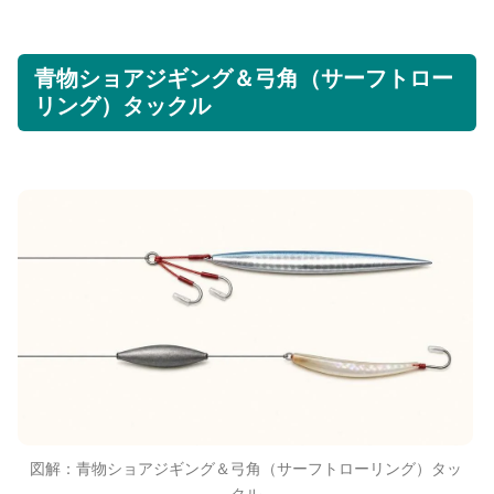
青物ショアジギング＆弓角（サーフトロー
リング）タックル
図解：青物ショアジギング＆弓角（サーフトローリング）タッ
クル