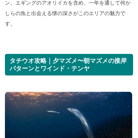
ン。エギングのアオリイカを含め、一年を通して何か
しらの魚と出会える懐の深さがこのエリアの魅力で
す。
タチウオ攻略｜夕マズメ〜朝マズメの接岸
パターンとワインド・テンヤ