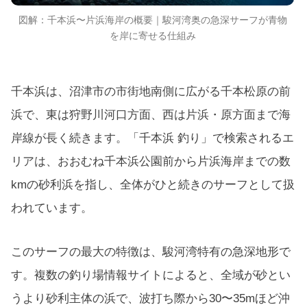
図解：千本浜〜片浜海岸の概要｜駿河湾奥の急深サーフが青物
を岸に寄せる仕組み
千本浜は、沼津市の市街地南側に広がる千本松原の前
浜で、東は狩野川河口方面、西は片浜・原方面まで海
岸線が長く続きます。「千本浜 釣り」で検索されるエ
リアは、おおむね千本浜公園前から片浜海岸までの数
kmの砂利浜を指し、全体がひと続きのサーフとして扱
われています。
このサーフの最大の特徴は、駿河湾特有の急深地形で
す。複数の釣り場情報サイトによると、全域が砂とい
うより砂利主体の浜で、波打ち際から30〜35mほど沖