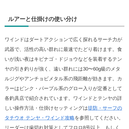
ルアーと仕掛けの使い分け
ワインドはダートアクションで広く探れるサーチ力が
武器で、活性の高い群れに最速でたどり着けます。食
いが浅い夜はキビナゴ・ドジョウなどを装着するテン
ヤの引き釣りが強く、遠い群れには30〜60g級のメタ
ルジグやアンチョビメタル系の飛距離が効きます。カ
ラーはピンク・パープル系のグロー入りが定番として
各釣具店で紹介されています。ワインドとテンヤの詳
しい操作方法・仕掛けセッティングは
堤防・サーフの
タチウオ テンヤ・ワインド攻略
を参照してください。
リーダーは歯切れ対策としてフロロ8号以上、もしく