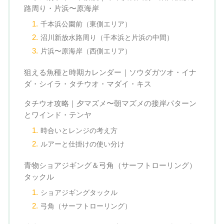
路周り・片浜〜原海岸
千本浜公園前（東側エリア）
沼川新放水路周り（千本浜と片浜の中間）
片浜〜原海岸（西側エリア）
狙える魚種と時期カレンダー｜ソウダガツオ・イナ
ダ・シイラ・タチウオ・マダイ・キス
タチウオ攻略｜夕マズメ〜朝マズメの接岸パターン
とワインド・テンヤ
時合いとレンジの考え方
ルアーと仕掛けの使い分け
青物ショアジギング＆弓角（サーフトローリング）
タックル
ショアジギングタックル
弓角（サーフトローリング）