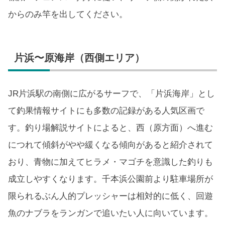
からのみ竿を出してください。
片浜〜原海岸（西側エリア）
JR片浜駅の南側に広がるサーフで、「片浜海岸」とし
て釣果情報サイトにも多数の記録がある人気区画で
す。釣り場解説サイトによると、西（原方面）へ進む
につれて傾斜がやや緩くなる傾向があると紹介されて
おり、青物に加えてヒラメ・マゴチを意識した釣りも
成立しやすくなります。千本浜公園前より駐車場所が
限られるぶん人的プレッシャーは相対的に低く、回遊
魚のナブラをランガンで追いたい人に向いています。