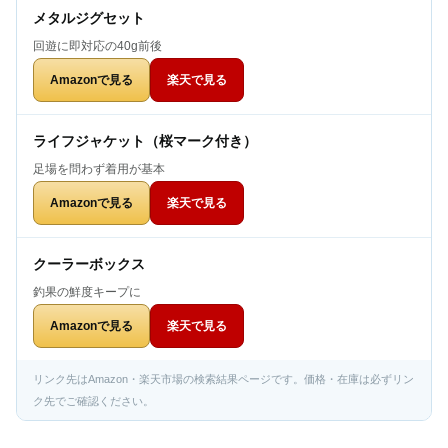
メタルジグセット
回遊に即対応の40g前後
Amazonで見る
楽天で見る
ライフジャケット（桜マーク付き）
足場を問わず着用が基本
Amazonで見る
楽天で見る
クーラーボックス
釣果の鮮度キープに
Amazonで見る
楽天で見る
リンク先はAmazon・楽天市場の検索結果ページです。価格・在庫は必ずリン
ク先でご確認ください。