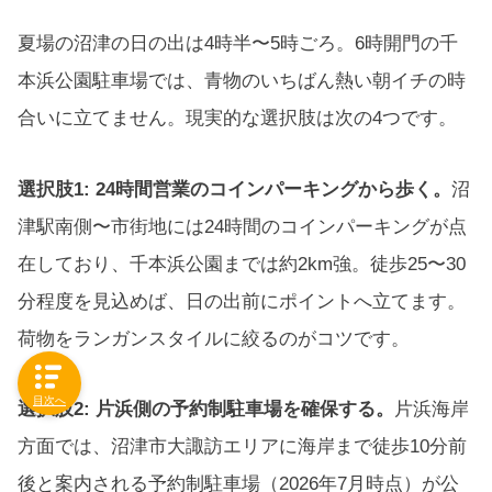
夏場の沼津の日の出は4時半〜5時ごろ。6時開門の千
本浜公園駐車場では、青物のいちばん熱い朝イチの時
合いに立てません。現実的な選択肢は次の4つです。
選択肢1: 24時間営業のコインパーキングから歩く。
沼
津駅南側〜市街地には24時間のコインパーキングが点
在しており、千本浜公園までは約2km強。徒歩25〜30
分程度を見込めば、日の出前にポイントへ立てます。
荷物をランガンスタイルに絞るのがコツです。
目次へ
選択肢2: 片浜側の予約制駐車場を確保する。
片浜海岸
方面では、沼津市大諏訪エリアに海岸まで徒歩10分前
後と案内される予約制駐車場（2026年7月時点）が公