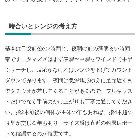
時合いとレンジの考え方
基本は日没前後の2時間と、夜明け前の薄明るい時間
帯です。夕マズメはまず表層〜中層をワインドで手早
くサーチし、反応がなければレンジを下げてカウント
ダウンで探ります。夜間は急深地形ゆえに足元近くま
でタチウオが差してくることがあるので、フルキャス
トだけでなく手前のかけ上がりも丁寧に通してくださ
い。指3本前後の個体が主体の年もあれば、指4本超の
良型が交じる年もあり、サイズ感は直近の釣果レポー
トで確認するのが確実です。