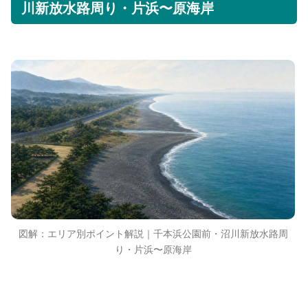
川新放水路周り・片浜〜原海岸
図解：エリア別ポイント解説｜千本浜公園前・沼川新放水路周
り・片浜〜原海岸