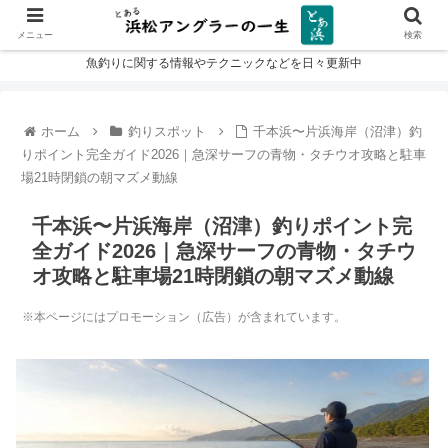
メニュー
検索
魚釣りに関する情報やテクニックなどを日々更新中
ホーム
釣りスポット
千本浜〜片浜海岸（沼津）釣
りポイント完全ガイド2026｜急深サーフの青物・タチウオ攻略と駐車
場21時閉鎖の朝マズメ動線
千本浜〜片浜海岸（沼津）釣りポイント完
全ガイド2026｜急深サーフの青物・タチウ
オ攻略と駐車場21時閉鎖の朝マズメ動線
※本ページにはプロモーション（広告）が含まれています。