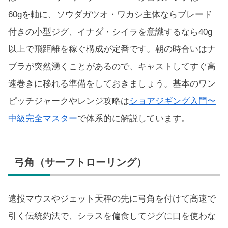
60gを軸に、ソウダガツオ・ワカシ主体ならブレード
付きの小型ジグ、イナダ・シイラを意識するなら40g
以上で飛距離を稼ぐ構成が定番です。朝の時合いはナ
ブラが突然湧くことがあるので、キャストしてすぐ高
速巻きに移れる準備をしておきましょう。基本のワン
ピッチジャークやレンジ攻略は
ショアジギング入門〜
中級完全マスター
で体系的に解説しています。
弓角（サーフトローリング）
遠投マウスやジェット天秤の先に弓角を付けて高速で
引く伝統釣法で、シラスを偏食してジグに口を使わな