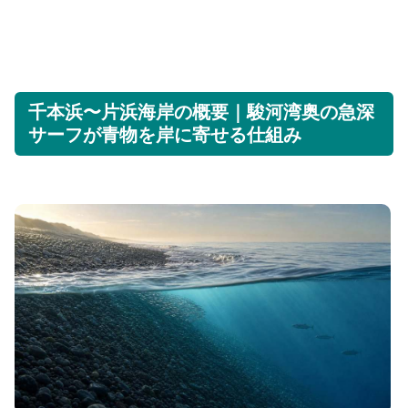
千本浜〜片浜海岸の概要｜駿河湾奥の急深
サーフが青物を岸に寄せる仕組み