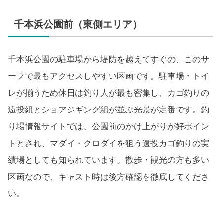
千本浜公園前（東側エリア）
千本浜公園の駐車場から堤防を越えてすぐの、このサ
ーフで最もアクセスしやすい区画です。駐車場・トイ
レが揃うため休日は釣り人が最も密集し、カゴ釣りの
遠投組とショアジギング組が並ぶ光景が定番です。釣
り場情報サイトでは、公園前のかけ上がりが好ポイン
トとされ、マダイ・クロダイを狙う遠投カゴ釣りの実
績場としても知られています。散歩・観光の方も多い
区画なので、キャスト時は後方確認を徹底してくださ
い。