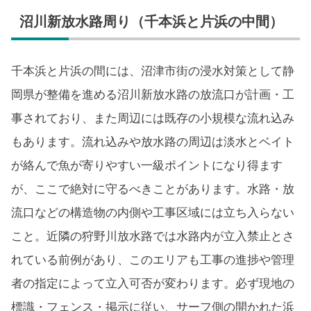
沼川新放水路周り（千本浜と片浜の中間）
千本浜と片浜の間には、沼津市街の浸水対策として静
岡県が整備を進める沼川新放水路の放流口が計画・工
事されており、また周辺には既存の小規模な流れ込み
もあります。流れ込みや放水路の周辺は淡水とベイト
が絡んで魚が寄りやすい一級ポイントになり得ます
が、ここで絶対に守るべきことがあります。水路・放
流口などの構造物の内側や工事区域には立ち入らない
こと。近隣の狩野川放水路では水路内が立入禁止とさ
れている前例があり、このエリアも工事の進捗や管理
者の指定によって立入可否が変わります。必ず現地の
標識・フェンス・掲示に従い、サーフ側の開かれた浜