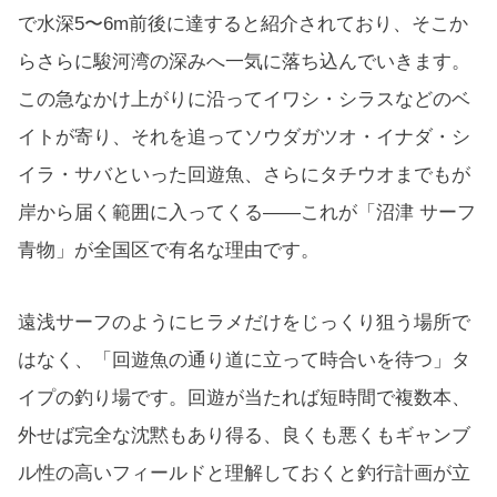
で水深5〜6m前後に達すると紹介されており、そこか
らさらに駿河湾の深みへ一気に落ち込んでいきます。
この急なかけ上がりに沿ってイワシ・シラスなどのベ
イトが寄り、それを追ってソウダガツオ・イナダ・シ
イラ・サバといった回遊魚、さらにタチウオまでもが
岸から届く範囲に入ってくる——これが「沼津 サーフ
青物」が全国区で有名な理由です。
遠浅サーフのようにヒラメだけをじっくり狙う場所で
はなく、「回遊魚の通り道に立って時合いを待つ」タ
イプの釣り場です。回遊が当たれば短時間で複数本、
外せば完全な沈黙もあり得る、良くも悪くもギャンブ
ル性の高いフィールドと理解しておくと釣行計画が立