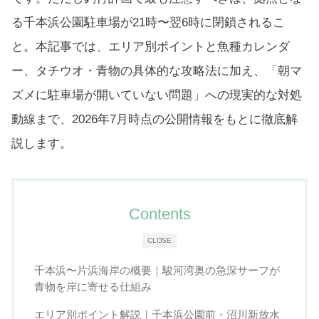
る千本浜公園駐車場が21時〜翌6時に閉鎖されるこ
と。本記事では、エリア別ポイントと魚種カレンダ
ー、タチウオ・青物の具体的な攻略法に加え、「朝マ
ズメに駐車場が開いていない問題」への現実的な対処
動線まで、2026年7月時点の公開情報をもとに徹底解
説します。
Contents
CLOSE
千本浜〜片浜海岸の概要｜駿河湾奥の急深サーフが
青物を岸に寄せる仕組み
エリア別ポイント解説｜千本浜公園前・沼川新放水