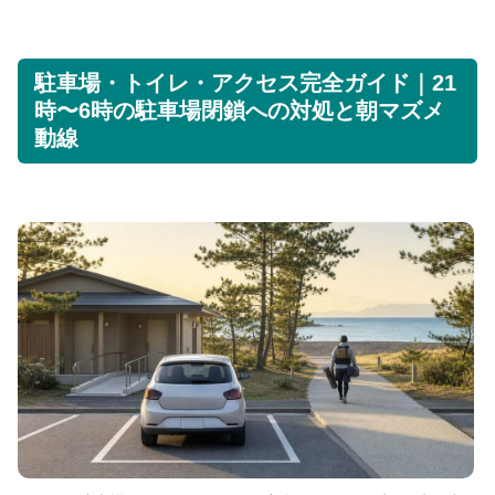
駐車場・トイレ・アクセス完全ガイド｜21
時〜6時の駐車場閉鎖への対処と朝マズメ
動線