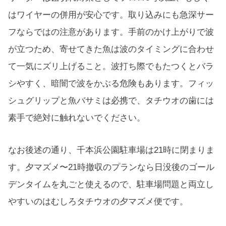
はワイヤーの併用が安心です。取り込みにも急深サー
フならではの注意があります。手前のかけ上がりで波
が立つため、寄せてきた魚は波のタイミングに合わせ
て一気にズリ上げること。波打ち際でもたつくとバラ
シやすく、暗闇で波をかぶる危険もあります。フィッ
シュグリップと魚バサミは必携で、タチウオの歯には
素手で絶対に触れないでください。
なお後述の通り、千本浜公園駐車場は21時に閉まりま
す。夕マズメ〜21時撤収のプランなら日没後のゴール
デンタイムを丸ごと使えるので、駐車場問題と両立し
やすいのはむしろタチウオの夕マズメ便です。