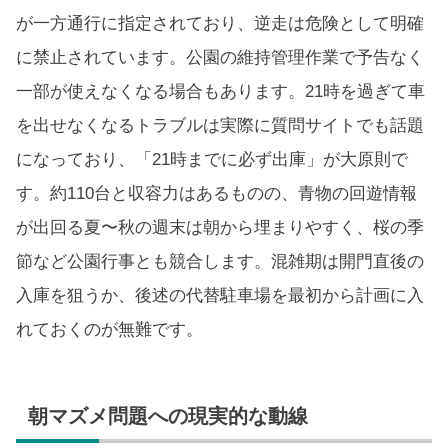
が一方通行に指定されており、逆走は危険として明確
に禁止されています。公園の維持管理作業で予告なく
一部が使えなくなる場合もあります。21時を過ぎて車
を出せなくなるトラブルは実際に質問サイトでも話題
になっており、「21時までに必ず出庫」が大原則で
す。約110台と収容力はあるものの、青物の回遊情報
が出回る夏〜秋の週末は朝から埋まりやすく、桜の季
節など公園行事とも競合します。混雑期は開門直後の
入庫を狙うか、後述の代替駐車場を最初から計画に入
れておくのが無難です。
朝マズメ問題への現実的な動線