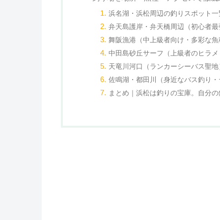
浜名湖・浜松周辺の釣りスポット一
弁天島護岸・弁天橋周辺（初心者最
舞阪漁港（中上級者向け・多彩な魚
中田島砂丘サーフ（上級者のヒラメ
天竜川河口（ランカーシーバス聖地
佐鳴湖・都田川（身近なバス釣り・
まとめ｜浜松は釣りの宝庫。自分の