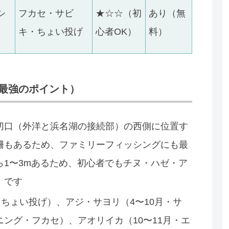
シ
フカセ・サビ
★☆☆（初
あり（無
キ・ちょい投げ
心者OK）
料）
最強のポイント）
切口（外洋と浜名湖の接続部）の西側に位置す
柵もあるため、ファミリーフィッシングにも最
1〜3mあるため、初心者でもチヌ・ハゼ・ア
」です
・ちょい投げ）、アジ・サヨリ（4〜10月・サ
ング・フカセ）、アオリイカ（10〜11月・エ