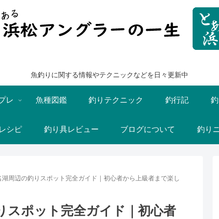
魚釣りに関する情報やテクニックなどを日々更新中
プレ
魚種図鑑
釣りテクニック
釣行記
釣
レシピ
釣り具レビュー
ブログについて
釣り
名湖周辺の釣りスポット完全ガイド｜初心者から上級者まで楽し
りスポット完全ガイド｜初心者