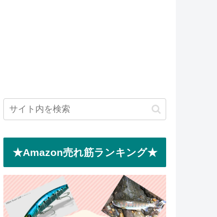
★Amazon売れ筋ランキング★