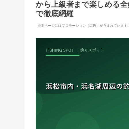
から上級者まで楽しめる全
で徹底網羅
※本ページにはプロモーション（広告）が含まれています