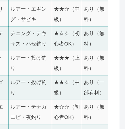
リ
ルアー・エギン
★★☆（中
あり（無
グ・サビキ
級）
料）
テ
チニング・テキ
★☆☆（初
あり（無
サス・ハゼ釣り
心者OK）
料）
・
ルアー・投げ釣
★★★（上
あり（無
り
級）
料）
ゴ
ルアー・投げ釣
★★☆（中
あり（一
り
級）
部有料）
エ
ルアー・テナガ
★☆☆（初
あり（無
エビ・夜釣り
心者OK）
料）