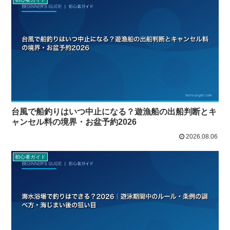
台風で船釣りはいつ中止になる？遊漁船の出船判断とキ
ャンセル料の境界・お盆予約2026
2026.08.06
初心者ガイド