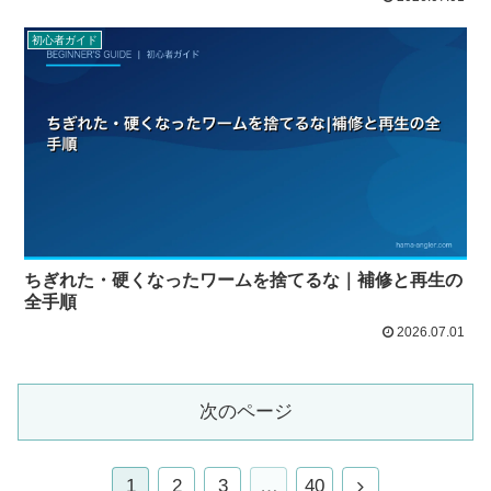
初心者ガイド
ちぎれた・硬くなったワームを捨てるな｜補修と再生の
全手順
2026.07.01
次のページ
1
2
3
…
40