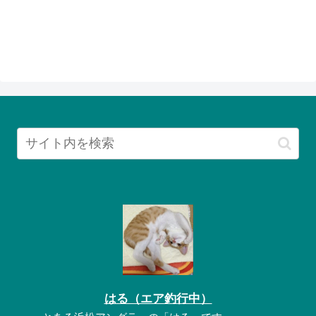
はる（エア釣行中）