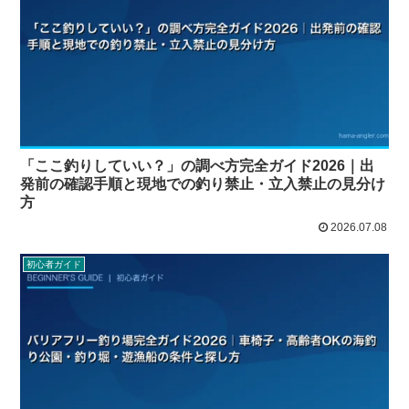
「ここ釣りしていい？」の調べ方完全ガイド2026｜出
発前の確認手順と現地での釣り禁止・立入禁止の見分け
方
2026.07.08
初心者ガイド