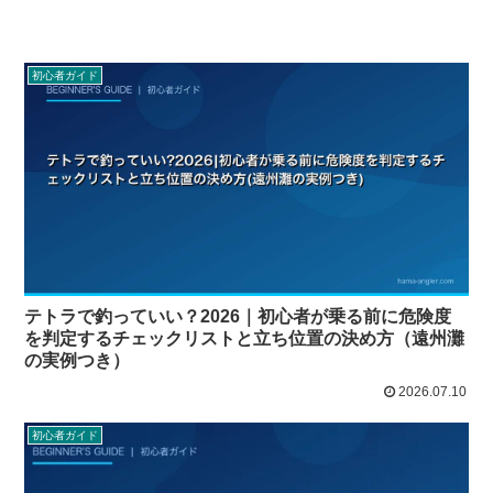
初心者ガイド
テトラで釣っていい？2026｜初心者が乗る前に危険度
を判定するチェックリストと立ち位置の決め方（遠州灘
の実例つき）
2026.07.10
初心者ガイド