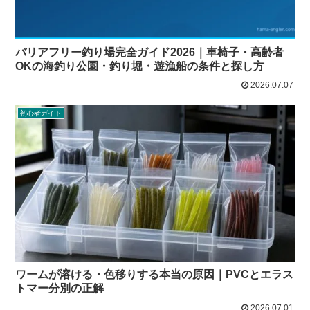
バリアフリー釣り場完全ガイド2026｜車椅子・高齢者
OKの海釣り公園・釣り堀・遊漁船の条件と探し方
2026.07.07
初心者ガイド
ワームが溶ける・色移りする本当の原因｜PVCとエラス
トマー分別の正解
2026.07.01