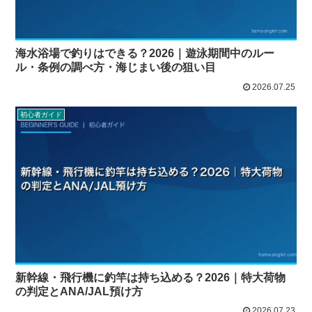
海水浴場で釣りはできる？2026｜遊泳期間中のルー
ル・条例の調べ方・海じまい後の狙い目
2026.07.25
初心者ガイド
新幹線・飛行機に釣竿は持ち込める？2026｜特大荷物
の判定とANA/JAL預け方
2026.07.23