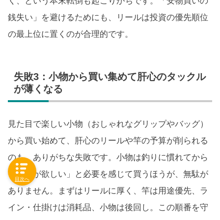
く、という本末転倒も起こりがちです。「安物買いの
銭失い」を避けるためにも、リールは投資の優先順位
の最上位に置くのが合理的です。
失敗3：小物から買い集めて肝心のタックル
が薄くなる
見た目で楽しい小物（おしゃれなグリップやバッグ）
から買い始めて、肝心のリールや竿の予算が削られる
のも、ありがちな失敗です。小物は釣りに慣れてから
「これが欲しい」と必要を感じて買うほうが、無駄が
目次へ
ありません。まずはリールに厚く、竿は用途優先、ラ
イン・仕掛けは消耗品、小物は後回し。この順番を守