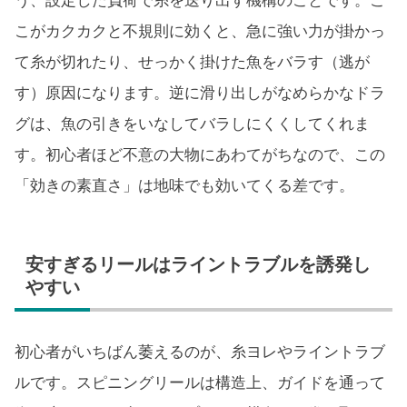
う、設定した負荷で糸を送り出す機構のことです。こ
こがカクカクと不規則に効くと、急に強い力が掛かっ
て糸が切れたり、せっかく掛けた魚をバラす（逃が
す）原因になります。逆に滑り出しがなめらかなドラ
グは、魚の引きをいなしてバラしにくくしてくれま
す。初心者ほど不意の大物にあわてがちなので、この
「効きの素直さ」は地味でも効いてくる差です。
安すぎるリールはライントラブルを誘発し
やすい
初心者がいちばん萎えるのが、糸ヨレやライントラブ
ルです。スピニングリールは構造上、ガイドを通って