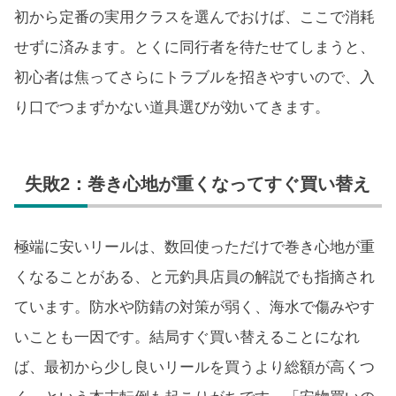
初から定番の実用クラスを選んでおけば、ここで消耗
せずに済みます。とくに同行者を待たせてしまうと、
初心者は焦ってさらにトラブルを招きやすいので、入
り口でつまずかない道具選びが効いてきます。
失敗2：巻き心地が重くなってすぐ買い替え
極端に安いリールは、数回使っただけで巻き心地が重
くなることがある、と元釣具店員の解説でも指摘され
ています。防水や防錆の対策が弱く、海水で傷みやす
いことも一因です。結局すぐ買い替えることになれ
ば、最初から少し良いリールを買うより総額が高くつ