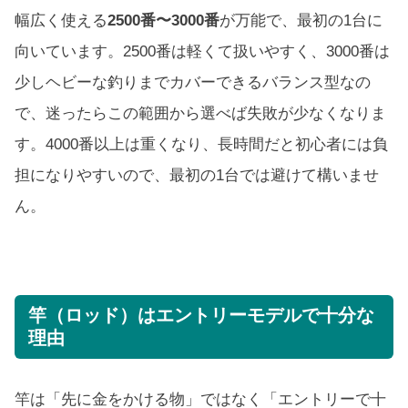
幅広く使える
2500番〜3000番
が万能で、最初の1台に
向いています。2500番は軽くて扱いやすく、3000番は
少しヘビーな釣りまでカバーできるバランス型なの
で、迷ったらこの範囲から選べば失敗が少なくなりま
す。4000番以上は重くなり、長時間だと初心者には負
担になりやすいので、最初の1台では避けて構いませ
ん。
竿（ロッド）はエントリーモデルで十分な
理由
竿は「先に金をかける物」ではなく「エントリーで十