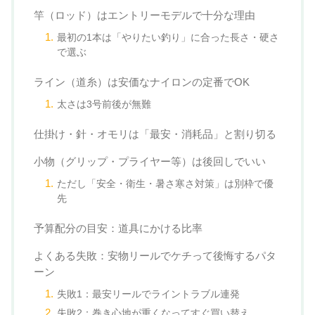
竿（ロッド）はエントリーモデルで十分な理由
最初の1本は「やりたい釣り」に合った長さ・硬さ
で選ぶ
ライン（道糸）は安価なナイロンの定番でOK
太さは3号前後が無難
仕掛け・針・オモリは「最安・消耗品」と割り切る
小物（グリップ・プライヤー等）は後回しでいい
ただし「安全・衛生・暑さ寒さ対策」は別枠で優
先
予算配分の目安：道具にかける比率
よくある失敗：安物リールでケチって後悔するパタ
ーン
失敗1：最安リールでライントラブル連発
失敗2：巻き心地が重くなってすぐ買い替え