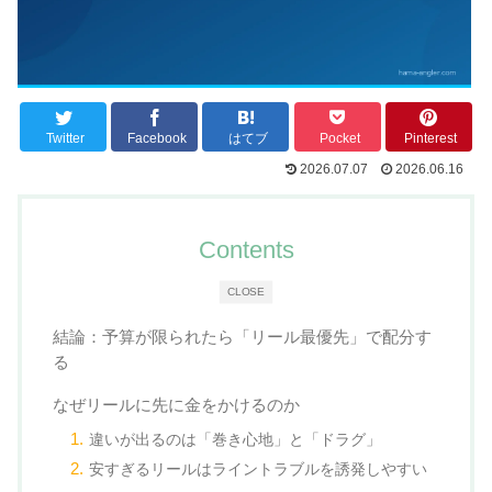
Twitter
Facebook
はてブ
Pocket
Pinterest
2026.07.07
2026.06.16
Contents
CLOSE
結論：予算が限られたら「リール最優先」で配分す
る
なぜリールに先に金をかけるのか
違いが出るのは「巻き心地」と「ドラグ」
安すぎるリールはライントラブルを誘発しやすい