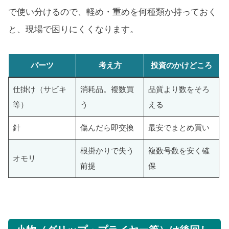
で使い分けるので、軽め・重めを何種類か持っておく
と、現場で困りにくくなります。
パーツ
考え方
投資のかけどころ
仕掛け（サビキ
消耗品。複数買
品質より数をそろ
等）
う
える
針
傷んだら即交換
最安でまとめ買い
根掛かりで失う
複数号数を安く確
オモリ
前提
保