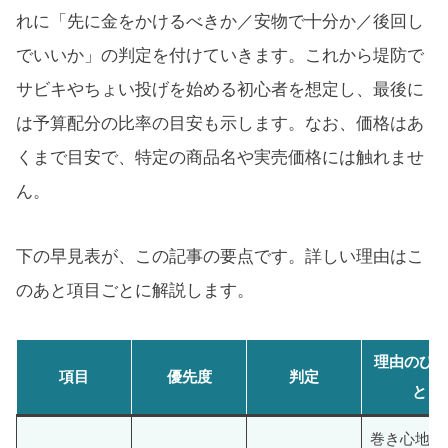
れに「先に金をかけるべきか／安物で十分か／後回し
でいいか」の判定を付けていきます。これから堤防で
サビキやちょい投げを始める初心者を想定し、最後に
は予算配分の比率の目安も示します。なお、価格はあ
くまで目安で、特定の商品名や実売価格には触れませ
ん。
下の早見表が、この記事の要点です。詳しい理由はこ
のあと項目ごとに解説します。
理由のひ
項目
優先度
判定
と
巻き心地と