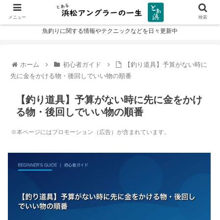
メニュー
検索
魚釣りに関する情報やテクニックなどを日々更新中
ホーム
初心者ガイド
【釣り道具】予算がない時に
先に金をかける物・後回しでいい物の順番
【釣り道具】予算がない時に先に金をかけ
る物・後回しでいい物の順番
※本ページにはプロモーション（広告）が含まれています。