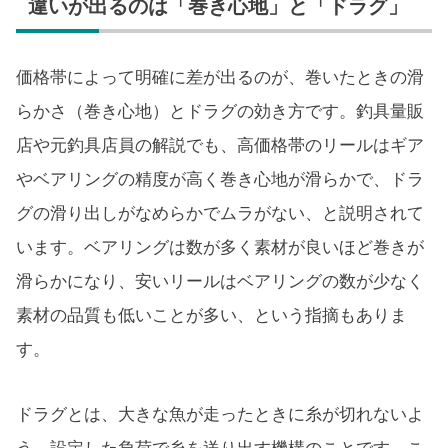
違いが出るのは「巻き心地」と「ドラグ」
価格帯によって明確に差が出るのが、巻いたときの滑
らかさ（巻き心地）とドラグの効き方です。釣具量販
店や元釣具店員の解説でも、高価格帯のリールはギア
やベアリングの精度が高く巻き心地が滑らかで、ドラ
グの滑り出しがなめらかでムラがない、と説明されて
います。ベアリングは数が多く素材が良いほど巻きが
滑らかになり、安いリールはベアリングの数が少なく
素材の品質も低いことが多い、という指摘もありま
す。
ドラグとは、大きな魚が走ったときに糸が切れないよ