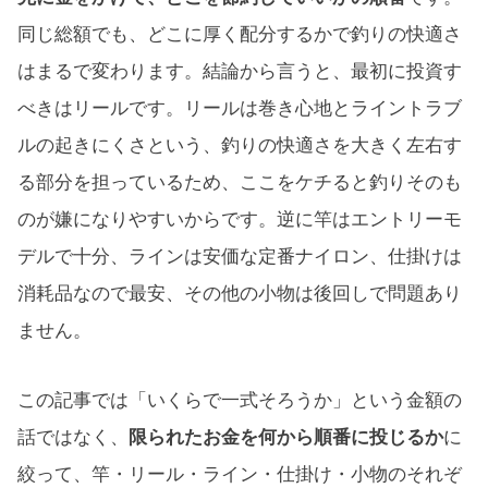
同じ総額でも、どこに厚く配分するかで釣りの快適さ
はまるで変わります。結論から言うと、最初に投資す
べきはリールです。リールは巻き心地とライントラブ
ルの起きにくさという、釣りの快適さを大きく左右す
る部分を担っているため、ここをケチると釣りそのも
のが嫌になりやすいからです。逆に竿はエントリーモ
デルで十分、ラインは安価な定番ナイロン、仕掛けは
消耗品なので最安、その他の小物は後回しで問題あり
ません。
この記事では「いくらで一式そろうか」という金額の
話ではなく、
限られたお金を何から順番に投じるか
に
絞って、竿・リール・ライン・仕掛け・小物のそれぞ