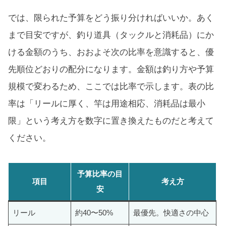
では、限られた予算をどう振り分ければいいか。あく
まで目安ですが、釣り道具（タックルと消耗品）にか
ける金額のうち、おおよそ次の比率を意識すると、優
先順位どおりの配分になります。金額は釣り方や予算
規模で変わるため、ここでは比率で示します。表の比
率は「リールに厚く、竿は用途相応、消耗品は最小
限」という考え方を数字に置き換えたものだと考えて
ください。
予算比率の目
項目
考え方
安
リール
約40〜50%
最優先。快適さの中心