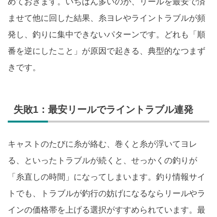
めておきます。いちばん多いのが、リールを最安で済
ませて他に回した結果、糸ヨレやライントラブルが頻
発し、釣りに集中できないパターンです。どれも「順
番を逆にしたこと」が原因で起きる、典型的なつまず
きです。
失敗1：最安リールでライントラブル連発
キャストのたびに糸が絡む、巻くと糸が浮いてヨレ
る、といったトラブルが続くと、せっかくの釣りが
「糸直しの時間」になってしまいます。釣り情報サイ
トでも、トラブルが釣行の妨げになるならリールやラ
インの価格帯を上げる選択がすすめられています。最