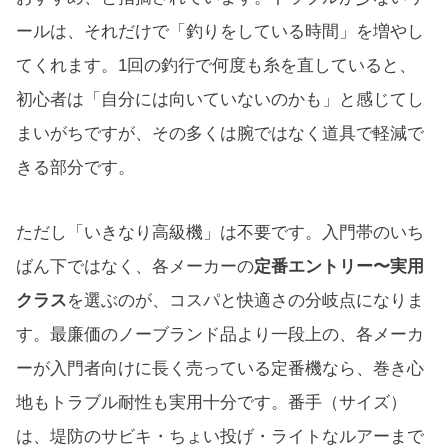
ールは、それだけで「釣りをしている時間」を増やし
てくれます。1回の釣行で何度も糸を直していると、
初心者は「自分には向いていないのかも」と感じてし
まいがちですが、その多くは腕ではなく道具で軽減で
きる部分です。
ただし「いきなり高級機」は不要です。入門帯のいち
ばん下ではなく、各メーカーの
定番エントリー〜実用
クラス
を選ぶのが、コスパと快適さの分岐点になりま
す。最廉価のノーブランド品より一段上の、各メーカ
ーが入門者向けに長く売っている定番機なら、巻き心
地もトラブル耐性も実用十分です。番手（サイズ）
は、堤防のサビキ・ちょい投げ・ライトなルアーまで