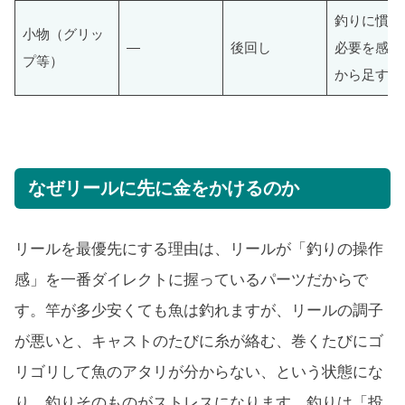
釣りに慣れ
小物（グリッ
—
後回し
必要を感じ
プ等）
から足す
なぜリールに先に金をかけるのか
リールを最優先にする理由は、リールが「釣りの操作
感」を一番ダイレクトに握っているパーツだからで
す。竿が多少安くても魚は釣れますが、リールの調子
が悪いと、キャストのたびに糸が絡む、巻くたびにゴ
リゴリして魚のアタリが分からない、という状態にな
り、釣りそのものがストレスになります。釣りは「投