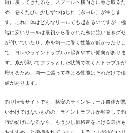
縦に戻ってきた糸を、スプールへ横向きに巻き取るた
め、巻くたびに少しずつねじれ（糸ヨレ）が生じま
す。これ自体はどんなリールでも起きるのですが、極
端に安いリールは最初から巻かれた糸に強い巻きグセ
が付いていたり、糸を均一に巻く性能が低かったりし
て、ヨレやライントラブルが起きやすい傾向がありま
す。糸が浮いてフワッとした状態で巻くとトラブルが
増えるため、均一に張って巻ける性能はそれだけで価
値があります。
釣り情報サイトでも、格安のラインやリール自体が悪
いわけではないものの、ライントラブルが頻発して釣
行の妨げになるなら、もう少し価格帯を上げる選択も
おすすめ、と指摘されています。トラブルが少ないリ