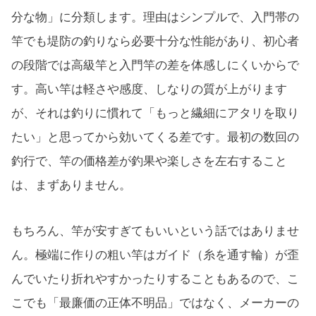
分な物」に分類します。理由はシンプルで、入門帯の
竿でも堤防の釣りなら必要十分な性能があり、初心者
の段階では高級竿と入門竿の差を体感しにくいからで
す。高い竿は軽さや感度、しなりの質が上がります
が、それは釣りに慣れて「もっと繊細にアタリを取り
たい」と思ってから効いてくる差です。最初の数回の
釣行で、竿の価格差が釣果や楽しさを左右すること
は、まずありません。
もちろん、竿が安すぎてもいいという話ではありませ
ん。極端に作りの粗い竿はガイド（糸を通す輪）が歪
んでいたり折れやすかったりすることもあるので、こ
こでも「最廉価の正体不明品」ではなく、メーカーの