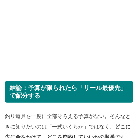
結論：予算が限られたら「リール最優先」
で配分する
釣り道具を一度に全部そろえる予算がない。そんなと
きに知りたいのは「一式いくらか」ではなく、
どこに
先に金をかけて、どこを節約していいかの順番
です。