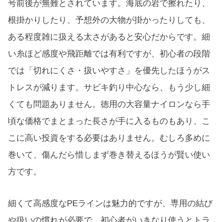
号前後が無難とされています。海底の岩で擦れたり、
根掛かりしたり、予想外の大物が掛かったりしても、
ある程度雑に扱える太さがあると安心だからです。細
い糸ほど感度や飛距離では有利ですが、初心者の段階
では「切れにくさ・扱いやすさ」を優先したほうがス
トレスが減ります。サビキ釣り中心なら、もう少し細
くても問題ありません。徳用の大容量ナイロンなら手
頃な価格でまとまった長さが手に入るものもあり、こ
こに高い投資をする必要はありません。むしろ多めに
巻いて、傷んだら惜しまず巻き替えるほうが賢い使い
方です。
細くて高感度なPEラインは魅力的ですが、専用の結び
や扱いの慣れが必要で、初心者がいきなり使うとトラ