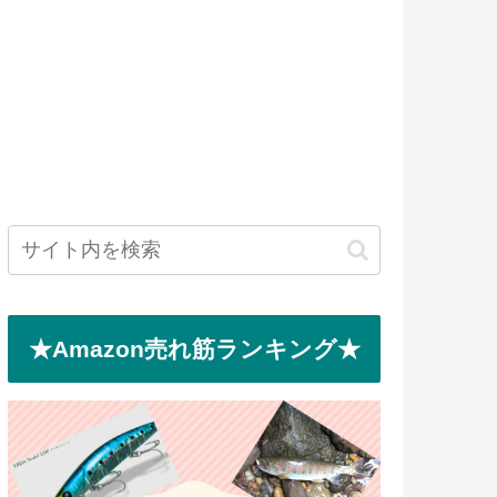
★Amazon売れ筋ランキング★