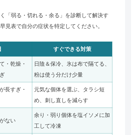
く「弱る・切れる・余る」を診断して解決す
早見表で自分の症状を特定してください。
因
すぐできる対策
て・乾燥・
日陰＆保冷、氷は布で隔てる、
ぎ
粉は使う分だけ少量
が長すぎ・
元気な個体を選ぶ、タラシ短
め、刺し直しを減らす
余り・弱り個体を塩イソメに加
がない
工して冷凍