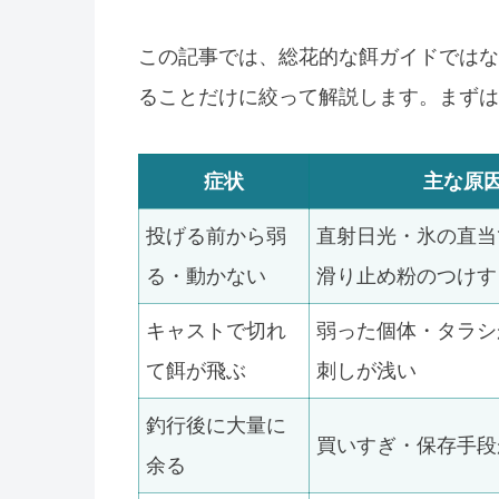
この記事では、総花的な餌ガイドではな
ることだけに絞って解説します。まずは
症状
主な原
投げる前から弱
直射日光・氷の直当
る・動かない
滑り止め粉のつけす
キャストで切れ
弱った個体・タラシ
て餌が飛ぶ
刺しが浅い
釣行後に大量に
買いすぎ・保存手段
余る