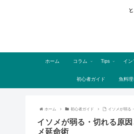
ホーム
コラム
Tips
イン
初心者ガイド
魚料理
ホーム
初心者ガイド
イソメが弱る
イソメが弱る・切れる原因
メ延命術