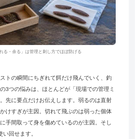
れる・余る」は管理と刺し方でほぼ防げる
ストの瞬間にちぎれて餌だけ飛んでいく、釣
の3つの悩みは、ほとんどが「現場での管理ミ
。先に要点だけお伝えします。弱るのは直射
かけすぎが主因。切れて飛ぶのは弱った個体
に手間取って身を傷めているのが主因。そし
使い回せます。