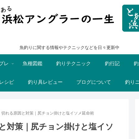
魚釣りに関する情報やテクニックなどを日々更新中
プレ
魚種図鑑
釣りテクニック
釣行記
釣
レシピ
釣り具レビュー
ブログについて
釣り
・切れる原因と対策｜尻チョン掛けと塩イソメ延命術
と対策｜尻チョン掛けと塩イソ