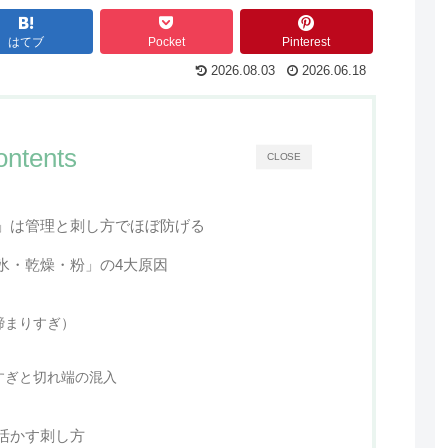
はてブ
Pocket
Pinterest
2026.08.03
2026.06.18
ontents
CLOSE
」は管理と刺し方でほぼ防げる
氷・乾燥・粉」の4大原因
締まりすぎ）
すぎと切れ端の混入
活かす刺し方