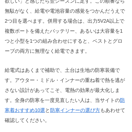
欲しい」と感じたら翌シーズンに足す。この順番なら
無駄がなく、給電や電池容量の感覚をつかんだうえで
2つ目を選べます。併用する場合は、出力5V2A以上で
複数ポートを備えたバッテリー、あるいは大容量を1
つと小型を1つの組み合わせにすると、ベストとグロ
ーブの両方に無理なく給電できます。
給電式はあくまで補助で、土台は生地の防寒装備で
す。アウター・ミドル・インナーの重ね着で熱を逃が
さない設計があってこそ、電熱の効果が最大化しま
す。全身の防寒を一度見直したい人は、当サイトの
防
寒着おすすめ10選
と
防寒インナーの選び方
もあわせて
確認してください。