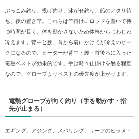
ぶっこみ釣り、投げ釣り、泳がせ釣り、船のアタリ待
ち、夜の置き竿。これらは竿掛けにロッドを置いて待
つ時間が長く、体を動かさないため体幹からじわじわ
冷えます。背中と腰、首から肩にかけてが冷えのピー
クになるので、ヒーターが背中・腰・首後ろに入った
電熱ベストが効果的です。手は時々仕掛けを触る程度
なので、グローブよりベストの優先度が上がります。
電熱グローブが向く釣り（手を動かす・指
先が止まる）
エギング、アジング、メバリング、サーフのヒラメ・