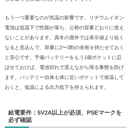
もう一つ重要なのが気温の影響です。リチウムイオン
電池は低温下で性能が落ち、公称の容量どおりに使え
ないことがあります。真冬の屋外では表示値より短く
なると見込んで、容量に2〜3割の余裕を持たせておく
と安心です。予備バッテリーをもう1個ポケットに忍
ばせておけば、電池切れで震えながら帰る事態を防げ
ます。バッテリー自体も体に近いポケットで保温して
おくと、低温による出力低下を抑えられます。
給電要件：5V2A以上が必須、PSEマークを
必ず確認