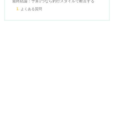
最終結論：予算1つなら釣行スタイルで断言する
よくある質問