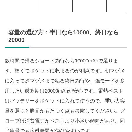
容量の選び方：半日なら10000、終日なら
20000
数時間で帰るショート釣行なら10000mAhで足りま
す。軽くてポケットに収まるのが利点です。朝マヅメ
に入って夕マヅメまで粘る終日釣行や、強モードを多
用したい厳寒期は20000mAhが安心です。電熱ベスト
はバッテリーをポケットに入れて使うので、重い大容
量を選ぶと胸元がもたつく点も考慮してください。グ
ローブは消費電力がベストより小さい傾向があり、同
じ容量でも稼働時間が伸びやすいです。