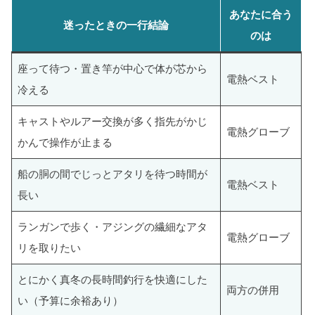
あなたに合う
迷ったときの一行結論
のは
座って待つ・置き竿が中心で体が芯から
電熱ベスト
冷える
キャストやルアー交換が多く指先がかじ
電熱グローブ
かんで操作が止まる
船の胴の間でじっとアタリを待つ時間が
電熱ベスト
長い
ランガンで歩く・アジングの繊細なアタ
電熱グローブ
リを取りたい
とにかく真冬の長時間釣行を快適にした
両方の併用
い（予算に余裕あり）