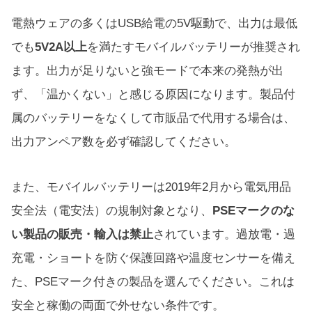
電熱ウェアの多くはUSB給電の5V駆動で、出力は最低
でも
5V2A以上
を満たすモバイルバッテリーが推奨され
ます。出力が足りないと強モードで本来の発熱が出
ず、「温かくない」と感じる原因になります。製品付
属のバッテリーをなくして市販品で代用する場合は、
出力アンペア数を必ず確認してください。
また、モバイルバッテリーは2019年2月から電気用品
安全法（電安法）の規制対象となり、
PSEマークのな
い製品の販売・輸入は禁止
されています。過放電・過
充電・ショートを防ぐ保護回路や温度センサーを備え
た、PSEマーク付きの製品を選んでください。これは
安全と稼働の両面で外せない条件です。