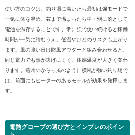
使い方のコツは、釣り場に着いたら最初は強モードで
一気に体を温め、芯まで温まったら中・弱に落として
電池を温存することです。常に強で使い続けると稼働
時間が一気に縮むうえ、低温やけどのリスクも上がり
ます。風の強い日は防風アウターと組み合わせると、
同じ電力でも熱が逃げにくく、体感温度が大きく変わ
ります。遠州のからっ風のように横風が強い釣り場で
は、前面にもヒーターのあるモデルが効果を発揮しま
す。
電熱グローブの選び方とインプレのポイン
ト