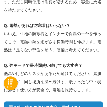
す。ただし同時使用は消費が増えるため、容量に余裕
を持たせてください。
Q. 電熱があれば防寒着はいらない？
いいえ。生地の防寒着とインナーで保温の土台を作っ
てこそ、電熱の熱を逃がさず稼働時間も伸びます。電
熱は「足りない部位を補う」装備と考えてください。
Q. 強モードで長時間使い続けても大丈夫？
低温やけどのリスクがあるため避けてください。素肌
に当てず、同じ場所を温め続けず、暖まったら中・弱
目次へ
に落とす使い方が安全で、電池も長持ちします。