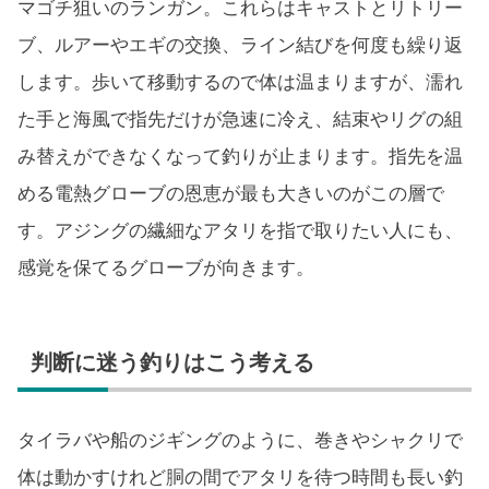
マゴチ狙いのランガン。これらはキャストとリトリー
ブ、ルアーやエギの交換、ライン結びを何度も繰り返
します。歩いて移動するので体は温まりますが、濡れ
た手と海風で指先だけが急速に冷え、結束やリグの組
み替えができなくなって釣りが止まります。指先を温
める電熱グローブの恩恵が最も大きいのがこの層で
す。アジングの繊細なアタリを指で取りたい人にも、
感覚を保てるグローブが向きます。
判断に迷う釣りはこう考える
タイラバや船のジギングのように、巻きやシャクリで
体は動かすけれど胴の間でアタリを待つ時間も長い釣