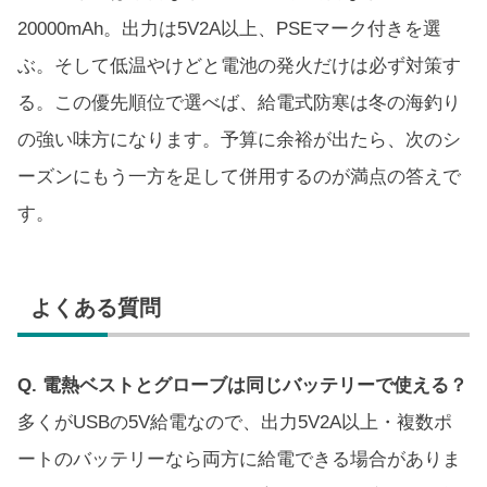
20000mAh。出力は5V2A以上、PSEマーク付きを選
ぶ。そして低温やけどと電池の発火だけは必ず対策す
る。この優先順位で選べば、給電式防寒は冬の海釣り
の強い味方になります。予算に余裕が出たら、次のシ
ーズンにもう一方を足して併用するのが満点の答えで
す。
よくある質問
Q. 電熱ベストとグローブは同じバッテリーで使える？
多くがUSBの5V給電なので、出力5V2A以上・複数ポ
ートのバッテリーなら両方に給電できる場合がありま