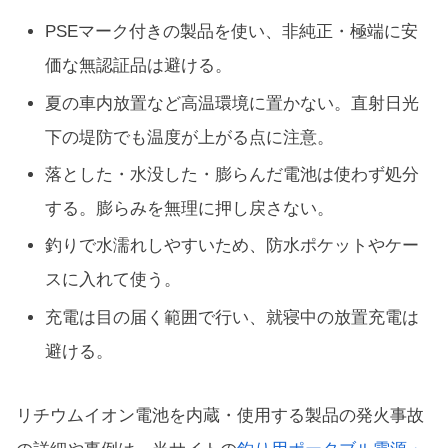
PSEマーク付きの製品を使い、非純正・極端に安
価な無認証品は避ける。
夏の車内放置など高温環境に置かない。直射日光
下の堤防でも温度が上がる点に注意。
落とした・水没した・膨らんだ電池は使わず処分
する。膨らみを無理に押し戻さない。
釣りで水濡れしやすいため、防水ポケットやケー
スに入れて使う。
充電は目の届く範囲で行い、就寝中の放置充電は
避ける。
リチウムイオン電池を内蔵・使用する製品の発火事故