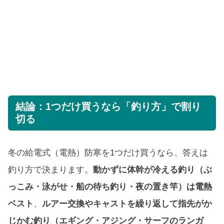
結論：1つだけ買うなら「釣り方」で割り
切る
冬の給電式（電熱）防寒を1つだけ買うなら、答えは
釣り方で決まります。
動かずに体幹が冷える釣り（ぶ
っこみ・泳がせ・船の待ち釣り・夜の置き竿）は電熱
ベスト
、
ルアー交換やキャストを繰り返して指先がか
じかむ釣り（エギング・アジング・サーフのランガ