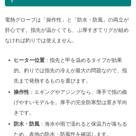
電熱グローブは「操作性」と「防水・防風」の両立が
肝心です。指先が温かくても、ぶ厚すぎてリグが組め
なければ釣りでは使えません。
ヒーター位置
：指先と甲を温めるタイプが効果
的。釣りでは指先の冷えが最大の問題なので、指
先まで発熱するものを選びます。
操作性
：エギングやアジングなら、薄手で指の曲
げやすいモデルを。厚手の完全防寒型は置き竿向
きです。
防水・防風
：海水や雨で濡れると保温力が落ちる
ため、表地の防水・防風性を確認します。