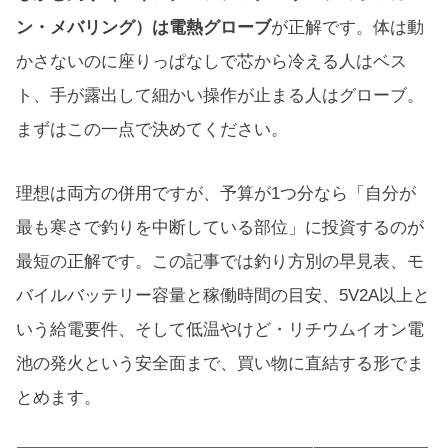
ン・メバリング）は電熱グローブ
が正解です。体は動
かさないのに座りっぱなしで芯から冷える人はベス
ト、手が露出して細かい操作が止まる人はグローブ。
まずはこの一点で決めてください。
理想は両方の併用ですが、予算が1つ分なら「自分が
最も寒さで釣りを中断している部位」に投資するのが
最短の正解です。この記事では釣り方別の早見表、モ
バイルバッテリー容量と稼働時間の目安、5V2A以上と
いう給電要件、そして低温やけど・リチウムイオン電
池の発火という安全面まで、買い物に直結する形でま
とめます。