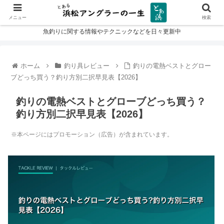
メニュー
検索
魚釣りに関する情報やテクニックなどを日々更新中
ホーム
釣り具レビュー
釣りの電熱ベストとグロー
ブどっち買う？釣り方別二択早見表【2026】
釣りの電熱ベストとグローブどっち買う？
釣り方別二択早見表【2026】
※本ページにはプロモーション（広告）が含まれています。