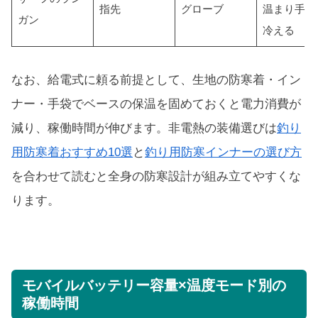
指先
グローブ
温まり手だ
ガン
冷える
なお、給電式に頼る前提として、生地の防寒着・イン
ナー・手袋でベースの保温を固めておくと電力消費が
減り、稼働時間が伸びます。非電熱の装備選びは
釣り
用防寒着おすすめ10選
と
釣り用防寒インナーの選び方
を合わせて読むと全身の防寒設計が組み立てやすくな
ります。
モバイルバッテリー容量×温度モード別の
稼働時間