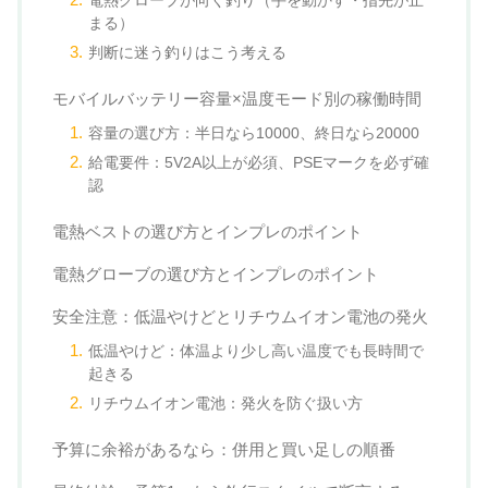
電熱グローブが向く釣り（手を動かす・指先が止
まる）
判断に迷う釣りはこう考える
モバイルバッテリー容量×温度モード別の稼働時間
容量の選び方：半日なら10000、終日なら20000
給電要件：5V2A以上が必須、PSEマークを必ず確
認
電熱ベストの選び方とインプレのポイント
電熱グローブの選び方とインプレのポイント
安全注意：低温やけどとリチウムイオン電池の発火
低温やけど：体温より少し高い温度でも長時間で
起きる
リチウムイオン電池：発火を防ぐ扱い方
予算に余裕があるなら：併用と買い足しの順番