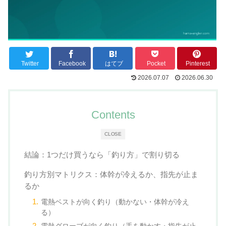
Twitter
Facebook
はてブ
Pocket
Pinterest
2026.07.07
2026.06.30
Contents
CLOSE
結論：1つだけ買うなら「釣り方」で割り切る
釣り方別マトリクス：体幹が冷えるか、指先が止ま
るか
電熱ベストが向く釣り（動かない・体幹が冷え
る）