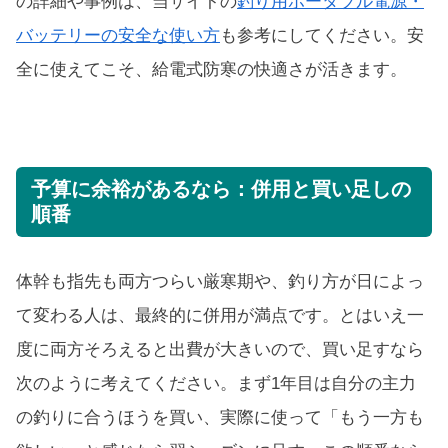
の詳細や事例は、当サイトの
釣り用ポータブル電源・
バッテリーの安全な使い方
も参考にしてください。安
全に使えてこそ、給電式防寒の快適さが活きます。
予算に余裕があるなら：併用と買い足しの
順番
体幹も指先も両方つらい厳寒期や、釣り方が日によっ
て変わる人は、最終的に併用が満点です。とはいえ一
度に両方そろえると出費が大きいので、買い足すなら
次のように考えてください。まず1年目は自分の主力
の釣りに合うほうを買い、実際に使って「もう一方も