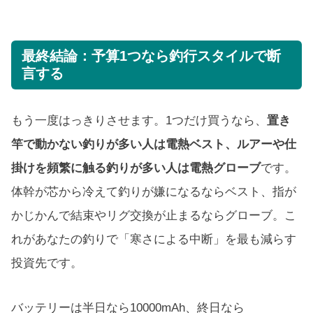
最終結論：予算1つなら釣行スタイルで断
言する
もう一度はっきりさせます。1つだけ買うなら、
置き
竿で動かない釣りが多い人は電熱ベスト、ルアーや仕
掛けを頻繁に触る釣りが多い人は電熱グローブ
です。
体幹が芯から冷えて釣りが嫌になるならベスト、指が
かじかんで結束やリグ交換が止まるならグローブ。こ
れがあなたの釣りで「寒さによる中断」を最も減らす
投資先です。
バッテリーは半日なら10000mAh、終日なら