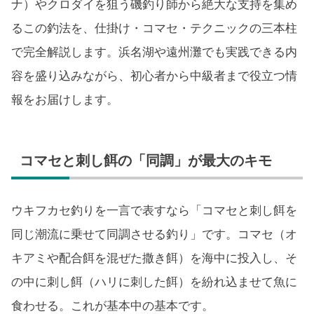
ナ）やクロダイを狙う磯釣り師から絶大な支持を集め
るこの釣法を、仕掛け・コマセ・テクニックの三本柱
で完全解説します。浜名湖や遠州灘でも実践できる内
容を盛り込みながら、初心者から中級者まで役立つ情
報をお届けします。
コマセと刺し餌の「同調」が最大のキモ
ウキフカセ釣りを一言で表すなら「コマセと刺し餌を
同じ潮流に乗せて同調させる釣り」です。コマセ（オ
キアミや配合餌を混ぜた撒き餌）を海中に投入し、そ
の中に刺し餌（ハリに刺した餌）を紛れ込ませて魚に
食わせる。これが基本中の基本です。