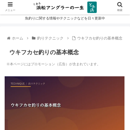
メニュー
検索
魚釣りに関する情報やテクニックなどを日々更新中
ホーム
釣りテクニック
ウキフカセ釣りの基本概念
ウキフカセ釣りの基本概念
※本ページにはプロモーション（広告）が含まれています。