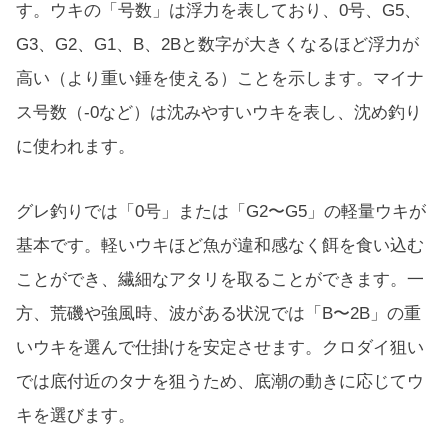
す。ウキの「号数」は浮力を表しており、0号、G5、
G3、G2、G1、B、2Bと数字が大きくなるほど浮力が
高い（より重い錘を使える）ことを示します。マイナ
ス号数（-0など）は沈みやすいウキを表し、沈め釣り
に使われます。
グレ釣りでは「0号」または「G2〜G5」の軽量ウキが
基本です。軽いウキほど魚が違和感なく餌を食い込む
ことができ、繊細なアタリを取ることができます。一
方、荒磯や強風時、波がある状況では「B〜2B」の重
いウキを選んで仕掛けを安定させます。クロダイ狙い
では底付近のタナを狙うため、底潮の動きに応じてウ
キを選びます。