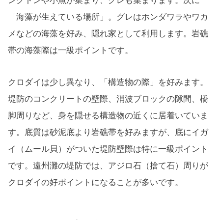
ンクトンや小魚が集まり、グレも集まります。次に
「海藻が生えている場所」。グレはホンダワラやワカ
メなどの海藻を好み、隠れ家として利用します。岩礁
帯の海藻際は一級ポイントです。
クロダイは少し異なり、「構造物の際」を好みます。
堤防のコンクリートの壁際、消波ブロックの隙間、橋
脚周りなど、身を隠せる構造物の近くに居着いていま
す。底質は砂泥底より岩礁帯を好みますが、底にイガ
イ（ムール貝）がついた堤防壁際は特に一級ポイント
です。遠州灘の堤防では、アジロ石（捨て石）周りが
クロダイの好ポイントになることが多いです。