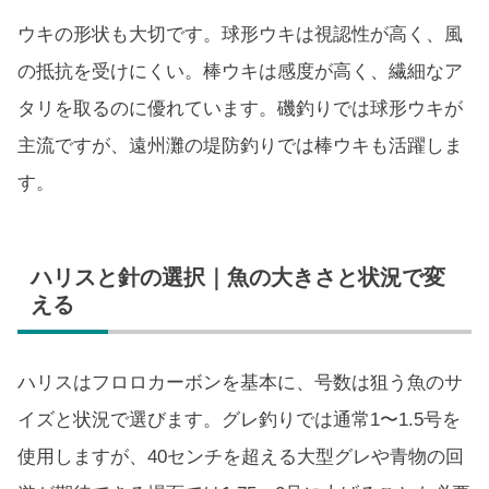
ウキの形状も大切です。球形ウキは視認性が高く、風
の抵抗を受けにくい。棒ウキは感度が高く、繊細なア
タリを取るのに優れています。磯釣りでは球形ウキが
主流ですが、遠州灘の堤防釣りでは棒ウキも活躍しま
す。
ハリスと針の選択｜魚の大きさと状況で変
える
ハリスはフロロカーボンを基本に、号数は狙う魚のサ
イズと状況で選びます。グレ釣りでは通常1〜1.5号を
使用しますが、40センチを超える大型グレや青物の回