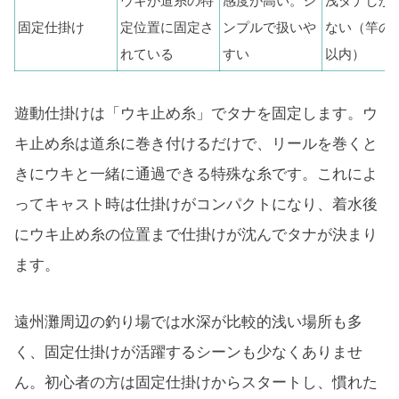
ウキが道糸の特
感度が高い。シ
浅ダナしか
固定仕掛け
定位置に固定さ
ンプルで扱いや
ない（竿の
れている
すい
以内）
遊動仕掛けは「ウキ止め糸」でタナを固定します。ウ
キ止め糸は道糸に巻き付けるだけで、リールを巻くと
きにウキと一緒に通過できる特殊な糸です。これによ
ってキャスト時は仕掛けがコンパクトになり、着水後
にウキ止め糸の位置まで仕掛けが沈んでタナが決まり
ます。
遠州灘周辺の釣り場では水深が比較的浅い場所も多
く、固定仕掛けが活躍するシーンも少なくありませ
ん。初心者の方は固定仕掛けからスタートし、慣れた