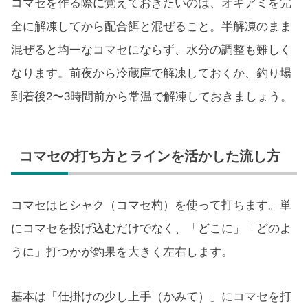
コマセを作る際に覚えておきたいのは、オキアミを完
全に解凍してから配合餌と混ぜること。半解凍のまま
混ぜると均一なコマセにならず、水分の調整も難しく
なります。前夜から冷蔵庫で解凍しておくか、釣り場
到着後2〜3時間前から常温で解凍しておきましょう。
コマセの打ち方とラインを活かした流し方
コマセはヒシャク（コマセ杓）を使って打ちます。単
にコマセを投げ込むだけでなく、「どこに」「どのよ
うに」打つかが釣果を大きく左右します。
基本は「仕掛けの少し上手（かみて）」にコマセを打