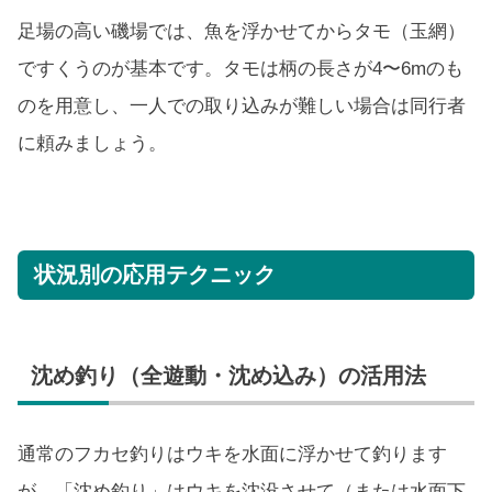
足場の高い磯場では、魚を浮かせてからタモ（玉網）
ですくうのが基本です。タモは柄の長さが4〜6mのも
のを用意し、一人での取り込みが難しい場合は同行者
に頼みましょう。
状況別の応用テクニック
沈め釣り（全遊動・沈め込み）の活用法
通常のフカセ釣りはウキを水面に浮かせて釣ります
が、「沈め釣り」はウキを沈没させて（または水面下