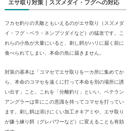
エサ取り対策｜スズメダイ・フグへの対応
フカセ釣りの天敵ともいえるのがエサ取り（スズメダ
イ・フグ・ベラ・ネンブツダイなど）の猛攻です。こ
れらの小魚が大量にいると、刺し餌がハリに届く前に
食べられてしまい、本命の魚に届きません。
対策の基本は「コマセでエサ取りを一カ所に集めてか
ら、本命のコマセを遠くに打って本命を別の場所に誘
い出す」こと。これを「分離釣り」といい、ベテラン
アングラーは常にこの意識を持ってコマセを打ってい
ます。刺し餌は溶けにくい加工オキアミや、エサ取り
が嫌う練り餌（グレパワーなど）に変えることも有効