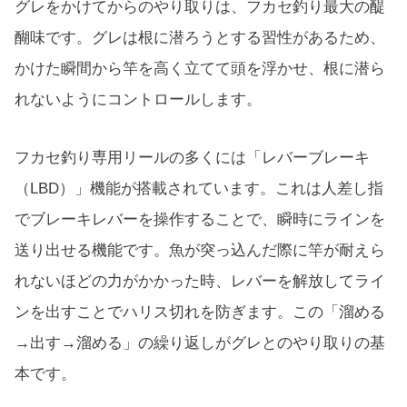
グレをかけてからのやり取りは、フカセ釣り最大の醍
醐味です。グレは根に潜ろうとする習性があるため、
かけた瞬間から竿を高く立てて頭を浮かせ、根に潜ら
れないようにコントロールします。
フカセ釣り専用リールの多くには「レバーブレーキ
（LBD）」機能が搭載されています。これは人差し指
でブレーキレバーを操作することで、瞬時にラインを
送り出せる機能です。魚が突っ込んだ際に竿が耐えら
れないほどの力がかかった時、レバーを解放してライ
ンを出すことでハリス切れを防ぎます。この「溜める
→出す→溜める」の繰り返しがグレとのやり取りの基
本です。