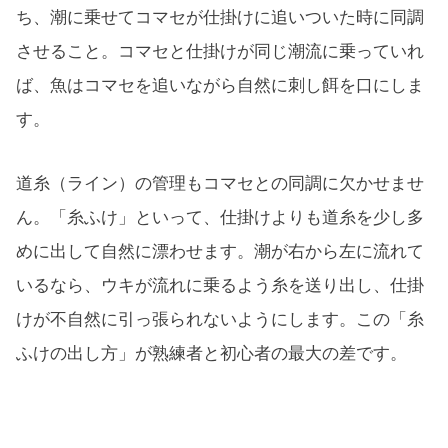
ち、潮に乗せてコマセが仕掛けに追いついた時に同調
させること。コマセと仕掛けが同じ潮流に乗っていれ
ば、魚はコマセを追いながら自然に刺し餌を口にしま
す。
道糸（ライン）の管理もコマセとの同調に欠かせませ
ん。「糸ふけ」といって、仕掛けよりも道糸を少し多
めに出して自然に漂わせます。潮が右から左に流れて
いるなら、ウキが流れに乗るよう糸を送り出し、仕掛
けが不自然に引っ張られないようにします。この「糸
ふけの出し方」が熟練者と初心者の最大の差です。