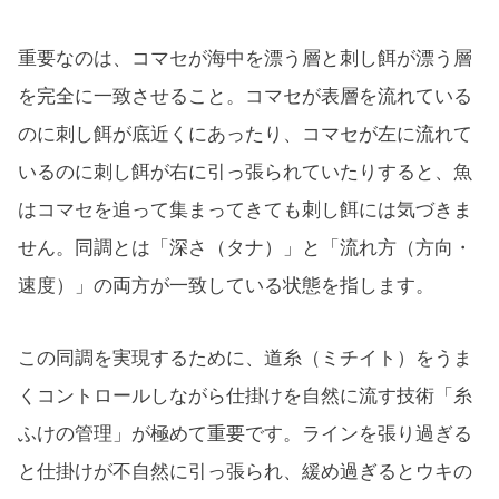
重要なのは、コマセが海中を漂う層と刺し餌が漂う層
を完全に一致させること。コマセが表層を流れている
のに刺し餌が底近くにあったり、コマセが左に流れて
いるのに刺し餌が右に引っ張られていたりすると、魚
はコマセを追って集まってきても刺し餌には気づきま
せん。同調とは「深さ（タナ）」と「流れ方（方向・
速度）」の両方が一致している状態を指します。
この同調を実現するために、道糸（ミチイト）をうま
くコントロールしながら仕掛けを自然に流す技術「糸
ふけの管理」が極めて重要です。ラインを張り過ぎる
と仕掛けが不自然に引っ張られ、緩め過ぎるとウキの