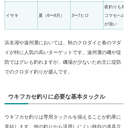
夜釣りも有
イサキ
夏（6〜8月）
3〜7ヒロ
コマセへの
が強い
浜名湖や遠州灘においては、秋のクロダイと春のマダ
イが特に人気の高いターゲットです。遠州灘の磯や堤
防ではグレも釣れますが、磯場が少ないため主に堤防
でのクロダイ釣りが盛んです。
ウキフカセ釣りに必要な基本タックル
ウキフカセ釣りは専用タックルを揃えることが釣果に
直結します。他の釣りから流用しにくい独自の道具立