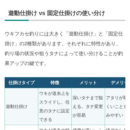
遊動仕掛け vs 固定仕掛けの使い分け
ウキフカセ釣りには大きく「遊動仕掛け」と「固定仕
掛け」の2種類があります。それぞれに特性があり、
釣り場の状況や狙うタナによって使い分けることが釣
果アップの鍵です。
仕掛けタイプ
特徴
メリット
デメリッ
ウキが道糸上を
深いタナまで狙
アタリが取
スライドし、任
遊動仕掛け
える。タナ変更
くいことも
意のタナに設定
が容易
みやすい
できる