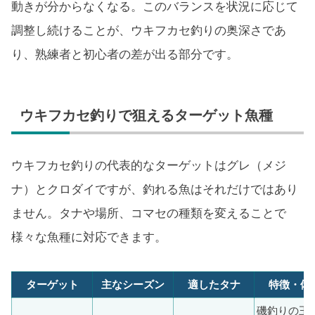
動きが分からなくなる。このバランスを状況に応じて
調整し続けることが、ウキフカセ釣りの奥深さであ
り、熟練者と初心者の差が出る部分です。
ウキフカセ釣りで狙えるターゲット魚種
ウキフカセ釣りの代表的なターゲットはグレ（メジ
ナ）とクロダイですが、釣れる魚はそれだけではあり
ません。タナや場所、コマセの種類を変えることで
様々な魚種に対応できます。
ターゲット
主なシーズン
適したタナ
特徴・備
磯釣りの王