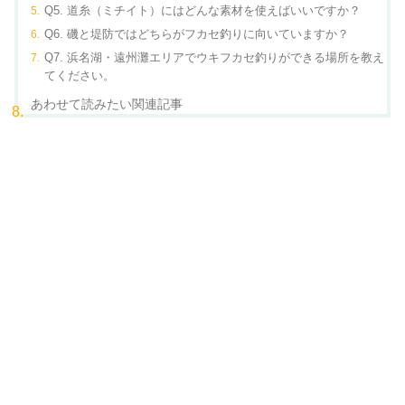
Q5. 道糸（ミチイト）にはどんな素材を使えばいいですか？
Q6. 磯と堤防ではどちらがフカセ釣りに向いていますか？
Q7. 浜名湖・遠州灘エリアでウキフカセ釣りができる場所を教え
てください。
あわせて読みたい関連記事