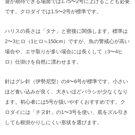
遊が期待できる場面では1.75〜2号に上げることも必要
です。クロダイでは1.5〜2号が標準です。
ハリスの長さは「タナ」と密接に関係します。標準は
2〜3ヒロ（1ヒロ≒150cm）ですが、魚の警戒心が高い
場合や、エサ取りが多い場合には長くして（3〜4ヒ
ロ）仕掛けを自然に漂わせます。
針はグレ針（伊勢尼型）の4〜6号が標準です。小さい
ほど食い込みが良く、大きいほどバラシが少なくなり
ます。初心者には5号が扱いやすくおすすめです。ク
ロダイには「チヌ針」の1〜3号を使い、底をズル引き
しても根掛かりしにくい形状を選びます。