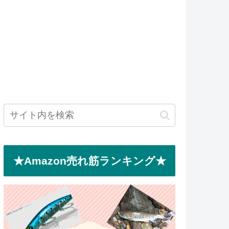
★Amazon売れ筋ランキング★