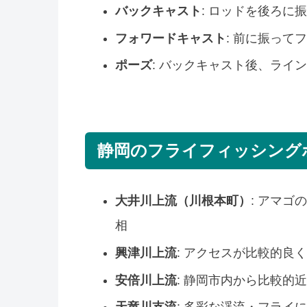
バックキャスト
: ロッドを後ろに
フォワードキャスト
: 前に振って
ポーズ
: バックキャスト後、ライ
静岡のフライフィッシング
大井川上流（川根本町）
: アマ
相
興津川上流
: アクセスが比較的良
安倍川上流
: 静岡市内から比較的