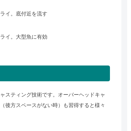
フライ。底付近を流す
フライ。大型魚に有効
ャスティング技術です。オーバーヘッドキャ
（後方スペースがない時）も習得すると様々