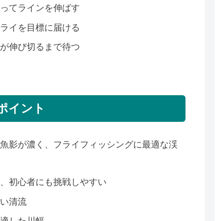
振ってラインを伸ばす
フライを目標に届ける
ンが伸び切るまで待つ
ポイント
ゴの魚影が濃く、フライフィッシングに最適な渓
く、初心者にも挑戦しやすい
近い清流