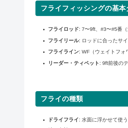
フライフィッシングの基本
フライロッド
: 7〜9ft、#3〜#
フライリール
: ロッドに合ったサ
フライライン
: WF（ウェイトフ
リーダー・ティペット
: 9ft前
フライの種類
ドライフライ
: 水面に浮かせて使