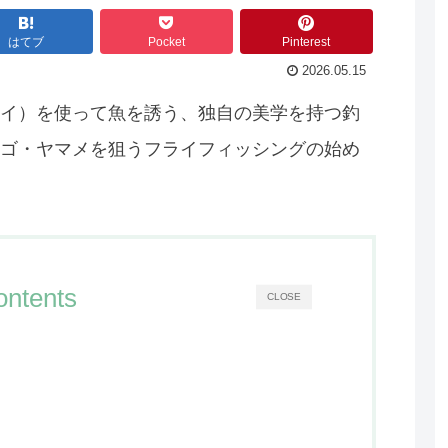
はてブ
Pocket
Pinterest
2026.05.15
イ）を使って魚を誘う、独自の美学を持つ釣
ゴ・ヤマメを狙うフライフィッシングの始め
ontents
CLOSE