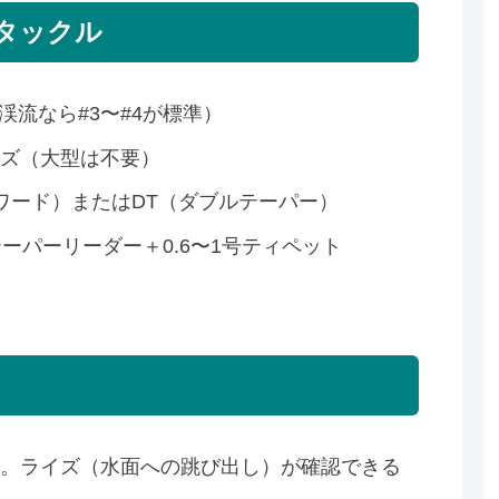
タックル
5番（渓流なら#3〜#4が標準）
イズ（大型は不要）
ォワード）またはDT（ダブルテーパー）
後のテーパーリーダー＋0.6〜1号ティペット
う。ライズ（水面への跳び出し）が確認できる