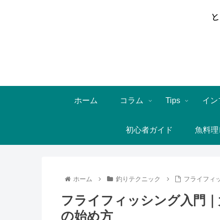
ホーム
コラム
Tips
イン
初心者ガイド
魚料理
ホーム
釣りテクニック
フライフィ
フライフィッシング入門｜
の始め方