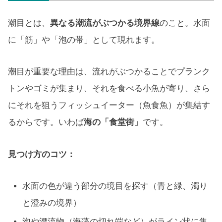
潮目とは、
異なる潮流がぶつかる境界線
のこと。水面
に「筋」や「泡の帯」として現れます。
潮目が重要な理由は、流れがぶつかることでプランク
トンやゴミが集まり、それを食べる小魚が寄り、さら
にそれを狙うフィッシュイーター（魚食魚）が集結す
るからです。いわば
海の「食堂街」
です。
見つけ方のコツ：
水面の色が違う部分の境目を探す（青と緑、濁り
と澄みの境界）
泡や漂流物（海藻の切れ端など）がライン状に集