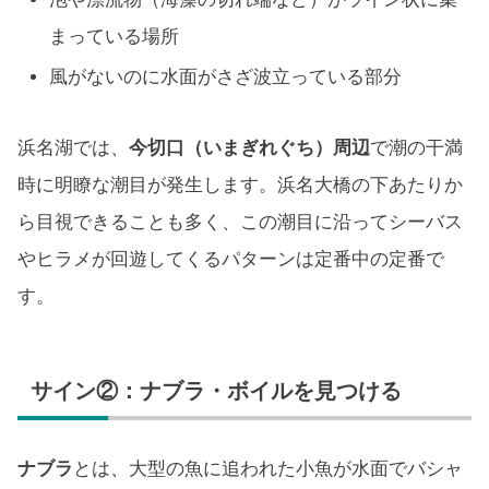
まっている場所
風がないのに水面がさざ波立っている部分
浜名湖では、
今切口（いまぎれぐち）周辺
で潮の干満
時に明瞭な潮目が発生します。浜名大橋の下あたりか
ら目視できることも多く、この潮目に沿ってシーバス
やヒラメが回遊してくるパターンは定番中の定番で
す。
サイン②：ナブラ・ボイルを見つける
ナブラ
とは、大型の魚に追われた小魚が水面でバシャ