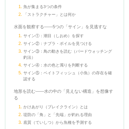
魚が集まる3つの条件
「ストラクチャー」とは何か
水面を観察する——5つの「サイン」を見逃すな
サイン①：潮目（しおめ）を探す
サイン②：ナブラ・ボイルを見つける
サイン③：鳥の動きを読む（バードウォッチング
釣法）
サイン④：水の色と濁りを判断する
サイン⑤：ベイトフィッシュ（小魚）の存在を確
認する
地形を読む——水の中の「見えない構造」を想像す
る
かけあがり（ブレイクライン）とは
堤防の「角」と「先端」が釣れる理由
底質（ていしつ）から魚種を予測する