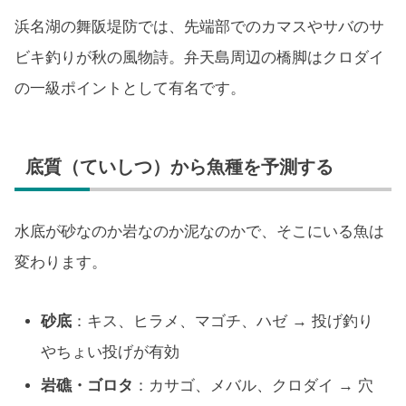
浜名湖の舞阪堤防では、先端部でのカマスやサバのサ
ビキ釣りが秋の風物詩。弁天島周辺の橋脚はクロダイ
の一級ポイントとして有名です。
底質（ていしつ）から魚種を予測する
水底が砂なのか岩なのか泥なのかで、そこにいる魚は
変わります。
砂底
：キス、ヒラメ、マゴチ、ハゼ → 投げ釣り
やちょい投げが有効
岩礁・ゴロタ
：カサゴ、メバル、クロダイ → 穴