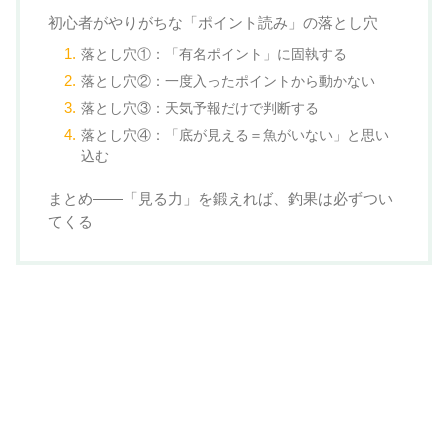
初心者がやりがちな「ポイント読み」の落とし穴
落とし穴①：「有名ポイント」に固執する
落とし穴②：一度入ったポイントから動かない
落とし穴③：天気予報だけで判断する
落とし穴④：「底が見える＝魚がいない」と思い
込む
まとめ——「見る力」を鍛えれば、釣果は必ずつい
てくる