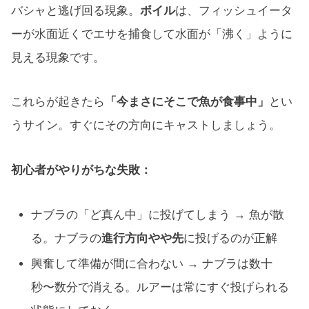
バシャと逃げ回る現象。
ボイル
は、フィッシュイータ
ーが水面近くでエサを捕食して水面が「沸く」ように
見える現象です。
これらが起きたら
「今まさにそこで魚が食事中」
とい
うサイン。すぐにその方向にキャストしましょう。
初心者がやりがちな失敗：
ナブラの「ど真ん中」に投げてしまう → 魚が散
る。ナブラの
進行方向やや先
に投げるのが正解
興奮して準備が間に合わない → ナブラは数十
秒〜数分で消える。ルアーは常にすぐ投げられる