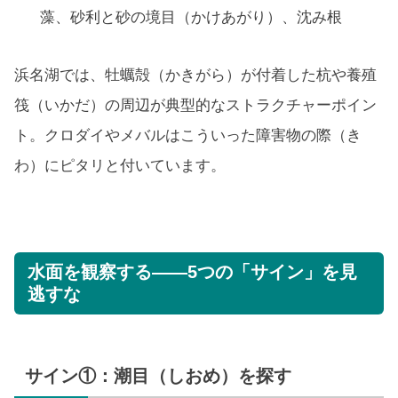
藻、砂利と砂の境目（かけあがり）、沈み根
浜名湖では、牡蠣殻（かきがら）が付着した杭や養殖
筏（いかだ）の周辺が典型的なストラクチャーポイン
ト。クロダイやメバルはこういった障害物の際（き
わ）にピタリと付いています。
水面を観察する——5つの「サイン」を見
逃すな
サイン①：潮目（しおめ）を探す