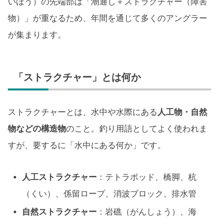
いぼう）の先端部は「潮通し＋ストラクチャー（障害
物）」が重なるため、年間を通じて多くのアングラー
が集まります。
「ストラクチャー」とは何か
ストラクチャーとは、水中や水際にある
人工物・自然
物などの構造物
のこと。釣り用語としてよく使われま
すが、要するに「水中にある何か」です。
人工ストラクチャー
：テトラポッド、橋脚、杭
（くい）、係留ロープ、消波ブロック、排水管
自然ストラクチャー
：岩礁（がんしょう）、海