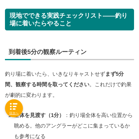
現地でできる実践チェックリスト——釣り
場に着いたらやること
到着後5分の観察ルーティン
釣り場に着いたら、いきなりキャストせず
まず5分
間、観察する時間を取ってください
。これだけで釣果
が劇的に変わります。
目次へ
全体を見渡す（1分）
：釣り場全体を高い位置から
眺める。他のアングラーがどこに集まっているか
も参考になる