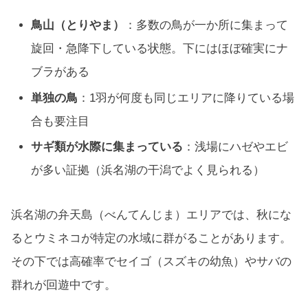
鳥山（とりやま）
：多数の鳥が一か所に集まって
旋回・急降下している状態。下にはほぼ確実にナ
ブラがある
単独の鳥
：1羽が何度も同じエリアに降りている場
合も要注目
サギ類が水際に集まっている
：浅場にハゼやエビ
が多い証拠（浜名湖の干潟でよく見られる）
浜名湖の弁天島（べんてんじま）エリアでは、秋にな
るとウミネコが特定の水域に群がることがあります。
その下では高確率でセイゴ（スズキの幼魚）やサバの
群れが回遊中です。