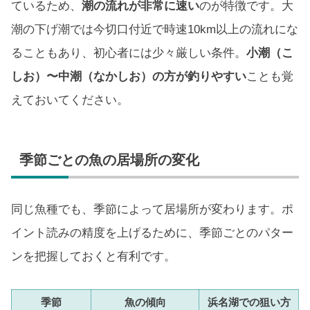
ているため、
潮の流れが非常に速い
のが特徴です。大
潮の下げ潮では今切口付近で時速10km以上の流れにな
ることもあり、初心者には少々厳しい条件。
小潮（こ
しお）〜中潮（なかしお）の方が釣りやすい
ことも覚
えておいてください。
季節ごとの魚の居場所の変化
同じ魚種でも、季節によって居場所が変わります。ポ
イント読みの精度を上げるために、季節ごとのパター
ンを把握しておくと有利です。
季節
魚の傾向
浜名湖での狙い方