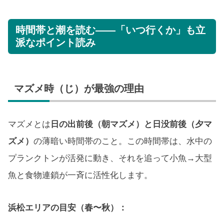
時間帯と潮を読む——「いつ行くか」も立
派なポイント読み
マズメ時（じ）が最強の理由
マズメとは
日の出前後（朝マズメ）と日没前後（夕マ
ズメ）
の薄暗い時間帯のこと。この時間帯は、水中の
プランクトンが活発に動き、それを追って小魚→大型
魚と食物連鎖が一斉に活性化します。
浜松エリアの目安（春〜秋）：