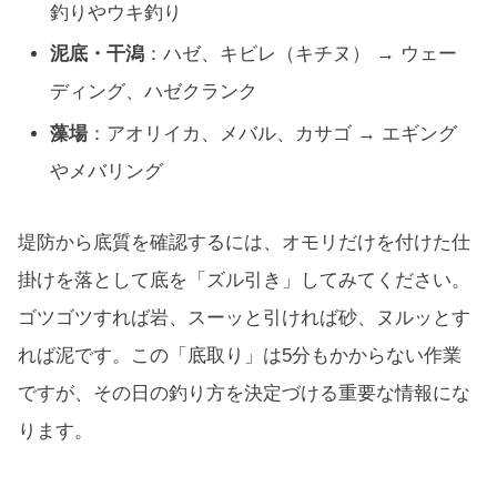
釣りやウキ釣り
泥底・干潟
：ハゼ、キビレ（キチヌ） → ウェー
ディング、ハゼクランク
藻場
：アオリイカ、メバル、カサゴ → エギング
やメバリング
堤防から底質を確認するには、オモリだけを付けた仕
掛けを落として底を「ズル引き」してみてください。
ゴツゴツすれば岩、スーッと引ければ砂、ヌルッとす
れば泥です。この「底取り」は5分もかからない作業
ですが、その日の釣り方を決定づける重要な情報にな
ります。