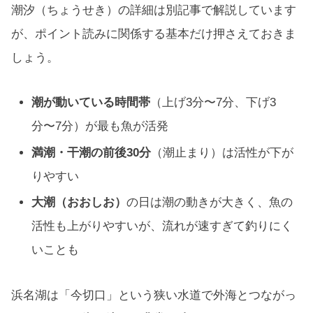
潮汐（ちょうせき）の詳細は別記事で解説しています
が、ポイント読みに関係する基本だけ押さえておきま
しょう。
潮が動いている時間帯
（上げ3分〜7分、下げ3
分〜7分）が最も魚が活発
満潮・干潮の前後30分
（潮止まり）は活性が下が
りやすい
大潮（おおしお）
の日は潮の動きが大きく、魚の
活性も上がりやすいが、流れが速すぎて釣りにく
いことも
浜名湖は「今切口」という狭い水道で外海とつながっ