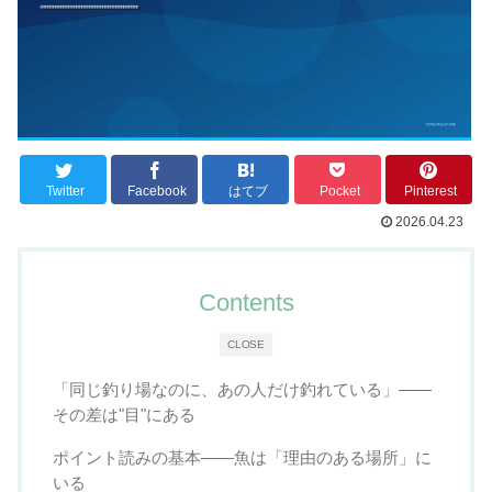
Twitter
Facebook
はてブ
Pocket
Pinterest
2026.04.23
Contents
CLOSE
「同じ釣り場なのに、あの人だけ釣れている」——
その差は"目"にある
ポイント読みの基本——魚は「理由のある場所」に
いる