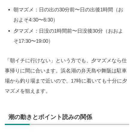
朝マズメ：日の出の30分前〜日の出後1時間（お
およそ4:30〜6:30）
夕マズメ：日没の1時間前〜日没後30分（おおよ
そ17:30〜19:00）
「朝イチに行けない」という方でも、夕マズメなら仕
事帰りに間に合います。浜名湖の弁天島や舞阪は駐車
場から釣り場まで近いので、17時に着いても十分に夕
マズメを狙えます。
潮の動きとポイント読みの関係