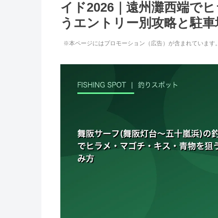
イド2026｜遠州灘西端で
うエントリー別攻略と駐車
※本ページにはプロモーション（広告）が含まれています