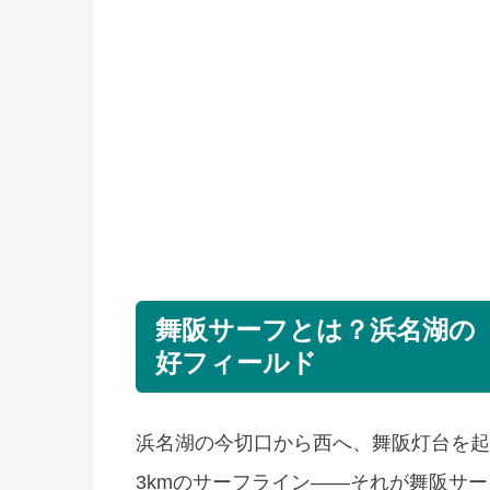
舞阪サーフとは？浜名湖の
好フィールド
浜名湖の今切口から西へ、舞阪灯台を起
3kmのサーフライン——それが舞阪サ