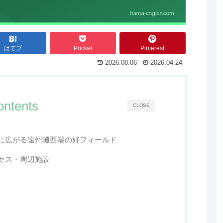
はてブ
Pocket
Pinterest
2026.08.06
2026.04.24
ontents
CLOSE
に広がる遠州灘西端の好フィールド
セス・周辺施設