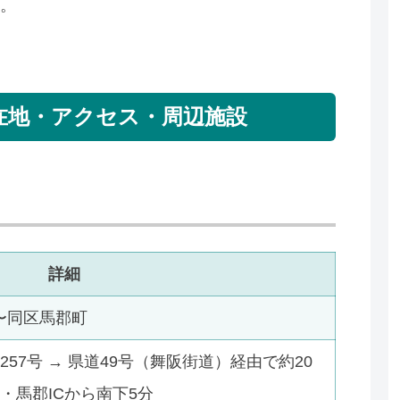
。
在地・アクセス・周辺施設
詳細
〜同区馬郡町
257号 → 県道49号（舞阪街道）経由で約20
・馬郡ICから南下5分