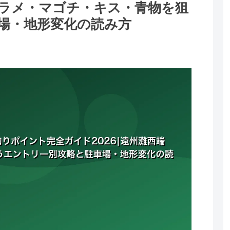
ヒラメ・マゴチ・キス・青物を狙
場・地形変化の読み方
。