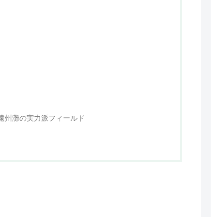
遠州灘の実力派フィールド