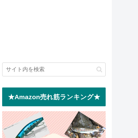
★Amazon売れ筋ランキング★