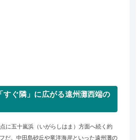
「すぐ隣」に広がる遠州灘西端の
点に五十嵐浜（いがらしはま）方面へ続く約
ーフだ。中田島砂丘や竜洋海岸といった遠州灘の