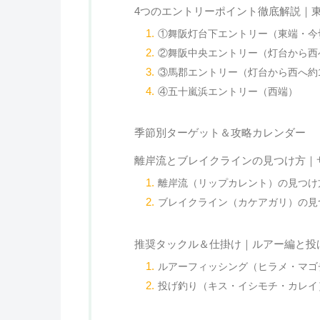
4つのエントリーポイント徹底解説｜
①舞阪灯台下エントリー（東端・今
②舞阪中央エントリー（灯台から西へ
③馬郡エントリー（灯台から西へ約1
④五十嵐浜エントリー（西端）
季節別ターゲット＆攻略カレンダー
離岸流とブレイクラインの見つけ方｜
離岸流（リップカレント）の見つけ
ブレイクライン（カケアガリ）の見
推奨タックル＆仕掛け｜ルアー編と投
ルアーフィッシング（ヒラメ・マゴ
投げ釣り（キス・イシモチ・カレイ