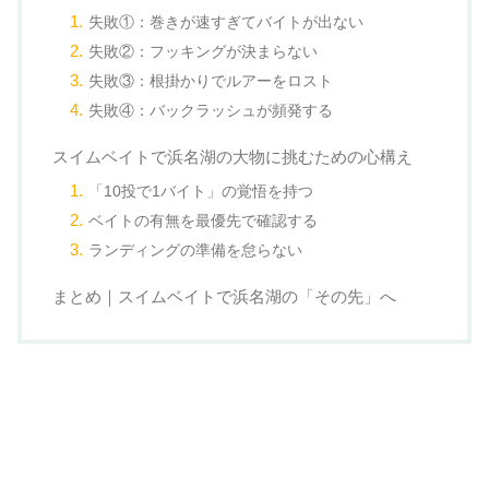
失敗①：巻きが速すぎてバイトが出ない
失敗②：フッキングが決まらない
失敗③：根掛かりでルアーをロスト
失敗④：バックラッシュが頻発する
スイムベイトで浜名湖の大物に挑むための心構え
「10投で1バイト」の覚悟を持つ
ベイトの有無を最優先で確認する
ランディングの準備を怠らない
まとめ｜スイムベイトで浜名湖の「その先」へ