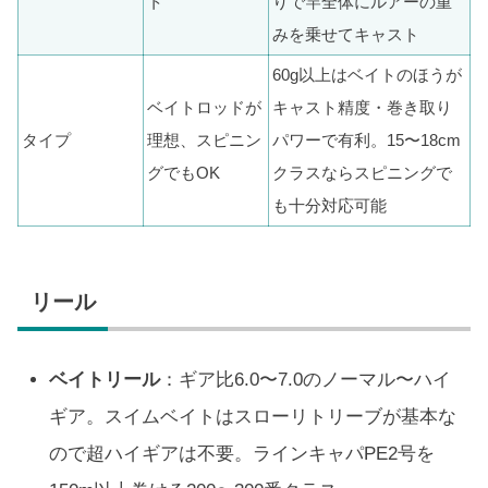
ト
りで竿全体にルアーの重
みを乗せてキャスト
60g以上はベイトのほうが
ベイトロッドが
キャスト精度・巻き取り
タイプ
理想、スピニン
パワーで有利。15〜18cm
グでもOK
クラスならスピニングで
も十分対応可能
リール
ベイトリール
：ギア比6.0〜7.0のノーマル〜ハイ
ギア。スイムベイトはスローリトリーブが基本な
ので超ハイギアは不要。ラインキャパPE2号を