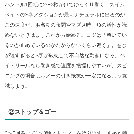
ハンドル1回転に2〜3秒かけてゆっくり巻く。スイム
ベイトのS字アクションが最もナチュラルに出るのが
この速度だ。浜名湖の夜間やマズメ時、魚の活性が読
めないときはまずこれから始める。コツは「巻いてい
るのか止めているのかわからないくらい遅く」。巻き
が速すぎるとS字が破綻して不自然な動きになる。ベ
イトリールなら巻き感で速度を把握しやすいが、スピ
ニングの場合はルアーの引き抵抗が一定になるよう意
識しよう。
②ストップ＆ゴー
3〜5回巻いて1〜3秒ストップ、を繰り返す。止めた瞬