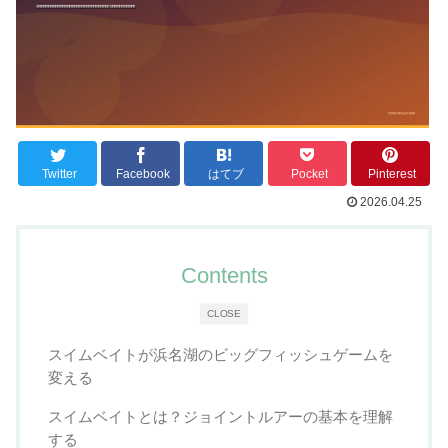
Twitter
Facebook
はてブ
Pocket
Pinterest
2026.04.25
Contents
CLOSE
スイムベイトが浜名湖のビッグフィッシュゲームを
変える
スイムベイトとは？ジョイントルアーの基本を理解
する