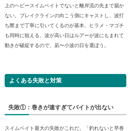
上のヘビースイムベイトでないと離岸流の先まで届か
ない。ブレイクラインの向こう側にキャストし、波打
ち際まで丁寧に引いてくるのが基本。ヒラメ・マゴチ
も同時に狙える。波が高い日はルアーが波にもまれて
動きが破綻するので、凪〜小波の日を選ぼう。
よくある失敗と対策
失敗①：巻きが速すぎてバイトが出ない
スイムベイト最大の失敗がこれだ。「釣れないと早巻