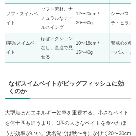
ソフト素材、ナ
ソフトスイムベ
12〜20cm /
シーバス・
チュラルなテー
イト
20〜60g
チ・ヒラメ
ルスイング
ほぼアクション
I字系スイムベ
10〜18cm /
警戒心の強
なし、直進で見
イト
15〜40g
ーバス・チ
せる
なぜスイムベイトがビッグフィッシュに効
くのか
大型魚ほどエネルギー効率を重視する。小さなベイト
を何十匹も追うより、1匹の大きなベイトを食べたほ
うが効率がいい。浜名湖では秋〜冬にかけて20〜30cm