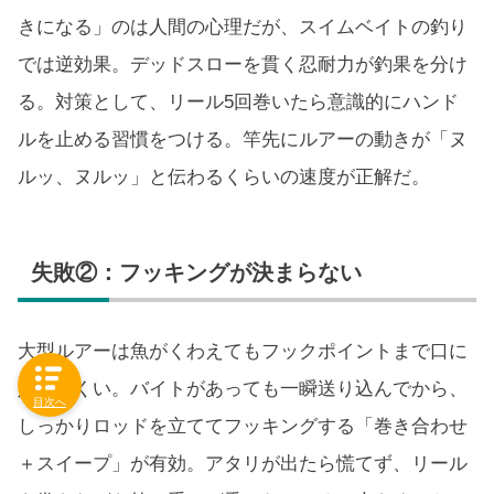
きになる」のは人間の心理だが、スイムベイトの釣り
では逆効果。デッドスローを貫く忍耐力が釣果を分け
る。対策として、リール5回巻いたら意識的にハンド
ルを止める習慣をつける。竿先にルアーの動きが「ヌ
ルッ、ヌルッ」と伝わるくらいの速度が正解だ。
失敗②：フッキングが決まらない
大型ルアーは魚がくわえてもフックポイントまで口に
入りにくい。バイトがあっても一瞬送り込んでから、
目次へ
しっかりロッドを立ててフッキングする「巻き合わせ
＋スイープ」が有効。アタリが出たら慌てず、リール