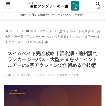
メニュー
検索
魚釣りに関する情報やテクニックなどを日々更新中
ホーム
釣りテクニック
スイムベイト完全攻略｜浜
名湖・遠州灘でランカーシーバス・大型チヌをジョイントルアーのS
字アクションで仕留める全技術
スイムベイト完全攻略｜浜名湖・遠州灘で
ランカーシーバス・大型チヌをジョイント
ルアーのS字アクションで仕留める全技術
※本ページにはプロモーション（広告）が含まれています。