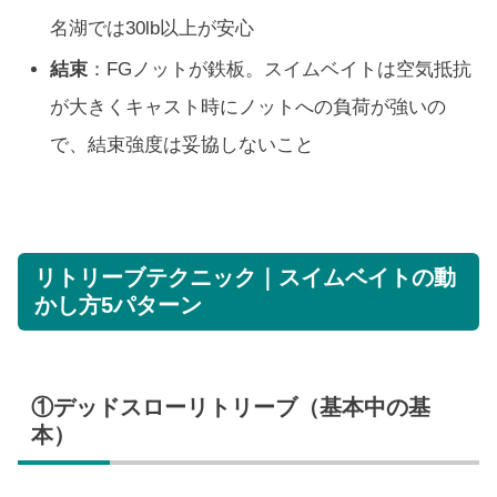
名湖では30lb以上が安心
結束
：FGノットが鉄板。スイムベイトは空気抵抗
が大きくキャスト時にノットへの負荷が強いの
で、結束強度は妥協しないこと
リトリーブテクニック｜スイムベイトの動
かし方5パターン
①デッドスローリトリーブ（基本中の基
本）