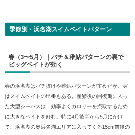
季節別・浜名湖スイムベイトパターン
春（3〜5月）｜バチ＆稚鮎パターンの裏で
ビッグベイトが効く
春の浜名湖はバチ抜けや稚鮎パターンが主役だが、実
はスイムベイトの出番もある。産卵後の回復期に入っ
た大型シーバスは、効率よくカロリーを摂取するため
に大きなベイトを好む。特に4月後半から5月にかけ
て、浜名湖の奥浜名湖エリアに入ってくる15cm前後の