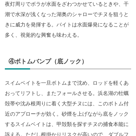
夜灯周りでボラが水面をざわつかせているときや、干
潮で水深が浅くなった湖奥のシャローでチヌを狙うと
きに威力を発揮する。バイトは水面爆発になることが
多く、視覚的な興奮も味わえる。
④ボトムバンプ（底ノック）
スイムベイトを一旦ボトムまで沈め、ロッドを軽くあ
おってリフトし、またフォールさせる。浜名湖の牡蠣
殻帯や沈み根周りに着く大型チヌには、このボトム付
近のアプローチが効く。砂煙を上げながら底をノック
するスイムベイトは、甲殻類を探すチヌの捕食本能に
訴える。ただし根掛かりリスクが高いので、ダブルフ