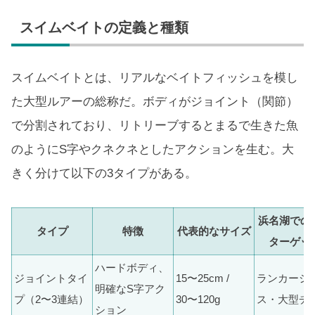
スイムベイトの定義と種類
スイムベイトとは、リアルなベイトフィッシュを模し
た大型ルアーの総称だ。ボディがジョイント（関節）
で分割されており、リトリーブするとまるで生きた魚
のようにS字やクネクネとしたアクションを生む。大
きく分けて以下の3タイプがある。
浜名湖での
タイプ
特徴
代表的なサイズ
ターゲッ
ハードボディ、
ジョイントタイ
15〜25cm /
ランカーシ
明確なS字アク
プ（2〜3連結）
30〜120g
ス・大型チ
ション