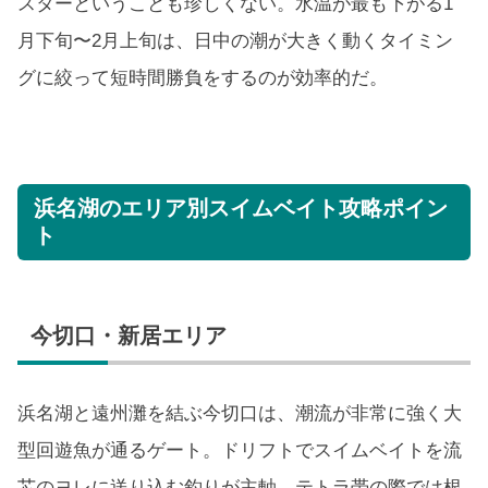
スターということも珍しくない。水温が最も下がる1
月下旬〜2月上旬は、日中の潮が大きく動くタイミン
グに絞って短時間勝負をするのが効率的だ。
浜名湖のエリア別スイムベイト攻略ポイン
ト
今切口・新居エリア
浜名湖と遠州灘を結ぶ今切口は、潮流が非常に強く大
型回遊魚が通るゲート。ドリフトでスイムベイトを流
芯のヨレに送り込む釣りが主軸。テトラ帯の際では根