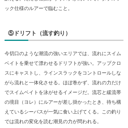
ック仕様のルアーで臨むこと。
⑤ドリフト（流す釣り）
今切口のような潮流の強いエリアでは、流れにスイム
ベイトを乗せて漂わせるドリフトが強い。アップクロ
スにキャストし、ラインスラックをコントロールしな
がら流れと一体化させる。ほぼ巻かず、流れの力だけ
でスイムベイトを泳がせるイメージだ。流芯と緩流帯
の境目（ヨレ）にルアーが差し掛かったとき、待ち構
えているシーバスが一気に食い上げてくる。この釣り
では流れの変化を読む潮見の力が問われる。