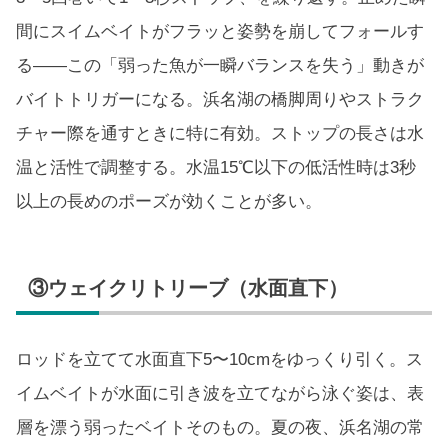
間にスイムベイトがフラッと姿勢を崩してフォールす
る——この「弱った魚が一瞬バランスを失う」動きが
バイトトリガーになる。浜名湖の橋脚周りやストラク
チャー際を通すときに特に有効。ストップの長さは水
温と活性で調整する。水温15℃以下の低活性時は3秒
以上の長めのポーズが効くことが多い。
③ウェイクリトリーブ（水面直下）
ロッドを立てて水面直下5〜10cmをゆっくり引く。ス
イムベイトが水面に引き波を立てながら泳ぐ姿は、表
層を漂う弱ったベイトそのもの。夏の夜、浜名湖の常