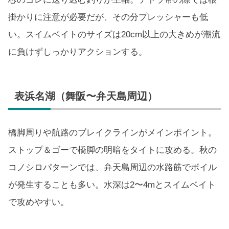
掛かりに注意が必要だが、その分プレッシャーも低
い。スイムベイトのサイズは20cm以上の大きめが潮流
に負けずしっかりアクションする。
表浜名湖（舞阪〜弁天島周辺）
橋脚周りや航路のブレイクラインがメインポイント。
ストップ＆ゴーで橋脚の明暗をタイトに攻める。秋の
コノシロパターンでは、弁天島周辺の水路筋でボイル
が発生することも多い。水深は2〜4mとスイムベイト
で攻めやすい。