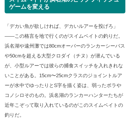
ゲームを変える
「デカい魚が欲しければ、デカいルアーを投げろ」
——この格言を地で行くのがスイムベイトの釣りだ。
浜名湖や遠州灘では80cmオーバーのランカーシーバス
や50cmを超える大型クロダイ（チヌ）が潜んでいる
が、小型ルアーでは彼らの捕食スイッチを入れきれな
いことがある。15cm〜25cmクラスのジョイントルア
ーが水中でゆったりとS字を描く姿は、弱ったボラや
コノシロそのもの。浜名湖のランカーハンターたちが
近年こぞって取り入れているのがこのスイムベイトの
釣りだ。