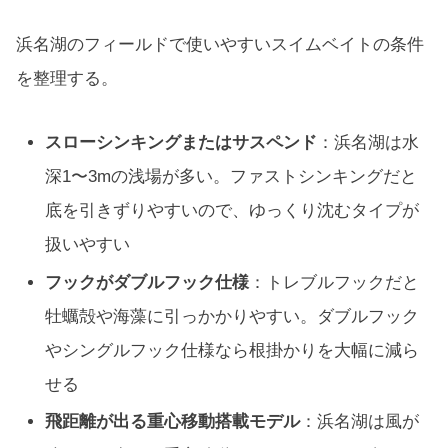
浜名湖のフィールドで使いやすいスイムベイトの条件
を整理する。
スローシンキングまたはサスペンド
：浜名湖は水
深1〜3mの浅場が多い。ファストシンキングだと
底を引きずりやすいので、ゆっくり沈むタイプが
扱いやすい
フックがダブルフック仕様
：トレブルフックだと
牡蠣殻や海藻に引っかかりやすい。ダブルフック
やシングルフック仕様なら根掛かりを大幅に減ら
せる
飛距離が出る重心移動搭載モデル
：浜名湖は風が