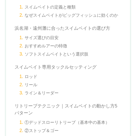
スイムベイトの定義と種類
なぜスイムベイトがビッグフィッシュに効くのか
浜名湖・遠州灘に合ったスイムベイトの選び方
サイズ選びの目安
おすすめルアーの特徴
ソフトスイムベイトという選択肢
スイムベイト専用タックルセッティング
ロッド
リール
ライン＆リーダー
リトリーブテクニック｜スイムベイトの動かし方5
パターン
①デッドスローリトリーブ（基本中の基本）
②ストップ＆ゴー