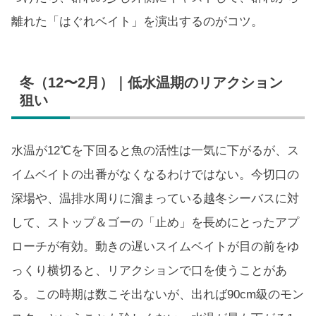
離れた「はぐれベイト」を演出するのがコツ。
冬（12〜2月）｜低水温期のリアクション
狙い
水温が12℃を下回ると魚の活性は一気に下がるが、ス
イムベイトの出番がなくなるわけではない。今切口の
深場や、温排水周りに溜まっている越冬シーバスに対
して、ストップ＆ゴーの「止め」を長めにとったアプ
ローチが有効。動きの遅いスイムベイトが目の前をゆ
っくり横切ると、リアクションで口を使うことがあ
る。この時期は数こそ出ないが、出れば90cm級のモン