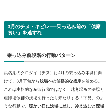
3月のチヌ・キビレ──乗っ込み前の「偵察
食い」を逃すな
乗っ込み前段階の行動パターン
浜名湖のクロダイ（チヌ）は4月の乗っ込み本番に向
けて、3月下旬から
浅場への偵察的な接岸
を始める。
これは本格的な産卵行動ではなく、越冬場所の深場と
産卵場候補の浅場を行ったり来たりする「下見」のよ
うな行動で、
暖かい日に浅場に差し、冷え込むと深場