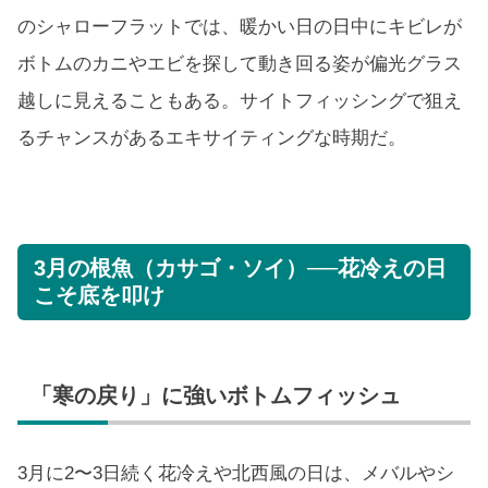
のシャローフラットでは、暖かい日の日中にキビレが
ボトムのカニやエビを探して動き回る姿が偏光グラス
越しに見えることもある。サイトフィッシングで狙え
るチャンスがあるエキサイティングな時期だ。
3月の根魚（カサゴ・ソイ）──花冷えの日
こそ底を叩け
「寒の戻り」に強いボトムフィッシュ
3月に2〜3日続く花冷えや北西風の日は、メバルやシ