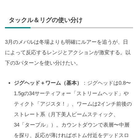
タックル＆リグの使い分け
3月のメバルは冬場よりも明確にルアーを追うが、日
によって反応するレンジとアクションが激変する。以
下の3パターンを使い分けたい。
ジグヘッド＋ワーム（基本）
：ジグヘッドは0.8〜
1.5gの34サーティフォー「ストリームヘッド」や
ティクト「アジスタ！」、ワームは2インチ前後の
ストレート系（月下美人ビームスティック、
34「タープル」）。カウントダウンで表層〜中層
を探り、反応が薄ければボトム付近をデッドスロ