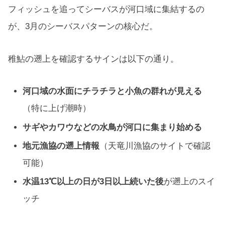
フィッシュを追ってシーバスが河口域に集結するの
が、3月のシーバスパターンの核心だ。
稚鮎の遡上を確認するサインは以下の通り。
河口域の水面にチラチラと小魚の群れが見える
（特に上げ潮時）
サギやカワウなどの水鳥が河口に集まり始める
地元漁協の遡上情報
（天竜川漁協のサイトで確認
可能）
水温13℃以上の日が3日以上続いた後
が遡上のスイ
ッチ