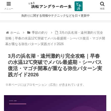
メニュー
検索
魚釣りに関する情報やテクニックなどを日々更新中
ホーム
季節の釣り
3月の浜名湖・遠州灘釣り完全
攻略｜早春の水温12℃突破でメバル最盛期・シーバス復活・マゴチ開
幕が重なる弥生パターン実践ガイド2026
3月の浜名湖・遠州灘釣り完全攻略｜早春
の水温12℃突破でメバル最盛期・シーバス
復活・マゴチ開幕が重なる弥生パターン実
践ガイド2026
※本ページにはプロモーション（広告）が含まれています。