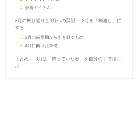
必携アイテム
2月の振り返りと4月への展望──3月を「橋渡し」に
する
2月の厳寒期から引き継ぐもの
4月に向けた準備
まとめ──3月は「待っていた春」を自分の手で掴む
月