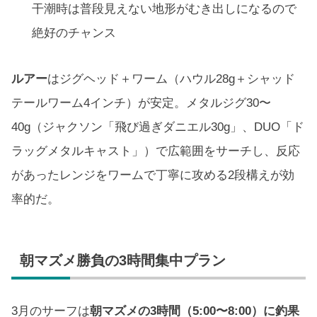
干潮時は普段見えない地形がむき出しになるので
絶好のチャンス
ルアー
はジグヘッド＋ワーム（ハウル28g＋シャッド
テールワーム4インチ）が安定。メタルジグ30〜
40g（ジャクソン「飛び過ぎダニエル30g」、DUO「ド
ラッグメタルキャスト」）で広範囲をサーチし、反応
があったレンジをワームで丁寧に攻める2段構えが効
率的だ。
朝マズメ勝負の3時間集中プラン
3月のサーフは
朝マズメの3時間（5:00〜8:00）に釣果