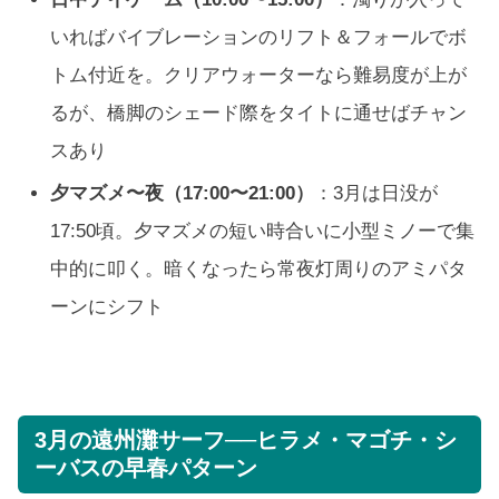
いればバイブレーションのリフト＆フォールでボ
トム付近を。クリアウォーターなら難易度が上が
るが、橋脚のシェード際をタイトに通せばチャン
スあり
夕マズメ〜夜（17:00〜21:00）
：3月は日没が
17:50頃。夕マズメの短い時合いに小型ミノーで集
中的に叩く。暗くなったら常夜灯周りのアミパタ
ーンにシフト
3月の遠州灘サーフ──ヒラメ・マゴチ・シ
ーバスの早春パターン