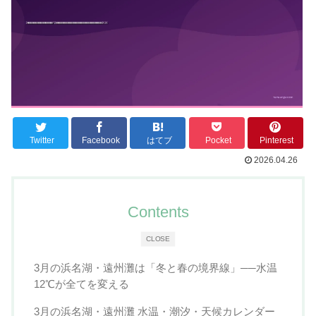
Twitter
Facebook
はてブ
Pocket
Pinterest
2026.04.26
Contents
CLOSE
3月の浜名湖・遠州灘は「冬と春の境界線」──水温
12℃が全てを変える
3月の浜名湖・遠州灘 水温・潮汐・天候カレンダー