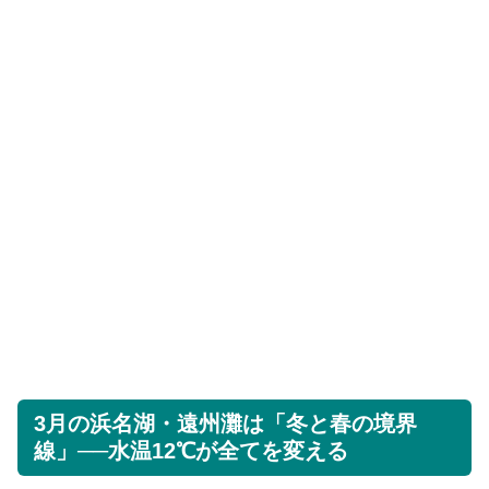
3月の浜名湖・遠州灘は「冬と春の境界
線」──水温12℃が全てを変える