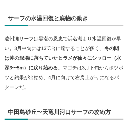
サーフの水温回復と底物の動き
遠州灘サーフは黒潮の恩恵で浜名湖より水温回復が早
い。3月中旬には13℃台に達することが多く、
冬の間
は沖の深場に落ちていたヒラメが徐々にシャロー（水
深3〜5m）に戻り始める
。マゴチは3月下旬からポツポ
ツと釣果が出始め、4月に向けて右肩上がりになるパ
ターンだ。
中田島砂丘〜天竜川河口サーフの攻め方