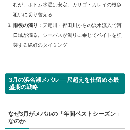
むが、ボトム水温は安定。カサゴ・カレイの根魚
狙いに切り替える
雨後の濁り
：天竜川・都田川からの淡水流入で河
口域が濁る。シーバスが濁りに乗じてベイトを強
襲する絶好のタイミング
3月の浜名湖メバル──尺超えを仕留める最
盛期の戦略
なぜ3月がメバルの「年間ベストシーズン」
なのか