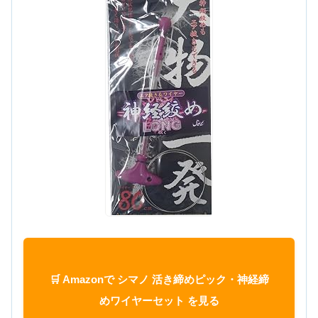
🛒 Amazonで シマノ 活き締めピック・神経締
めワイヤーセット を見る