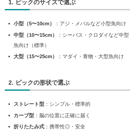
1. ピックのサイズで選ぶ
小型（5〜10cm）
：アジ・メバルなど小型魚向け
中型（10〜15cm）
：シーバス・クロダイなど中型
魚向け（標準）
大型（15〜25cm）
：マダイ・青物・大型魚向け
2. ピックの形状で選ぶ
ストレート型
：シンプル・標準的
カーブ型
：脳の位置に正確に届く
折りたたみ式
：携帯性◎・安全