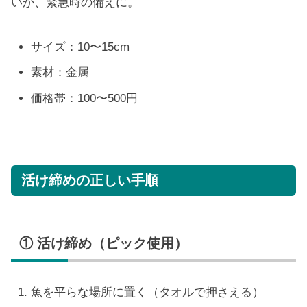
いが、緊急時の備えに。
サイズ：10〜15cm
素材：金属
価格帯：100〜500円
活け締めの正しい手順
① 活け締め（ピック使用）
魚を平らな場所に置く（タオルで押さえる）