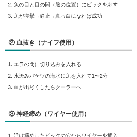
魚の目と目の間（脳の位置）にピックを刺す
魚が痙攣→静止→真っ白になれば成功
② 血抜き（ナイフ使用）
エラの間に切り込みを入れる
水汲みバケツの海水に魚を入れて1〜2分
血が出尽くしたらクーラーへ
③ 神経締め（ワイヤー使用）
活け締めしたピックの穴からワイヤーを挿入