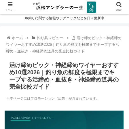
メニュー
検索
魚釣りに関する情報やテクニックなどを日々更新中
ホーム
釣り具レビュー
活け締めピック・神経締め
ワイヤーおすすめ10選2026｜釣り魚の鮮度を極限までキープする活
締め・血抜き・神経締め道具の完全比較ガイド
活け締めピック・神経締めワイヤーおすす
め10選2026｜釣り魚の鮮度を極限までキ
ープする活締め・血抜き・神経締め道具の
完全比較ガイド
※本ページにはプロモーション（広告）が含まれています。