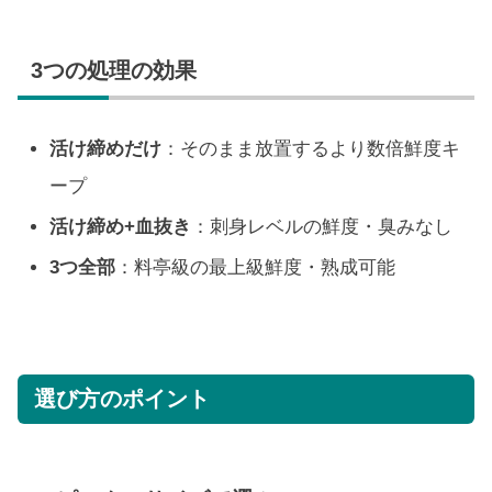
3つの処理の効果
活け締めだけ
：そのまま放置するより数倍鮮度キ
ープ
活け締め+血抜き
：刺身レベルの鮮度・臭みなし
3つ全部
：料亭級の最上級鮮度・熟成可能
選び方のポイント