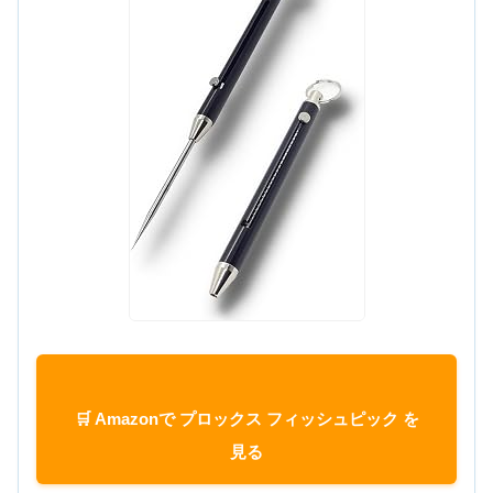
🛒 Amazonで プロックス フィッシュピック を
見る