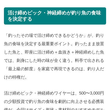
活け締めピック・神経締めが釣り魚の食味
を決定する
「釣ったその場で活け締めできるかどうか」が、釣り
魚の食味を決定する最重要ポイント。釣ったまま放置
した魚と、即座に活け締め＋血抜き＋神経締めした魚
では、刺身にした時の味が全く違う。料亭で出される
「最上級の鮮度」を家庭で再現できるのは、釣り人だ
けの特権だ。
活け締めピック・神経締めワイヤーは、500〜3,000円
の少額投資で釣り魚の食味を劇的に向上させる必携装
備だ。今回はサイズ・形状・素材別のおすすめモデル