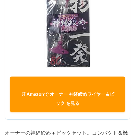
🛒 Amazonで オーナー 神経締めワイヤー＆ピ
ック を見る
オーナーの神経締め＋ピックセット。コンパクト＆機