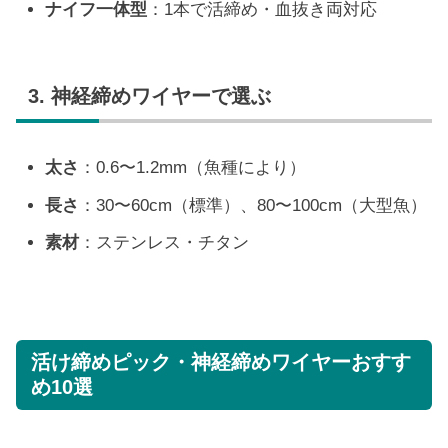
ナイフ一体型
：1本で活締め・血抜き両対応
3. 神経締めワイヤーで選ぶ
太さ
：0.6〜1.2mm（魚種により）
長さ
：30〜60cm（標準）、80〜100cm（大型魚）
素材
：ステンレス・チタン
活け締めピック・神経締めワイヤーおすす
め10選