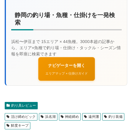
静岡の釣り場・魚種・仕掛けを一発検
索
ナビゲーターを開く
エリアマップ × 仕掛けガイド
釣り具レビュー
活け締めピック
浜名湖
神経締め
遠州灘
釣り装備
鮮度キープ