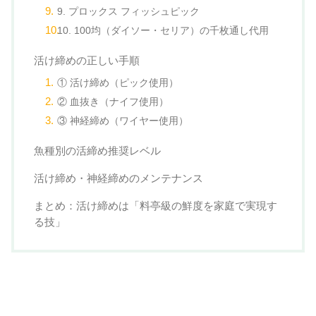
9. プロックス フィッシュピック
10. 100均（ダイソー・セリア）の千枚通し代用
活け締めの正しい手順
① 活け締め（ピック使用）
② 血抜き（ナイフ使用）
③ 神経締め（ワイヤー使用）
魚種別の活締め推奨レベル
活け締め・神経締めのメンテナンス
まとめ：活け締めは「料亭級の鮮度を家庭で実現す
る技」