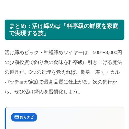
まとめ：活け締めは「料亭級の鮮度を家庭
で実現する技」
活け締めピック・神経締めワイヤーは、500〜3,000円
の少額投資で釣り魚の食味を料亭級に引き上げる魔法
の道具だ。3つの処理を覚えれば、刺身・寿司・カル
パッチョが家庭で最高品質に仕上がる。次の釣行か
ら、ぜひ活け締めを習慣化しよう。
🗺️ 釣りナビ