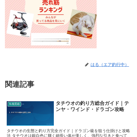
はる（エア釣行中）
関連記事
タチウオの釣り方総合ガイド｜テ
魚種図鑑
ンヤ・ワインド・ドラゴン攻略
タチウオの生態と釣り方完全ガイド｜ドラゴン級を狙う仕掛けと攻略
法 タチウオは銀白色に輝く細長い体が美しく、強烈な引きと食べて