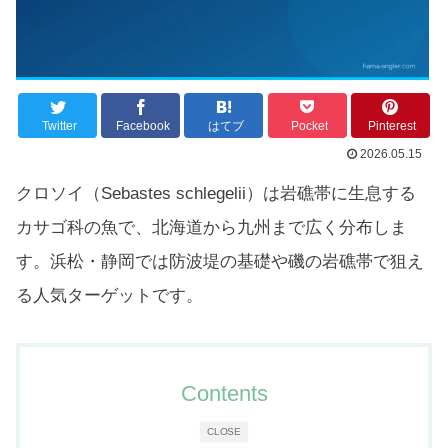
Twitter
Facebook
はてブ
Pocket
Pinterest
2026.05.15
クロソイ（Sebastes schlegelii）は岩礁帯に生息する
カサゴ科の魚で、北海道から九州まで広く分布しま
す。浜松・静岡では防波堤の基礎や磯の岩礁帯で狙え
る人気ターゲットです。
Contents
CLOSE