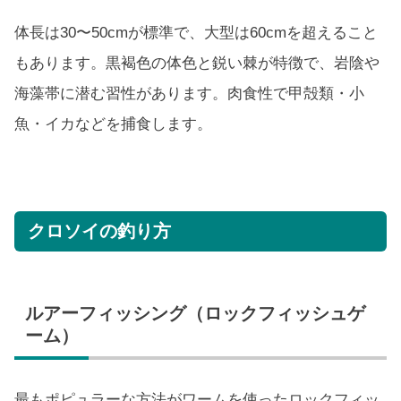
体長は30〜50cmが標準で、大型は60cmを超えること
もあります。黒褐色の体色と鋭い棘が特徴で、岩陰や
海藻帯に潜む習性があります。肉食性で甲殻類・小
魚・イカなどを捕食します。
クロソイの釣り方
ルアーフィッシング（ロックフィッシュゲ
ーム）
最もポピュラーな方法がワームを使ったロックフィッ