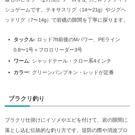
シュゲームです。テキサスリグ（14〜21g）やジグヘ
ッドリグ（7〜14g）で岩礁の隙間を丁寧に探ります。
タックル
: ロッド7ft前後のMパワー、PEライン
0.8〜1号＋フロロリーダー3号
ワーム
: シャッドテール・クロー系4インチ
カラー
: グリーンパンプキン・レッドが定番
ブラクリ釣り
ブラクリ仕掛けにイソメやエビを付けて、岩の隙間に
落とし込む伝統的な釣り方です。堤防の際や消波ブロ