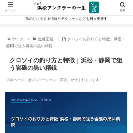
メニュー
検索
魚釣りに関する情報やテクニックなどを日々更新中
ホーム
魚種図鑑
クロソイの釣り方と特徴｜浜松・
静岡で狙う岩礁の黒い精鋭
クロソイの釣り方と特徴｜浜松・静岡で狙
う岩礁の黒い精鋭
※本ページにはプロモーション（広告）が含まれています。