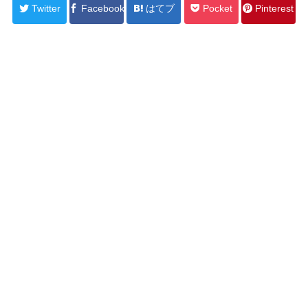
Twitter
Facebook
はてブ
Pocket
Pinterest