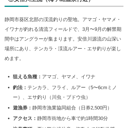
静岡市葵区北部の渓流釣りの聖地。アマゴ・ヤマメ・
イワナが釣れる清流フィールドで、3月〜9月の解禁期
間中はアングラーが集まります。安倍川源流の山深い
場所にあり、テンカラ・渓流ルアー・エサ釣りが楽し
めます。
狙える魚種：
アマゴ、ヤマメ、イワナ
釣法：
テンカラ、フライ、ルアー（5〜6cmミノ
ー）、エサ釣り（川虫・ブドウ虫）
遊漁券：
静岡市漁業協同組合（日券2,500円）
アクセス：
静岡市街地から車で約1時間30分