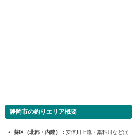
静岡市の釣りエリア概要
葵区（北部・内陸）：
安倍川上流・藁科川など渓