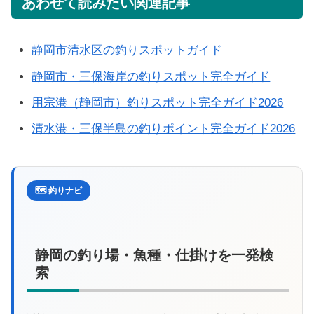
あわせて読みたい関連記事
静岡市清水区の釣りスポットガイド
静岡市・三保海岸の釣りスポット完全ガイド
用宗港（静岡市）釣りスポット完全ガイド2026
清水港・三保半島の釣りポイント完全ガイド2026
🗺️ 釣りナビ
静岡の釣り場・魚種・仕掛けを一発検
索