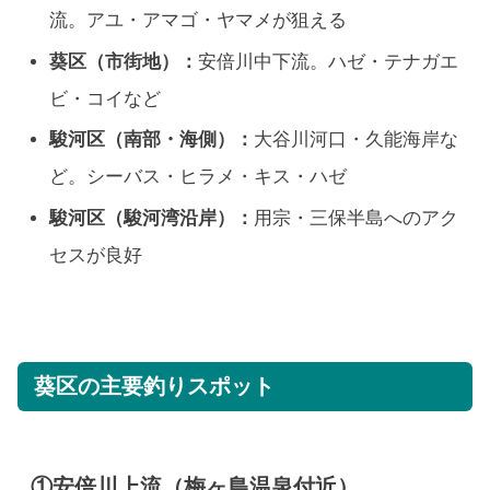
流。アユ・アマゴ・ヤマメが狙える
葵区（市街地）：
安倍川中下流。ハゼ・テナガエ
ビ・コイなど
駿河区（南部・海側）：
大谷川河口・久能海岸な
ど。シーバス・ヒラメ・キス・ハゼ
駿河区（駿河湾沿岸）：
用宗・三保半島へのアク
セスが良好
葵区の主要釣りスポット
①安倍川上流（梅ヶ島温泉付近）