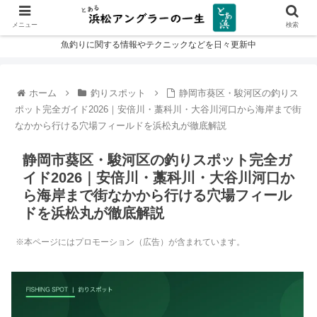
メニュー
検索
魚釣りに関する情報やテクニックなどを日々更新中
ホーム
釣りスポット
静岡市葵区・駿河区の釣りス
ポット完全ガイド2026｜安倍川・藁科川・大谷川河口から海岸まで街
なかから行ける穴場フィールドを浜松丸が徹底解説
静岡市葵区・駿河区の釣りスポット完全ガ
イド2026｜安倍川・藁科川・大谷川河口か
ら海岸まで街なかから行ける穴場フィール
ドを浜松丸が徹底解説
※本ページにはプロモーション（広告）が含まれています。