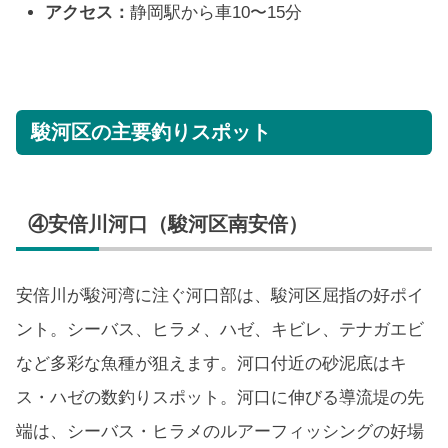
アクセス：
静岡駅から車10〜15分
駿河区の主要釣りスポット
④安倍川河口（駿河区南安倍）
安倍川が駿河湾に注ぐ河口部は、駿河区屈指の好ポイ
ント。シーバス、ヒラメ、ハゼ、キビレ、テナガエビ
など多彩な魚種が狙えます。河口付近の砂泥底はキ
ス・ハゼの数釣りスポット。河口に伸びる導流堤の先
端は、シーバス・ヒラメのルアーフィッシングの好場