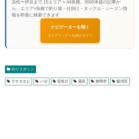
ナビゲーターを開く
エリアマップ × 仕掛けガイド
釣りスポット
テナガエビ
ハゼ
安倍川
葵区
静岡市
駿河区