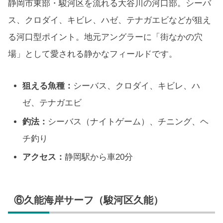
静岡市東部・駿河区を流れる大谷川の河口部。シーバ
ス、クロダイ、キビレ、ハゼ、テナガエビなどが狙え
る河口型ポイント。地元アングラーに「街なかの穴
場」として愛される静かなフィールドです。
狙える魚種：
シーバス、クロダイ、キビレ、ハ
ゼ、テナガエビ
釣法：
シーバス（ナイトゲーム）、チニング、ヘ
チ釣り
アクセス：
静岡駅から車20分
⑥久能海岸サーフ（駿河区久能）