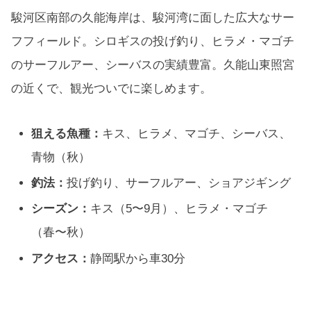
駿河区南部の久能海岸は、駿河湾に面した広大なサー
フフィールド。シロギスの投げ釣り、ヒラメ・マゴチ
のサーフルアー、シーバスの実績豊富。久能山東照宮
の近くで、観光ついでに楽しめます。
狙える魚種：
キス、ヒラメ、マゴチ、シーバス、
青物（秋）
釣法：
投げ釣り、サーフルアー、ショアジギング
シーズン：
キス（5〜9月）、ヒラメ・マゴチ
（春〜秋）
アクセス：
静岡駅から車30分