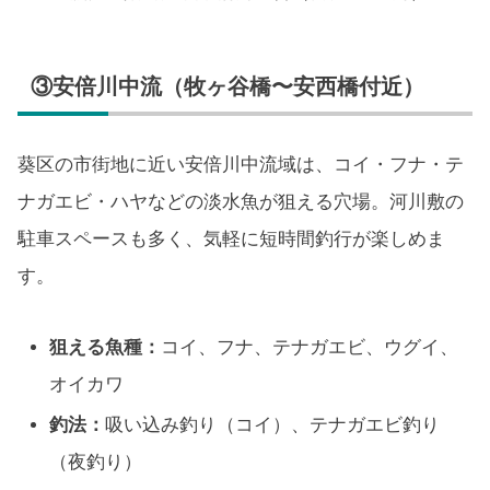
③安倍川中流（牧ヶ谷橋〜安西橋付近）
葵区の市街地に近い安倍川中流域は、コイ・フナ・テ
ナガエビ・ハヤなどの淡水魚が狙える穴場。河川敷の
駐車スペースも多く、気軽に短時間釣行が楽しめま
す。
狙える魚種：
コイ、フナ、テナガエビ、ウグイ、
オイカワ
釣法：
吸い込み釣り（コイ）、テナガエビ釣り
（夜釣り）