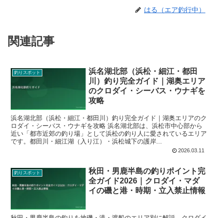
はる（エア釣行中）
関連記事
浜名湖北部（浜松・細江・都田
釣りスポット
川）釣り完全ガイド｜湖奥エリア
のクロダイ・シーバス・ウナギを
攻略
浜名湖北部（浜松・細江・都田川）釣り完全ガイド｜湖奥エリアのク
ロダイ・シーバス・ウナギを攻略 浜名湖北部は、浜松市中心部から
近い「都市近郊の釣り場」として浜松の釣り人に愛されているエリア
です。都田川・細江湖（入り江）・浜松城下の護岸...
2026.03.11
秋田・男鹿半島の釣りポイント完
釣りスポット
全ガイド2026｜クロダイ・マダ
イの磯と港・時期・立入禁止情報
秋田・男鹿半島の釣りを地磯・港・渡船のエリア別に解説。クロダイ