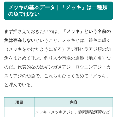
メッキの基本データ｜「メッキ」は一種類
の魚ではない
まず押さえておきたいのは、
「メッキ」という名前の
魚は存在しない
ということ。メッキとは、銀色に輝く
（メッキをかけたように光る）アジ科ヒラアジ類の幼
魚をまとめて呼ぶ、釣り人や市場の通称（地方名）な
のだ。代表的なのはギンガメアジ・ロウニンアジ・カ
スミアジの幼魚で、これらをひっくるめて「メッキ」
と呼んでいる。
項目
内容
メッキ（メッキアジ）。静岡県駿河湾など