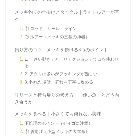
メッキ釣りの仕掛けとタックル｜ライトルアーが基
本
① ロッド・リール・ライン
② ルアー（メッキの三種の神器）
釣り方のコツ｜メッキを掛ける3つのポイント
1. 「速い動き」と「リアクション」で口を使わせ
る
2. アタリは多いがフッキングが難しい
3. 釣れた場所・群れを丁寧に攻める
リリースと持ち帰りの考え方｜「儚い魚」とどう向
き合うか
メッキを食べる｜小さくても侮れない美味
下処理のポイント（ゼイゴに注意）
① 唐揚げ（小型メッキの大本命）