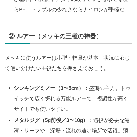
らPE、トラブルの少なさならナイロンが手軽だ。
② ルアー（メッキの三種の神器）
メッキに使うルアーは小型・軽量が基本。状況に応じ
て使い分けたい主役たちを押さえておこう。
シンキングミノー（3〜5cm）
：盛期の主力。トゥ
イッチで広く探れる万能ルアーで、視認性が高く
サイトでも使いやすい。
メタルジグ（5g前後／3〜10g）
：遠投が必要な港
湾・サーフや、深場・流れの速い場所で活躍。飛