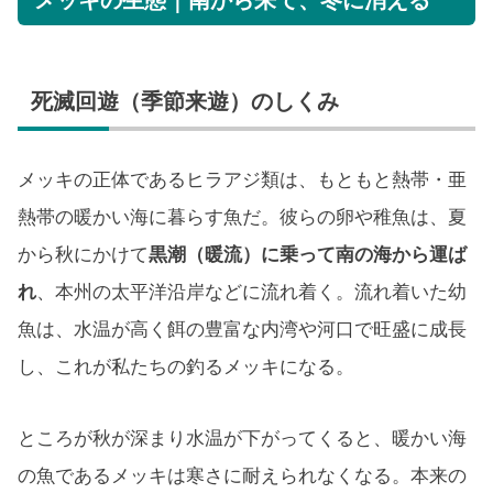
メッキの生態｜南から来て、冬に消える
死滅回遊（季節来遊）のしくみ
メッキの正体であるヒラアジ類は、もともと熱帯・亜
熱帯の暖かい海に暮らす魚だ。彼らの卵や稚魚は、夏
から秋にかけて
黒潮（暖流）に乗って南の海から運ば
れ
、本州の太平洋沿岸などに流れ着く。流れ着いた幼
魚は、水温が高く餌の豊富な内湾や河口で旺盛に成長
し、これが私たちの釣るメッキになる。
ところが秋が深まり水温が下がってくると、暖かい海
の魚であるメッキは寒さに耐えられなくなる。本来の