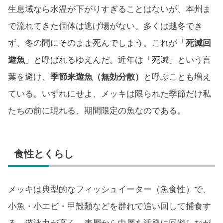
生息域なら水温が下がりすぎることはないが、本州ま
で流れてきた個体は逃げ場がない。多くは越冬でき
ず、冬の間にそのまま死んでしまう。これが「
死滅回
遊魚
」と呼ばれるゆえんだ。近年は「死滅」という言
葉を避け、
季節来遊魚（無効分散）
と呼ぶことも増え
ている。いずれにせよ、メッキは限られた季節だけ私
たちの前に現れる、期間限定の魚なのである。
食性とくらし
メッキは典型的なフィッシュイーター（魚食性）で、
小魚・小エビ・甲殻類などを群れで追い回して捕食す