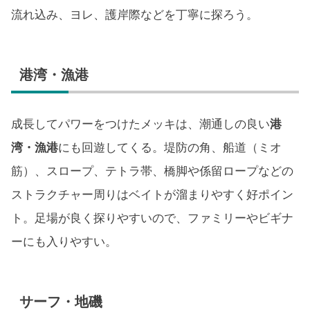
流れ込み、ヨレ、護岸際などを丁寧に探ろう。
港湾・漁港
成長してパワーをつけたメッキは、潮通しの良い
港
湾・漁港
にも回遊してくる。堤防の角、船道（ミオ
筋）、スロープ、テトラ帯、橋脚や係留ロープなどの
ストラクチャー周りはベイトが溜まりやすく好ポイン
ト。足場が良く探りやすいので、ファミリーやビギナ
ーにも入りやすい。
サーフ・地磯