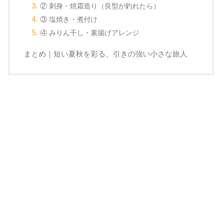
② 刺身・焼霜造り（良型が釣れたら）
③ 塩焼き・煮付け
④ みりん干し・素揚げアレンジ
まとめ｜短い夏秋を彩る、引きの強い小さな旅人