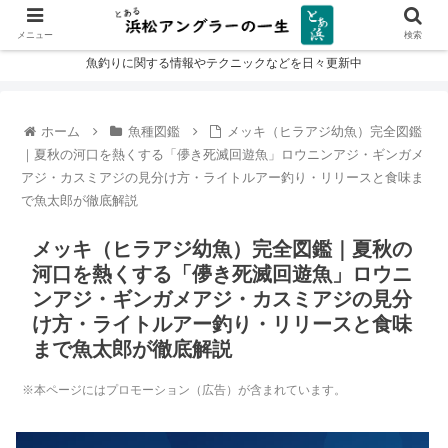
メニュー
検索
魚釣りに関する情報やテクニックなどを日々更新中
ホーム
魚種図鑑
メッキ（ヒラアジ幼魚）完全図鑑
｜夏秋の河口を熱くする「儚き死滅回遊魚」ロウニンアジ・ギンガメ
アジ・カスミアジの見分け方・ライトルアー釣り・リリースと食味ま
で魚太郎が徹底解説
メッキ（ヒラアジ幼魚）完全図鑑｜夏秋の
河口を熱くする「儚き死滅回遊魚」ロウニ
ンアジ・ギンガメアジ・カスミアジの見分
け方・ライトルアー釣り・リリースと食味
まで魚太郎が徹底解説
※本ページにはプロモーション（広告）が含まれています。