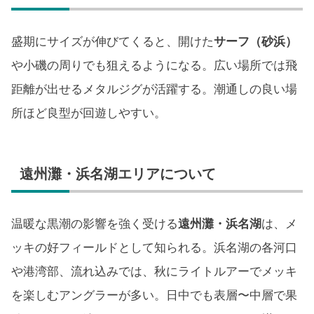
盛期にサイズが伸びてくると、開けた
サーフ（砂浜）
や小磯の周りでも狙えるようになる。広い場所では飛
距離が出せるメタルジグが活躍する。潮通しの良い場
所ほど良型が回遊しやすい。
遠州灘・浜名湖エリアについて
温暖な黒潮の影響を強く受ける
遠州灘・浜名湖
は、メ
ッキの好フィールドとして知られる。浜名湖の各河口
や港湾部、流れ込みでは、秋にライトルアーでメッキ
を楽しむアングラーが多い。日中でも表層〜中層で果