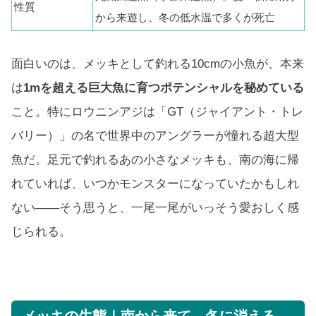
性質
から来遊し、冬の低水温で多くが死亡
面白いのは、メッキとして釣れる10cmの小魚が、本来
は
1mを超える巨大魚に育つポテンシャルを秘めている
こと。特にロウニンアジは「GT（ジャイアント・トレ
バリー）」の名で世界中のアングラーが憧れる超大型
魚だ。足元で釣れるあの小さなメッキも、南の海に帰
れていれば、いつかモンスターになっていたかもしれ
ない——そう思うと、一尾一尾がいっそう愛おしく感
じられる。