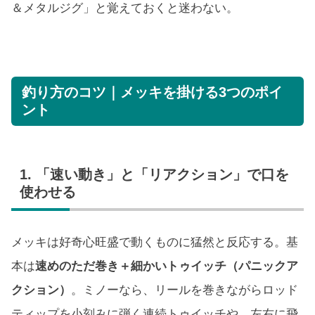
＆メタルジグ」と覚えておくと迷わない。
釣り方のコツ｜メッキを掛ける3つのポイ
ント
1. 「速い動き」と「リアクション」で口を
使わせる
メッキは好奇心旺盛で動くものに猛然と反応する。基
本は
速めのただ巻き＋細かいトゥイッチ（パニックア
クション）
。ミノーなら、リールを巻きながらロッド
ティップを小刻みに弾く連続トゥイッチや、左右に飛