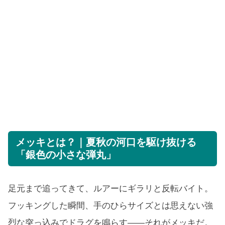
メッキとは？｜夏秋の河口を駆け抜ける
「銀色の小さな弾丸」
足元まで追ってきて、ルアーにギラリと反転バイト。
フッキングした瞬間、手のひらサイズとは思えない強
烈な突っ込みでドラグを鳴らす——それがメッキだ。