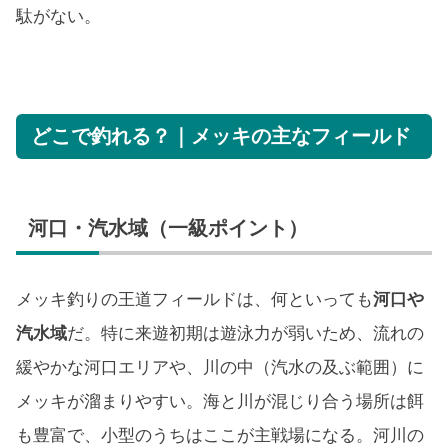
駄がない。
どこで釣れる？｜メッキの主なフィールド
河口・汽水域（一級ポイント）
メッキ釣りの王道フィールドは、何といっても
河口や
汽水域
だ。特に来遊初期は遊泳力が弱いため、流れの
緩やかな河口エリアや、川の中（汽水の及ぶ範囲）に
メッキが溜まりやすい。海と川が混じり合う場所は餌
も豊富で、小型のうちはここが主戦場になる。河川の