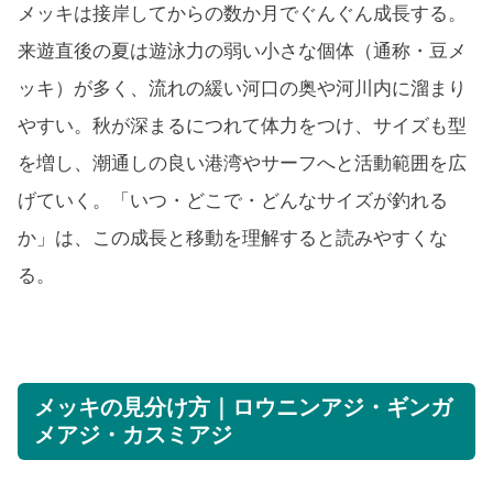
メッキは接岸してからの数か月でぐんぐん成長する。
来遊直後の夏は遊泳力の弱い小さな個体（通称・豆メ
ッキ）が多く、流れの緩い河口の奥や河川内に溜まり
やすい。秋が深まるにつれて体力をつけ、サイズも型
を増し、潮通しの良い港湾やサーフへと活動範囲を広
げていく。「いつ・どこで・どんなサイズが釣れる
か」は、この成長と移動を理解すると読みやすくな
る。
メッキの見分け方｜ロウニンアジ・ギンガ
メアジ・カスミアジ