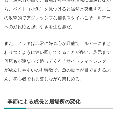
る。遊泳力が高く、表層から中層を活発に回遊しなが
ら、ベイト（小魚）を見つけると猛然と突進する。こ
の攻撃的でアグレッシブな捕食スタイルこそ、ルアー
への好反応と強い引きを生む源だ。
また、メッキは非常に好奇心が旺盛で、ルアーにまと
わりつくように追い回してくることが多い。足元まで
何尾もが連なって追ってくる「サイトフィッシング」
が成立しやすいのも特徴で、魚の動きが目で見えるぶ
ん、初心者でも興奮しながら楽しめる。
季節による成長と居場所の変化