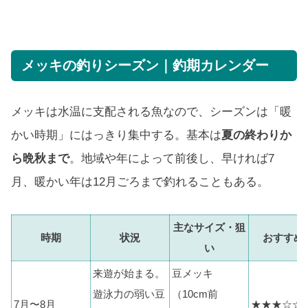
メッキの釣りシーズン｜釣期カレンダー
メッキは水温に支配される魚なので、シーズンは「暖
かい時期」にはっきり集中する。基本は
夏の終わりか
ら晩秋まで
。地域や年によって前後し、早ければ7
月、暖かい年は12月ごろまで釣れることもある。
主なサイズ・狙
時期
状況
おすすめ
い
来遊が始まる。
豆メッキ
遊泳力の弱い豆
（10cm前
7月〜8月
★★★☆☆