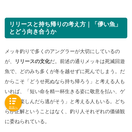
リリースと持ち帰りの考え方｜「儚い魚」
とどう向き合うか
メッキ釣りで多くのアングラーが大切にしているの
が、
リリースの文化
だ。前述の通りメッキは死滅回遊
魚で、どのみち多くが冬を越せずに死んでしまう。だ
からこそ「どうせ死ぬなら持ち帰ろう」と考える人も
いれば、「短い命を精一杯生きる姿に敬意を払い、ゲ
ームを楽しんだら逃がそう」と考える人もいる。どち
目次へ
らが正解ということはなく、釣り人それぞれの価値観
に委ねられている。