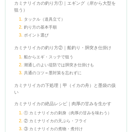
カミナリイカの釣り方①｜エギング（岸から大型を
狙う）
タックル（道具立て）
釣り方の基本手順
ポイント選び
カミナリイカの釣り方②｜船釣り・胴突き仕掛け
船からエギ・スッテで狙う
潮通しのよい堤防では胴突き仕掛けも
共通のコツ＝墨対策を忘れずに
カミナリイカの下処理｜甲（イカの舟）と墨袋の扱
い
カミナリイカの絶品レシピ｜肉厚の甘みを生かす
① カミナリイカの刺身（肉厚の甘みを味わう）
② カミナリイカの天ぷら・フライ
③ カミナリイカの煮物・煮付け