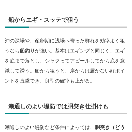
船からエギ・スッテで狙う
沖の深場や、産卵期に浅場へ寄った群れを効率よく狙
うなら
船釣り
が強い。基本はエギングと同じく、エギ
を底まで落とし、シャクってアピールしてから底を意
識して誘う。船から狙うと、岸からは届かない好ポイ
ントを直撃でき、良型の確率も上がる。
潮通しのよい堤防では胴突き仕掛けも
潮通しのよい堤防など条件によっては、
胴突き（どう