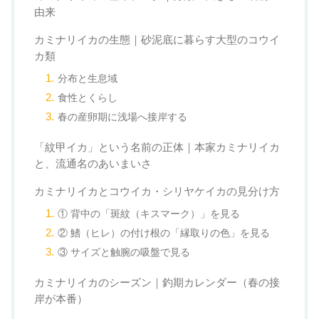
由来
カミナリイカの生態｜砂泥底に暮らす大型のコウイ
カ類
分布と生息域
食性とくらし
春の産卵期に浅場へ接岸する
「紋甲イカ」という名前の正体｜本家カミナリイカ
と、流通名のあいまいさ
カミナリイカとコウイカ・シリヤケイカの見分け方
① 背中の「斑紋（キスマーク）」を見る
② 鰭（ヒレ）の付け根の「縁取りの色」を見る
③ サイズと触腕の吸盤で見る
カミナリイカのシーズン｜釣期カレンダー（春の接
岸が本番）