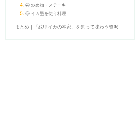
④ 炒め物・ステーキ
⑤ イカ墨を使う料理
まとめ｜「紋甲イカの本家」を釣って味わう贅沢