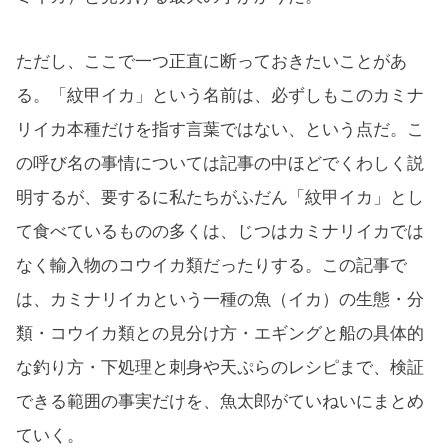
ただし、ここで一つ正直に断っておきたいことがあ
る。「紋甲イカ」という名前は、必ずしもこのカミナ
リイカ本種だけを指す言葉ではない、という点だ。こ
の呼び名の事情については記事の中ほどでくわしく説
明するが、要するに私たちがふだん「紋甲イカ」とし
て食べているものの多くは、じつはカミナリイカでは
なく輸入物のコウイカ類だったりする。この記事で
は、カミナリイカという一種の魚（イカ）の生態・分
類・コウイカ類との見分け方・エギングと船の具体的
な釣り方・下処理と刺身や天ぷらのレシピまで、検証
できる範囲の事実だけを、魚太郎がていねいにまとめ
ていく。