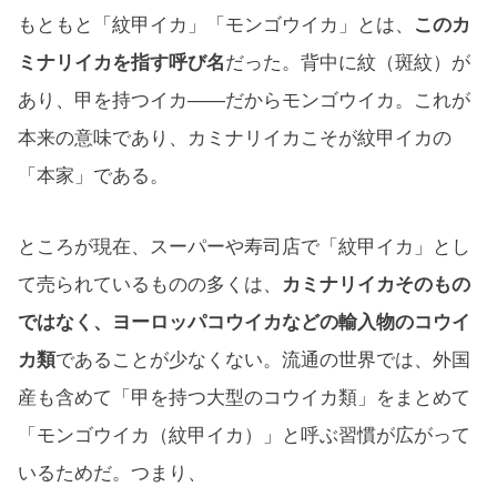
もともと「紋甲イカ」「モンゴウイカ」とは、
このカ
ミナリイカを指す呼び名
だった。背中に紋（斑紋）が
あり、甲を持つイカ——だからモンゴウイカ。これが
本来の意味であり、カミナリイカこそが紋甲イカの
「本家」である。
ところが現在、スーパーや寿司店で「紋甲イカ」とし
て売られているものの多くは、
カミナリイカそのもの
ではなく、ヨーロッパコウイカなどの輸入物のコウイ
カ類
であることが少なくない。流通の世界では、外国
産も含めて「甲を持つ大型のコウイカ類」をまとめて
「モンゴウイカ（紋甲イカ）」と呼ぶ習慣が広がって
いるためだ。つまり、