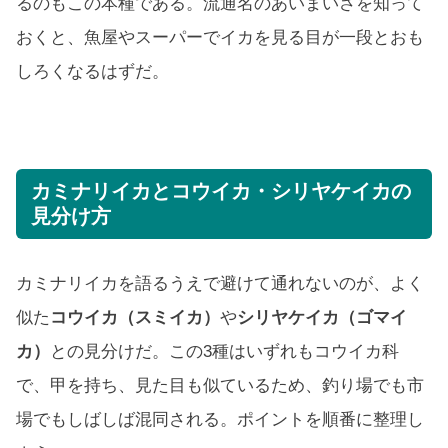
るのもこの本種である。流通名のあいまいさを知って
おくと、魚屋やスーパーでイカを見る目が一段とおも
しろくなるはずだ。
カミナリイカとコウイカ・シリヤケイカの
見分け方
カミナリイカを語るうえで避けて通れないのが、よく
似た
コウイカ（スミイカ）
や
シリヤケイカ（ゴマイ
カ）
との見分けだ。この3種はいずれもコウイカ科
で、甲を持ち、見た目も似ているため、釣り場でも市
場でもしばしば混同される。ポイントを順番に整理し