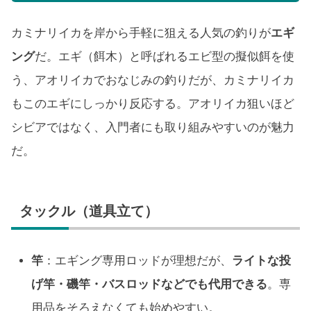
カミナリイカを岸から手軽に狙える人気の釣りが
エギ
ング
だ。エギ（餌木）と呼ばれるエビ型の擬似餌を使
う、アオリイカでおなじみの釣りだが、カミナリイカ
もこのエギにしっかり反応する。アオリイカ狙いほど
シビアではなく、入門者にも取り組みやすいのが魅力
だ。
タックル（道具立て）
竿
：エギング専用ロッドが理想だが、
ライトな投
げ竿・磯竿・バスロッドなどでも代用できる
。専
用品をそろえなくても始めやすい。