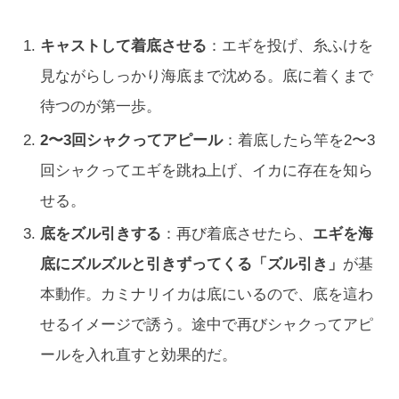
キャストして着底させる
：エギを投げ、糸ふけを
見ながらしっかり海底まで沈める。底に着くまで
待つのが第一歩。
2〜3回シャクってアピール
：着底したら竿を2〜3
回シャクってエギを跳ね上げ、イカに存在を知ら
せる。
底をズル引きする
：再び着底させたら、
エギを海
底にズルズルと引きずってくる「ズル引き」
が基
本動作。カミナリイカは底にいるので、底を這わ
せるイメージで誘う。途中で再びシャクってアピ
ールを入れ直すと効果的だ。