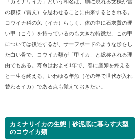
「カミナリイカ」という和名は、胴に現れる文様が雷
の模様（雷文）を思わせることに由来するとされる。
コウイカ科の魚（イカ）らしく、体の中に石灰質の硬
い甲（こう）を持っているのも大きな特徴だ。この甲
については後述するが、サーフボードのような形をし
た白い骨で、コウイカ類が「甲イカ」と総称される理
由でもある。寿命はおよそ1年で、春に産卵を終える
と一生を終える、いわゆる年魚（その年で世代が入れ
替わるイカ）である点も覚えておきたい。
カミナリイカの生態｜砂泥底に暮らす大型
のコウイカ類