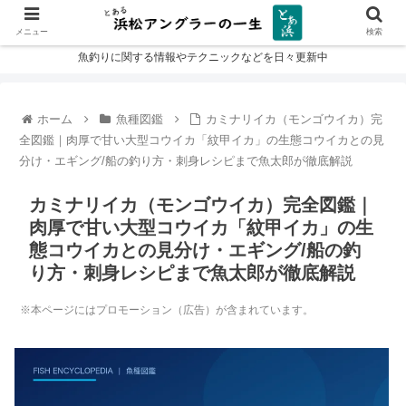
メニュー
検索
魚釣りに関する情報やテクニックなどを日々更新中
ホーム
魚種図鑑
カミナリイカ（モンゴウイカ）完
全図鑑｜肉厚で甘い大型コウイカ「紋甲イカ」の生態コウイカとの見
分け・エギング/船の釣り方・刺身レシピまで魚太郎が徹底解説
カミナリイカ（モンゴウイカ）完全図鑑｜
肉厚で甘い大型コウイカ「紋甲イカ」の生
態コウイカとの見分け・エギング/船の釣
り方・刺身レシピまで魚太郎が徹底解説
※本ページにはプロモーション（広告）が含まれています。