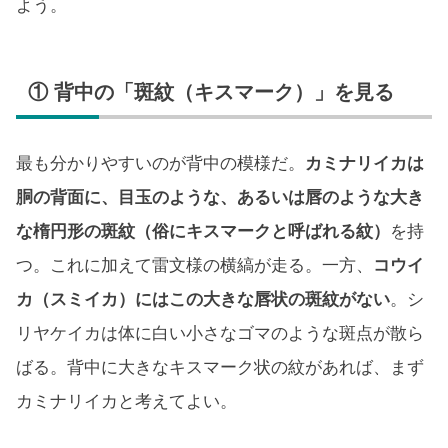
よう。
① 背中の「斑紋（キスマーク）」を見る
最も分かりやすいのが背中の模様だ。
カミナリイカは
胴の背面に、目玉のような、あるいは唇のような大き
な楕円形の斑紋（俗にキスマークと呼ばれる紋）
を持
つ。これに加えて雷文様の横縞が走る。一方、
コウイ
カ（スミイカ）にはこの大きな唇状の斑紋がない
。シ
リヤケイカは体に白い小さなゴマのような斑点が散ら
ばる。背中に大きなキスマーク状の紋があれば、まず
カミナリイカと考えてよい。