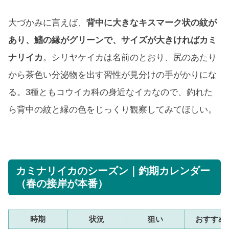
大づかみに言えば、
背中に大きなキスマーク状の紋が
あり、鰭の縁がグリーンで、サイズが大きければカミ
ナリイカ
。シリヤケイカは名前のとおり、尻のあたり
から茶色い分泌物を出す習性が見分けの手がかりにな
る。3種ともコウイカ科の身近なイカなので、釣れた
ら背中の紋と縁の色をじっくり観察してみてほしい。
カミナリイカのシーズン｜釣期カレンダー
（春の接岸が本番）
時期
状況
狙い
おすすめ