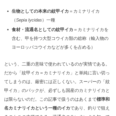
生物としての本来の紋甲イカ
＝カミナリイカ
（
Sepia lycidas
）一種
食材・流通名としての紋甲イカ
＝カミナリイカを
含む、甲を持つ大型コウイカ類の総称（輸入物の
ヨーロッパコウイカなどが多くを占める）
という、二重の意味で使われているのが実情である。
だから「紋甲イカ＝カミナリイカ」と単純に言い切っ
てしまうのは、厳密には正しくない。スーパーの「紋
甲イカ」のパックが、必ずしも国産のカミナリイカと
は限らないのだ。この記事で扱うのはあくまで
標準和
名カミナリイカという一種のイカ
であり、釣りで狙え