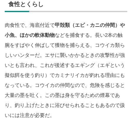
食性とくらし
肉食性で、海底付近で
甲殻類（エビ・カニの仲間）や
小魚、ほかの軟体動物
などを捕食する。長い2本の触
腕をすばやく伸ばして獲物を捕らえる、コウイカ類ら
しいハンターだ。エサに襲いかかるときの攻撃性が強
いとも言われ、これが後述するエギング（エギという
擬似餌を使う釣り）でカミナリイカが釣れる理由にも
なっている。コウイカの仲間なので、危険を感じると
大量の墨を吐く。この墨は身を守るための煙幕であ
り、釣り上げたときに浴びせられることもあるので扱
いには注意が必要だ。