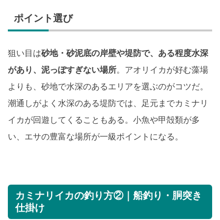
ポイント選び
狙い目は
砂地・砂泥底の岸壁や堤防で、ある程度水深
があり、泥っぽすぎない場所
。アオリイカが好む藻場
よりも、砂地で水深のあるエリアを選ぶのがコツだ。
潮通しがよく水深のある堤防では、足元までカミナリ
イカが回遊してくることもある。小魚や甲殻類が多
い、エサの豊富な場所が一級ポイントになる。
カミナリイカの釣り方②｜船釣り・胴突き
仕掛け