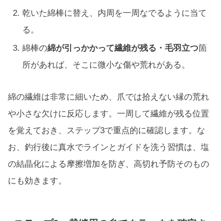
乾いた綿棒に替え、内周を一周なでるように当て
る。
綿棒の
綿が引っかかって繊維が残る・毛羽立つ
箇
所があれば、そこに微小な傷や荒れがある。
綿の繊維は非常に細いため、爪では拾えない縁の荒れ
や小さな欠けに反応します。一周して繊維が残る位置
を覚えておき、ステップ3で重点的に確認します。な
お、釣行後に真水でラインとガイドを洗う習慣は、塩
の結晶化による摩擦増加を防ぎ、高切れ予防そのもの
にも効きます。