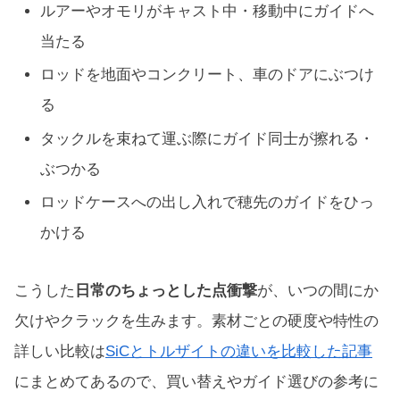
ルアーやオモリがキャスト中・移動中にガイドへ
当たる
ロッドを地面やコンクリート、車のドアにぶつけ
る
タックルを束ねて運ぶ際にガイド同士が擦れる・
ぶつかる
ロッドケースへの出し入れで穂先のガイドをひっ
かける
こうした
日常のちょっとした点衝撃
が、いつの間にか
欠けやクラックを生みます。素材ごとの硬度や特性の
詳しい比較は
SiCとトルザイトの違いを比較した記事
にまとめてあるので、買い替えやガイド選びの参考に