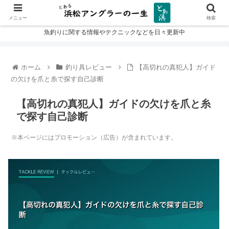
メニュー
検索
魚釣りに関する情報やテクニックなどを日々更新中
ホーム
釣り具レビュー
【高切れの真犯人】ガイド
の欠けを爪と糸で探す自己診断
【高切れの真犯人】ガイドの欠けを爪と糸
で探す自己診断
※本ページにはプロモーション（広告）が含まれています。