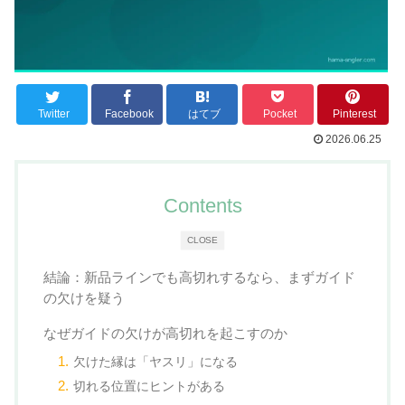
Twitter
Facebook
はてブ
Pocket
Pinterest
2026.06.25
Contents
CLOSE
結論：新品ラインでも高切れするなら、まずガイド
の欠けを疑う
なぜガイドの欠けが高切れを起こすのか
欠けた縁は「ヤスリ」になる
切れる位置にヒントがある