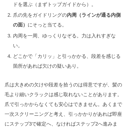
ドを選ぶ（まずトップガイドから）。
爪の先をガイドリングの
内周（ラインが通る内側
の面）
にそっと当てる。
内周を一周、ゆっくりなぞる。力は入れすぎな
い。
どこかで「カリッ」と引っかかる、段差を感じる
箇所があれば欠けの疑いあり。
爪は大きめの欠けや段差を拾うのは得意ですが、髪の
毛より細いクラックは感じ取れないことがあります。
爪で引っかからなくても安心はできません。あくまで
一次スクリーニングと考え、引っかかりがあれば即座
にステップ3で確定へ、なければステップ2へ進みま