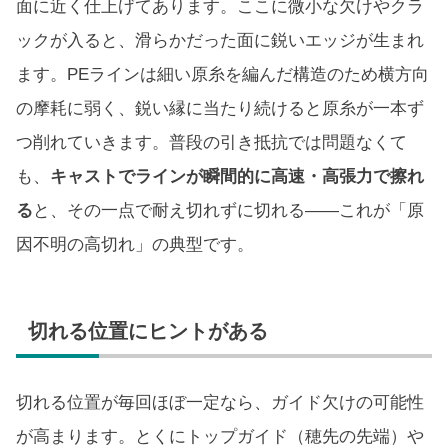
面に近く仕上げてあります。ここに微小な欠けやクラ
ックが入ると、滑らかだった面に鋭いエッジが生まれ
ます。PEラインは細い原糸を編んだ構造のため横方向
の摩耗に弱く、鋭い縁に当たり続けると原糸が一本ず
つ削れていきます。普段の引き抵抗では問題なくて
も、
キャストでラインが瞬間的に高速・高張力で擦れ
る
と、その一点で耐え切れずに切れる――これが「原
因不明の高切れ」の典型です。
切れる位置にヒントがある
切れる位置が毎回ほぼ一定なら、ガイド欠けの可能性
が高まります。とくにトップガイド（穂先の先端）や