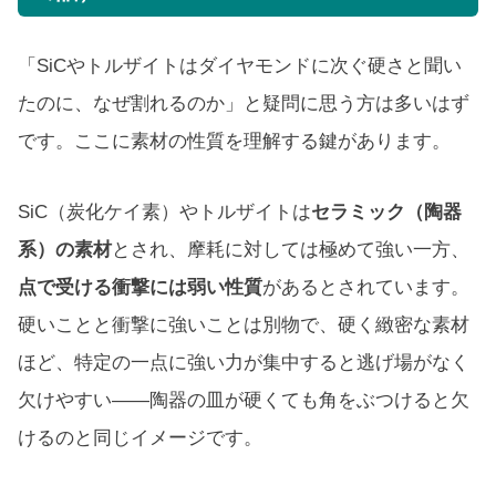
「SiCやトルザイトはダイヤモンドに次ぐ硬さと聞い
たのに、なぜ割れるのか」と疑問に思う方は多いはず
です。ここに素材の性質を理解する鍵があります。
SiC（炭化ケイ素）やトルザイトは
セラミック（陶器
系）の素材
とされ、摩耗に対しては極めて強い一方、
点で受ける衝撃には弱い性質
があるとされています。
硬いことと衝撃に強いことは別物で、硬く緻密な素材
ほど、特定の一点に強い力が集中すると逃げ場がなく
欠けやすい――陶器の皿が硬くても角をぶつけると欠
けるのと同じイメージです。