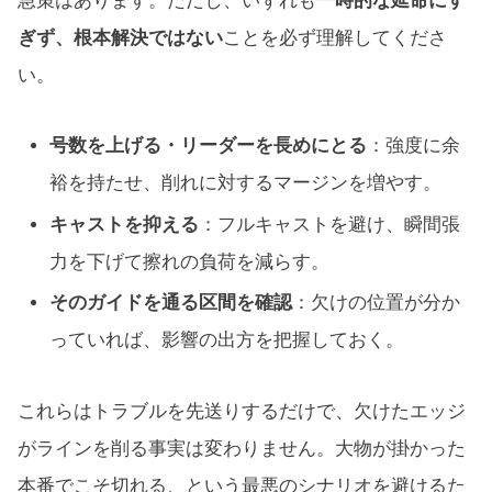
急策はあります。ただし、いずれも
一時的な延命にす
ぎず、根本解決ではない
ことを必ず理解してくださ
い。
号数を上げる・リーダーを長めにとる
：強度に余
裕を持たせ、削れに対するマージンを増やす。
キャストを抑える
：フルキャストを避け、瞬間張
力を下げて擦れの負荷を減らす。
そのガイドを通る区間を確認
：欠けの位置が分か
っていれば、影響の出方を把握しておく。
これらはトラブルを先送りするだけで、欠けたエッジ
がラインを削る事実は変わりません。大物が掛かった
本番でこそ切れる、という最悪のシナリオを避けるた