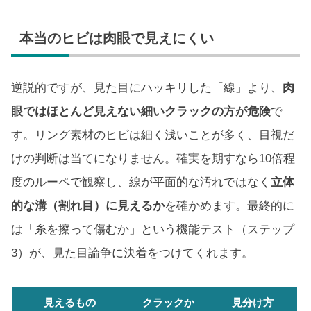
本当のヒビは肉眼で見えにくい
逆説的ですが、見た目にハッキリした「線」より、
肉
眼ではほとんど見えない細いクラックの方が危険
で
す。リング素材のヒビは細く浅いことが多く、目視だ
けの判断は当てになりません。確実を期すなら10倍程
度のルーペで観察し、線が平面的な汚れではなく
立体
的な溝（割れ目）に見えるか
を確かめます。最終的に
は「糸を擦って傷むか」という機能テスト（ステップ
3）が、見た目論争に決着をつけてくれます。
見えるもの
クラックか
見分け方