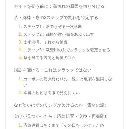
ガイドを疑う前に：高切れの原因を切り分ける
爪・綿棒・糸の3ステップで割れを特定する
ステップ1：爪でなぞる一次診断
ステップ2：綿棒で微小傷をあぶり出す
まず清掃、それから検査
ステップ3：裁縫用の糸でクラックを確定させる
糸を当てる方向と角度のコツ
誤診を避ける：これはクラックではない
カーボンの巻き終わりの「線」と亀裂を混同しな
い
本当のヒビは肉眼で見えにくい
なぜ硬いはずのリングが欠けるのか（素材の話）
欠けが見つかったら：応急処置・交換・再発防止
応急処置はあくまで「その日をしのぐ」ため