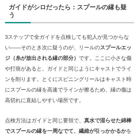
ガイドがシロだったら：スプールの縁も疑
う
3ステップで全ガイドを点検しても犯人が見つからな
い――そのとき次に疑うのが、リールの
スプールエッ
ジ（糸が放出される縁の部分）
です。ここに小さな傷
や打痕があると、ガイドと同じようにキャストでライ
ンを削ります。とくにスピニングリールはキャスト時
にスプールの縁を高速でラインが擦るため、縁の傷は
高切れに直結しやすい場所です。
点検方法はガイドと同じ要領で、
真水で湿らせた綿棒
でスプールの縁を一周なでて、繊維が引っかかるか
を