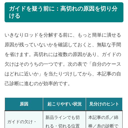
ガイドを疑う前に：高切れの原因を切り分
ける
いきなりロッドを分解する前に、もっと簡単に潰せる
原因が残っていないかを確認しておくと、無駄な手間
を省けます。高切れには複数の原因があり、ガイドの
欠けはそのうちの一つです。次の表で「自分のケース
はどれに近いか」を当たりづけしてから、本記事の自
己診断に進むのが効率的です。
原因
起こりやすい状況
見分けのヒント
新品ラインでも切
本記事の爪／綿
ガイドの欠け・
れる・切れる位置
棒／糸の診断で