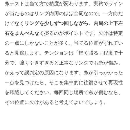
糸テストは当て方で精度が変わります。実釣でライン
が当たるのはリング内周のほぼ全周なので、一方向だ
けでなく
リングを少しずつ回しながら、内周の上下左
右をまんべんなく
擦るのがポイントです。欠けは特定
の一点にしかないことが多く、当てる位置がずれてい
ると見逃します。テンションは「軽く張る」程度で十
分で、強く引きすぎると正常なリングでも糸が傷み、
かえって誤判定の原因になります。糸が引っかかった
一点を見つけたら、そこを集中的に往復させて再現性
を確認してください。毎回同じ場所で糸が傷むなら、
その位置に欠けがあると考えてよいでしょう。