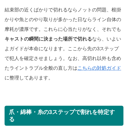
結束部の近くばかりで切れるならノットの問題、根掛
かりや魚とのやり取りが多かった日ならライン自体の
摩耗が濃厚です。これらに心当たりがなく、それでも
キャストの瞬間に決まった場所で切れる
なら、いよい
よガイドが本命になります。ここから先の3ステップ
で犯人を確定させましょう。なお、高切れ以外も含め
たライントラブル全般の直し方は
こちらの対処ガイド
に整理してあります。
爪・綿棒・糸の3ステップで割れを特定す
る