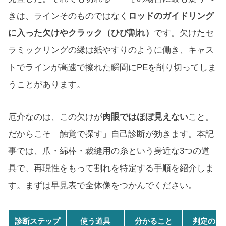
きは、ラインそのものではなく
ロッドのガイドリング
に入った欠けやクラック（ひび割れ）
です。欠けたセ
ラミックリングの縁は紙やすりのように働き、キャス
トでラインが高速で擦れた瞬間にPEを削り切ってしま
うことがあります。
厄介なのは、この欠けが
肉眼ではほぼ見えない
こと。
だからこそ「触覚で探す」自己診断が効きます。本記
事では、爪・綿棒・裁縫用の糸という身近な3つの道
具で、再現性をもって割れを特定する手順を紹介しま
す。まずは早見表で全体像をつかんでください。
診断ステップ
使う道具
分かること
判定の目