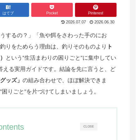
はてブ
Pocket
Pinterest
2026.07.07
2026.06.30
うするの？」「魚や餌をさわった手のにお
釣りをためらう理由は、釣りそのものより
ト
）
という”生活まわりの困りごと”に集中してい
答える実用ガイドです。結論を先に言うと、ど
グッズ」
の組み合わせで、ほぼ解決できま
”困りごと”を片づけてしまいましょう。
ontents
CLOSE