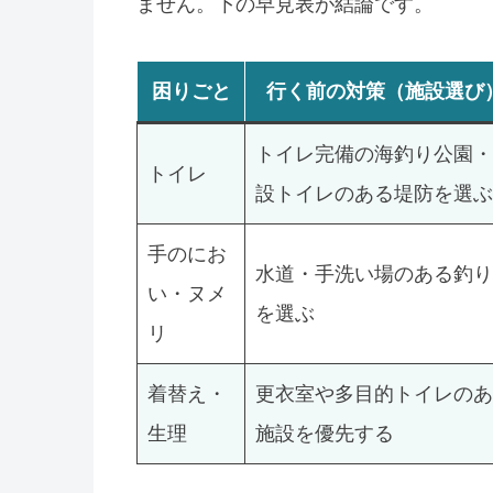
ません。下の早見表が結論です。
困りごと
行く前の対策（施設選び
トイレ完備の海釣り公園・
トイレ
設トイレのある堤防を選ぶ
手のにお
水道・手洗い場のある釣り
い・ヌメ
を選ぶ
リ
着替え・
更衣室や多目的トイレのあ
生理
施設を優先する