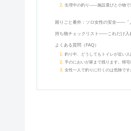
生理中の釣り——施設選びと小物で
困りごと番外：ソロ女性の安全——「
持ち物チェックリスト——これだけ入
よくある質問（FAQ）
釣り中、どうしてもトイレが近い人
手のにおいが家まで残ります。帰宅
女性一人で釣りに行くのは危険です