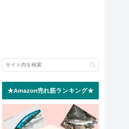
★Amazon売れ筋ランキング★