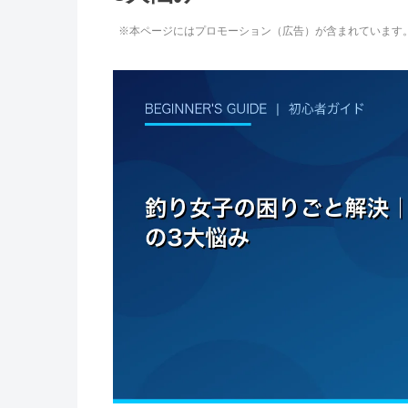
※本ページにはプロモーション（広告）が含まれています