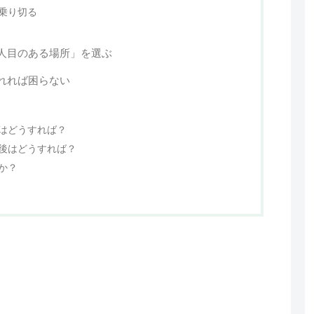
乗り切る
人目のある場所」を選ぶ
れれば困らない
はどうすれば？
後はどうすれば？
か？