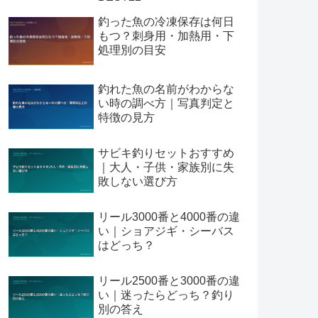
釣った魚の冷凍保存は何日
もつ？刺身用・加熱用・下
処理別の目安
釣れた魚の名前がわからな
い時の調べ方｜写真判定と
特徴の見方
サビキ釣りセットおすすめ
｜大人・子供・家族別に失
敗しない選び方
リール3000番と4000番の違
い｜ショアジギ・シーバス
はどっち？
リール2500番と3000番の違
い｜迷ったらどっち？釣り
別の答え