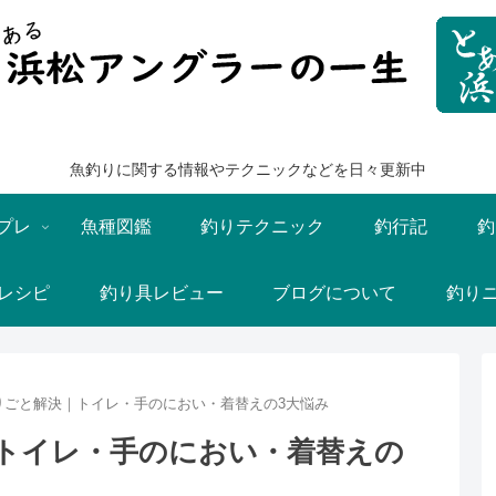
魚釣りに関する情報やテクニックなどを日々更新中
プレ
魚種図鑑
釣りテクニック
釣行記
釣
レシピ
釣り具レビュー
ブログについて
釣り
りごと解決｜トイレ・手のにおい・着替えの3大悩み
トイレ・手のにおい・着替えの