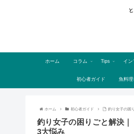
ホーム
コラム
Tips
イン
初心者ガイド
魚料理
ホーム
初心者ガイド
釣り女子の困
釣り女子の困りごと解決｜
3大悩み