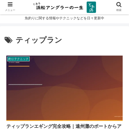
メニュー
検索
魚釣りに関する情報やテクニックなどを日々更新中
ティップラン
釣りテクニック
ティップランエギング完全攻略｜遠州灘のボートからア