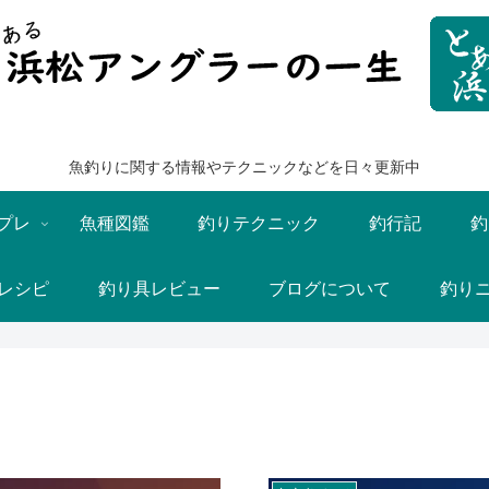
魚釣りに関する情報やテクニックなどを日々更新中
プレ
魚種図鑑
釣りテクニック
釣行記
釣
レシピ
釣り具レビュー
ブログについて
釣り