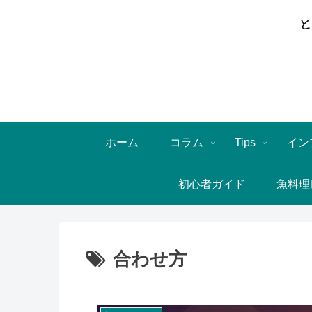
ホーム
コラム
Tips
イン
初心者ガイド
魚料理
合わせ方