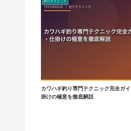
釣りテクニック
カワハギ釣り専門テクニック完全ガイ
掛けの極意を徹底解説