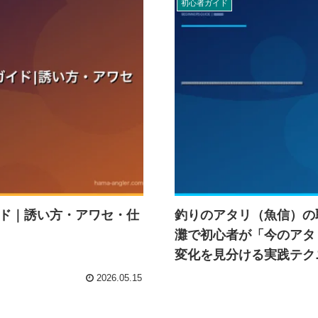
初心者ガイド
ド｜誘い方・アワセ・仕
釣りのアタリ（魚信）の
灘で初心者が「今のアタ
変化を見分ける実践テク
2026.05.15