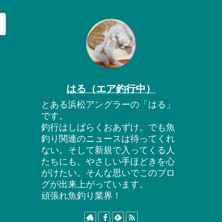
はる（エア釣行中）
とある浜松アングラーの「はる」
です。
釣行はしばらくおあずけ。でも魚
釣り関連のニュースは待ってくれ
ない。そして新規で入ってくる人
たちにも、やさしい手ほどきを心
がけたい。そんな思いでこのブロ
グが出来上がっています。
頑張れ魚釣り業界！