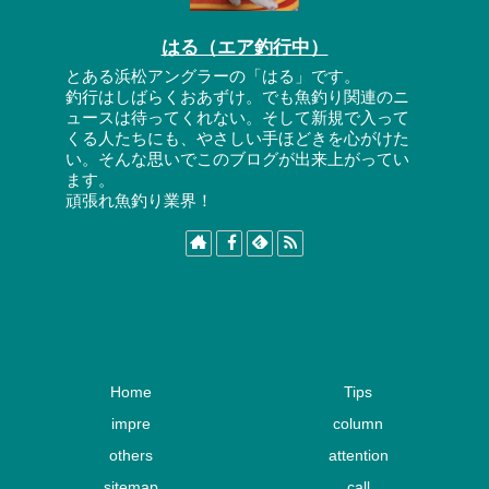
はる（エア釣行中）
とある浜松アングラーの「はる」です。
釣行はしばらくおあずけ。でも魚釣り関連のニ
ュースは待ってくれない。そして新規で入って
くる人たちにも、やさしい手ほどきを心がけた
い。そんな思いでこのブログが出来上がってい
ます。
頑張れ魚釣り業界！
Home
Tips
impre
column
others
attention
sitemap
call