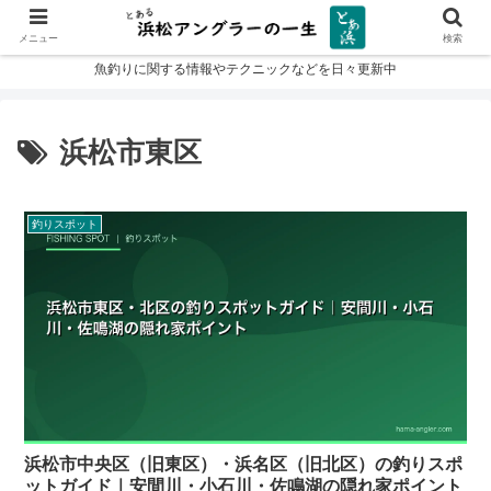
メニュー
検索
魚釣りに関する情報やテクニックなどを日々更新中
浜松市東区
釣りスポット
浜松市中央区（旧東区）・浜名区（旧北区）の釣りスポ
ットガイド｜安間川・小石川・佐鳴湖の隠れ家ポイント