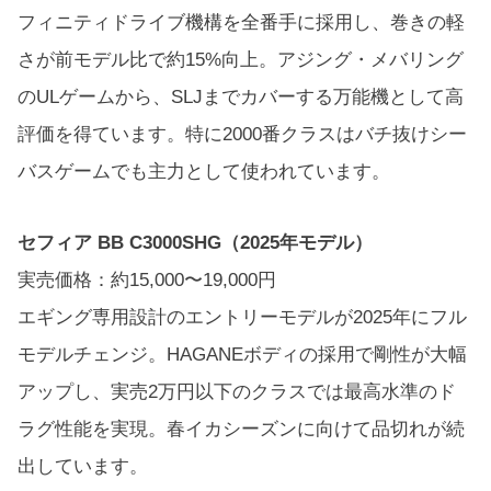
フィニティドライブ機構を全番手に採用し、巻きの軽
さが前モデル比で約15%向上。アジング・メバリング
のULゲームから、SLJまでカバーする万能機として高
評価を得ています。特に2000番クラスはバチ抜けシー
バスゲームでも主力として使われています。
セフィア BB C3000SHG（2025年モデル）
実売価格：約15,000〜19,000円
エギング専用設計のエントリーモデルが2025年にフル
モデルチェンジ。HAGANEボディの採用で剛性が大幅
アップし、実売2万円以下のクラスでは最高水準のド
ラグ性能を実現。春イカシーズンに向けて品切れが続
出しています。