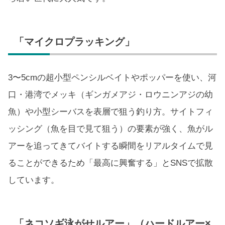
「マイクロプラッキング」
3〜5cmの超小型ペンシルベイトやポッパーを使い、河
口・港湾でメッキ（ギンガメアジ・ロウニンアジの幼
魚）や小型シーバスを表層で狙う釣り方。サイトフィ
ッシング（魚を目で見て狙う）の要素が強く、魚がル
アーを追ってきてバイトする瞬間をリアルタイムで見
ることができるため「最高に興奮する」とSNSで拡散
しています。
「ネコソギ泳がせルアー」（ハードルアー×