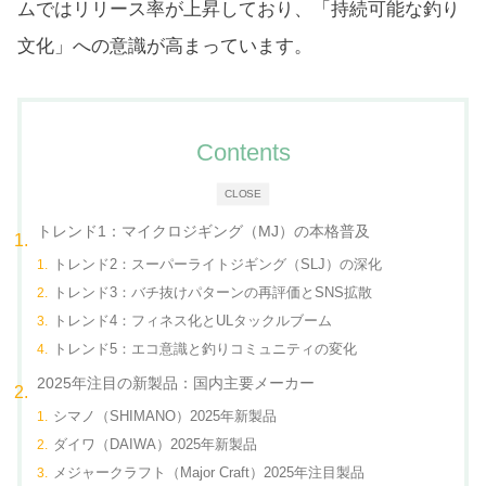
ムではリリース率が上昇しており、「持続可能な釣り
文化」への意識が高まっています。
Contents
CLOSE
トレンド1：マイクロジギング（MJ）の本格普及
トレンド2：スーパーライトジギング（SLJ）の深化
トレンド3：バチ抜けパターンの再評価とSNS拡散
トレンド4：フィネス化とULタックルブーム
トレンド5：エコ意識と釣りコミュニティの変化
2025年注目の新製品：国内主要メーカー
シマノ（SHIMANO）2025年新製品
ダイワ（DAIWA）2025年新製品
メジャークラフト（Major Craft）2025年注目製品