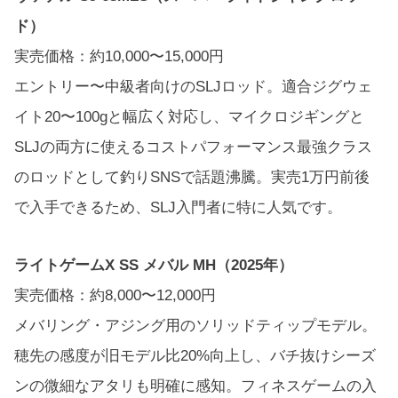
ド）
実売価格：約10,000〜15,000円
エントリー〜中級者向けのSLJロッド。適合ジグウェ
イト20〜100gと幅広く対応し、マイクロジギングと
SLJの両方に使えるコストパフォーマンス最強クラス
のロッドとして釣りSNSで話題沸騰。実売1万円前後
で入手できるため、SLJ入門者に特に人気です。
ライトゲームX SS メバル MH（2025年）
実売価格：約8,000〜12,000円
メバリング・アジング用のソリッドティップモデル。
穂先の感度が旧モデル比20%向上し、バチ抜けシーズ
ンの微細なアタリも明確に感知。フィネスゲームの入