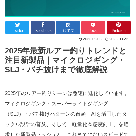
Twitter
Facebook
はてブ
Pocket
Pinterest
2026.05.08
2026.03.23
2025年最新ルアー釣りトレンドと
注目新製品｜マイクロジギング・
SLJ・バチ抜けまで徹底解説
2025年のルアー釣りシーンは急速に進化しています。
マイクロジギング・スーパーライトジギング
（SLJ）・バチ抜けパターンの台頭、AIを活用したタ
ックル設計の普及、そして「軽量化＆感度向上」を追
求した新製品ラッシュと、これまでにないスピードで