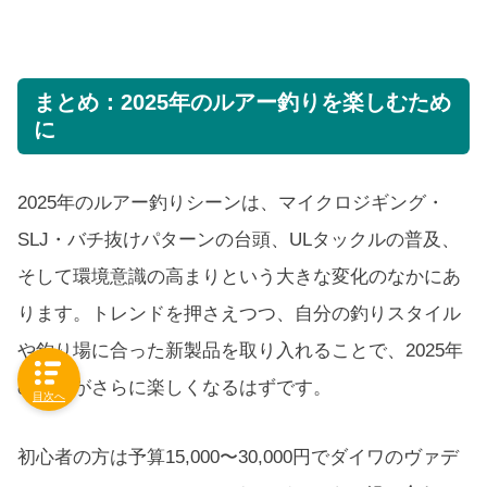
まとめ：2025年のルアー釣りを楽しむため
に
2025年のルアー釣りシーンは、マイクロジギング・
SLJ・バチ抜けパターンの台頭、ULタックルの普及、
そして環境意識の高まりという大きな変化のなかにあ
ります。トレンドを押さえつつ、自分の釣りスタイル
や釣り場に合った新製品を取り入れることで、2025年
の釣りがさらに楽しくなるはずです。
目次へ
初心者の方は予算15,000〜30,000円でダイワのヴァデ