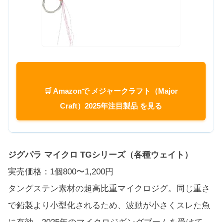
🛒 Amazonで メジャークラフト（Major
Craft）2025年注目製品 を見る
ジグパラ マイクロ TGシリーズ（各種ウェイト）
実売価格：1個800〜1,200円
タングステン素材の超高比重マイクロジグ。同じ重さ
で鉛製より小型化されるため、波動が小さくスレた魚