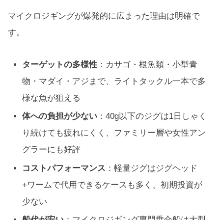
マイクロジギングが爆発的に広まった理由は明確で
す。
ターゲットの多様性
：カサゴ・根魚類・小型青
物・マダイ・アジまで、ライトタックル一本で多
様な魚が狙える
体への負担が少ない
：40g以下のジグは1日しゃく
り続けても疲れにくく、ファミリー層や女性アン
グラーにも好評
コストパフォーマンス
：軽量ジグはジグヘッド
+ワームで代用できるケースも多く、初期投資が
少ない
船代が安い
：マイクロジギング専門乗合船は大型