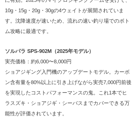
に有効。2025年のマイクロジギングブームを受けて、
10g・15g・20g・30gの4ウェイトが展開されていま
す。沈降速度が速いため、流れの速い釣り場でのボト
ム攻略に最適です。
ソルパラ SPS-902M（2025年モデル）
実売価格：約6,000〜8,000円
ショアジギング入門機のアップデートモデル。カーボ
ン含有量を80%以上に引き上げながら実売7,000円前後
を実現したコストパフォーマンスの鬼。これ1本でヒ
ラスズキ・ショアジギ・シーバスまでカバーできる万
能性が評価されています。