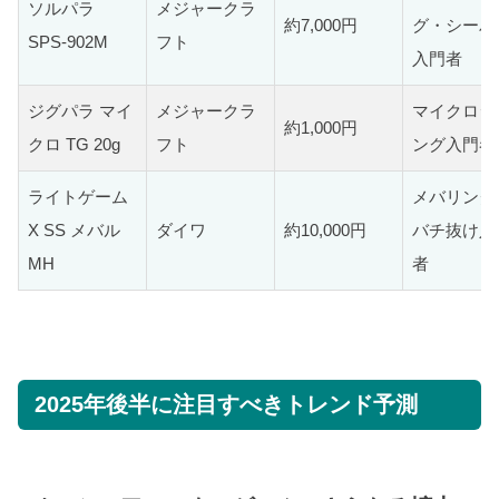
ソルパラ
メジャークラ
約7,000円
グ・シーバ
SPS-902M
フト
入門者
ジグパラ マイ
メジャークラ
マイクロジ
約1,000円
クロ TG 20g
フト
ング入門者
ライトゲーム
メバリング
X SS メバル
ダイワ
約10,000円
バチ抜け入
MH
者
2025年後半に注目すべきトレンド予測