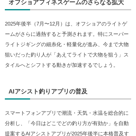
オフショアフィネスゲームのさらなる拡大
2025年後半（7月〜12月）は、オフショアのライトゲ
ームがさらに過熱すると予測されます。特にスーパー
ライトジギングの細糸化・軽量化が進み、今まで大物
狙いだった釣り人が「あえてライトで大物を狙う」ス
タイルへとシフトする動きが加速するでしょう。
AIアシスト釣りアプリの普及
スマートフォンアプリで潮流・天気・水温を総合的に
分析し、「今日はどこでどの釣り方が有効か」を自動
提案するAIアシストアプリが2025年後半に本格普及す