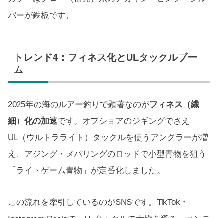
バーが鉄板です。
トレンド4：フィネス化とULタックルブー
ム
2025年の海のルアー釣りで顕著なのが
フィネス（繊
細）化の加速
です。オフショアのジギングでさえ
UL（ウルトラライト）タックルを使うアングラーが増
え、アジング・メバリングのロッドで小型青物を狙う
「ライトゲーム青物」が定番化しました。
この流れを牽引しているのがSNSです。TikTok・