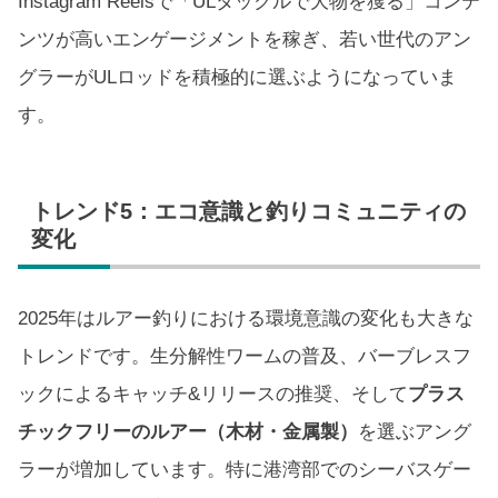
Instagram Reelsで「ULタックルで大物を獲る」コンテ
ンツが高いエンゲージメントを稼ぎ、若い世代のアン
グラーがULロッドを積極的に選ぶようになっていま
す。
トレンド5：エコ意識と釣りコミュニティの
変化
2025年はルアー釣りにおける環境意識の変化も大きな
トレンドです。生分解性ワームの普及、バーブレスフ
ックによるキャッチ&リリースの推奨、そして
プラス
チックフリーのルアー（木材・金属製）
を選ぶアング
ラーが増加しています。特に港湾部でのシーバスゲー