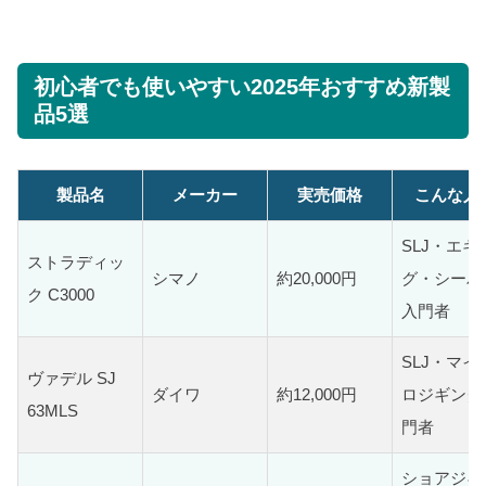
初心者でも使いやすい2025年おすすめ新製
品5選
製品名
メーカー
実売価格
こんな人
SLJ・エギ
ストラディッ
シマノ
約20,000円
グ・シーバ
ク C3000
入門者
SLJ・マイ
ヴァデル SJ
ダイワ
約12,000円
ロジギング
63MLS
門者
ショアジギ