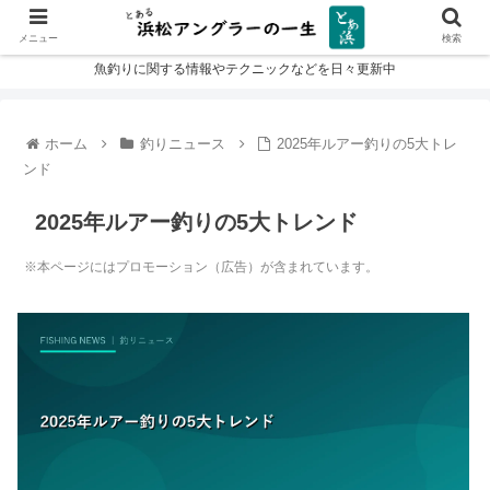
メニュー
検索
魚釣りに関する情報やテクニックなどを日々更新中
ホーム
釣りニュース
2025年ルアー釣りの5大トレ
ンド
2025年ルアー釣りの5大トレンド
※本ページにはプロモーション（広告）が含まれています。