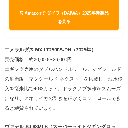
🛒 Amazonで ダイワ（DAIWA）2025年新製品
を見る
エメラルダス MX LT2500S-DH（2025年）
実売価格：約20,000〜26,000円
エギング専用のダブルハンドルリール。マグシールド
の刷新版「マグシールド ネクスト」を搭載し、海水侵
入を従来比で40%カット。ドラグノブ操作がスムーズ
になり、アオリイカの引きを細かくコントロールでき
ると絶賛されています。
ヴァデル SJ 63MLS（スーパーライトジギングロッ