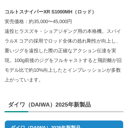
コルトスナイパーXR S1000MH（ロッド）
実売価格：約35,000〜45,000円
遠投ヒラスズキ・ショアジギング用の本格機。スパイ
ラルX コアの採用でロッド全体の捻れ剛性が向上し、
重いジグを遠投した際の正確なアクション伝達を実
現。100g前後のジグをフルキャストすると飛距離が旧
モデル比で約10%向上したとインプレッションが多数
上がっています。
ダイワ（DAIWA）2025年新製品
ダイワ（DAIWA）2025年新製品