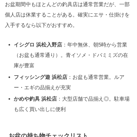
お盆期間中もほとんどの釣具店は通常営業だが、一部
個人店は休業することがある。確実にエサ・仕掛けを
入手するなら以下がおすすめ。
イシグロ 浜松入野店
：年中無休、朝5時から営業
（お盆も通常通り）。青イソメ・ドバミミズの在
庫が豊富
フィッシング遊 浜松店
：お盆も通常営業。ルア
ー・エギの品揃えが充実
かめや釣具 浜松店
：大型店舗で品揃え◎。駐車場
も広く買い出しに便利
お盆の持ち物チェックリスト