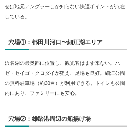
せば地元アングラーしか知らない快適ポイントが点在
している。
穴場①：都田川河口〜細江湖エリア
浜名湖の最奥部に位置し、観光客はまず来ない。ハ
ゼ・セイゴ・クロダイが狙え、足場も良好。細江公園
の無料駐車場（約30台）が利用できる。トイレも公園
内にあり、ファミリーにも安心。
穴場②：雄踏港周辺の船揚げ場