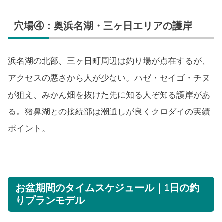
穴場④：奥浜名湖・三ヶ日エリアの護岸
浜名湖の北部、三ヶ日町周辺は釣り場が点在するが、
アクセスの悪さから人が少ない。ハゼ・セイゴ・チヌ
が狙え、みかん畑を抜けた先に知る人ぞ知る護岸があ
る。猪鼻湖との接続部は潮通しが良くクロダイの実績
ポイント。
お盆期間のタイムスケジュール｜1日の釣
りプランモデル