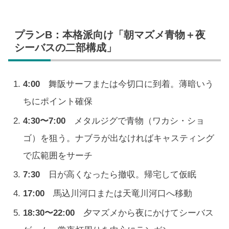
プランB：本格派向け「朝マズメ青物＋夜
シーバスの二部構成」
4:00
舞阪サーフまたは今切口に到着。薄暗いう
ちにポイント確保
4:30〜7:00
メタルジグで青物（ワカシ・ショ
ゴ）を狙う。ナブラが出なければキャスティング
で広範囲をサーチ
7:30
日が高くなったら撤収。帰宅して仮眠
17:00
馬込川河口または天竜川河口へ移動
18:30〜22:00
夕マズメから夜にかけてシーバス