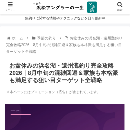
メニュー
検索
魚釣りに関する情報やテクニックなどを日々更新中
ホーム
季節の釣り
お盆休みの浜名湖・遠州灘釣り
完全攻略2026｜8月中旬の混雑回避＆家族も本格派も満足する狙い目
ターゲット全戦略
お盆休みの浜名湖・遠州灘釣り完全攻略
2026｜8月中旬の混雑回避＆家族も本格派
も満足する狙い目ターゲット全戦略
※本ページにはプロモーション（広告）が含まれています。