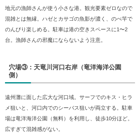
地元の漁師さんが使う小さな港。観光要素ゼロなので
混雑とは無縁。ハゼとカサゴの魚影が濃く、のべ竿で
のんびり楽しめる。駐車は港の空きスペースに1〜2
台。漁師さんの邪魔にならないよう注意。
穴場③：天竜川河口右岸（竜洋海洋公園
側）
遠州灘に面した広大な河口域。サーフでのキス・ヒラ
メ狙いと、河口内でのシーバス狙いが両立する。駐車
場は竜洋海洋公園（無料）を利用し、徒歩10分ほど。
広すぎて混雑感がない。