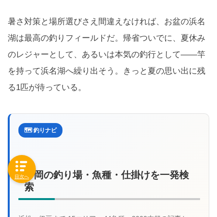
暑さ対策と場所選びさえ間違えなければ、お盆の浜名
湖は最高の釣りフィールドだ。帰省ついでに、夏休み
のレジャーとして、あるいは本気の釣行として——竿
を持って浜名湖へ繰り出そう。きっと夏の思い出に残
る1匹が待っている。
🗺️ 釣りナビ
静岡の釣り場・魚種・仕掛けを一発検
目次へ
索