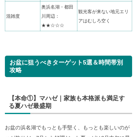
奥浜名湖・都田
観光客が来ない地元エリ
混雑度
川周辺：
アはむしろ空く
★★☆☆☆
お盆に狙うべきターゲット5選＆時間帯別
攻略
【本命①】マハゼ｜家族も本格派も満足す
る夏ハゼ最盛期
お盆の浜名湖でもっとも手堅く、もっとも楽しいのが