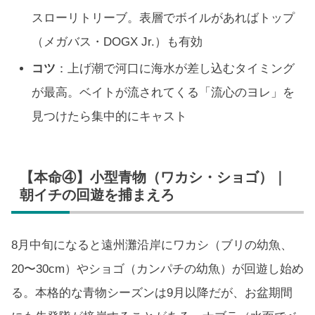
スローリトリーブ。表層でボイルがあればトップ
（メガバス・DOGX Jr.）も有効
コツ
：上げ潮で河口に海水が差し込むタイミング
が最高。ベイトが流されてくる「流心のヨレ」を
見つけたら集中的にキャスト
【本命④】小型青物（ワカシ・ショゴ）｜
朝イチの回遊を捕まえろ
8月中旬になると遠州灘沿岸にワカシ（ブリの幼魚、
20〜30cm）やショゴ（カンパチの幼魚）が回遊し始め
る。本格的な青物シーズンは9月以降だが、お盆期間