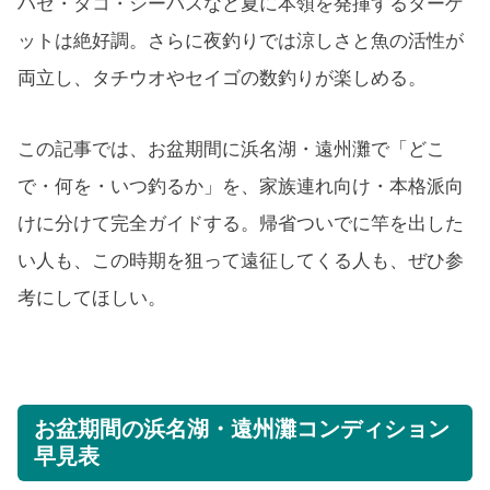
ハゼ・タコ・シーバスなど夏に本領を発揮するターゲ
ットは絶好調。さらに夜釣りでは涼しさと魚の活性が
両立し、タチウオやセイゴの数釣りが楽しめる。
この記事では、お盆期間に浜名湖・遠州灘で「どこ
で・何を・いつ釣るか」を、家族連れ向け・本格派向
けに分けて完全ガイドする。帰省ついでに竿を出した
い人も、この時期を狙って遠征してくる人も、ぜひ参
考にしてほしい。
お盆期間の浜名湖・遠州灘コンディション
早見表