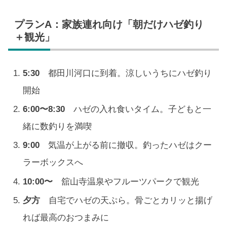
プランA：家族連れ向け「朝だけハゼ釣り
＋観光」
5:30
都田川河口に到着。涼しいうちにハゼ釣り
開始
6:00〜8:30
ハゼの入れ食いタイム。子どもと一
緒に数釣りを満喫
9:00
気温が上がる前に撤収。釣ったハゼはクー
ラーボックスへ
10:00〜
舘山寺温泉やフルーツパークで観光
夕方
自宅でハゼの天ぷら。骨ごとカリッと揚げ
れば最高のおつまみに