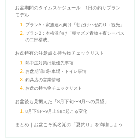
お盆期間のタイムスケジュール｜1日の釣りプラン
モデル
プランA：家族連れ向け「朝だけハゼ釣り＋観光」
プランB：本格派向け「朝マズメ青物＋夜シーバス
の二部構成」
お盆特有の注意点＆持ち物チェックリスト
熱中症対策は最優先事項
お盆期間の駐車場・トイレ事情
釣具店の営業情報
お盆の持ち物チェックリスト
お盆後も見据えた「8月下旬〜9月への展望」
8月下旬〜9月上旬に起こる変化
まとめ｜お盆こそ浜名湖の「夏釣り」を満喫しよう