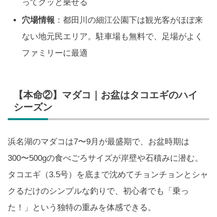
ってグッと乗せる
穴場情報
：都田川の細江公園下は観光客がほぼ来
ない地元民エリア。駐車場も無料で、足場がよく
ファミリーに最適
【本命②】マダコ｜お盆はタコエギのハイ
シーズン
浜名湖のマダコは7〜9月が最盛期で、お盆時期は
300〜500gの食べごろサイズが岸壁や石積みに潜む。
タコエギ（3.5号）を底まで沈めてチョンチョンとシャ
クるだけのシンプルな釣りで、初心者でも「乗っ
た！」という独特の重みを体感できる。