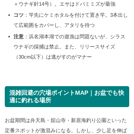
＋ウナギ針14号）。エサはドバミミズが最強
コツ
：竿先にケミホタルを付けて置き竿。3本出し
て広範囲をカバーし、アタリを待つ
注意
：浜名湖本湖での遊漁は問題ないが、シラス
ウナギの採捕は禁止。また、リリースサイズ
（30cm以下）は逃がすのがマナー
混雑回避の穴場ポイントMAP｜お盆でも快
適に釣れる場所
お盆期間は弁天島・舘山寺・新居海釣り公園といった
定番スポットが激混みになる。しかし、少し足を伸ば