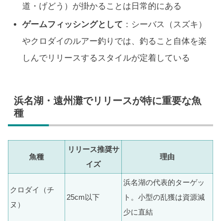
道・げどう）が掛かることは日常的にある
ゲームフィッシングとして
：シーバス（スズキ）
やクロダイのルアー釣りでは、釣ること自体を楽
しんでリリースするスタイルが定着している
浜名湖・遠州灘でリリースが特に重要な魚
種
リリース推奨サ
魚種
理由
イズ
浜名湖の代表的ターゲッ
クロダイ（チ
25cm以下
ト。小型の乱獲は資源減
ヌ）
少に直結