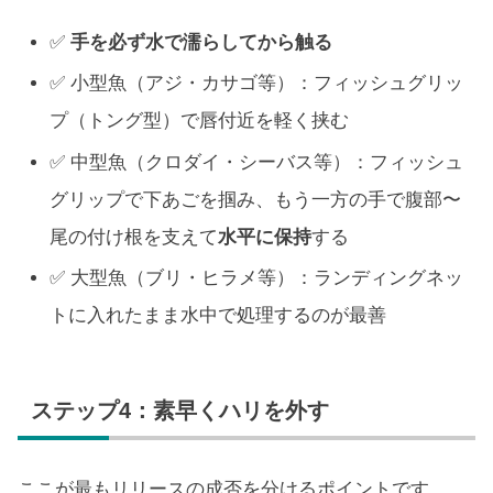
✅
手を必ず水で濡らしてから触る
✅ 小型魚（アジ・カサゴ等）：フィッシュグリッ
プ（トング型）で唇付近を軽く挟む
✅ 中型魚（クロダイ・シーバス等）：フィッシュ
グリップで下あごを掴み、もう一方の手で腹部〜
尾の付け根を支えて
水平に保持
する
✅ 大型魚（ブリ・ヒラメ等）：ランディングネッ
トに入れたまま水中で処理するのが最善
ステップ4：素早くハリを外す
ここが最もリリースの成否を分けるポイントです。