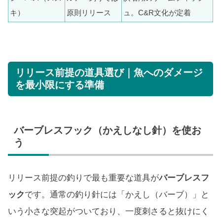
キ）
原則リリース
ュ。C&R文化が定着
リリース前提の道具選び｜魚へのダメージ
を最小限にする準備
バーブレスフック（かえしなし針）を使お
う
リリース前提の釣りで最も重要な道具が
バーブレスフ
ック
です。通常の釣り針には「かえし（バーブ）」と
いう小さな突起がついており、一度刺さると抜けにく