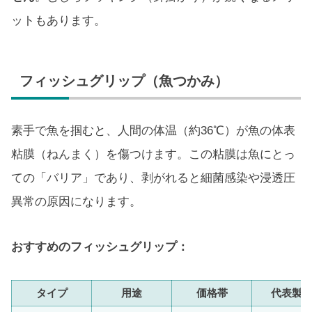
ットもあります。
フィッシュグリップ（魚つかみ）
素手で魚を掴むと、人間の体温（約36℃）が魚の体表
粘膜（ねんまく）を傷つけます。この粘膜は魚にとっ
ての「バリア」であり、剥がれると細菌感染や浸透圧
異常の原因になります。
おすすめのフィッシュグリップ：
タイプ
用途
価格帯
代表製