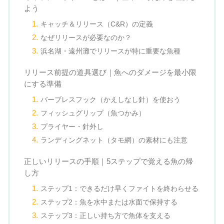
よう
キャッチ＆リリース（C&R）の定義
なぜリリースが必要なのか？
浜名湖・遠州灘でリリースが特に重要な魚種
リリース前提の道具選び｜魚へのダメージを最小限
にする準備
バーブレスフック（かえしなし針）を使おう
フィッシュグリップ（魚つかみ）
プライヤー・針外し
ランディングネット（タモ網）の素材にも注意
正しいリリースの手順｜5ステップで覚える魚の帰
し方
ステップ1：できるだけ早くファイトを終わらせる
ステップ2：魚を水中または水面で保持する
ステップ3：正しい持ち方で魚体を支える