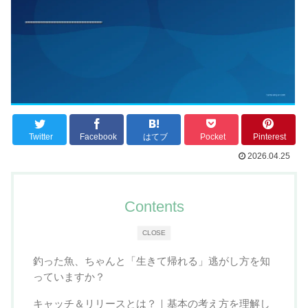
Twitter
Facebook
はてブ
Pocket
Pinterest
2026.04.25
Contents
CLOSE
釣った魚、ちゃんと「生きて帰れる」逃がし方を知
っていますか？
キャッチ＆リリースとは？｜基本の考え方を理解し