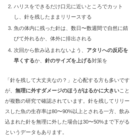
ハリスをできるだけ口元に近いところでカット
し、針を残したままリリースする
魚の体内に残った針は、数日〜数週間で自然に錆
びて外れるか、体外に排出される
次回から飲み込まれないよう、
アタリへの反応を
早くする
か、
針のサイズを上げる
対策を
「針を残して大丈夫なの？」と心配する方も多いです
が、
無理に外すダメージのほうがはるかに大きい
こと
が複数の研究で確認されています。針を残してリリー
スした魚の生存率は80〜90%以上とされる一方、飲み
込まれた針を無理に外した場合は30〜50%まで下がる
というデータもあります。