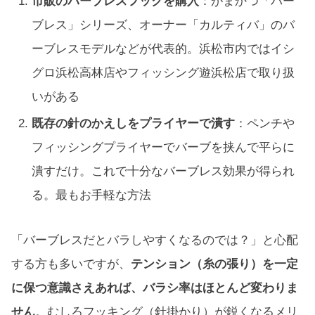
市販のバーブレスフックを購入
：がまかつ「バー
ブレス」シリーズ、オーナー「カルティバ」のバ
ーブレスモデルなどが代表的。浜松市内ではイシ
グロ浜松高林店やフィッシング遊浜松店で取り扱
いがある
既存の針のかえしをプライヤーで潰す
：ペンチや
フィッシングプライヤーでバーブを挟んで平らに
潰すだけ。これで十分なバーブレス効果が得られ
る。最もお手軽な方法
「バーブレスだとバラしやすくなるのでは？」と心配
する方も多いですが、
テンション（糸の張り）を一定
に保つ意識さえあれば、バラシ率はほとんど変わりま
せん
。むしろフッキング（針掛かり）が鋭くなるメリ