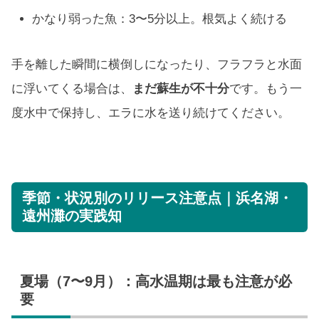
かなり弱った魚：3〜5分以上。根気よく続ける
手を離した瞬間に横倒しになったり、フラフラと水面
に浮いてくる場合は、
まだ蘇生が不十分
です。もう一
度水中で保持し、エラに水を送り続けてください。
季節・状況別のリリース注意点｜浜名湖・
遠州灘の実践知
夏場（7〜9月）：高水温期は最も注意が必
要