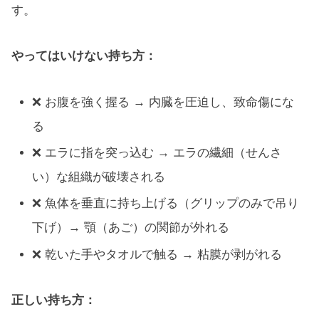
す。
やってはいけない持ち方：
❌ お腹を強く握る → 内臓を圧迫し、致命傷にな
る
❌ エラに指を突っ込む → エラの繊細（せんさ
い）な組織が破壊される
❌ 魚体を垂直に持ち上げる（グリップのみで吊り
下げ）→ 顎（あご）の関節が外れる
❌ 乾いた手やタオルで触る → 粘膜が剥がれる
正しい持ち方：