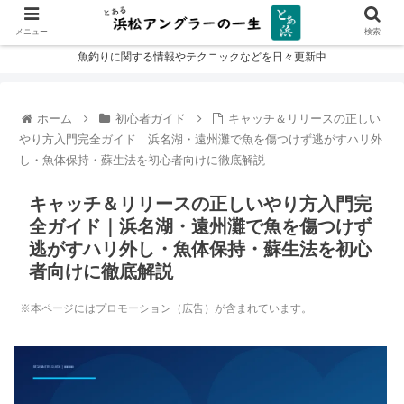
メニュー
検索
魚釣りに関する情報やテクニックなどを日々更新中
ホーム
初心者ガイド
キャッチ＆リリースの正しい
やり方入門完全ガイド｜浜名湖・遠州灘で魚を傷つけず逃がすハリ外
し・魚体保持・蘇生法を初心者向けに徹底解説
キャッチ＆リリースの正しいやり方入門完
全ガイド｜浜名湖・遠州灘で魚を傷つけず
逃がすハリ外し・魚体保持・蘇生法を初心
者向けに徹底解説
※本ページにはプロモーション（広告）が含まれています。