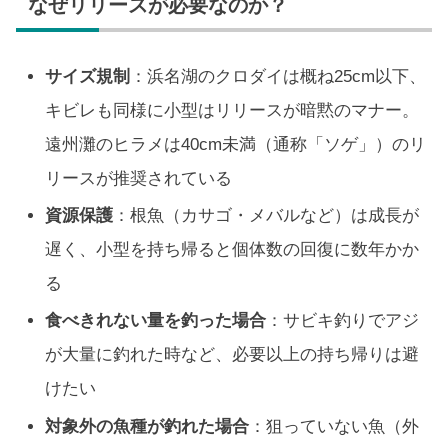
なぜリリースが必要なのか？
サイズ規制
：浜名湖のクロダイは概ね25cm以下、
キビレも同様に小型はリリースが暗黙のマナー。
遠州灘のヒラメは40cm未満（通称「ソゲ」）のリ
リースが推奨されている
資源保護
：根魚（カサゴ・メバルなど）は成長が
遅く、小型を持ち帰ると個体数の回復に数年かか
る
食べきれない量を釣った場合
：サビキ釣りでアジ
が大量に釣れた時など、必要以上の持ち帰りは避
けたい
対象外の魚種が釣れた場合
：狙っていない魚（外