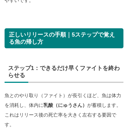
やすいです。
正しいリリースの手順｜5ステップで覚え
る魚の帰し方
ステップ1：できるだけ早くファイトを終わ
らせる
魚とのやり取り（ファイト）が長引くほど、魚は体力
を消耗し、体内に
乳酸（にゅうさん）
が蓄積します。
これはリリース後の死亡率を大きく左右する要因で
す。