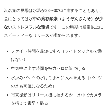
浜名湖の夏場は水温が28〜30℃に達することもあり、
魚にとっては
水中の溶存酸素（ようぞんさんそ）が少
ないストレスフルな環境
です。この時期は通常以上に
スピーディーなリリースが求められます。
ファイト時間を最短にする（ライトタックルで遊
ばない）
空気中に出す時間を極力ゼロに近づける
水汲みバケツの水はこまめに入れ替える（バケツ
の水も高温になるため）
写真撮影はリリース後に控えるか、水中でカメラ
を構えて素早く撮る