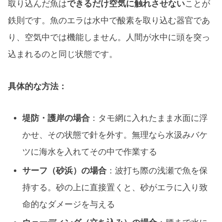
取り込んだ魚は
できるだけ空気に触れさせない
ことが
鉄則です。魚のエラは水中で酸素を取り込む器官であ
り、空気中では機能しません。人間が水中に頭を突っ
込まれるのと同じ状態です。
具体的な方法：
堤防・護岸の場合
：タモ網に入れたまま水面に浮
かせ、その状態で針を外す。無理なら水汲みバケ
ツに海水を入れてその中で作業する
サーフ（砂浜）の場合
：波打ち際の浅瀬で魚を保
持する。砂の上に直接置くと、砂がエラに入り致
命的なダメージを与える