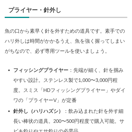
プライヤー・針外し
魚の口から素早く針を外すための道具です。素手での
ハリ外しは時間がかかるうえ、魚を強く握ってしまい
がちなので、必ず専用ツールを使いましょう。
フィッシングプライヤー
：先端が細く、針を掴み
やすい設計。ステンレス製で1,000〜3,000円程
度。スミス「HDフィッシングプライヤー」やダイ
ワの「プライヤーV」が定番
針外し（ハリハズシ）
：飲み込まれた針を外す細
長い棒状の道具。200〜500円程度で購入可能。サ
ビキ釣りやエサ釣りの必需品