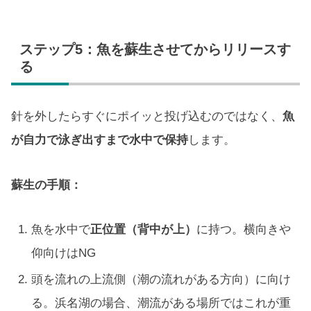
ステップ5：魚を蘇生させてからリリースす
る
針を外したらすぐにポイッと投げ込むのではなく、
魚
が自力で泳ぎ出すまで水中で保持
します。
蘇生の手順：
魚を水中で
正位置（背中が上）
に持つ。横向きや
仰向けはNG
頭を流れの上流側（潮の流れがある方向）に向け
る。浜名湖の場合、潮流がある場所ではこれが重