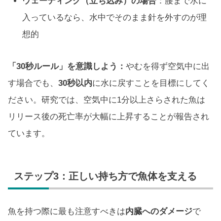
ウェーディング（立ち込み）の場合
：腰まで水に
入っているなら、水中でそのまま針を外すのが理
想的
「30秒ルール」を意識しよう：
やむを得ず空気中に出
す場合でも、
30秒以内
に水に戻すことを目標にしてく
ださい。研究では、空気中に1分以上さらされた魚は
リリース後の死亡率が大幅に上昇することが報告され
ています。
ステップ3：正しい持ち方で魚体を支える
魚を持つ際に最も注意すべきは
内臓へのダメージ
で