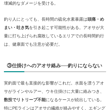
壊滅的なダメージを受ける。
釣り人にとっても、長時間の硫化水素暴露は
頭痛・め
まい・吐き気
を引き起こす可能性がある。アオサが大
量に打ち上げられ腐敗しているエリアでの長時間釣行
は、健康面でも注意が必要だ。
③仕掛けへのアオサ絡み──釣りにならない
実釣面で最も直接的な影響がこれだ。水面を漂うアオ
サがラインやルアー、ウキ仕掛けに大量に絡みつき、
数投でリトリーブ不能
になるケースが続出している。
特にPEラインはアオサの繊維が絡みやすく、エギング