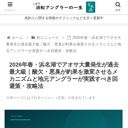
メニュー
検索
魚釣りに関する情報やテクニックなどを日々更新中
ホーム
釣りニュース
2026年春・浜名湖でアオサ大
量発生が過去最大級｜酸欠・悪臭が釣果を激変させるメカニズムと地
元アングラーが実践すべき回避策・攻略法
2026年春・浜名湖でアオサ大量発生が過去
最大級｜酸欠・悪臭が釣果を激変させるメ
カニズムと地元アングラーが実践すべき回
避策・攻略法
※本ページにはプロモーション（広告）が含まれています。