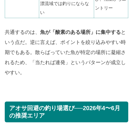
漂流域では釣りにならな
ントリー
い
共通するのは、
魚が「酸素のある場所」に集中する
と
いう点だ。逆に言えば、ポイントを絞り込みやすい時
期でもある。散らばっていた魚が特定の場所に凝縮さ
れるため、「当たれば連発」というパターンが成立し
やすい。
アオサ回避の釣り場選び──2026年4〜6月
の推奨エリア