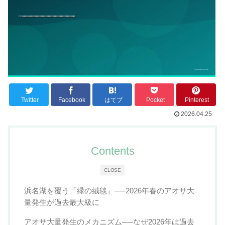
Twitter
Facebook
はてブ
Pocket
Pinterest
2026.04.25
Contents
CLOSE
浜名湖を覆う「緑の絨毯」──2026年春のアオサ大
量発生が過去最大級に
アオサ大量発生のメカニズム──なぜ2026年は過去