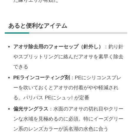
だ練りエサが有効だ
あると便利なアイテム
アオサ除去用のフォーセップ（針外し）
：釣り針
やスプリットリングに絡んだアオサを素早く除去
できる
PEラインコーティング剤
：PEにシリコンスプレ
ーを吹いておくとアオサの付着がやや軽減され
る。バリバス PEにシュッ! が定番
偏光サングラス
：水面のアオサの切れ目やクリー
ンな水域を見極めるのに必須。特にイーズグリー
ン系のレンズカラーが浜名湖の水色に合う