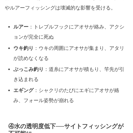
やルアーフィッシングは壊滅的な影響を受ける。
ルアー
：トレブルフックにアオサが絡み、アクシ
ョンが完全に死ぬ
ウキ釣り
：ウキの周囲にアオサが集まり、アタリ
が読めなくなる
ぶっこみ釣り
：道糸にアオサが積もり、竿先が引
き込まれる
エギング
：シャクリのたびにエギにアオサが絡
み、フォール姿勢が崩れる
④水の透明度低下──サイトフィッシングが