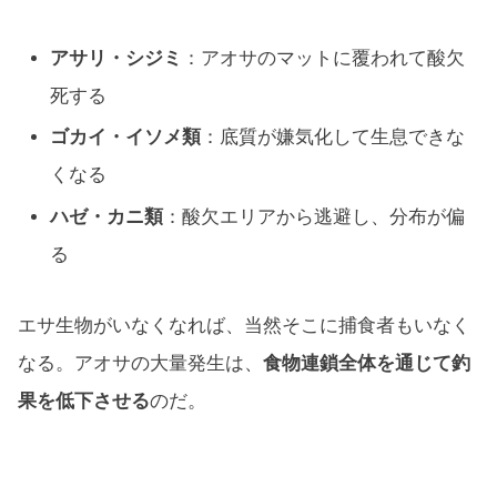
アサリ・シジミ
：アオサのマットに覆われて酸欠
死する
ゴカイ・イソメ類
：底質が嫌気化して生息できな
くなる
ハゼ・カニ類
：酸欠エリアから逃避し、分布が偏
る
エサ生物がいなくなれば、当然そこに捕食者もいなく
なる。アオサの大量発生は、
食物連鎖全体を通じて釣
果を低下させる
のだ。