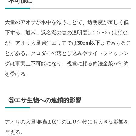
不可能に
大量のアオサが水中を漂うことで、透明度が著しく低
下する。通常、浜名湖の春の透明度は1.5〜3mほどだ
が、アオサ大量発生エリアでは
30cm以下
まで落ちるこ
とがある。クロダイの落とし込みやサイトフィッシン
グは事実上不可能になり、視覚に頼る釣法全般が制約
を受ける。
⑤エサ生物への連鎖的影響
アオサの大量堆積は底生のエサ生物にも大きな影響を
与える。