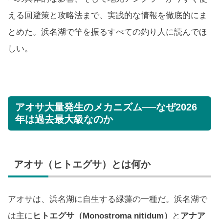
える回避策と攻略法まで、実践的な情報を徹底的にま
とめた。浜名湖で竿を振るすべての釣り人に読んでほ
しい。
アオサ大量発生のメカニズム──なぜ2026
年は過去最大級なのか
アオサ（ヒトエグサ）とは何か
アオサは、浜名湖に自生する緑藻の一種だ。浜名湖で
は主に
ヒトエグサ（Monostroma nitidum）
と
アナア