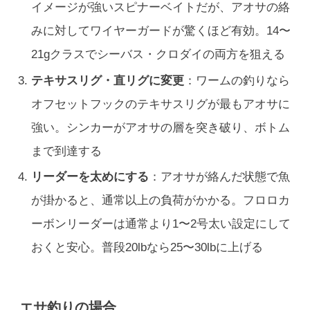
イメージが強いスピナーベイトだが、アオサの絡
みに対してワイヤーガードが驚くほど有効。14〜
21gクラスでシーバス・クロダイの両方を狙える
テキサスリグ・直リグに変更
：ワームの釣りなら
オフセットフックのテキサスリグが最もアオサに
強い。シンカーがアオサの層を突き破り、ボトム
まで到達する
リーダーを太めにする
：アオサが絡んだ状態で魚
が掛かると、通常以上の負荷がかかる。フロロカ
ーボンリーダーは通常より1〜2号太い設定にして
おくと安心。普段20lbなら25〜30lbに上げる
エサ釣りの場合