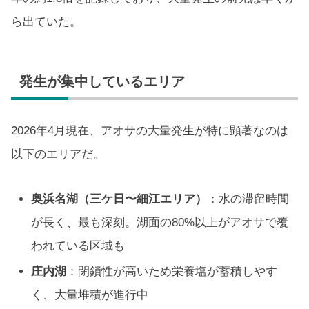
ら出ていた。
発生が集中しているエリア
2026年4月現在、アオサの大量発生が特に顕著なのは
以下のエリアだ。
奥浜名湖（三ケ日〜細江エリア）
：水の滞留時間
が長く、最も深刻。湖面の80%以上がアオサで覆
われている区域も
庄内湖
：閉鎖性が高いため栄養塩が蓄積しやす
く、大量堆積が進行中