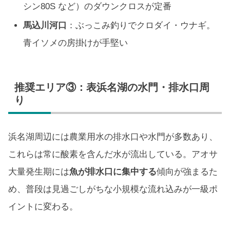
シン80S など）のダウンクロスが定番
馬込川河口
：ぶっこみ釣りでクロダイ・ウナギ。
青イソメの房掛けが手堅い
推奨エリア③：表浜名湖の水門・排水口周
り
浜名湖周辺には農業用水の排水口や水門が多数あり、
これらは常に酸素を含んだ水が流出している。アオサ
大量発生期には
魚が排水口に集中する
傾向が強まるた
め、普段は見過ごしがちな小規模な流れ込みが一級ポ
イントに変わる。