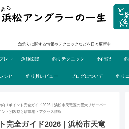
魚釣りに関する情報やテクニックなどを日々更新中
プレ
魚種図鑑
釣りテクニック
釣行記
釣
レシピ
釣り具レビュー
ブログについて
釣り
釣りポイント完全ガイド2026｜浜松市天竜区の巨大リザーバー
イント別攻略と駐車場・アクセス情報
完全ガイド2026｜浜松市天竜