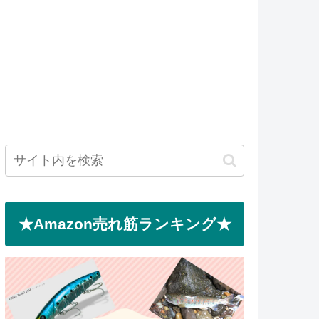
★Amazon売れ筋ランキング★