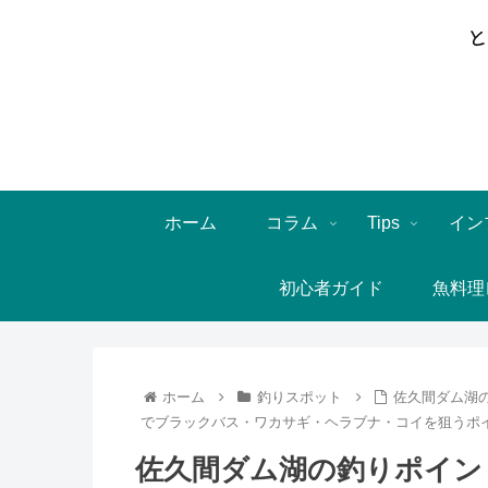
ホーム
コラム
Tips
イン
初心者ガイド
魚料理
ホーム
釣りスポット
佐久間ダム湖の
でブラックバス・ワカサギ・ヘラブナ・コイを狙うポ
佐久間ダム湖の釣りポイント