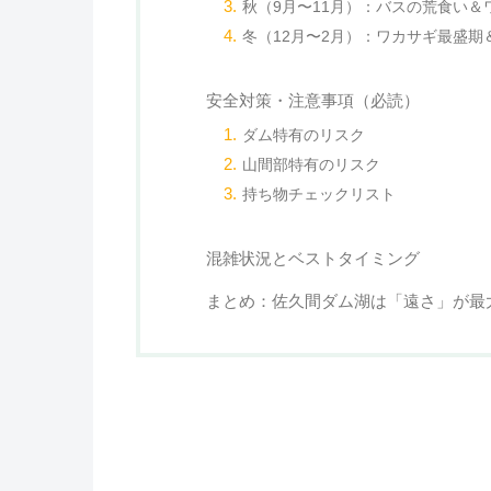
秋（9月〜11月）：バスの荒食い＆
冬（12月〜2月）：ワカサギ最盛
安全対策・注意事項（必読）
ダム特有のリスク
山間部特有のリスク
持ち物チェックリスト
混雑状況とベストタイミング
まとめ：佐久間ダム湖は「遠さ」が最