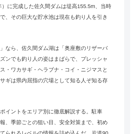
年）に完成した佐久間ダムは堤高155.5m、当時
で、その巨大な貯水池は現在も釣り人を引き
」なら、佐久間ダム湖は「奥座敷のリザーバ
ズンでも釣り人の姿はまばらで、プレッシャ
ス・ワカサギ・ヘラブナ・コイ・ニジマスと
サギは県内屈指の穴場として知る人ぞ知る存
ポイントをエリア別に徹底解説する。駐車
報、季節ごとの狙い目、安全対策まで、初め
てられるレベルの情報を詰め込んだ。片道90