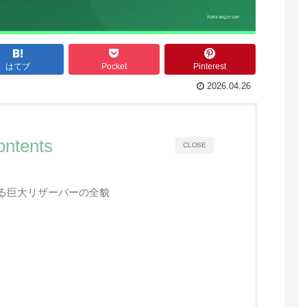
はてブ
Pocket
Pinterest
2026.04.26
ontents
CLOSE
る巨大リザーバーの全貌