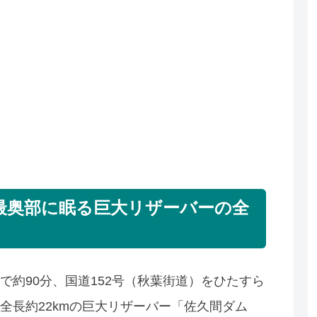
最奥部に眠る巨大リザーバーの全
約90分、国道152号（秋葉街道）をひたすら
全長約22kmの巨大リザーバー「佐久間ダム