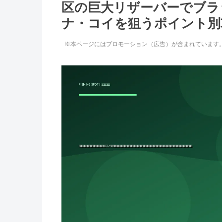
区の巨大リザーバーでブラ
ナ・コイを狙うポイント別
※本ページにはプロモーション（広告）が含まれています