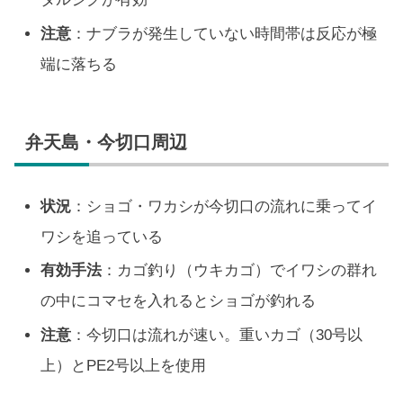
注意
：ナブラが発生していない時間帯は反応が極
端に落ちる
弁天島・今切口周辺
状況
：ショゴ・ワカシが今切口の流れに乗ってイ
ワシを追っている
有効手法
：カゴ釣り（ウキカゴ）でイワシの群れ
の中にコマセを入れるとショゴが釣れる
注意
：今切口は流れが速い。重いカゴ（30号以
上）とPE2号以上を使用