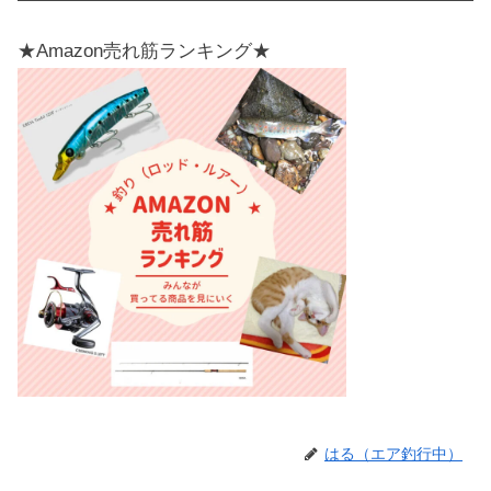
★Amazon売れ筋ランキング★
はる（エア釣行中）