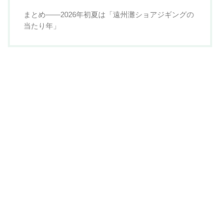
まとめ——2026年初夏は「遠州灘ショアジギングの
当たり年」