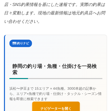
店・SNS釣果情報を基にした速報です。実際の釣果は
日々変動します。現地の最新情報は地元釣具店へお問
い合わせください。
🗺️ 釣りナビ
静岡の釣り場・魚種・仕掛けを一発検
索
ナビゲーターを開く