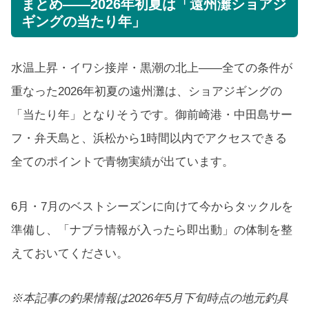
まとめ——2026年初夏は「遠州灘ショアジ
ギングの当たり年」
水温上昇・イワシ接岸・黒潮の北上——全ての条件が
重なった2026年初夏の遠州灘は、ショアジギングの
「当たり年」となりそうです。御前崎港・中田島サー
フ・弁天島と、浜松から1時間以内でアクセスできる
全てのポイントで青物実績が出ています。
6月・7月のベストシーズンに向けて今からタックルを
準備し、「ナブラ情報が入ったら即出動」の体制を整
えておいてください。
※本記事の釣果情報は2026年5月下旬時点の地元釣具