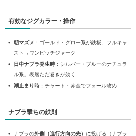
有効なジグカラー・操作
朝マズメ
：ゴールド・グロー系が鉄板。フルキャ
スト→ワンピッチジャーク
日中ナブラ発生時
：シルバー・ブルーのナチュラ
ル系。表層ただ巻きが効く
潮止まり時
：チャート・赤金でフォール攻め
ナブラ撃ちの鉄則
ナブラの
外側（進行方向の先）
に投げる（ナブラ