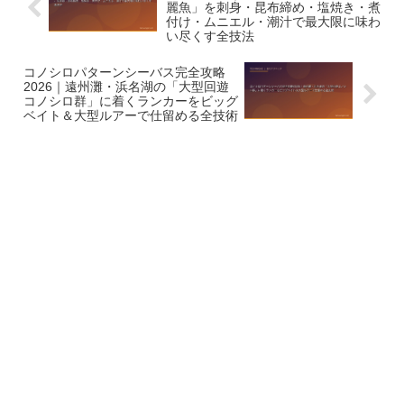
麗魚」を刺身・昆布締め・塩焼き・煮
付け・ムニエル・潮汁で最大限に味わ
い尽くす全技法
コノシロパターンシーバス完全攻略
2026｜遠州灘・浜名湖の「大型回遊
コノシロ群」に着くランカーをビッグ
ベイト＆大型ルアーで仕留める全技術