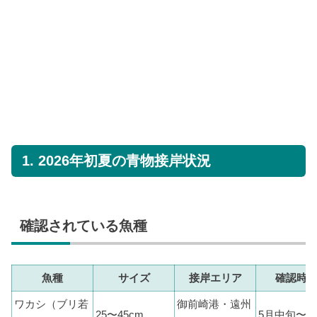
1. 2026年初夏の青物接岸状況
確認されている魚種
魚種
サイズ
接岸エリア
確認時
ワカシ（ブリ若
御前崎港・遠州
25〜45cm
5月中旬〜