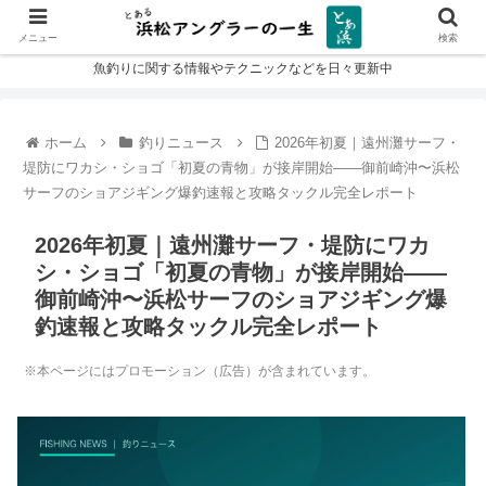
メニュー
検索
魚釣りに関する情報やテクニックなどを日々更新中
ホーム
釣りニュース
2026年初夏｜遠州灘サーフ・
堤防にワカシ・ショゴ「初夏の青物」が接岸開始——御前崎沖〜浜松
サーフのショアジギング爆釣速報と攻略タックル完全レポート
2026年初夏｜遠州灘サーフ・堤防にワカ
シ・ショゴ「初夏の青物」が接岸開始——
御前崎沖〜浜松サーフのショアジギング爆
釣速報と攻略タックル完全レポート
※本ページにはプロモーション（広告）が含まれています。