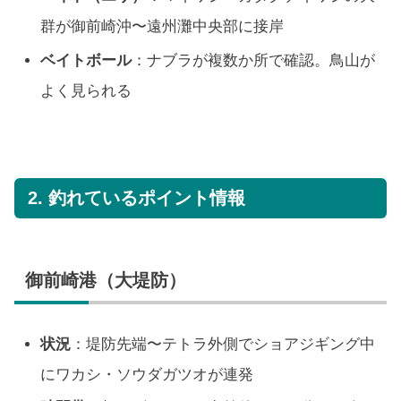
群が御前崎沖〜遠州灘中央部に接岸
ベイトボール
：ナブラが複数か所で確認。鳥山が
よく見られる
2. 釣れているポイント情報
御前崎港（大堤防）
状況
：堤防先端〜テトラ外側でショアジギング中
にワカシ・ソウダガツオが連発