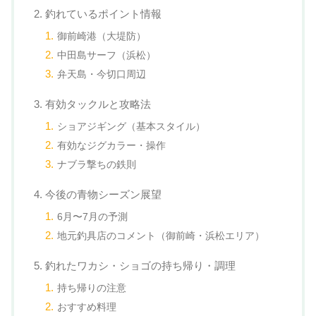
2. 釣れているポイント情報
御前崎港（大堤防）
中田島サーフ（浜松）
弁天島・今切口周辺
3. 有効タックルと攻略法
ショアジギング（基本スタイル）
有効なジグカラー・操作
ナブラ撃ちの鉄則
4. 今後の青物シーズン展望
6月〜7月の予測
地元釣具店のコメント（御前崎・浜松エリア）
5. 釣れたワカシ・ショゴの持ち帰り・調理
持ち帰りの注意
おすすめ料理