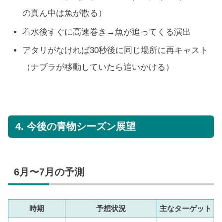
の真ん中は魚が散る）
着水後すぐに高速巻き→魚が追ってくる演出
アタリがなければ30秒後に同じ場所に再キャスト
（ナブラが移動していたら追いかける）
4. 今後の青物シーズン展望
6月〜7月の予測
時期
予想状況
主なターゲット