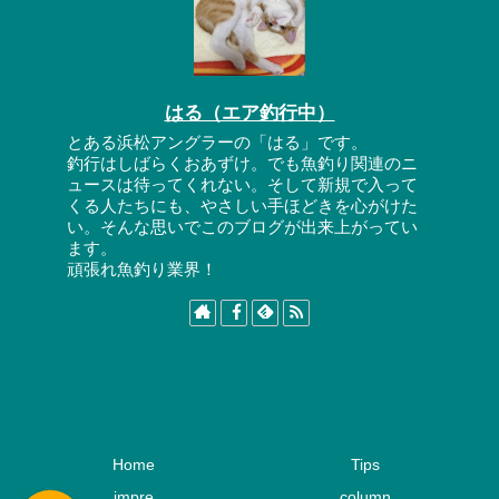
はる（エア釣行中）
とある浜松アングラーの「はる」です。
釣行はしばらくおあずけ。でも魚釣り関連のニ
ュースは待ってくれない。そして新規で入って
くる人たちにも、やさしい手ほどきを心がけた
い。そんな思いでこのブログが出来上がってい
ます。
頑張れ魚釣り業界！
Home
Tips
impre
column