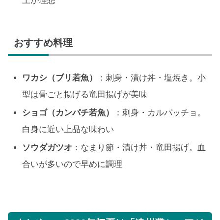
上が理想
おすすめ料理
ワカシ（ブリ若魚）
：刺身・漬け丼・塩焼き。小
型は骨ごと揚げる竜田揚げが美味
ショゴ（カンパチ若魚）
：刺身・カルパッチョ。
白身に近い上品な味わい
ソウダガツオ
：なまり節・漬け丼・竜田揚げ。血
合いが多いので早めに調理