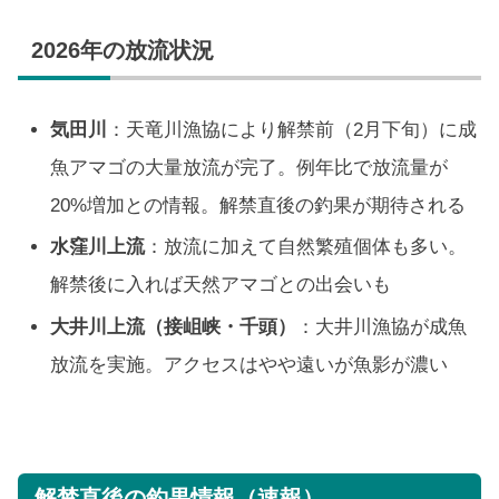
2026年の放流状況
気田川
：天竜川漁協により解禁前（2月下旬）に成
魚アマゴの大量放流が完了。例年比で放流量が
20%増加との情報。解禁直後の釣果が期待される
水窪川上流
：放流に加えて自然繁殖個体も多い。
解禁後に入れば天然アマゴとの出会いも
大井川上流（接岨峡・千頭）
：大井川漁協が成魚
放流を実施。アクセスはやや遠いが魚影が濃い
解禁直後の釣果情報（速報）