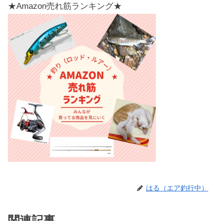
★Amazon売れ筋ランキング★
はる（エア釣行中）
関連記事