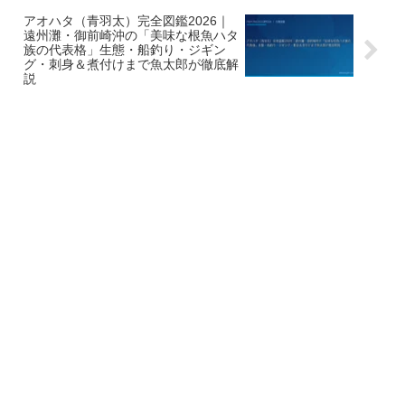
アオハタ（青羽太）完全図鑑2026｜
遠州灘・御前崎沖の「美味な根魚ハタ
族の代表格」生態・船釣り・ジギン
グ・刺身＆煮付けまで魚太郎が徹底解
説