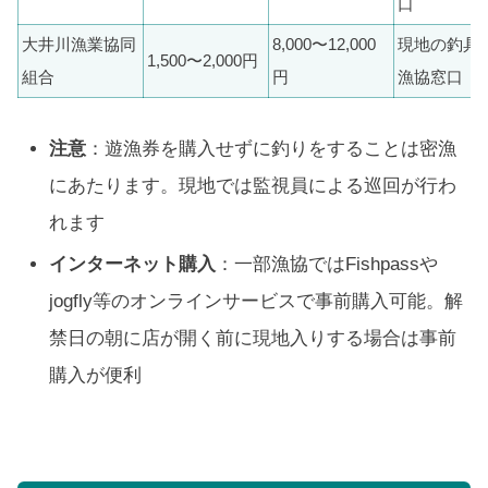
口
大井川漁業協同
8,000〜12,000
現地の釣具
1,500〜2,000円
組合
円
漁協窓口
注意
：遊漁券を購入せずに釣りをすることは密漁
にあたります。現地では監視員による巡回が行わ
れます
インターネット購入
：一部漁協ではFishpassや
jogfly等のオンラインサービスで事前購入可能。解
禁日の朝に店が開く前に現地入りする場合は事前
購入が便利