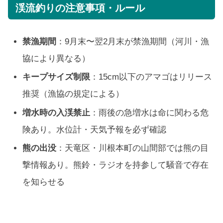
渓流釣りの注意事項・ルール
禁漁期間
：9月末〜翌2月末が禁漁期間（河川・漁
協により異なる）
キープサイズ制限
：15cm以下のアマゴはリリース
推奨（漁協の規定による）
増水時の入渓禁止
：雨後の急増水は命に関わる危
険あり。水位計・天気予報を必ず確認
熊の出没
：天竜区・川根本町の山間部では熊の目
撃情報あり。熊鈴・ラジオを持参して騒音で存在
を知らせる