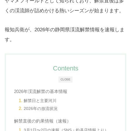
ヤマメフィールドとして知られており、解禁直後は多
くの渓流師が詰めかける熱いシーズンが始まります。
報知兵衛が、2026年の静岡県渓流解禁情報を速報しま
す。
Contents
CLOSE
2026年渓流解禁の基本情報
解禁日と主要河川
2026年の放流状況
解禁直後の釣果情報（速報）
3月1日〜2日の速報（SNS・釣具店情報より）