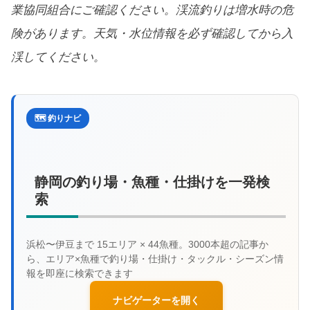
業協同組合にご確認ください。渓流釣りは増水時の危
険があります。天気・水位情報を必ず確認してから入
渓してください。
🗺️ 釣りナビ
静岡の釣り場・魚種・仕掛けを一発検
索
ナビゲーターを開く