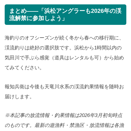
まとめ——「浜松アングラーも2026年の渓
流解禁に参加しよう」
海釣りのオフシーズンが続く冬から春への移行期に、
渓流釣りは絶好の選択肢です。浜松から1時間以内の
気田川で手ぶら感覚（道具はレンタルも可）から始め
てみてください。
報知兵衛は今後も天竜川水系の渓流釣果情報を随時お
届けします。
※本記事の放流情報・釣果情報は2026年3月初旬時点
のものです。最新の遊漁料・禁漁区・放流情報は各漁