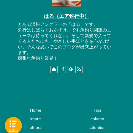
はる（エア釣行中）
とある浜松アングラーの「はる」です。
釣行はしばらくおあずけ。でも魚釣り関連のニ
ュースは待ってくれない。そして新規で入って
くる人たちにも、やさしい手ほどきを心がけた
い。そんな思いでこのブログが出来上がってい
ます。
頑張れ魚釣り業界！
Home
Tips
impre
column
others
attention
目次へ