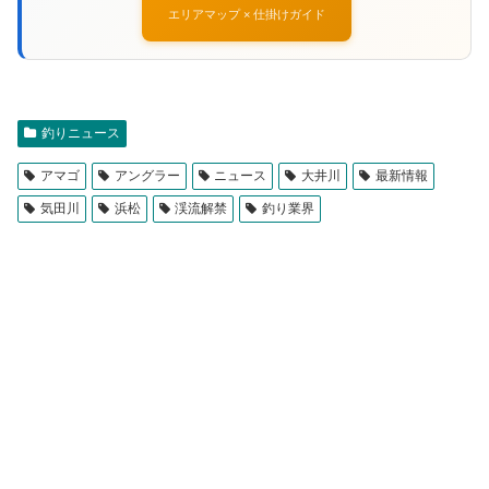
エリアマップ × 仕掛けガイド
釣りニュース
アマゴ
アングラー
ニュース
大井川
最新情報
気田川
浜松
渓流解禁
釣り業界