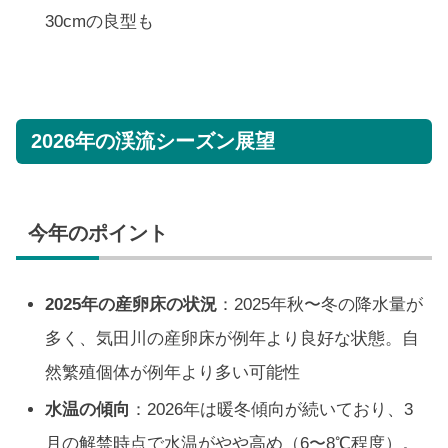
30cmの良型も
2026年の渓流シーズン展望
今年のポイント
2025年の産卵床の状況
：2025年秋〜冬の降水量が
多く、気田川の産卵床が例年より良好な状態。自
然繁殖個体が例年より多い可能性
水温の傾向
：2026年は暖冬傾向が続いており、3
月の解禁時点で水温がやや高め（6〜8℃程度）。