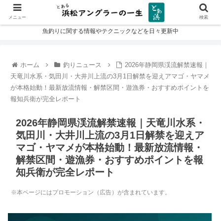
メニュー
検索
魚釣りに関する情報やテクニックなどを日々更新中
ホーム
釣りニュース
2026年静岡県渓流解禁速報｜
天竜川水系・気田川・大井川上流の3月1日解禁を迎えアマゴ・ヤマメ
が本格始動！最新放流情報・解禁区間・遊漁券・おすすめポイントを
報知兵衛が完全レポート
2026年静岡県渓流解禁速報｜天竜川水系・
気田川・大井川上流の3月1日解禁を迎えア
マゴ・ヤマメが本格始動！最新放流情報・
解禁区間・遊漁券・おすすめポイントを報
知兵衛が完全レポート
※本ページにはプロモーション（広告）が含まれています。