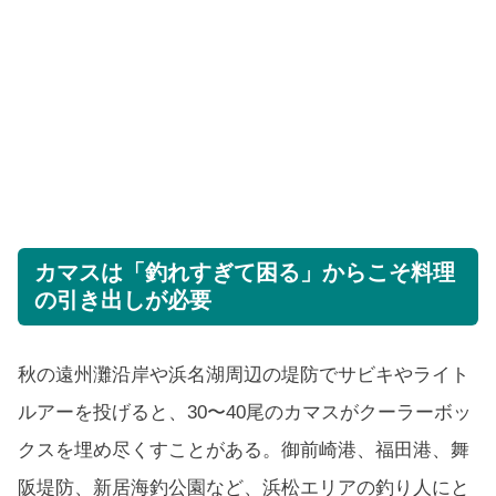
カマスは「釣れすぎて困る」からこそ料理
の引き出しが必要
秋の遠州灘沿岸や浜名湖周辺の堤防でサビキやライト
ルアーを投げると、30〜40尾のカマスがクーラーボッ
クスを埋め尽くすことがある。御前崎港、福田港、舞
阪堤防、新居海釣公園など、浜松エリアの釣り人にと