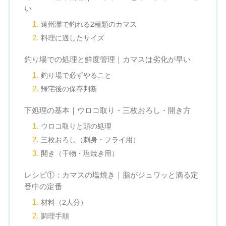
い
遠州灘で釣れる2種類のカマス
料理に適したサイズ
釣り場での処理と鮮度管理｜カマスは劣化が早い
釣り場で必ずやること
帰宅後の保存判断
下処理の基本｜ウロコ取り・三枚おろし・開き方
ウロコ取りと頭の処理
三枚おろし（刺身・フライ用）
開き（干物・塩焼き用）
レシピ①：カマスの塩焼き｜脂がジュワッと滴る定
番中の定番
材料（2人分）
調理手順