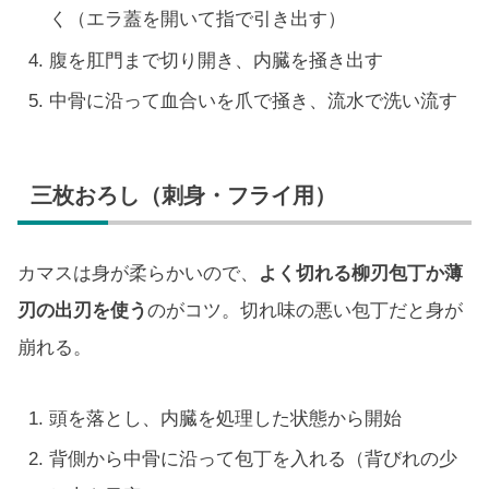
く（エラ蓋を開いて指で引き出す）
腹を肛門まで切り開き、内臓を掻き出す
中骨に沿って血合いを爪で掻き、流水で洗い流す
三枚おろし（刺身・フライ用）
カマスは身が柔らかいので、
よく切れる柳刃包丁か薄
刃の出刃を使う
のがコツ。切れ味の悪い包丁だと身が
崩れる。
頭を落とし、内臓を処理した状態から開始
背側から中骨に沿って包丁を入れる（背びれの少