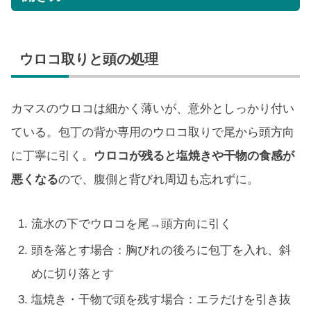
ウロコ取りと頭の処理
カマスのウロコは細かく薄いが、意外としっかり付い
ている。包丁の背か専用のウロコ取りで尾から頭方向
に丁寧に引く。
ウロコが残ると塩焼きや干物の食感が
悪くなる
ので、腹側と背びれ周辺も忘れずに。
流水の下でウロコを尾→頭方向に引く
頭を落とす場合：胸びれの後ろに包丁を入れ、斜
めに切り落とす
塩焼き・干物で頭を残す場合：エラだけを引き抜