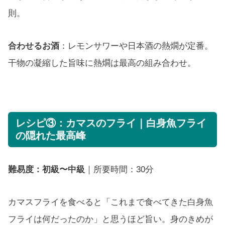
則。
合わせるお酒
：レモンサワーや日本酒の熱燗が定番。
干物の凝縮した旨味に熱燗は最高の組み合わせ。
レシピ③：カマスのフライ｜白身魚フライ
の隠れた最高峰
難易度：初級〜中級
｜所要時間：30分
カマスフライを食べると「これまで食べてきた白身魚
フライは何だったのか」と思うほど旨い。身のきめが