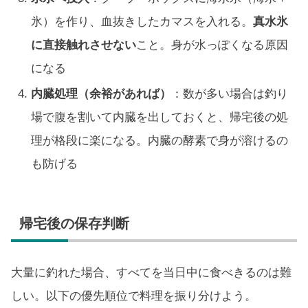
氷）を作り、血抜きしたカマスを入れる。
真水氷
に直接触れさせない
こと。身が水っぽくなる原因
になる
内臓処理（余裕があれば）
：数が多い場合は釣り
場で腹を割いて内臓を出しておくと、帰宅後の処
理が格段に楽になる。内臓の酵素で身が溶けるの
も防げる
帰宅後の保存判断
大量に釣れた場合、すべてを当日中に食べきるのは難
しい。以下の優先順位で料理を振り分けよう。