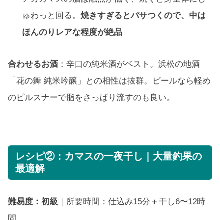
ゅわっと回る。
焼きすぎるとパサつくので、中は
ほんのりレアな程度が絶品
合わせるお酒
：辛口の純米酒がベスト。浜松の地酒
「花の舞 純米吟醸」との相性は抜群。ビールなら軽め
のピルスナーで脂をさっぱり流すのも良い。
レシピ②：カマスの一夜干し｜大量釣果の
最適解
難易度：初級
｜所要時間：仕込み15分＋干し6〜12時
間