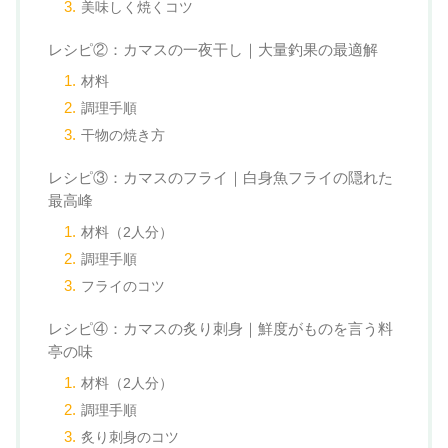
美味しく焼くコツ
レシピ②：カマスの一夜干し｜大量釣果の最適解
材料
調理手順
干物の焼き方
レシピ③：カマスのフライ｜白身魚フライの隠れた
最高峰
材料（2人分）
調理手順
フライのコツ
レシピ④：カマスの炙り刺身｜鮮度がものを言う料
亭の味
材料（2人分）
調理手順
炙り刺身のコツ