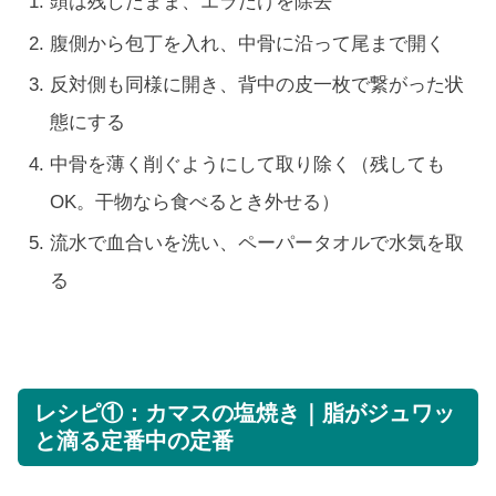
頭は残したまま、エラだけを除去
腹側から包丁を入れ、中骨に沿って尾まで開く
反対側も同様に開き、背中の皮一枚で繋がった状
態にする
中骨を薄く削ぐようにして取り除く（残しても
OK。干物なら食べるとき外せる）
流水で血合いを洗い、ペーパータオルで水気を取
る
レシピ①：カマスの塩焼き｜脂がジュワッ
と滴る定番中の定番