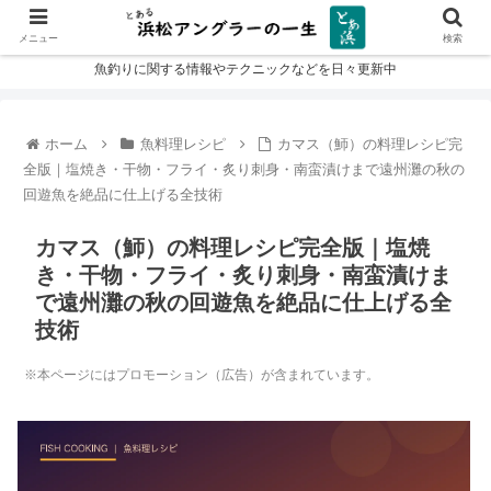
メニュー
検索
魚釣りに関する情報やテクニックなどを日々更新中
ホーム
魚料理レシピ
カマス（魳）の料理レシピ完
全版｜塩焼き・干物・フライ・炙り刺身・南蛮漬けまで遠州灘の秋の
回遊魚を絶品に仕上げる全技術
カマス（魳）の料理レシピ完全版｜塩焼
き・干物・フライ・炙り刺身・南蛮漬けま
で遠州灘の秋の回遊魚を絶品に仕上げる全
技術
※本ページにはプロモーション（広告）が含まれています。