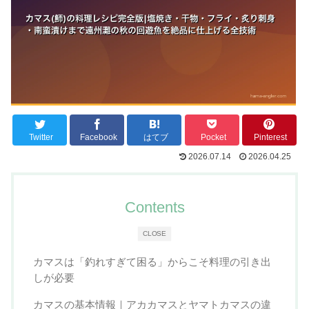
Twitter
Facebook
はてブ
Pocket
Pinterest
2026.07.14
2026.04.25
Contents
CLOSE
カマスは「釣れすぎて困る」からこそ料理の引き出
しが必要
カマスの基本情報｜アカカマスとヤマトカマスの違