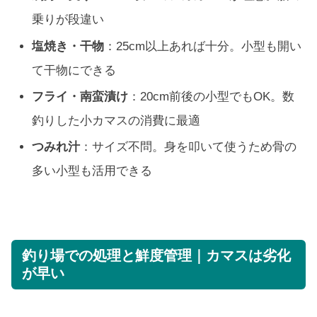
乗りが段違い
塩焼き・干物
：25cm以上あれば十分。小型も開い
て干物にできる
フライ・南蛮漬け
：20cm前後の小型でもOK。数
釣りした小カマスの消費に最適
つみれ汁
：サイズ不問。身を叩いて使うため骨の
多い小型も活用できる
釣り場での処理と鮮度管理｜カマスは劣化
が早い