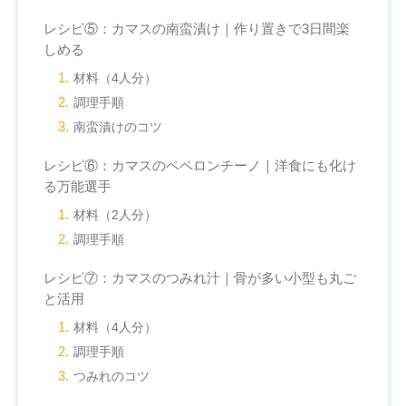
レシピ⑤：カマスの南蛮漬け｜作り置きで3日間楽
しめる
材料（4人分）
調理手順
南蛮漬けのコツ
レシピ⑥：カマスのペペロンチーノ｜洋食にも化け
る万能選手
材料（2人分）
調理手順
レシピ⑦：カマスのつみれ汁｜骨が多い小型も丸ご
と活用
材料（4人分）
調理手順
つみれのコツ