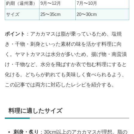
釣期（遠州灘）
9月〜12月
7月〜10月
サイズ
25〜35cm
20〜30cm
ポイント
：アカカマスは脂が乗っているため、塩焼
き・干物・刺身といった素材の味を活かす料理に向
く。ヤマトカマスは水分が多いため、揚げ物・南蛮漬
け・干物など、水分を飛ばすか衣で包む料理にすると
化ける。どちらが釣れても美味しく食べられるよう、
この記事では両方に対応したレシピを紹介する。
料理に適したサイズ
刺身・炙り
：30cm以上のアカカマスが理想。脂の