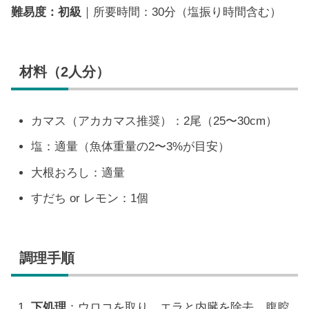
難易度：初級
｜所要時間：30分（塩振り時間含む）
材料（2人分）
カマス（アカカマス推奨）：2尾（25〜30cm）
塩：適量（魚体重量の2〜3%が目安）
大根おろし：適量
すだち or レモン：1個
調理手順
下処理
：ウロコを取り、エラと内臓を除去。腹腔