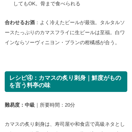
してもOK。骨まで食べられる
合わせるお酒
：よく冷えたビールが最強。タルタルソ
ースたっぷりのカマスフライに生ビールは至福。白ワ
インならソーヴィニヨン・ブランの柑橘感が合う。
レシピ④：カマスの炙り刺身｜鮮度がもの
を言う料亭の味
難易度：中級
｜所要時間：20分
カマスの炙り刺身は、寿司屋や和食店で高級ネタとし