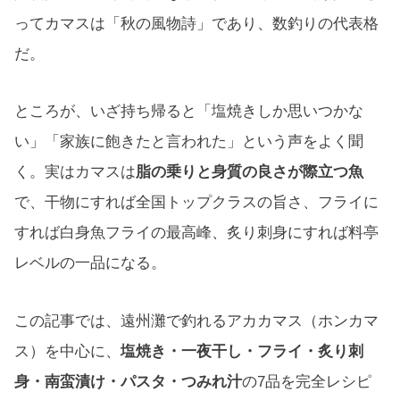
ってカマスは「秋の風物詩」であり、数釣りの代表格
だ。
ところが、いざ持ち帰ると「塩焼きしか思いつかな
い」「家族に飽きたと言われた」という声をよく聞
く。実はカマスは
脂の乗りと身質の良さが際立つ魚
で、干物にすれば全国トップクラスの旨さ、フライに
すれば白身魚フライの最高峰、炙り刺身にすれば料亭
レベルの一品になる。
この記事では、遠州灘で釣れるアカカマス（ホンカマ
ス）を中心に、
塩焼き・一夜干し・フライ・炙り刺
身・南蛮漬け・パスタ・つみれ汁
の7品を完全レシピ