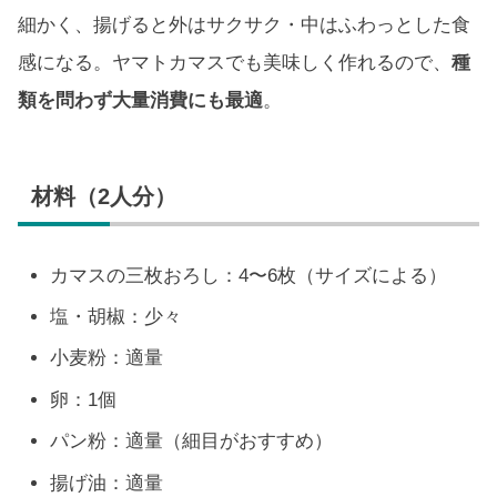
細かく、揚げると外はサクサク・中はふわっとした食
感になる。ヤマトカマスでも美味しく作れるので、
種
類を問わず大量消費にも最適
。
材料（2人分）
カマスの三枚おろし：4〜6枚（サイズによる）
塩・胡椒：少々
小麦粉：適量
卵：1個
パン粉：適量（細目がおすすめ）
揚げ油：適量