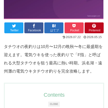
Twitter
Facebook
はてブ
Pocket
Pinterest
2026.07.22
2026.05.15
タチウオの夜釣りは10月〜12月の晩秋〜冬に最盛期を
迎えます。電気ウキを使った夜釣りで「F指」と呼ば
れる大型タチウオを狙う最高に熱い時期。浜名湖・遠
州灘の電気ウキタチウオ釣りを完全攻略します。
Contents
CLOSE