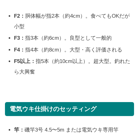
F2：
胴体幅が指2本（約4cm）。食べてもOKだが
小型
F3：
指3本（約6cm）。良型として一般的
F4：
指4本（約8cm）。大型・高く評価される
F5以上：
指5本（約10cm以上）。超大型。釣れた
ら大興奮
電気ウキ仕掛けのセッティング
竿：
磯竿3号 4.5〜5m または電気ウキ専用竿