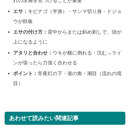
れの泳層を見つけることが重要
エサ：
キビナゴ（半身）・サンマ切り身・ドジョ
ウが鉄板
エサの付け方：
背中からまたは斜め刺しで、頭が
上になるように
アタリと合わせ：
ウキが横に倒れる・沈む→ライ
ンが張ったら力強く合わせる
ポイント：
常夜灯の下・港の角・潮目（流れの境
目）
あわせて読みたい関連記事