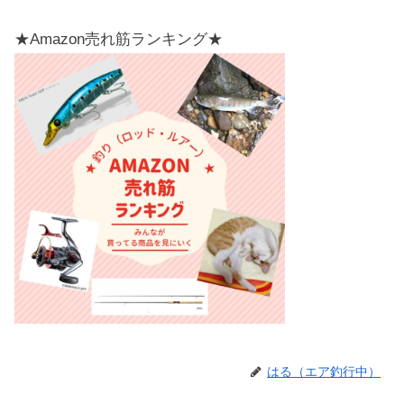
★Amazon売れ筋ランキング★
はる（エア釣行中）