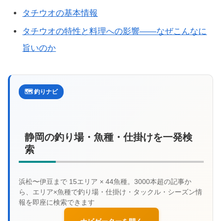
タチウオの基本情報
タチウオの特性と料理への影響——なぜこんなに
旨いのか
🗺️ 釣りナビ
静岡の釣り場・魚種・仕掛けを一発検
索