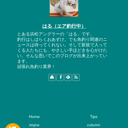
はる（エア釣行中）
とある浜松アングラーの「はる」です。
釣行はしばらくおあずけ。でも魚釣り関連のニ
ュースは待ってくれない。そして新規で入って
くる人たちにも、やさしい手ほどきを心がけた
い。そんな思いでこのブログが出来上がってい
ます。
頑張れ魚釣り業界！
Home
Tips
impre
column