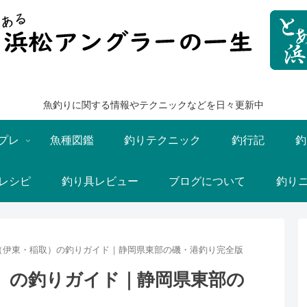
魚釣りに関する情報やテクニックなどを日々更新中
プレ
魚種図鑑
釣りテクニック
釣行記
釣
レシピ
釣り具レビュー
ブログについて
釣り
（伊東・稲取）の釣りガイド｜静岡県東部の磯・港釣り完全版
）の釣りガイド｜静岡県東部の