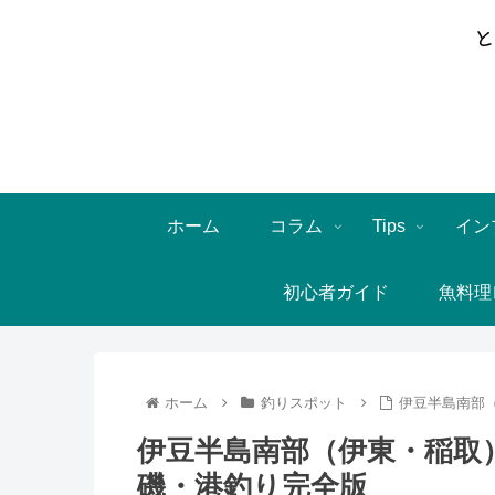
ホーム
コラム
Tips
イン
初心者ガイド
魚料理
ホーム
釣りスポット
伊豆半島南部
伊豆半島南部（伊東・稲取
磯・港釣り完全版