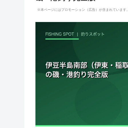
※本ページにはプロモーション（広告）が含まれています