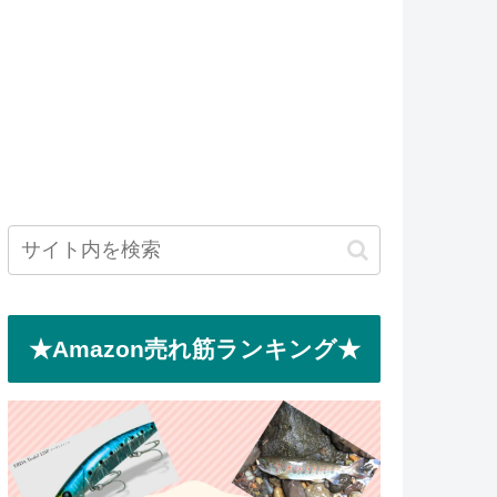
★Amazon売れ筋ランキング★