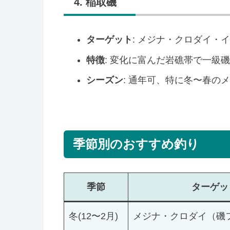
4. 稲取磯
ターゲット
: メジナ・クロダイ・
特徴
: 変化に富んだ岩礁帯で一級
シーズン
: 通年可、特に冬〜春の
季節別のおすすめ釣り
季節
ターゲッ
冬(12〜2月)
メジナ・クロダイ（磯