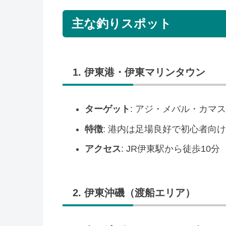
主な釣りスポット
1. 伊東港・伊東マリンタウン
ターゲット
: アジ・メバル・カマ
特徴
: 港内は足場良好で初心者向
アクセス
: JR伊東駅から徒歩10分
2. 伊東沖磯（渡船エリア）