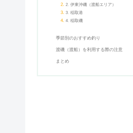
2. 伊東沖磯（渡船エリア）
3. 稲取港
4. 稲取磯
季節別のおすすめ釣り
渡磯（渡船）を利用する際の注意
まとめ