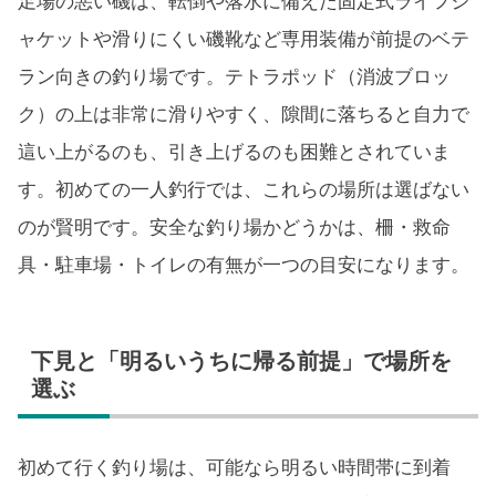
足場の悪い磯は、転倒や落水に備えた固定式ライフジ
ャケットや滑りにくい磯靴など専用装備が前提のベテ
ラン向きの釣り場です。テトラポッド（消波ブロッ
ク）の上は非常に滑りやすく、隙間に落ちると自力で
這い上がるのも、引き上げるのも困難とされていま
す。初めての一人釣行では、これらの場所は選ばない
のが賢明です。安全な釣り場かどうかは、柵・救命
具・駐車場・トイレの有無が一つの目安になります。
下見と「明るいうちに帰る前提」で場所を
選ぶ
初めて行く釣り場は、可能なら明るい時間帯に到着