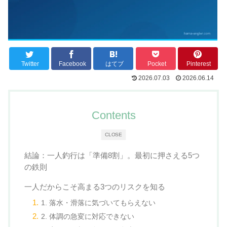
Twitter
Facebook
はてブ
Pocket
Pinterest
2026.07.03
2026.06.14
Contents
CLOSE
結論：一人釣行は「準備8割」。最初に押さえる5つ
の鉄則
一人だからこそ高まる3つのリスクを知る
1. 落水・滑落に気づいてもらえない
2. 体調の急変に対応できない