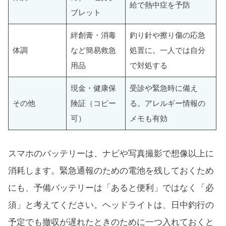
給で熱中症を予防
ブレット
絆創膏・消毒
釣り針や擦り傷の応急
体調
など簡易救急
処置に。一人では自分
用品
で対処する
現金・健康保
受診や緊急時に備え
その他
険証（コピー
る。アレルギー情報の
可）
メモも有効
スマホのバッテリーは、ナビや写真撮影で想像以上に
消耗します。緊急通報のための電池を残しておくため
にも、予備バッテリーは「あると便利」ではなく「必
須」と考えてください。ヘッドライトは、日中釣行の
予定でも撤収が遅れたときのために一つ入れておくと