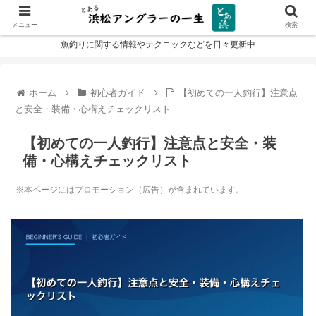
メニュー
検索
魚釣りに関する情報やテクニックなどを日々更新中
ホーム
初心者ガイド
【初めての一人釣行】注意点
と安全・装備・心構えチェックリスト
【初めての一人釣行】注意点と安全・装
備・心構えチェックリスト
※本ページにはプロモーション（広告）が含まれています。