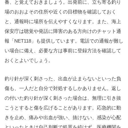
番、と覚えておきましょう。出発前に、立ち寄る釣り
場のおおよその住所や近くの目標物を確認しておく
と、通報時に場所を伝えやすくなります。また、海上
保安庁は聴覚や発話に障害のある方向けのチャット通
報「NET118」も提供しています。電話での通報が難し
い場合に備え、必要な方は事前に登録方法を確認して
おくとよいでしょう。
釣り針が深く刺さった、出血が止まらないといった負
傷も、一人だと自分で対処するしかありません。返し
の付いた釣り針が深く刺さった場合は、無理に引き抜
こうとすると傷を広げることがあります。応急的に動
きを止め、痛みや出血が強い、抜けない、感染が心配
といったときは自己判断で処置を続けず、医療機関を