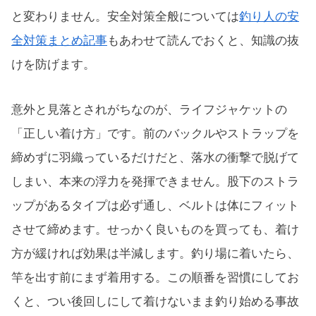
と変わりません。安全対策全般については
釣り人の安
全対策まとめ記事
もあわせて読んでおくと、知識の抜
けを防げます。
意外と見落とされがちなのが、ライフジャケットの
「正しい着け方」です。前のバックルやストラップを
締めずに羽織っているだけだと、落水の衝撃で脱げて
しまい、本来の浮力を発揮できません。股下のストラ
ップがあるタイプは必ず通し、ベルトは体にフィット
させて締めます。せっかく良いものを買っても、着け
方が緩ければ効果は半減します。釣り場に着いたら、
竿を出す前にまず着用する。この順番を習慣にしてお
くと、つい後回しにして着けないまま釣り始める事故