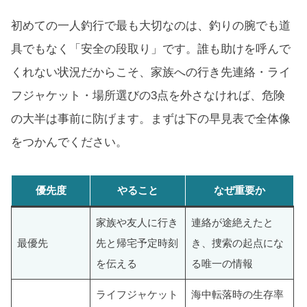
初めての一人釣行で最も大切なのは、釣りの腕でも道
具でもなく「安全の段取り」です。誰も助けを呼んで
くれない状況だからこそ、家族への行き先連絡・ライ
フジャケット・場所選びの3点を外さなければ、危険
の大半は事前に防げます。まずは下の早見表で全体像
をつかんでください。
優先度
やること
なぜ重要か
家族や友人に行き
連絡が途絶えたと
最優先
先と帰宅予定時刻
き、捜索の起点にな
を伝える
る唯一の情報
ライフジャケット
海中転落時の生存率