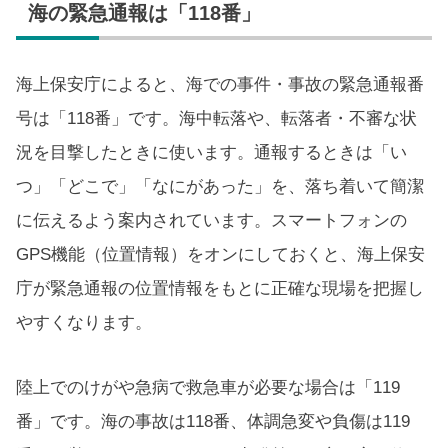
海の緊急通報は「118番」
海上保安庁によると、海での事件・事故の緊急通報番
号は「118番」です。海中転落や、転落者・不審な状
況を目撃したときに使います。通報するときは「い
つ」「どこで」「なにがあった」を、落ち着いて簡潔
に伝えるよう案内されています。スマートフォンの
GPS機能（位置情報）をオンにしておくと、海上保安
庁が緊急通報の位置情報をもとに正確な現場を把握し
やすくなります。
陸上でのけがや急病で救急車が必要な場合は「119
番」です。海の事故は118番、体調急変や負傷は119