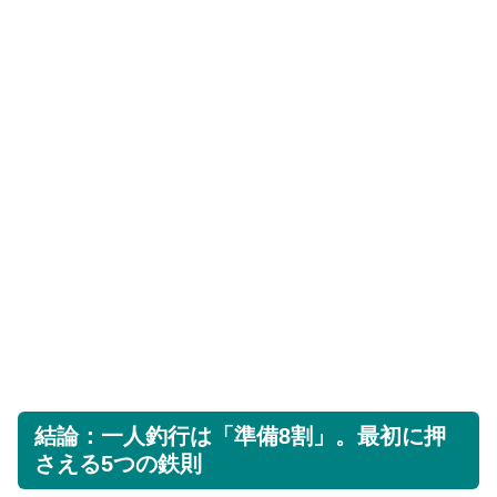
結論：一人釣行は「準備8割」。最初に押
さえる5つの鉄則