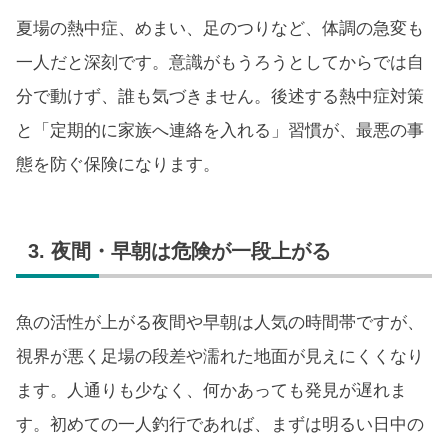
夏場の熱中症、めまい、足のつりなど、体調の急変も
一人だと深刻です。意識がもうろうとしてからでは自
分で動けず、誰も気づきません。後述する熱中症対策
と「定期的に家族へ連絡を入れる」習慣が、最悪の事
態を防ぐ保険になります。
3. 夜間・早朝は危険が一段上がる
魚の活性が上がる夜間や早朝は人気の時間帯ですが、
視界が悪く足場の段差や濡れた地面が見えにくくなり
ます。人通りも少なく、何かあっても発見が遅れま
す。初めての一人釣行であれば、まずは明るい日中の