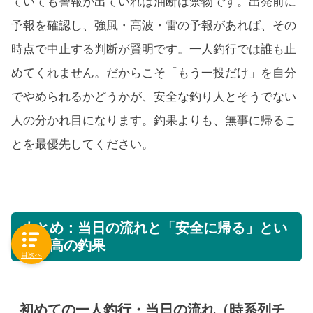
ていても警報が出ていれば油断は禁物です。出発前に
予報を確認し、強風・高波・雷の予報があれば、その
時点で中止する判断が賢明です。一人釣行では誰も止
めてくれません。だからこそ「もう一投だけ」を自分
でやめられるかどうかが、安全な釣り人とそうでない
人の分かれ目になります。釣果よりも、無事に帰るこ
とを最優先してください。
まとめ：当日の流れと「安全に帰る」とい
う最高の釣果
目次へ
初めての一人釣行・当日の流れ（時系列チ