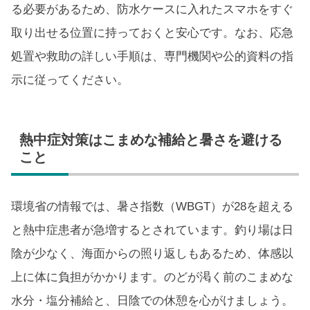
る必要があるため、防水ケースに入れたスマホをすぐ
取り出せる位置に持っておくと安心です。なお、応急
処置や救助の詳しい手順は、専門機関や公的資料の指
示に従ってください。
熱中症対策はこまめな補給と暑さを避ける
こと
環境省の情報では、暑さ指数（WBGT）が28を超える
と熱中症患者が急増するとされています。釣り場は日
陰が少なく、海面からの照り返しもあるため、体感以
上に体に負担がかかります。のどが渇く前のこまめな
水分・塩分補給と、日陰での休憩を心がけましょう。