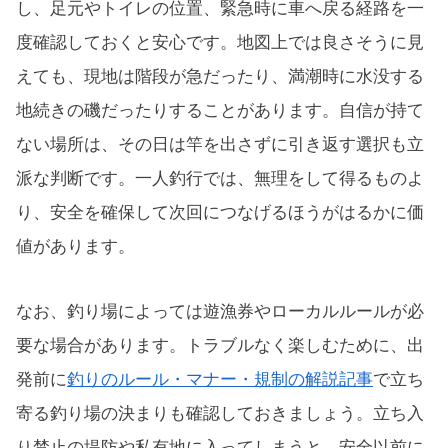
し、足元やトイレの位置、緊急時に車へ戻る経路を一
度確認しておくと安心です。地図上では良さそうに見
えても、現地は階段が急だったり、満潮時に水没する
地続きの磯だったりすることがあります。自信が持て
ない場所は、その日は竿を出さずに引き返す選択も立
派な判断です。一人釣行では、無理をして得るものよ
り、安全を確保して次回につなげるほうがはるかに価
値があります。
なお、釣り場によっては遊漁券やローカルルールが必
要な場合があります。トラブルなく楽しむために、出
発前に
釣りのルール・マナー・規制の解説記事
で立ち
寄る釣り場の決まりも確認しておきましょう。立ち入
り禁止の堤防や私有地に入ってしまうと、安全以前に