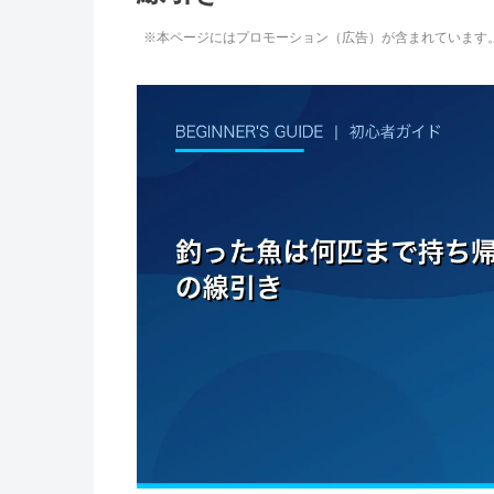
※本ページにはプロモーション（広告）が含まれています