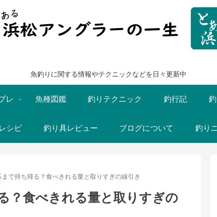
魚釣りに関する情報やテクニックなどを日々更新中
プレ
魚種図鑑
釣りテクニック
釣行記
釣
レシピ
釣り具レビュー
ブログについて
釣り
匹まで持ち帰る？食べきれる量と取りすぎの線引き
る？食べきれる量と取りすぎの