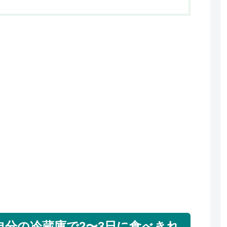
自分の冷蔵庫で2〜3日に食べきれ