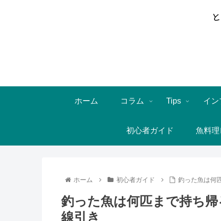
ホーム
コラム
Tips
イン
初心者ガイド
魚料理
ホーム
初心者ガイド
釣った魚は何
釣った魚は何匹まで持ち帰
線引き