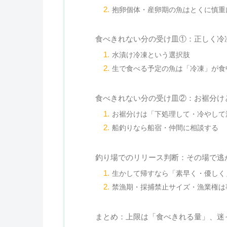
抱卵個体・産卵期の魚はとくに慎重
食べきれない分の受け皿①：正しく冷
水漬け冷凍という選択肢
生で食べる予定の魚は「冷凍」が食
食べきれない分の受け皿②：お裾分け
お裾分けは「下処理して・冷やして
船釣りなら船宿・仲間に相談する
釣り場でのリリース判断：その場で逃
生かして帰すなら「素早く・優しく
禁漁期・採捕禁止サイズ・漁業権は
まとめ：上限は「食べきれる量」、迷