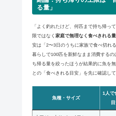
る量」
「よく釣れたけど、何匹まで持ち帰って
限ではなく
家庭で無理なく食べきれる量
安は「2〜3日のうちに家族で食べ切れる
暮らしで100匹を新鮮なまま消費する
ち帰る量を絞ったほうが結果的に魚を無
との「食べきれる目安」を先に確認して
1人で
魚種・サイズ
目