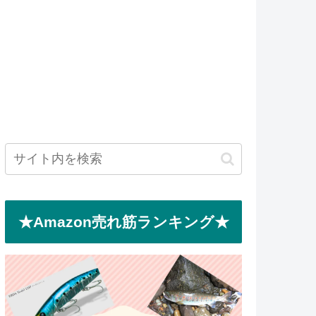
★Amazon売れ筋ランキング★