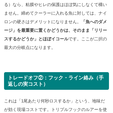
る）なら、粘膜やヒレの保護はほぼ気にしなくて構い
ません。締めてクーラーに入れる魚に対しては、ナイ
ロンの硬さはデメリットになりません。
「魚へのダメ
ージ」を最重要に置くかどうかは、そのまま「リリー
スするかどうか」とほぼイコール
です。ここが二択の
最大の分岐点になります。
トレードオフ②：フック・ライン絡み（手
返しの実コスト）
これは「1尾あたり何秒ロスするか」という、地味だ
が効く現場コストです。トリプルフックのルアーを使