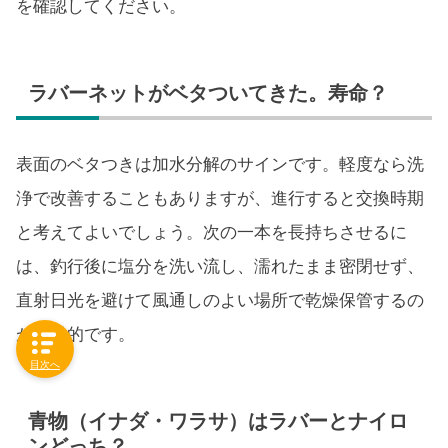
を確認してください。
ラバーネットがベタついてきた。寿命？
表面のベタつきは加水分解のサインです。軽度なら洗
浄で改善することもありますが、進行すると交換時期
と考えてよいでしょう。次の一本を長持ちさせるに
は、釣行後に塩分を洗い流し、濡れたまま密閉せず、
直射日光を避けて風通しのよい場所で乾燥保管するの
が効果的です。
目次へ
青物（イナダ・ワラサ）はラバーとナイロ
ンどっち？