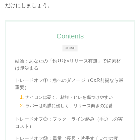
だけにしましょう。
Contents
CLOSE
結論：あなたの「釣り物×リリース有無」で網素材
は即決まる
トレードオフ①：魚へのダメージ（C&R前提なら最
重要）
ナイロンは硬く、粘膜・ヒレを傷つけやすい
ラバーは粘膜に優しく、リリース向きの定番
トレードオフ②：フック・ライン絡み（手返しの実
コスト）
トレードオフ③：重量（長尺・片手すくいでの疲