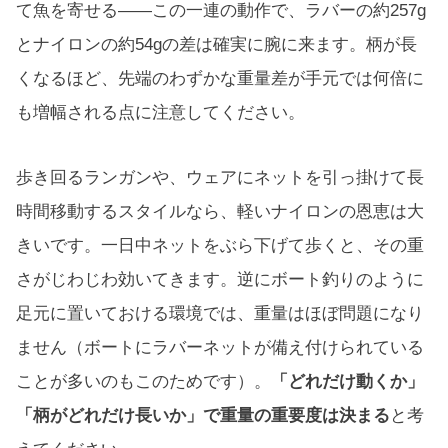
て魚を寄せる——この一連の動作で、ラバーの約257g
とナイロンの約54gの差は確実に腕に来ます。柄が長
くなるほど、先端のわずかな重量差が手元では何倍に
も増幅される点に注意してください。
歩き回るランガンや、ウェアにネットを引っ掛けて長
時間移動するスタイルなら、軽いナイロンの恩恵は大
きいです。一日中ネットをぶら下げて歩くと、その重
さがじわじわ効いてきます。逆にボート釣りのように
足元に置いておける環境では、重量はほぼ問題になり
ません（ボートにラバーネットが備え付けられている
ことが多いのもこのためです）。
「どれだけ動くか」
「柄がどれだけ長いか」で重量の重要度は決まる
と考