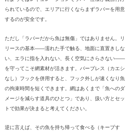
られているので、エリアに行くならまずラバーを用意
するのが安全です。
ただし「ラバーだから魚は無傷」ではありません。リ
リースの基本——濡れた手で触る、地面に直置きしな
い、エラに指を入れない、長く空気にさらさない——
を守ってこそ網素材が活きます。バーブレス（カエシ
なし）フックを併用すると、フック外しが速くなり魚
の拘束時間を短くできます。網はあくまで「魚へのダ
メージを減らす道具のひとつ」であり、扱い方とセッ
トで効果が決まると考えてください。
逆に言えば、その魚を持ち帰って食べる（キープす