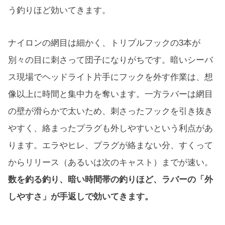
う釣りほど効いてきます。
ナイロンの網目は細かく、トリプルフックの3本が
別々の目に刺さって団子になりがちです。暗いシーバ
ス現場でヘッドライト片手にフックを外す作業は、想
像以上に時間と集中力を奪います。一方ラバーは網目
の壁が滑らかで太いため、刺さったフックを引き抜き
やすく、絡まったプラグも外しやすいという利点があ
ります。エラやヒレ、プラグが絡まない分、すくって
からリリース（あるいは次のキャスト）までが速い。
数を釣る釣り、暗い時間帯の釣りほど、ラバーの「外
しやすさ」が手返しで効いてきます。