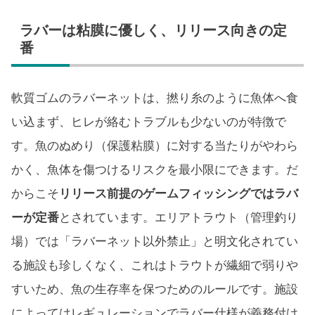
ラバーは粘膜に優しく、リリース向きの定
番
軟質ゴムのラバーネットは、撚り糸のように魚体へ食
い込まず、ヒレが絡むトラブルも少ないのが特徴で
す。魚のぬめり（保護粘膜）に対する当たりがやわら
かく、魚体を傷つけるリスクを最小限にできます。だ
からこそ
リリース前提のゲームフィッシングではラバ
ーが定番
とされています。エリアトラウト（管理釣り
場）では「ラバーネット以外禁止」と明文化されてい
る施設も珍しくなく、これはトラウトが繊細で弱りや
すいため、魚の生存率を保つためのルールです。施設
によってはレギュレーションでラバー仕様が義務付け