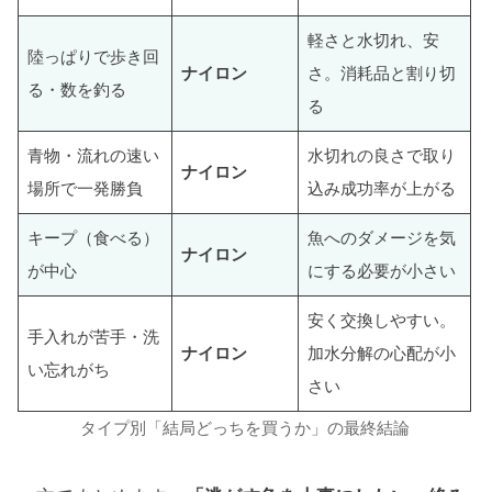
軽さと水切れ、安
陸っぱりで歩き回
ナイロン
さ。消耗品と割り切
る・数を釣る
る
青物・流れの速い
水切れの良さで取り
ナイロン
場所で一発勝負
込み成功率が上がる
キープ（食べる）
魚へのダメージを気
ナイロン
が中心
にする必要が小さい
安く交換しやすい。
手入れが苦手・洗
ナイロン
加水分解の心配が小
い忘れがち
さい
タイプ別「結局どっちを買うか」の最終結論