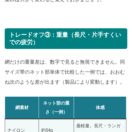
トレードオフ③：重量（長尺・片手すくい
での疲労）
網だけの重量差は、数字で見ると無視できません。同
サイズ帯のネット部単体で比較した一例では、おおむ
ね次のような差が出ます（製品により変動します）。
ネット部の重
網素材
体感
さ（一例）
最軽量。長尺・ランガ
ナイロン
約54g