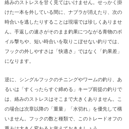
絡みのストレスを甘く見てはいけません。せっかく掛
けた一本を外している間に、ナブラが消えたり、次の
時合いを逃したりすることは現場では珍しくありませ
ん。手返しの速さがそのまま釣果につながる青物のボ
イル撃ちや、短い時合いを取りこぼせない釣りでは、
フックの外しやすさは「快適さ」ではなく「釣果差」
になります。
逆に、シングルフックのチニングやワームの釣り、あ
るいは「すくったらすぐ締める」キープ前提の釣りで
は、絡みのストレスはそこまで大きくありません。こ
の場合は次章以降の「重量」「水切れ」を優先して構
いません。フックの数と種類で、このトレードオフの
重みは大きく変わると覚えておきましょう。