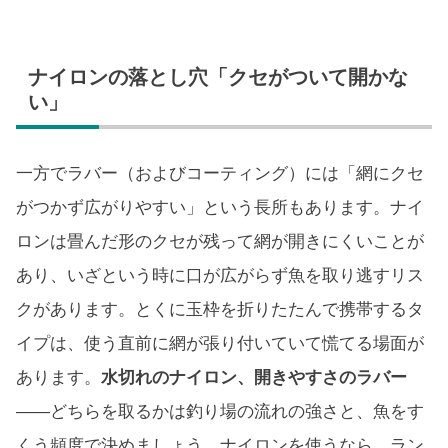
ナイロンの落とし穴「クセがついて開かな
い」
一方でラバー（およびコーティング）には「網にクセ
がつかず広がりやすい」という長所もあります。ナイ
ロンは畳んだ形のクセが残って網が開きにくいことが
あり、いざという時に口が広がらず魚を取り逃すリス
クがあります。とくに玉枠を折りたたんで携帯するタ
イプは、使う直前に網が張り付いていて慌てる場面が
あります。
水切れのナイロン、開きやすさのラバー
——どちらを取るかは釣り場の流れの強さと、魚をす
くう頻度で決めましょう。ナイロンを使うなら、ラン