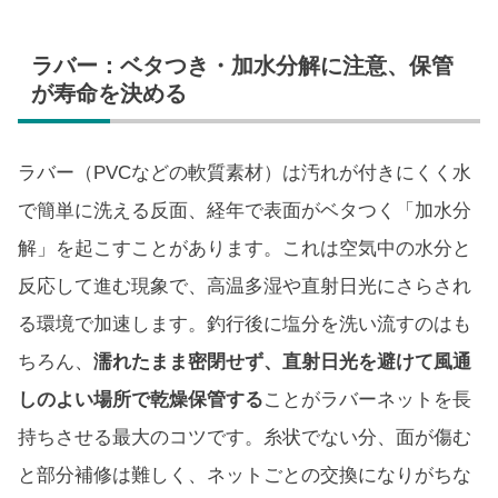
ラバー：ベタつき・加水分解に注意、保管
が寿命を決める
ラバー（PVCなどの軟質素材）は汚れが付きにくく水
で簡単に洗える反面、経年で表面がベタつく「加水分
解」を起こすことがあります。これは空気中の水分と
反応して進む現象で、高温多湿や直射日光にさらされ
る環境で加速します。釣行後に塩分を洗い流すのはも
ちろん、
濡れたまま密閉せず、直射日光を避けて風通
しのよい場所で乾燥保管する
ことがラバーネットを長
持ちさせる最大のコツです。糸状でない分、面が傷む
と部分補修は難しく、ネットごとの交換になりがちな