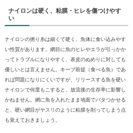
ナイロンは硬く、粘膜・ヒレを傷つけやす
い
ナイロンの撚り糸は細くて硬く、魚体に食い込みやす
い性質があります。網目に魚のヒレやエラが引っかか
ってトラブルになりやすく、表皮のぬめりに対しても
優しいとは言えません。キープ前提（食べる魚）であ
れば問題になりにくいですが、リリースする魚を硬い
ナイロンで何度もこすると、放流後の生存率に影響し
かねません。網に魚を入れたまま地面でバタつかせる
と、硬い網目がヤスリのように粘膜を削ってしまう点
も覚えておきましょう。