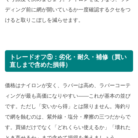
ディング前に網が開いているか一度確認するクセをつ
けると取りこぼしを減らせます。
トレードオフ⑤：劣化・耐久・補修（買い
直しまで含めた損得）
価格はナイロンが安く、ラバーは高め、ラバーコーテ
ィングが最も高価になりやすい——これが基本の並び
です。ただし「安いから得」とは限りません。海釣り
で網を蝕むのは、紫外線・塩分・摩擦の三つだからで
す。買値だけでなく「どれくらい使えるか」「壊れた
とき直せるか」まで含めて損得を考えましょう。