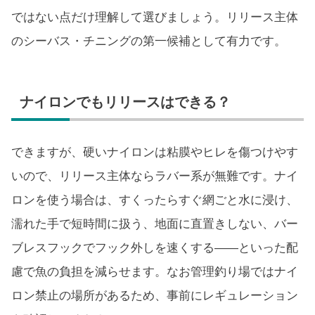
ではない点だけ理解して選びましょう。リリース主体
のシーバス・チニングの第一候補として有力です。
ナイロンでもリリースはできる？
できますが、硬いナイロンは粘膜やヒレを傷つけやす
いので、リリース主体ならラバー系が無難です。ナイ
ロンを使う場合は、すくったらすぐ網ごと水に浸け、
濡れた手で短時間に扱う、地面に直置きしない、バー
ブレスフックでフック外しを速くする——といった配
慮で魚の負担を減らせます。なお管理釣り場ではナイ
ロン禁止の場所があるため、事前にレギュレーション