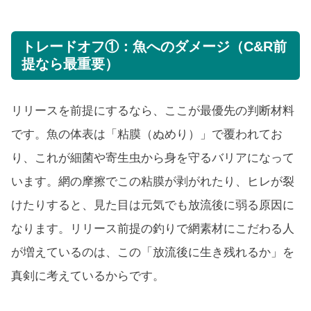
トレードオフ①：魚へのダメージ（C&R前
提なら最重要）
リリースを前提にするなら、ここが最優先の判断材料
です。魚の体表は「粘膜（ぬめり）」で覆われてお
り、これが細菌や寄生虫から身を守るバリアになって
います。網の摩擦でこの粘膜が剥がれたり、ヒレが裂
けたりすると、見た目は元気でも放流後に弱る原因に
なります。リリース前提の釣りで網素材にこだわる人
が増えているのは、この「放流後に生き残れるか」を
真剣に考えているからです。