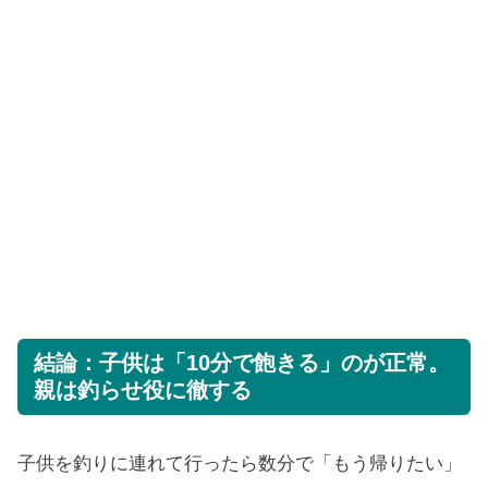
結論：子供は「10分で飽きる」のが正常。
親は釣らせ役に徹する
子供を釣りに連れて行ったら数分で「もう帰りたい」