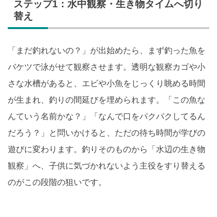
ステップ1：水中観察・生き物タイムへ切り
替え
「まだ釣れないの？」が出始めたら、まず釣った魚を
バケツで泳がせて観察させます。透明な観察カゴや小
さな水槽があると、エビや小魚をじっくり眺める時間
が生まれ、釣りの間延びを埋められます。「この魚な
んていう名前かな？」「なんで口をパクパクしてるん
だろう？」と問いかけると、ただの待ち時間が学びの
遊びに変わります。釣りそのものから「水辺の生き物
観察」へ、子供に気づかれないよう主役をすり替える
のがこの段階の狙いです。