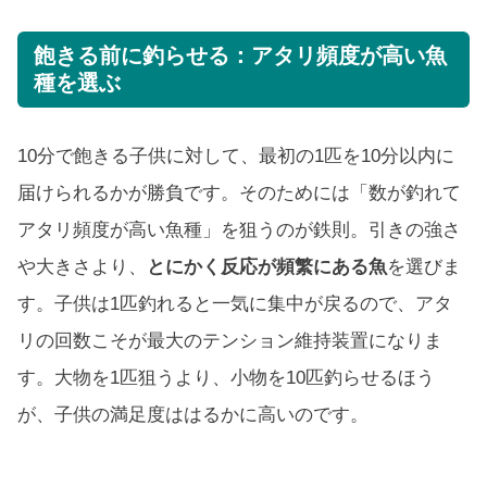
飽きる前に釣らせる：アタリ頻度が高い魚
種を選ぶ
10分で飽きる子供に対して、最初の1匹を10分以内に
届けられるかが勝負です。そのためには「数が釣れて
アタリ頻度が高い魚種」を狙うのが鉄則。引きの強さ
や大きさより、
とにかく反応が頻繁にある魚
を選びま
す。子供は1匹釣れると一気に集中が戻るので、アタ
リの回数こそが最大のテンション維持装置になりま
す。大物を1匹狙うより、小物を10匹釣らせるほう
が、子供の満足度ははるかに高いのです。