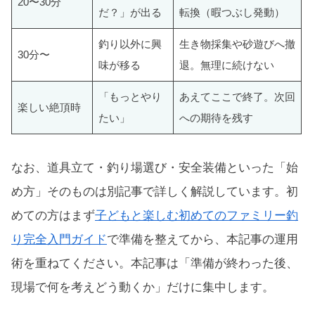
20〜30分
だ？」が出る
転換（暇つぶし発動）
釣り以外に興
生き物採集や砂遊びへ撤
30分〜
味が移る
退。無理に続けない
「もっとやり
あえてここで終了。次回
楽しい絶頂時
たい」
への期待を残す
なお、道具立て・釣り場選び・安全装備といった「始
め方」そのものは別記事で詳しく解説しています。初
めての方はまず
子どもと楽しむ初めてのファミリー釣
り完全入門ガイド
で準備を整えてから、本記事の運用
術を重ねてください。本記事は「準備が終わった後、
現場で何を考えどう動くか」だけに集中します。