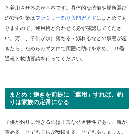
と着用させるのが基本です。具体的な装備や場所選び
の安全対策は
ファミリー釣り入門ガイド
にまとめてあ
りますので、運用術と合わせて必ず確認してくださ
い。万一、子供が水に落ちる・溺れるなどの事態が起
きたら、ためらわず大声で周囲に助けを求め、119番
通報と救助要請を行ってください。
まとめ：飽きを前提に「運用」すれば、釣
りは家族の定番になる
子供が釣りに飽きるのは正常な発達特性であり、親が
責めることでも子供が我慢することでもありません。