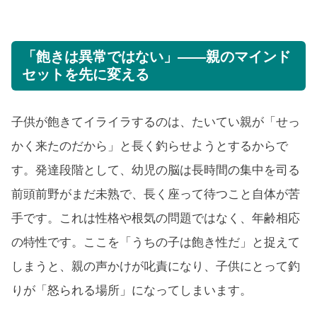
「飽きは異常ではない」——親のマインド
セットを先に変える
子供が飽きてイライラするのは、たいてい親が「せっ
かく来たのだから」と長く釣らせようとするからで
す。発達段階として、幼児の脳は長時間の集中を司る
前頭前野がまだ未熟で、長く座って待つこと自体が苦
手です。これは性格や根気の問題ではなく、年齢相応
の特性です。ここを「うちの子は飽き性だ」と捉えて
しまうと、親の声かけが叱責になり、子供にとって釣
りが「怒られる場所」になってしまいます。