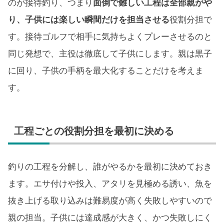
のが接待釣り、つまり
面倒で難しい工程は全部親がや
り、子供には楽しい瞬間だけを担当させる
役割分担で
す。接待ゴルフで相手に気持ちよくプレーさせるのと
同じ発想で、主役は徹底して子供にします。親は黒子
に回り、子供の手柄を最大化することだけを考えま
す。
工程ごとの役割分担を最初に決める
釣りの工程を分解し、誰がやるかを最初に決めておき
ます。エサ付けや投入、アタリを見極める誘い、魚を
抜き上げる取り込みは難易度が高く失敗しやすいので
親の担当。子供には達成感が大きく、かつ失敗しにく