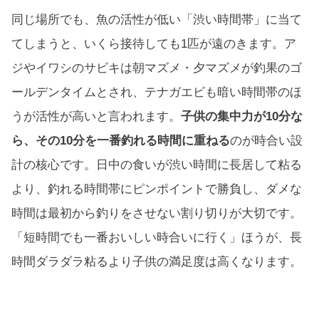
同じ場所でも、魚の活性が低い「渋い時間帯」に当て
てしまうと、いくら接待しても1匹が遠のきます。ア
ジやイワシのサビキは朝マズメ・夕マズメが釣果のゴ
ールデンタイムとされ、テナガエビも暗い時間帯のほ
うが活性が高いと言われます。
子供の集中力が10分な
ら、その10分を一番釣れる時間に重ねる
のが時合い設
計の核心です。日中の食いが渋い時間に長居して粘る
より、釣れる時間帯にピンポイントで勝負し、ダメな
時間は最初から釣りをさせない割り切りが大切です。
「短時間でも一番おいしい時合いに行く」ほうが、長
時間ダラダラ粘るより子供の満足度は高くなります。