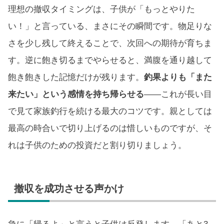
理想の撤収タイミングは、子供が「もっとやりた
い！」と言っている、まさにその瞬間です。物足りな
さを少し残して終えることで、次回への期待が育ちま
す。逆に飽き切るまでやらせると、満腹を通り越して
飽き飽きした記憶だけが残ります。
釣果よりも「また
来たい」という感情を持ち帰らせる
——これが長い目
で見て家族釣行を続ける最大のコツです。親としては
最高の時合いで切り上げるのは惜しいものですが、そ
れは子供のための投資だと割り切りましょう。
撤収を成功させる声かけ