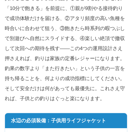
「10分で飽きる」を前提に、①親が9割やる接待釣り
で成功体験だけを届ける、②アタリ頻度の高い魚種を
時合いに合わせて狙う、③飽きたら時系列の暇つぶし
で別遊びへ自然にスライドする、④楽しい絶頂で撤収
して次回への期待を残す——この4つの運用設計さえ
押さえれば、釣りは家族の定番レジャーになります。
釣果の数字より「また行きたい」という子供の一言を
持ち帰ることを、何よりの成功指標にしてください。
そして安全だけは何があっても最優先に。これさえ守
れば、子供との釣りはぐっと楽になります。
水辺の必須装備：子供用ライフジャケット