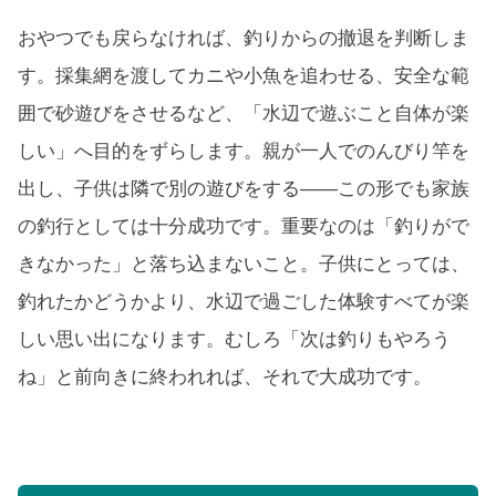
おやつでも戻らなければ、釣りからの撤退を判断しま
す。採集網を渡してカニや小魚を追わせる、安全な範
囲で砂遊びをさせるなど、「水辺で遊ぶこと自体が楽
しい」へ目的をずらします。親が一人でのんびり竿を
出し、子供は隣で別の遊びをする——この形でも家族
の釣行としては十分成功です。重要なのは「釣りがで
きなかった」と落ち込まないこと。子供にとっては、
釣れたかどうかより、水辺で過ごした体験すべてが楽
しい思い出になります。むしろ「次は釣りもやろう
ね」と前向きに終われれば、それで大成功です。