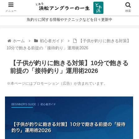
メニュー
検索
魚釣りに関する情報やテクニックなどを日々更新中
ホーム
初心者ガイド
【子供が釣りに飽きる対策】
10分で飽きる前提の「接待釣り」運用術2026
【子供が釣りに飽きる対策】10分で飽きる
前提の「接待釣り」運用術2026
※本ページにはプロモーション（広告）が含まれています。