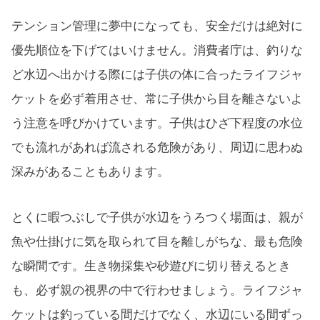
テンション管理に夢中になっても、安全だけは絶対に
優先順位を下げてはいけません。消費者庁は、釣りな
ど水辺へ出かける際には子供の体に合ったライフジャ
ケットを必ず着用させ、常に子供から目を離さないよ
う注意を呼びかけています。子供はひざ下程度の水位
でも流れがあれば流される危険があり、周辺に思わぬ
深みがあることもあります。
とくに暇つぶしで子供が水辺をうろつく場面は、親が
魚や仕掛けに気を取られて目を離しがちな、最も危険
な瞬間です。生き物採集や砂遊びに切り替えるとき
も、必ず親の視界の中で行わせましょう。ライフジャ
ケットは釣っている間だけでなく、水辺にいる間ずっ