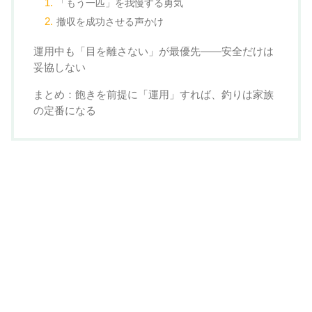
「もう一匹」を我慢する勇気
撤収を成功させる声かけ
運用中も「目を離さない」が最優先——安全だけは
妥協しない
まとめ：飽きを前提に「運用」すれば、釣りは家族
の定番になる