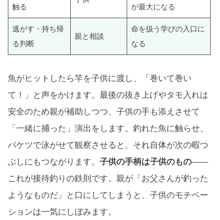
触る
が最大になる
逃がす・持ち帰
命を扱う学びの入口に
親と相談
る判断
なる
魚がヒットしたら竿を子供に渡し、「巻いて巻い
て！」と声をかけます。最後の抜き上げやタモ入れは
安全のため親が補助しつつ、子供の手も添えさせて
「一緒に捕った」演出をします。釣れた魚に触らせ、
バケツで泳がせて観察させると、それ自体が次の暇つ
ぶしにもつながります。
子供の手柄は子供のもの
——
これが接待釣りの鉄則です。親が「お父さんが釣った
ようなものだ」と口にしてしまうと、子供のモチベー
ションは一気にしぼみます。