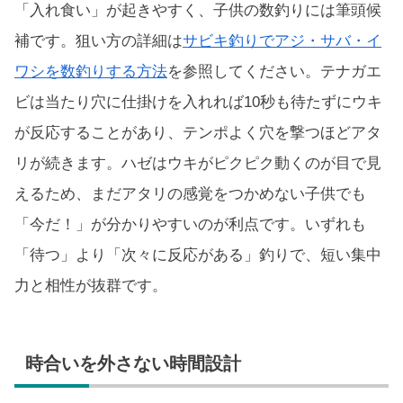
「入れ食い」が起きやすく、子供の数釣りには筆頭候
補です。狙い方の詳細は
サビキ釣りでアジ・サバ・イ
ワシを数釣りする方法
を参照してください。テナガエ
ビは当たり穴に仕掛けを入れれば10秒も待たずにウキ
が反応することがあり、テンポよく穴を撃つほどアタ
リが続きます。ハゼはウキがピクピク動くのが目で見
えるため、まだアタリの感覚をつかめない子供でも
「今だ！」が分かりやすいのが利点です。いずれも
「待つ」より「次々に反応がある」釣りで、短い集中
力と相性が抜群です。
時合いを外さない時間設計