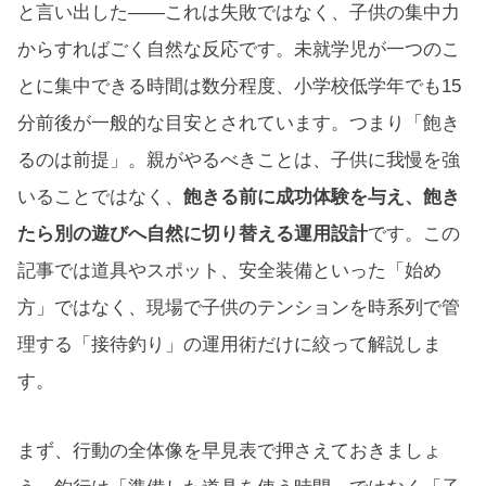
と言い出した——これは失敗ではなく、子供の集中力
からすればごく自然な反応です。未就学児が一つのこ
とに集中できる時間は数分程度、小学校低学年でも15
分前後が一般的な目安とされています。つまり「飽き
るのは前提」。親がやるべきことは、子供に我慢を強
いることではなく、
飽きる前に成功体験を与え、飽き
たら別の遊びへ自然に切り替える運用設計
です。この
記事では道具やスポット、安全装備といった「始め
方」ではなく、現場で子供のテンションを時系列で管
理する「接待釣り」の運用術だけに絞って解説しま
す。
まず、行動の全体像を早見表で押さえておきましょ