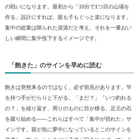
の戦いになります。最初から「10分で1つ目の山場を
作る」設計にすれば、親も子もぐっと楽になります。
集中の総量は限られた資源だと考え、それを一番おい
しい瞬間に集中投下するイメージです。
「飽きた」のサインを早めに読む
飽きは突然来るのではなく、必ず前兆があります。竿
を持つ手がだらりと下がる、「まだ？」「いつ釣れる
の？」を繰り返す、周りのものに目が移る、足元の石
を蹴り始める——これらはすべて「集中が切れた」サ
インです。親が魚に夢中になっているとこのサインを