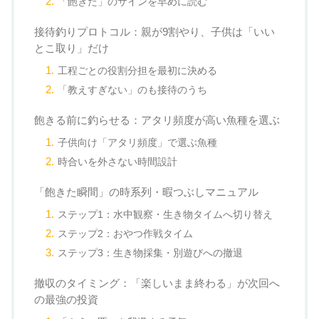
「飽きた」のサインを早めに読む
接待釣りプロトコル：親が9割やり、子供は「いい
とこ取り」だけ
工程ごとの役割分担を最初に決める
「教えすぎない」のも接待のうち
飽きる前に釣らせる：アタリ頻度が高い魚種を選ぶ
子供向け「アタリ頻度」で選ぶ魚種
時合いを外さない時間設計
「飽きた瞬間」の時系列・暇つぶしマニュアル
ステップ1：水中観察・生き物タイムへ切り替え
ステップ2：おやつ作戦タイム
ステップ3：生き物採集・別遊びへの撤退
撤収のタイミング：「楽しいまま終わる」が次回へ
の最強の投資