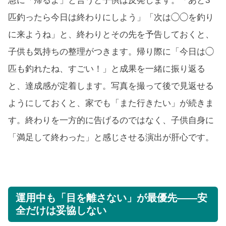
急に「帰るよ」と言うと子供は反発します。「あと3
匹釣ったら今日は終わりにしよう」「次は◯◯を釣り
に来ようね」と、終わりとその先を予告しておくと、
子供も気持ちの整理がつきます。帰り際に「今日は◯
匹も釣れたね、すごい！」と成果を一緒に振り返る
と、達成感が定着します。写真を撮って後で見返せる
ようにしておくと、家でも「また行きたい」が続きま
す。終わりを一方的に告げるのではなく、子供自身に
「満足して終わった」と感じさせる演出が肝心です。
運用中も「目を離さない」が最優先——安
全だけは妥協しない