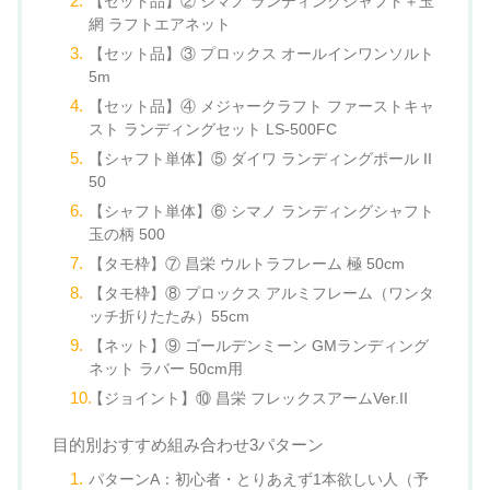
【セット品】② シマノ ランディングシャフト＋玉
網 ラフトエアネット
【セット品】③ プロックス オールインワンソルト
5m
【セット品】④ メジャークラフト ファーストキャ
スト ランディングセット LS-500FC
【シャフト単体】⑤ ダイワ ランディングポール II
50
【シャフト単体】⑥ シマノ ランディングシャフト
玉の柄 500
【タモ枠】⑦ 昌栄 ウルトラフレーム 極 50cm
【タモ枠】⑧ プロックス アルミフレーム（ワンタ
ッチ折りたたみ）55cm
【ネット】⑨ ゴールデンミーン GMランディング
ネット ラバー 50cm用
【ジョイント】⑩ 昌栄 フレックスアームVer.II
目的別おすすめ組み合わせ3パターン
パターンA：初心者・とりあえず1本欲しい人（予