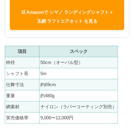
🛒 Amazonで シマノ ランディングシャフト＋
玉網 ラフトエアネット を見る
項目
スペック
枠径
50cm（オーバル型）
シャフト長
5m
仕舞寸法
約69cm
重量
約480g
網素材
ナイロン（ラバーコーティング別売）
実売価格帯
9,000〜12,000円