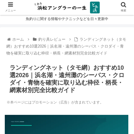
メニュー
検索
魚釣りに関する情報やテクニックなどを日々更新中
ホーム
釣り具レビュー
ランディングネット（タモ
網）おすすめ10選2026｜浜名湖・遠州灘のシーバス・クロダイ・青
物を確実に取り込む枠径・柄長・網素材別完全比較ガイド
ランディングネット（タモ網）おすすめ10
選2026｜浜名湖・遠州灘のシーバス・クロ
ダイ・青物を確実に取り込む枠径・柄長・
網素材別完全比較ガイド
※本ページにはプロモーション（広告）が含まれています。