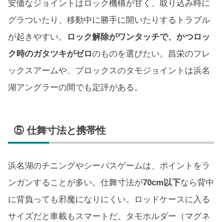
安価なジョイントはロック機構が甘く、取り込み時に
グラついたり、移動中に勝手に開いたりするトラブル
が起きやすい。
ロック解除がワンタッチで、かつロッ
ク時のガタツキがゼロ
のものを選びたい。昌栄のフレ
ックスアームや、プロックスのタモジョイントは浜名
湖アングラーの間でも定評がある。
⑤ 仕舞寸法と携帯性
浜名湖のチニングやシーバスゲームは、ポイントをラ
ンガンすることが多い。仕舞寸法が
70cm以下
なら背中
に背負っても邪魔になりにくい。ロッドケースに入る
サイズだと車載もスマートだ。タモホルダー（マグネ