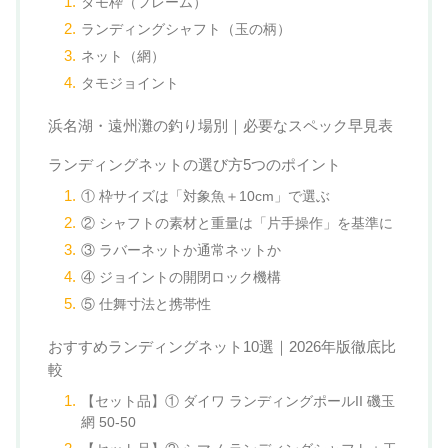
タモ枠（フレーム）
ランディングシャフト（玉の柄）
ネット（網）
タモジョイント
浜名湖・遠州灘の釣り場別｜必要なスペック早見表
ランディングネットの選び方5つのポイント
① 枠サイズは「対象魚＋10cm」で選ぶ
② シャフトの素材と重量は「片手操作」を基準に
③ ラバーネットか通常ネットか
④ ジョイントの開閉ロック機構
⑤ 仕舞寸法と携帯性
おすすめランディングネット10選｜2026年版徹底比
較
【セット品】① ダイワ ランディングポールII 磯玉
網 50-50