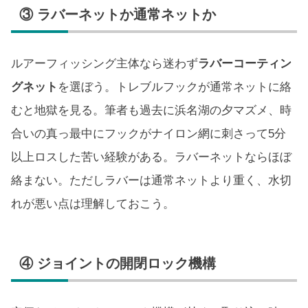
③ ラバーネットか通常ネットか
ルアーフィッシング主体なら迷わず
ラバーコーティン
グネット
を選ぼう。トレブルフックが通常ネットに絡
むと地獄を見る。筆者も過去に浜名湖の夕マズメ、時
合いの真っ最中にフックがナイロン網に刺さって5分
以上ロスした苦い経験がある。ラバーネットならほぼ
絡まない。ただしラバーは通常ネットより重く、水切
れが悪い点は理解しておこう。
④ ジョイントの開閉ロック機構