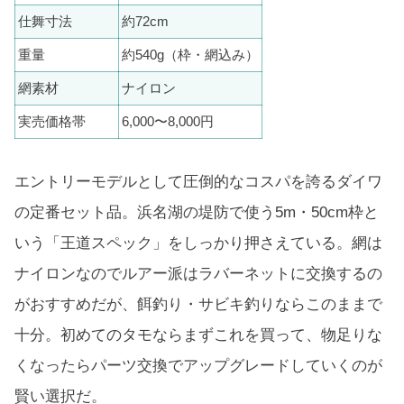
仕舞寸法
約72cm
重量
約540g（枠・網込み）
網素材
ナイロン
実売価格帯
6,000〜8,000円
エントリーモデルとして圧倒的なコスパを誇るダイワ
の定番セット品。浜名湖の堤防で使う5m・50cm枠と
いう「王道スペック」をしっかり押さえている。網は
ナイロンなのでルアー派はラバーネットに交換するの
がおすすめだが、餌釣り・サビキ釣りならこのままで
十分。初めてのタモならまずこれを買って、物足りな
くなったらパーツ交換でアップグレードしていくのが
賢い選択だ。