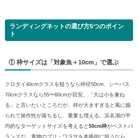
ランディングネットの選び方5つのポイン
ト
① 枠サイズは「対象魚＋10cm」で選ぶ
クロダイ40cmクラスを狙うなら枠径50cm、シーバス
70cmクラスなら55〜60cmが目安。「大は小を兼ね
る」と言いたいところだが、枠が大きすぎると風に煽
られて操作性が落ちるし、重量も増える。浜名湖の平
均的なターゲットサイズを考えると
50cm枠
がベストバ
ランスだ。青物のブリ・ワラサを本格的に狙うなら