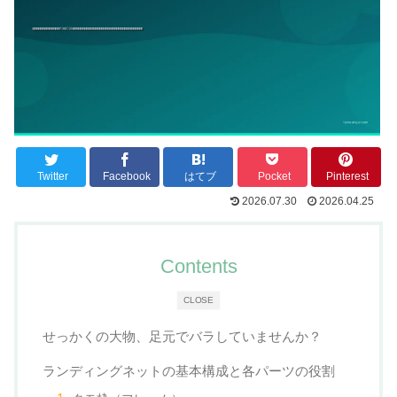
Twitter
Facebook
はてブ
Pocket
Pinterest
2026.07.30
2026.04.25
Contents
CLOSE
せっかくの大物、足元でバラしていませんか？
ランディングネットの基本構成と各パーツの役割