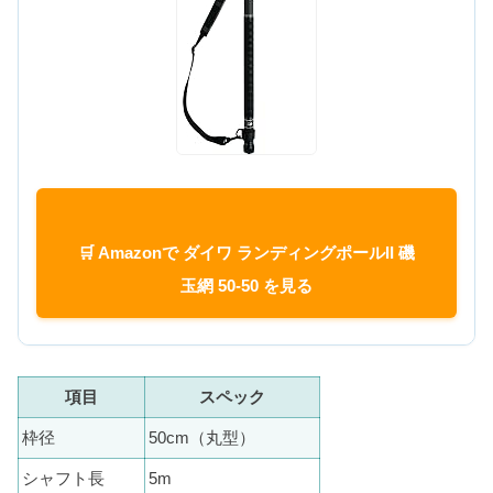
🛒 Amazonで ダイワ ランディングポールII 磯
玉網 50-50 を見る
項目
スペック
枠径
50cm（丸型）
シャフト長
5m