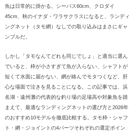
魚は日常的に掛かる。シーバス60cm、クロダイ
45cm、秋のイナダ・ワラサクラスになると、ランディ
ングネット（タモ網）なしでの取り込みはまさにギャ
ンブルだ。
しかし「タモなんてどれも同じでしょ」と適当に選ん
でいると、枠が小さすぎて魚が入らない、シャフトが
短くて水面に届かない、網が絡んでモタつくなど、肝
心な場面で泣きを見ることになる。この記事では、浜
名湖・遠州灘の代表的な釣り場の足場高や対象魚を踏
まえて、最適なランディングネットの選び方と2026年
のおすすめ10モデルを徹底比較する。タモ枠・シャフ
ト・網・ジョイントの4パーツそれぞれの選定ポイン