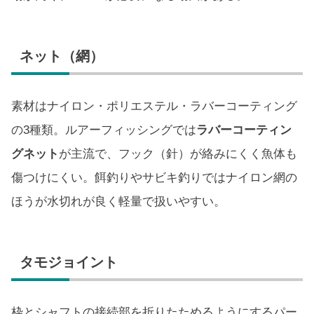
ネット（網）
素材はナイロン・ポリエステル・ラバーコーティング
の3種類。ルアーフィッシングでは
ラバーコーティン
グネット
が主流で、フック（針）が絡みにくく魚体も
傷つけにくい。餌釣りやサビキ釣りではナイロン網の
ほうが水切れが良く軽量で扱いやすい。
タモジョイント
枠とシャフトの接続部を折りたためるようにするパー