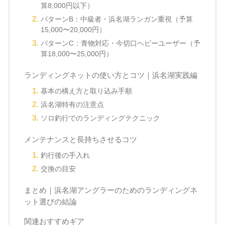
算8,000円以下）
パターンB：中級者・浜名湖ランガン重視（予算
15,000〜20,000円）
パターンC：青物対応・今切口ヘビーユーザー（予
算18,000〜25,000円）
ランディングネットの使い方とコツ｜浜名湖実践編
基本の構え方と取り込み手順
浜名湖特有の注意点
ソロ釣行でのランディングテクニック
メンテナンスと長持ちさせるコツ
釣行後の手入れ
交換の目安
まとめ｜浜名湖アングラーのためのランディングネ
ット選びの結論
関連おすすめギア