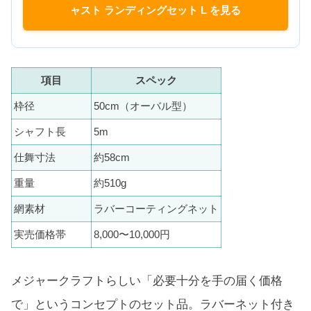
ャスト ランディングセット L を見る
項目
スペック
枠径
50cm（オーバル型）
シャフト長
5m
仕舞寸法
約58cm
重量
約510g
網素材
ラバーコーティングネット
実売価格帯
8,000〜10,000円
メジャークラフトらしい「必要十分を手の届く価格
で」というコンセプトのセット品。ラバーネット付き