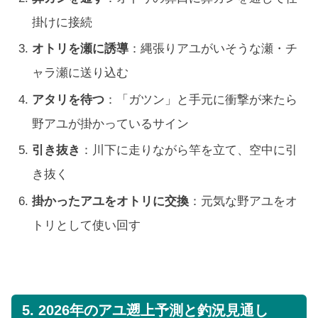
掛けに接続
オトリを瀬に誘導
：縄張りアユがいそうな瀬・チ
ャラ瀬に送り込む
アタリを待つ
：「ガツン」と手元に衝撃が来たら
野アユが掛かっているサイン
引き抜き
：川下に走りながら竿を立て、空中に引
き抜く
掛かったアユをオトリに交換
：元気な野アユをオ
トリとして使い回す
5. 2026年のアユ遡上予測と釣況見通し