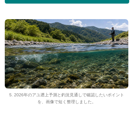
5. 2026年のアユ遡上予測と釣況見通しで確認したいポイント
を、画像で短く整理しました。