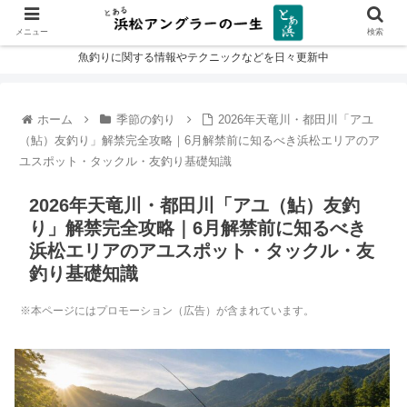
メニュー
検索
魚釣りに関する情報やテクニックなどを日々更新中
ホーム
季節の釣り
2026年天竜川・都田川「アユ
（鮎）友釣り」解禁完全攻略｜6月解禁前に知るべき浜松エリアのア
ユスポット・タックル・友釣り基礎知識
2026年天竜川・都田川「アユ（鮎）友釣
り」解禁完全攻略｜6月解禁前に知るべき
浜松エリアのアユスポット・タックル・友
釣り基礎知識
※本ページにはプロモーション（広告）が含まれています。