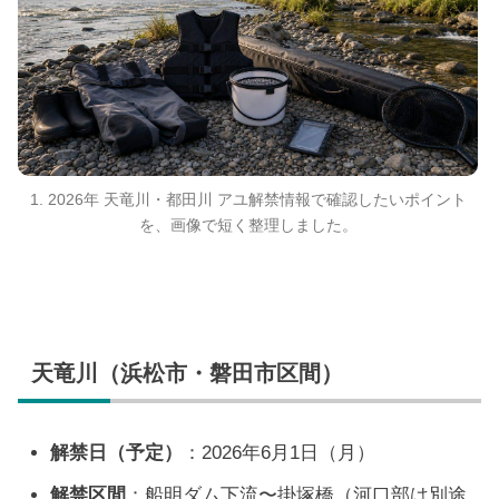
1. 2026年 天竜川・都田川 アユ解禁情報で確認したいポイント
を、画像で短く整理しました。
天竜川（浜松市・磐田市区間）
解禁日（予定）
：2026年6月1日（月）
解禁区間
：船明ダム下流〜掛塚橋（河口部は別途