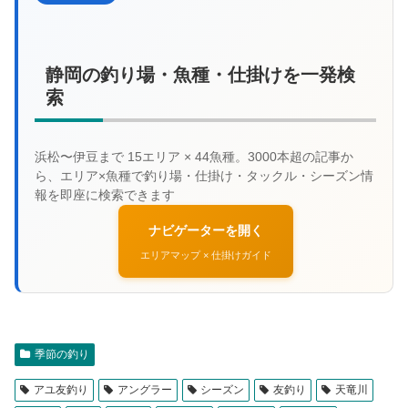
静岡の釣り場・魚種・仕掛けを一発検
索
ナビゲーターを開く
エリアマップ × 仕掛けガイド
季節の釣り
アユ友釣り
アングラー
シーズン
友釣り
天竜川