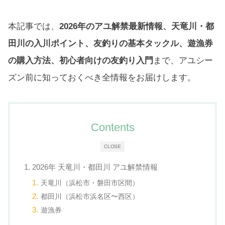
本記事では、
2026年のアユ解禁最新情報、天竜川・都
田川の入川ポイント、友釣りの基本タックル、遊漁券
の購入方法、初心者向けの友釣り入門
まで、アユシー
ズン前に知っておくべき全情報をお届けします。
Contents
CLOSE
1. 2026年 天竜川・都田川 アユ解禁情報
天竜川（浜松市・磐田市区間）
都田川（浜松市浜名区〜西区）
遊漁券