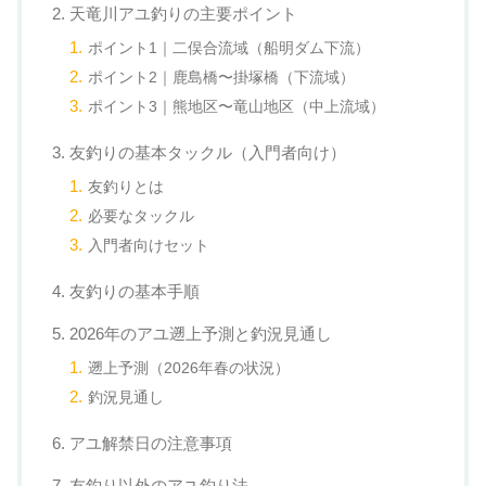
2. 天竜川アユ釣りの主要ポイント
ポイント1｜二俣合流域（船明ダム下流）
ポイント2｜鹿島橋〜掛塚橋（下流域）
ポイント3｜熊地区〜竜山地区（中上流域）
3. 友釣りの基本タックル（入門者向け）
友釣りとは
必要なタックル
入門者向けセット
4. 友釣りの基本手順
5. 2026年のアユ遡上予測と釣況見通し
遡上予測（2026年春の状況）
釣況見通し
6. アユ解禁日の注意事項
7. 友釣り以外のアユ釣り法