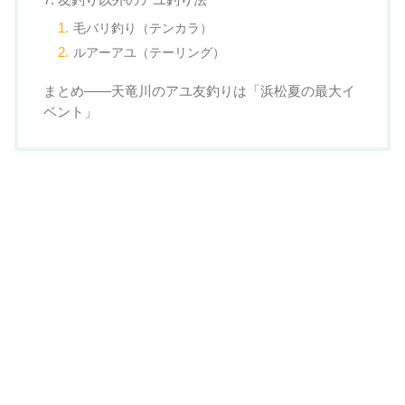
毛バリ釣り（テンカラ）
ルアーアユ（テーリング）
まとめ——天竜川のアユ友釣りは「浜松夏の最大イ
ベント」