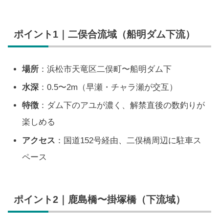
ポイント1｜二俣合流域（船明ダム下流）
場所
：浜松市天竜区二俣町〜船明ダム下
水深
：0.5〜2m（早瀬・チャラ瀬が交互）
特徴
：ダム下のアユが濃く、解禁直後の数釣りが
楽しめる
アクセス
：国道152号経由、二俣橋周辺に駐車ス
ペース
ポイント2｜鹿島橋〜掛塚橋（下流域）