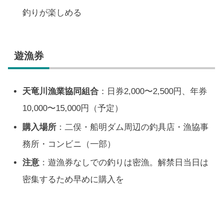
釣りが楽しめる
遊漁券
天竜川漁業協同組合
：日券2,000〜2,500円、年券
10,000〜15,000円（予定）
購入場所
：二俣・船明ダム周辺の釣具店・漁協事
務所・コンビニ（一部）
注意
：遊漁券なしでの釣りは密漁。解禁日当日は
密集するため早めに購入を