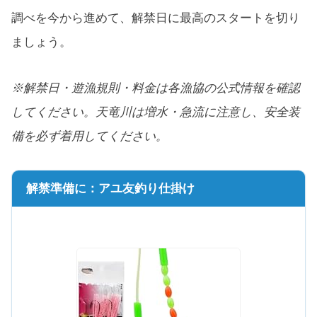
調べを今から進めて、解禁日に最高のスタートを切り
ましょう。
※解禁日・遊漁規則・料金は各漁協の公式情報を確認
してください。天竜川は増水・急流に注意し、安全装
備を必ず着用してください。
解禁準備に：アユ友釣り仕掛け