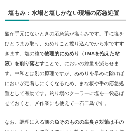
塩もみ：水場と塩しかない現場の応急処置
酸が手元にないときの応急策が塩もみです。手に塩を
ひとつまみ取り、ぬめりごと擦り込んでから水ですす
ぎます。塩の粒で
物理的にぬめり（TMAを抱えた粘
液）を削り落とす
ことで、においの総量を減らせま
す。中和とは別の原理ですが、ぬめりを早めに除けば
においが定着しにくくなるため、まな板や手の応急処
置として有効です。釣り場のクーラーに塩を一袋忍ば
せておくと、〆作業にも使えて一石二鳥です。
なお、調理に入る前の
魚そのものの生臭さ対策
は手の