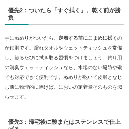
優先2：ついたら「すぐ拭く」。乾く前が勝
負
手にぬめりがついたら、
定着する前にこまめに拭く
の
が鉄則です。濡れタオルやウェットティッシュを常備
し、触るたびに拭き取る習慣をつけましょう。釣り用
の消臭ウェットティッシュなら、水場のない堤防や磯
でも対応できて便利です。ぬめりが乾いて皮脂となじ
む前に物理的に除けば、においの定着量そのものを減
らせます。
優先3：帰宅後に酸またはステンレスで仕上