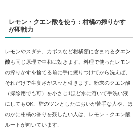
レモン・クエン酸を使う：柑橘の搾りかす
が即戦力
レモンやスダチ、カボスなど柑橘類に含まれる
クエン
酸
も同じ原理で中和に効きます。料理で使ったレモン
の搾りかすを捨てる前に手に擦りつけてから洗えば、
それだけで生臭さがスッと引きます。粉末のクエン酸
（掃除用でも可）を小さじ1ほど水に溶いて手洗い液
にしてもOK。酢のツンとしたにおいが苦手な人や、ほ
のかに柑橘の香りを残したい人は、レモン・クエン酸
ルートが向いています。