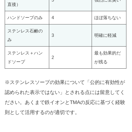
直後）
ハンドソープのみ
4
ほぼ落ちない
ステンレス石鹸の
3
明確に軽減
み
ステンレス＋ハン
最も効果的だ
2
ドソープ
が残る
※ステンレスソープの効果について「公的に有効性が
認められた表示ではない」とされる点には留意してく
ださい。あくまで鉄イオンとTMAの反応に基づく経験
則として活用するのが適切です。