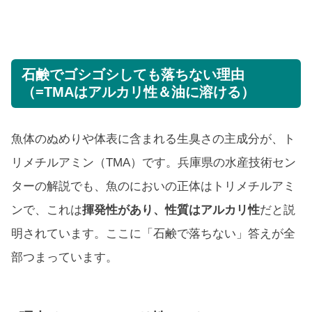
石鹸でゴシゴシしても落ちない理由
（=TMAはアルカリ性＆油に溶ける）
魚体のぬめりや体表に含まれる生臭さの主成分が、ト
リメチルアミン（TMA）です。兵庫県の水産技術セン
ターの解説でも、魚のにおいの正体はトリメチルアミ
ンで、これは
揮発性があり、性質はアルカリ性
だと説
明されています。ここに「石鹸で落ちない」答えが全
部つまっています。