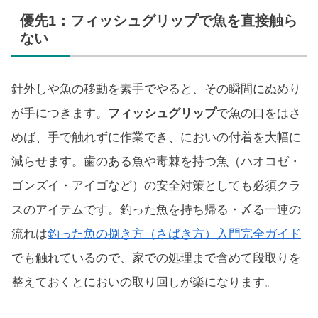
優先1：フィッシュグリップで魚を直接触ら
ない
針外しや魚の移動を素手でやると、その瞬間にぬめり
が手につきます。
フィッシュグリップ
で魚の口をはさ
めば、手で触れずに作業でき、においの付着を大幅に
減らせます。歯のある魚や毒棘を持つ魚（ハオコゼ・
ゴンズイ・アイゴなど）の安全対策としても必須クラ
スのアイテムです。釣った魚を持ち帰る・〆る一連の
流れは
釣った魚の捌き方（さばき方）入門完全ガイド
でも触れているので、家での処理まで含めて段取りを
整えておくとにおいの取り回しが楽になります。