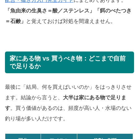
配合・撒き方入門完全ガイド
にまとめてあります。
「魚由来の生臭さ＝酸／ステンレス」「餌のべたつき
＝石鹸」
と覚えておけば対処を間違えません。
家にある物 vs 買うべき物：どこまで自前
で足りるか
最後に「結局、何を買えばいいのか」をはっきりさせ
ます。結論から言うと、
大半は家にある物で足りま
す
。買う価値があるのは、頻度が高い人・水場のない
釣り場が多い人だけです。