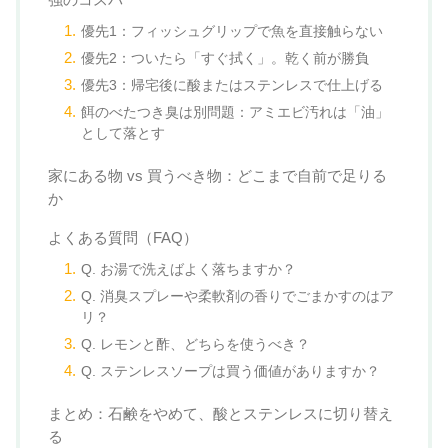
優先1：フィッシュグリップで魚を直接触らない
優先2：ついたら「すぐ拭く」。乾く前が勝負
優先3：帰宅後に酸またはステンレスで仕上げる
餌のべたつき臭は別問題：アミエビ汚れは「油」
として落とす
家にある物 vs 買うべき物：どこまで自前で足りる
か
よくある質問（FAQ）
Q. お湯で洗えばよく落ちますか？
Q. 消臭スプレーや柔軟剤の香りでごまかすのはア
リ？
Q. レモンと酢、どちらを使うべき？
Q. ステンレスソープは買う価値がありますか？
まとめ：石鹸をやめて、酸とステンレスに切り替え
る