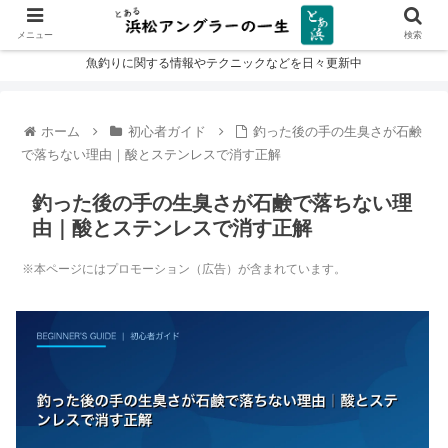
メニュー
検索
魚釣りに関する情報やテクニックなどを日々更新中
ホーム
初心者ガイド
釣った後の手の生臭さが石鹸
で落ちない理由｜酸とステンレスで消す正解
釣った後の手の生臭さが石鹸で落ちない理
由｜酸とステンレスで消す正解
※本ページにはプロモーション（広告）が含まれています。