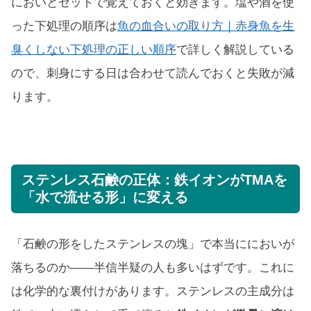
においとセットで覚えておくと効きます。塩や酒を使
った下処理の順序は
魚の血合いの取り方｜赤身魚を生
臭くしない下処理の正しい順序
で詳しく解説している
ので、刺身にする日は合わせて読んでおくと失敗が減
ります。
ステンレス石鹸の正体：鉄イオンがTMAを
「水で流せる形」に変える
「石鹸の形をしたステンレスの塊」で本当ににおいが
落ちるのか——半信半疑の人も多いはずです。これに
は化学的な裏付けがあります。ステンレスの主成分は