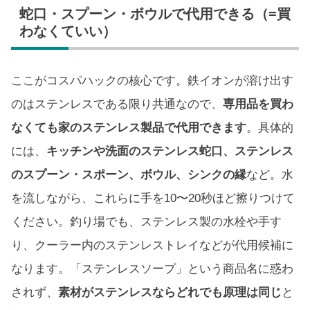
蛇口・スプーン・ボウルで代用できる（=買
わなくていい）
ここがコスパハックの核心です。鉄イオンが溶け出す
のはステンレスである限り共通なので、
専用品を買わ
なくても家のステンレス製品で代用できます
。具体的
には、
キッチンや洗面のステンレス蛇口、ステンレス
のスプーン・スポーン、ボウル、シンクの縁
など。水
を流しながら、これらに手を10〜20秒ほど擦りつけて
ください。釣り場でも、ステンレス製の水栓や手す
り、クーラー内のステンレストレイなどが代用候補に
なります。「ステンレスソープ」という商品名に惑わ
されず、
素材がステンレスならどれでも原理は同じ
と