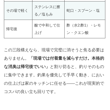
ステンレスに擦
その場で軽く
蛇口・スプーン・塩
る／塩もみ
酸で中和して仕
酢（水2:酢1）・レモ
帰宅後
上げ
ン・クエン酸
この三段構えなら、現場で完璧に消そうと焦る必要は
ありません。
「現場では付着量を減らすだけ。本格的
な消臭は帰宅後でいい」
と割り切ると、釣りそのもの
に集中できます。釣果を優先して手早く動き、におい
の仕上げは家のキッチンに任せる——これが現実的で
コスパの良い立ち回りです。