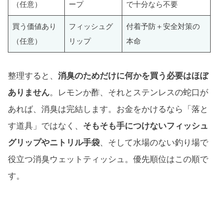
（任意）
ープ
で十分なら不要
買う価値あり
フィッシュグ
付着予防＋安全対策の
（任意）
リップ
本命
整理すると、
消臭のためだけに何かを買う必要はほぼ
ありません
。レモンか酢、それとステンレスの蛇口が
あれば、消臭は完結します。お金をかけるなら「落と
す道具」ではなく、
そもそも手につけないフィッシュ
グリップやニトリル手袋
、そして水場のない釣り場で
役立つ消臭ウェットティッシュ。優先順位はこの順で
す。