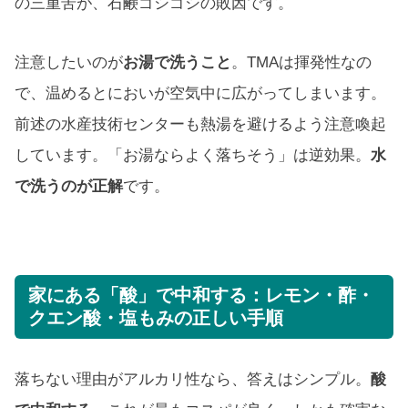
の三重苦が、石鹸ゴシゴシの敗因です。
注意したいのが
お湯で洗うこと
。TMAは揮発性なの
で、温めるとにおいが空気中に広がってしまいます。
前述の水産技術センターも熱湯を避けるよう注意喚起
しています。「お湯ならよく落ちそう」は逆効果。
水
で洗うのが正解
です。
家にある「酸」で中和する：レモン・酢・
クエン酸・塩もみの正しい手順
落ちない理由がアルカリ性なら、答えはシンプル。
酸