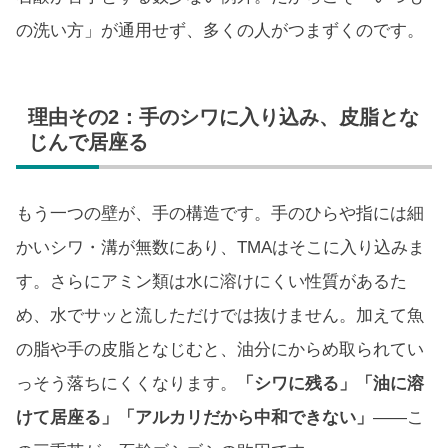
の洗い方」が通用せず、多くの人がつまずくのです。
理由その2：手のシワに入り込み、皮脂とな
じんで居座る
もう一つの壁が、手の構造です。手のひらや指には細
かいシワ・溝が無数にあり、TMAはそこに入り込みま
す。さらにアミン類は水に溶けにくい性質があるた
め、水でサッと流しただけでは抜けません。加えて魚
の脂や手の皮脂となじむと、油分にからめ取られてい
っそう落ちにくくなります。
「シワに残る」「油に溶
けて居座る」「アルカリだから中和できない」
——こ