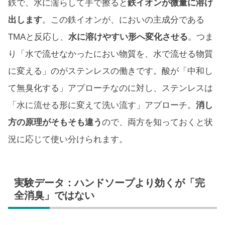
鉄で、水に濡らして手で擦ると
鉄イオンが微量に溶け
出します
。この鉄イオンが、においの主成分である
TMAと反応し、
水に溶けやすい形へ変化させる
。つま
り「水で流せなかったにおい物質を、水で流せる物質
に変える」のがステンレスの働きです。酸が「中和し
て無臭化する」アプローチなのに対し、ステンレスは
「水に流せる形に変えて洗い流す」アプローチ。
消し
方の原理がそもそも違う
ので、両方を知っておくと状
況に応じて使い分けられます。
実験データ：ハンドソープより効くが「完
全消臭」ではない