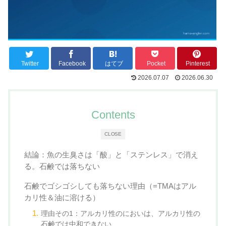
Twitter
Facebook
はてブ
Pocket
Pinterest
2026.07.07
2026.06.30
Contents
CLOSE
結論：魚の生臭さは「酸」と「ステンレス」で消え
る。石鹸では落ちない
石鹸でゴシゴシしても落ちない理由（=TMAはアル
カリ性＆油に溶ける）
理由その1：アルカリ性のにおいは、アルカリ性の
石鹸では中和できない