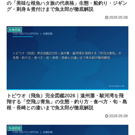
の「美味な根魚ハタ族の代表格」生態・船釣り・ジギン
グ・刺身＆煮付けまで魚太郎が徹底解説
2026.05.08
魚種図鑑
トビウオ（飛魚）完全図鑑2026｜遠州灘・駿河湾を飛
翔する「空飛ぶ青魚」の生態・釣り方・食べ方・旬・島
根・長崎との違いまで魚太郎が徹底解説
2026.05.08
魚種図鑑