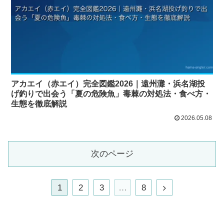
アカエイ（赤エイ）完全図鑑2026｜遠州灘・浜名湖投
げ釣りで出会う「夏の危険魚」毒棘の対処法・食べ方・
生態を徹底解説
2026.05.08
次のページ
1
2
3
…
8