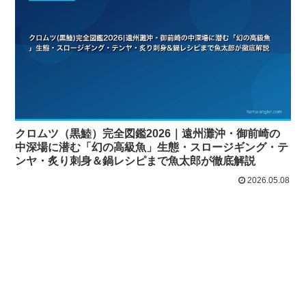
クロムツ（黒鯥）完全図鑑2026｜遠州灘沖・御前崎の
中深場に潜む「幻の高級魚」生態・スロージギング・テ
ンヤ・炙り刺身＆鍋レシピまで魚太郎が徹底解説
2026.05.08