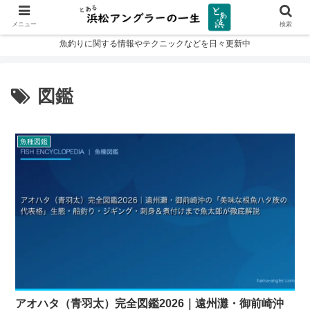
メニュー
検索
魚釣りに関する情報やテクニックなどを日々更新中
図鑑
魚種図鑑
アオハタ（青羽太）完全図鑑2026｜遠州灘・御前崎沖