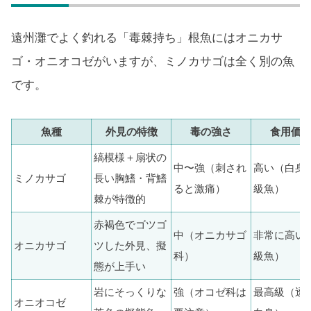
遠州灘でよく釣れる「毒棘持ち」根魚にはオニカサ
ゴ・オニオコゼがいますが、ミノカサゴは全く別の魚
です。
魚種
外見の特徴
毒の強さ
食用価
縞模様＋扇状の
中〜強（刺され
高い（白身
ミノカサゴ
長い胸鰭・背鰭
ると激痛）
級魚）
棘が特徴的
赤褐色でゴツゴ
中（オニカサゴ
非常に高い
オニカサゴ
ツした外見、擬
科）
級魚）
態が上手い
岩にそっくりな
強（オコゼ科は
最高級（透
オニオコゼ