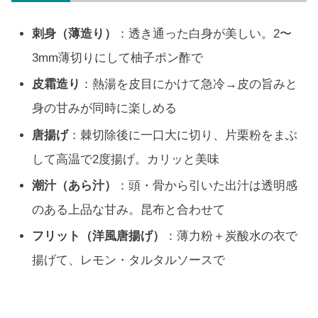
刺身（薄造り）
：透き通った白身が美しい。2〜
3mm薄切りにして柚子ポン酢で
皮霜造り
：熱湯を皮目にかけて急冷→皮の旨みと
身の甘みが同時に楽しめる
唐揚げ
：棘切除後に一口大に切り、片栗粉をまぶ
して高温で2度揚げ。カリッと美味
潮汁（あら汁）
：頭・骨から引いた出汁は透明感
のある上品な甘み。昆布と合わせて
フリット（洋風唐揚げ）
：薄力粉＋炭酸水の衣で
揚げて、レモン・タルタルソースで