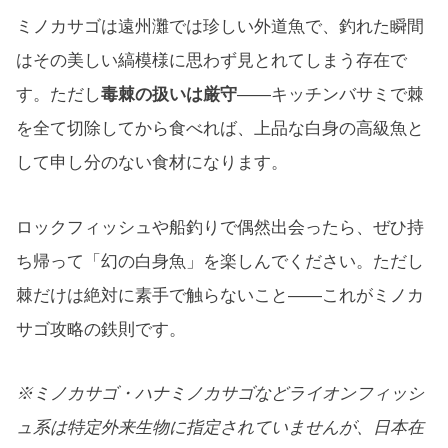
ミノカサゴは遠州灘では珍しい外道魚で、釣れた瞬間
はその美しい縞模様に思わず見とれてしまう存在で
す。ただし
毒棘の扱いは厳守
——キッチンバサミで棘
を全て切除してから食べれば、上品な白身の高級魚と
して申し分のない食材になります。
ロックフィッシュや船釣りで偶然出会ったら、ぜひ持
ち帰って「幻の白身魚」を楽しんでください。ただし
棘だけは絶対に素手で触らないこと——これがミノカ
サゴ攻略の鉄則です。
※ミノカサゴ・ハナミノカサゴなどライオンフィッシ
ュ系は特定外来生物に指定されていませんが、日本在