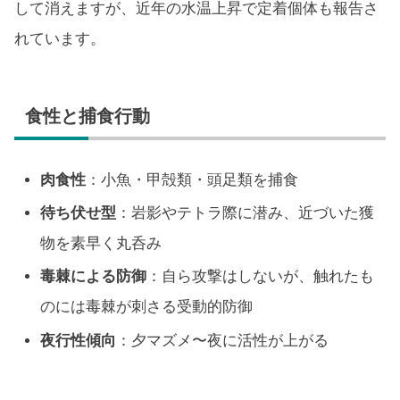
して消えますが、近年の水温上昇で定着個体も報告さ
れています。
食性と捕食行動
肉食性
：小魚・甲殻類・頭足類を捕食
待ち伏せ型
：岩影やテトラ際に潜み、近づいた獲
物を素早く丸呑み
毒棘による防御
：自ら攻撃はしないが、触れたも
のには毒棘が刺さる受動的防御
夜行性傾向
：夕マズメ〜夜に活性が上がる