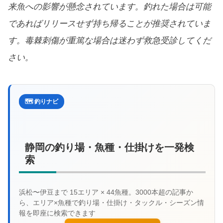
来魚への影響が懸念されています。釣れた場合は可能
であればリリースせず持ち帰ることが推奨されていま
す。毒棘刺傷が重篤な場合は迷わず救急受診してくだ
さい。
🗺️ 釣りナビ
静岡の釣り場・魚種・仕掛けを一発検
索