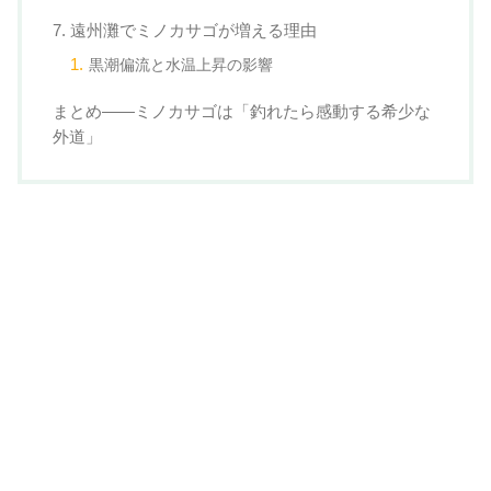
7. 遠州灘でミノカサゴが増える理由
黒潮偏流と水温上昇の影響
まとめ——ミノカサゴは「釣れたら感動する希少な
外道」