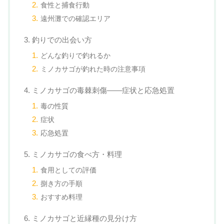
食性と捕食行動
遠州灘での確認エリア
3. 釣りでの出会い方
どんな釣りで釣れるか
ミノカサゴが釣れた時の注意事項
4. ミノカサゴの毒棘刺傷——症状と応急処置
毒の性質
症状
応急処置
5. ミノカサゴの食べ方・料理
食用としての評価
捌き方の手順
おすすめ料理
6. ミノカサゴと近縁種の見分け方