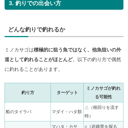
3. 釣りでの出会い方
どんな釣りで釣れるか
ミノカサゴは
積極的に狙う魚ではなく、他魚狙いの外
道として釣れることがほとんど
。以下の釣り方で偶然
に釣れることがあります。
ミノカサゴが釣れ
釣り方
ターゲット
る可能性
△（根回りを流す
船のタイラバ
マダイ・ハタ類
時）
マハタ・カサ
○（岩礁帯を探る