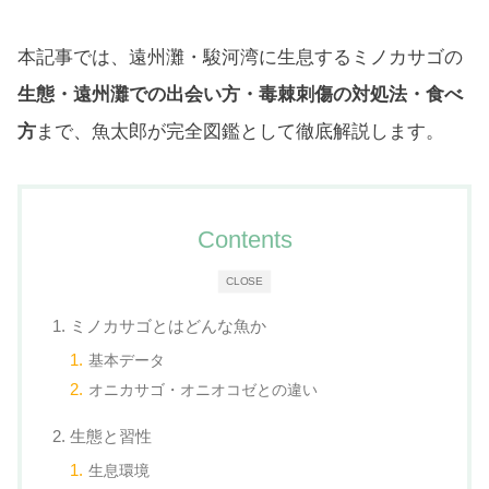
本記事では、遠州灘・駿河湾に生息するミノカサゴの
生態・遠州灘での出会い方・毒棘刺傷の対処法・食べ
方
まで、魚太郎が完全図鑑として徹底解説します。
Contents
CLOSE
1. ミノカサゴとはどんな魚か
基本データ
オニカサゴ・オニオコゼとの違い
2. 生態と習性
生息環境