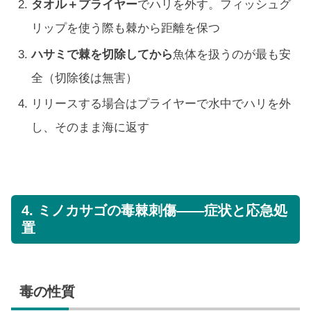
タオル＋プライヤー
でハリを外す。フィッシュグ
リップを使う際も棘から距離を保つ
ハサミで棘を切除してから
魚体を扱うのが最も安
全（切除後は無害）
リリースする場合はプライヤーで水中でハリを外
し、そのまま海に返す
4. ミノカサゴの毒棘刺傷——症状と応急処
置
毒の性質