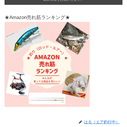
★Amazon売れ筋ランキング★
はる（エア釣行中）