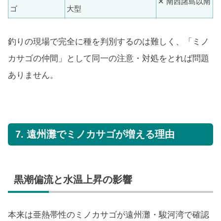
✕ 南西諸島以南
ゴ
大型
釣りの現場で完全に種を判別するのは難しく、「ミノ
カサゴの仲間」として同一の注意・対処をとれば問題
ありません。
7. 遠州灘でミノカサゴが増える理由
黒潮偏流と水温上昇の影響
本来は亜熱帯性のミノカサゴが遠州灘・駿河湾で確認