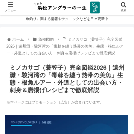
メニュー
検索
魚釣りに関する情報やテクニックなどを日々更新中
ホーム
魚種図鑑
ミノカサゴ（蓑笠子）完全図鑑
2026｜遠州灘・駿河湾の「毒棘を纏う熱帯の美魚」生態・根魚ルア
ー・外道としての出会い方・刺身＆唐揚げレシピまで徹底解説
ミノカサゴ（蓑笠子）完全図鑑2026｜遠州
灘・駿河湾の「毒棘を纏う熱帯の美魚」生
態・根魚ルアー・外道としての出会い方・
刺身＆唐揚げレシピまで徹底解説
※本ページにはプロモーション（広告）が含まれています。