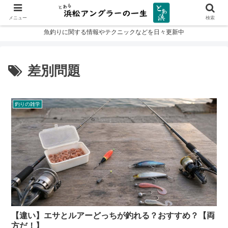
メニュー
検索
魚釣りに関する情報やテクニックなどを日々更新中
差別問題
釣りの雑学
【違い】エサとルアーどっちが釣れる？おすすめ？【両
方だ！】