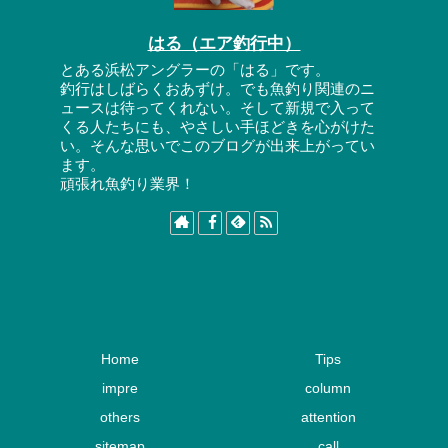
はる（エア釣行中）
とある浜松アングラーの「はる」です。
釣行はしばらくおあずけ。でも魚釣り関連のニ
ュースは待ってくれない。そして新規で入って
くる人たちにも、やさしい手ほどきを心がけた
い。そんな思いでこのブログが出来上がってい
ます。
頑張れ魚釣り業界！
Home
Tips
impre
column
others
attention
sitemap
call