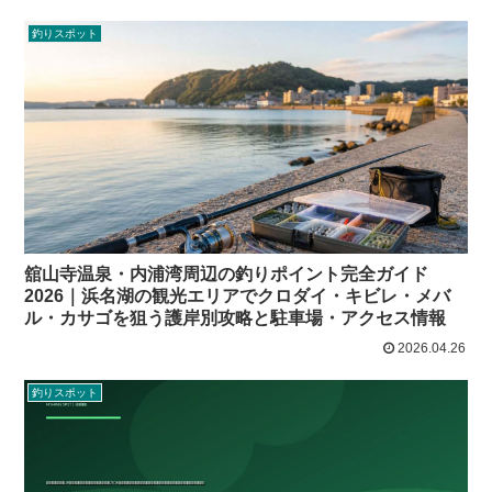
釣りスポット
舘山寺温泉・内浦湾周辺の釣りポイント完全ガイド
2026｜浜名湖の観光エリアでクロダイ・キビレ・メバ
ル・カサゴを狙う護岸別攻略と駐車場・アクセス情報
2026.04.26
釣りスポット