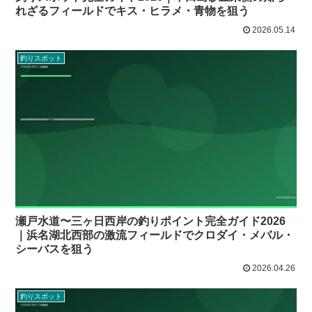
れざるフィールドでキス・ヒラメ・青物を狙う
2026.05.14
釣りスポット
瀬戸水道〜三ヶ日西岸の釣りポイント完全ガイド2026
｜浜名湖北西部の激流フィールドでクロダイ・メバル・
シーバスを狙う
2026.04.26
釣りスポット