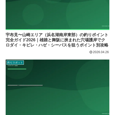
宇布見〜山崎エリア（浜名湖南岸東部）の釣りポイント
完全ガイド2026｜雄踏と舞阪に挟まれた穴場護岸でク
ロダイ・キビレ・ハゼ・シーバスを狙うポイント別攻略
2026.04.26
釣りスポット