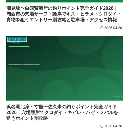
潮見坂〜白須賀海岸の釣りポイント完全ガイド2026｜
湖西市の穴場サーフ・護岸でキス・ヒラメ・クロダイ・
青物を狙うエントリー別攻略と駐車場・アクセス情報
2026.04.26
釣りスポット
浜名湖北岸・寸座〜佐久米の釣りポイント完全ガイド
2026｜穴場護岸でクロダイ・キビレ・ハゼ・メバルを
狙うポイント別攻略
2026.04.26