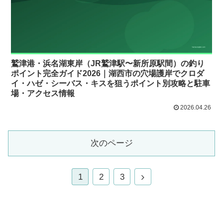
鷲津港・浜名湖東岸（JR鷲津駅〜新所原駅間）の釣り
ポイント完全ガイド2026｜湖西市の穴場護岸でクロダ
イ・ハゼ・シーバス・キスを狙うポイント別攻略と駐車
場・アクセス情報
2026.04.26
次のページ
1
2
3