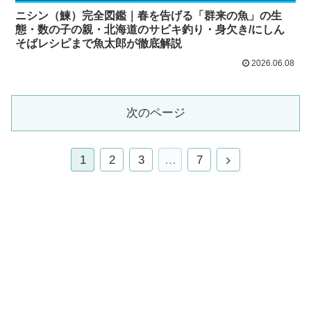
ニシン（鰊）完全図鑑｜春を告げる「群来の魚」の生
態・数の子の親・北海道のサビキ釣り・身欠き/にしん
そばレシピまで魚太郎が徹底解説
2026.06.08
次のページ
1
2
3
…
7