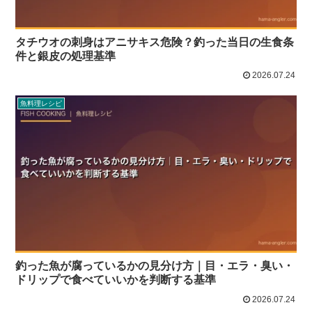
タチウオの刺身はアニサキス危険？釣った当日の生食条
件と銀皮の処理基準
2026.07.24
魚料理レシピ
釣った魚が腐っているかの見分け方｜目・エラ・臭い・
ドリップで食べていいかを判断する基準
2026.07.24