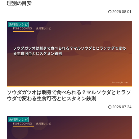
理別の目安
2026.08.01
魚料理レシピ
ソウダガツオは刺身で食べられる？マルソウダとヒラソ
ウダで変わる生食可否とヒスタミン鉄則
2026.07.24
魚料理レシピ