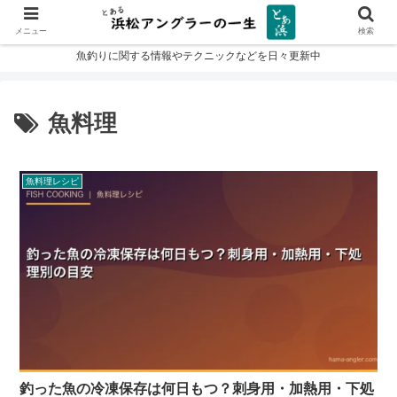
メニュー
検索
魚釣りに関する情報やテクニックなどを日々更新中
魚料理
魚料理レシピ
釣った魚の冷凍保存は何日もつ？刺身用・加熱用・下処