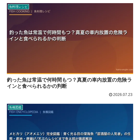
魚料理レシピ
釣った魚は常温で何時間もつ？真夏の車内放置の危険ラ
インと食べられるかの判断
2026.07.23
魚種図鑑