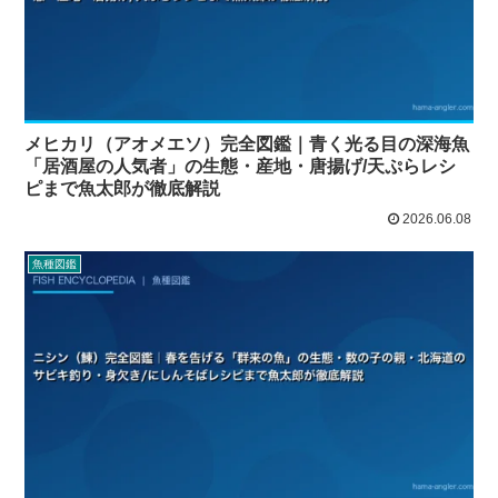
メヒカリ（アオメエソ）完全図鑑｜青く光る目の深海魚
「居酒屋の人気者」の生態・産地・唐揚げ/天ぷらレシ
ピまで魚太郎が徹底解説
2026.06.08
魚種図鑑