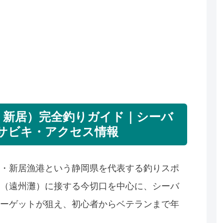
・新居）完全釣りガイド｜シーバ
サビキ・アクセス情報
・新居漁港という静岡県を代表する釣りスポ
（遠州灘）に接する今切口を中心に、シーバ
ーゲットが狙え、初心者からベテランまで年