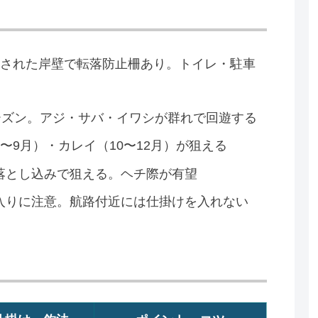
備された岸壁で転落防止柵あり。トイレ・駐車
ーズン。アジ・サバ・イワシが群れで回遊する
〜9月）・カレイ（10〜12月）が狙える
落とし込みで狙える。ヘチ際が有望
入りに注意。航路付近には仕掛けを入れない