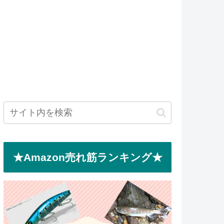
★Amazon売れ筋ランキング★