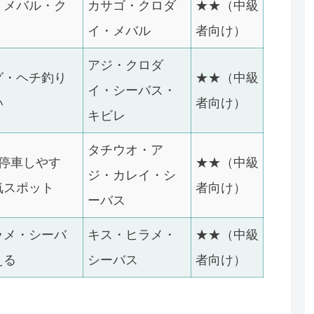
・メバル・ク
カサゴ・クロダ
★★（中級
イ・メバル
者向け）
アジ・クロダ
グ・ヘチ釣り
★★（中級
イ・シーバス・
い
者向け）
キビレ
タチウオ・ア
停車しやす
★★（中級
ジ・カレイ・シ
気スポット
者向け）
ーバス
ラメ・シーバ
キス・ヒラメ・
★★（中級
える
シーバス
者向け）