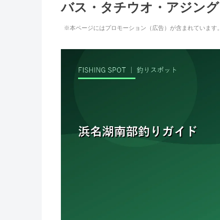
バス・タチウオ・アジング
※本ページにはプロモーション（広告）が含まれています