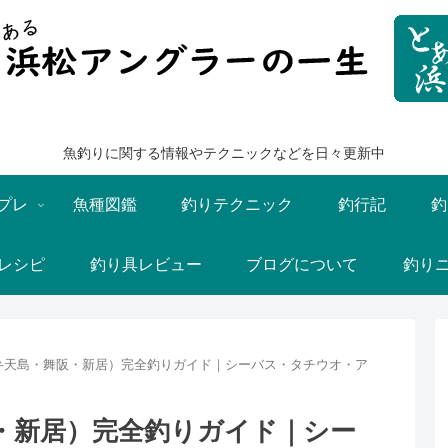
魚釣りに関する情報やテクニックなどを日々更新中
プレ
魚種図鑑
釣りテクニック
釣行記
釣
レシピ
釣り具レビュー
ブログについて
釣り
弁天島・舞阪・新居）完全釣りガイド｜シーバス・タチウオ・ア
・新居）完全釣りガイド｜シー