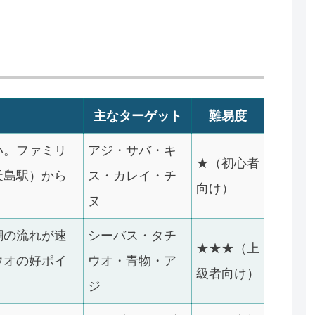
主なターゲット
難易度
い。ファミリ
アジ・サバ・キ
★（初心者
天島駅）から
ス・カレイ・チ
向け）
ヌ
潮の流れが速
シーバス・タチ
★★★（上
ウオの好ポイ
ウオ・青物・ア
級者向け）
ジ