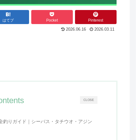
はてブ
Pocket
Pinterest
2026.06.16
2026.03.11
ontents
CLOSE
全釣りガイド｜シーバス・タチウオ・アジン