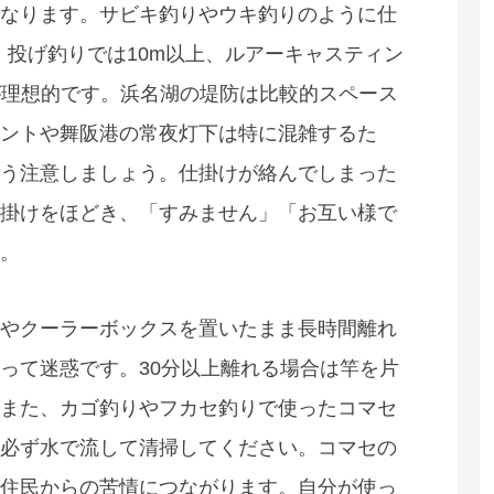
なります。サビキ釣りやウキ釣りのように仕
、投げ釣りでは10m以上、ルアーキャスティン
のが理想的です。浜名湖の堤防は比較的スペース
ントや舞阪港の常夜灯下は特に混雑するた
う注意しましょう。仕掛けが絡んでしまった
掛けをほどき、「すみません」「お互い様で
。
やクーラーボックスを置いたまま長時間離れ
って迷惑です。30分以上離れる場合は竿を片
また、カゴ釣りやフカセ釣りで使ったコマセ
必ず水で流して清掃してください。コマセの
住民からの苦情につながります。自分が使っ