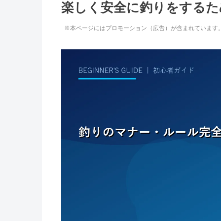
楽しく安全に釣りをするた
※本ページにはプロモーション（広告）が含まれています