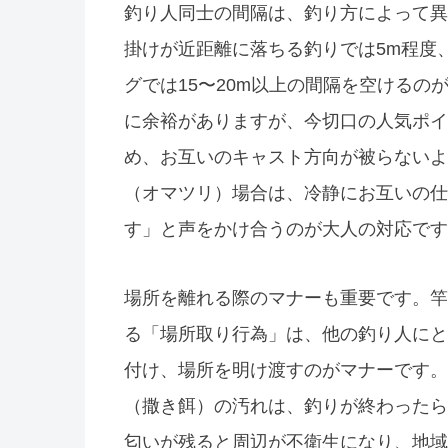
釣り人同士の間隔は、釣り方によって異
掛けが近距離に落ちる釣りでは5m程度
グでは15〜20m以上の間隔を空ける
に余裕がありますが、今切口の人気ポイ
め、お互いのキャスト方向が被らないよ
（オマツリ）場合は、冷静にお互いの仕
す」と声をかけ合うのが大人の対応です
場所を離れる際のマナーも重要です。竿
る「場所取り行為」は、他の釣り人にと
付け、場所を明け渡すのがマナーです。
（撒き餌）の汚れは、釣りが終わったら
匂いが残ると周辺が不衛生になり、地域