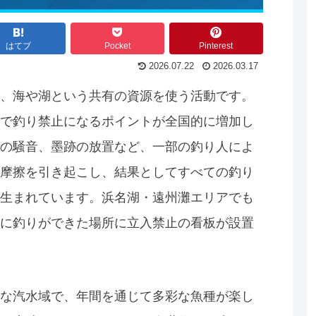
はてブ
Pocket
Pinterest
2026.07.22
2026.03.17
、海や湖という共有の資源を使う活動です。
で釣り禁止になるポイントが全国的に増加し
の騒音、墨跡の放置など、一部の釣り人によ
摩擦を引き起こし、結果としてすべての釣り
生まれています。浜名湖・遠州灘エリアでも
に釣りができた場所に立入禁止の看板が設置
な汽水域で、年間を通じて多彩な魚種が楽し