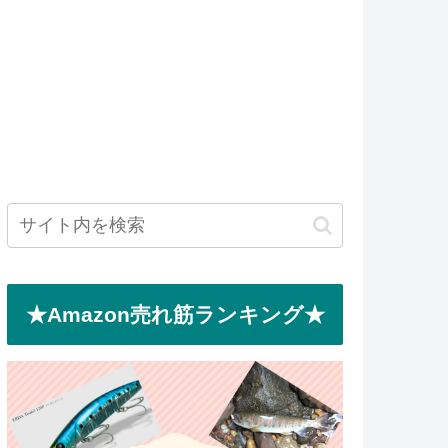
★Amazon売れ筋ランキング★