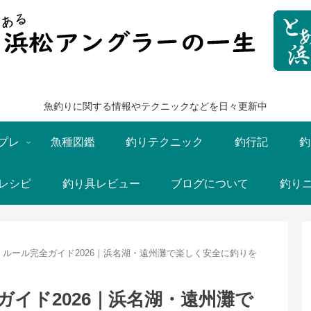
魚釣りに関する情報やテクニックなどを日々更新中
プレ
魚種図鑑
釣りテクニック
釣行記
釣
レシピ
釣り具レビュー
ブログについて
釣り
ルール完全ガイド2026｜浜名湖・遠州灘で楽しく安全に釣りを
イド2026｜浜名湖・遠州灘で