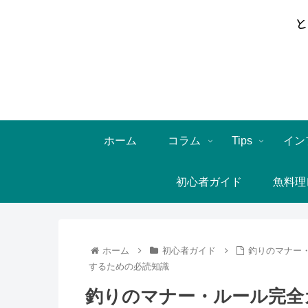
ホーム
コラム
Tips
イン
初心者ガイド
魚料理
ホーム
初心者ガイド
釣りのマナー・
するための必読知識
釣りのマナー・ルール完全ガ