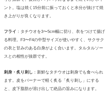
ント。塩は焼く15分前に振っておくと水分が抜けて焼
き上がりが良くなります。
フライ
：タチウオを3〜5cm幅に切り、衣をつけて揚げ
る料理。F3〜F4の中型サイズが使いやすく、サクサク
の衣と甘みのある白身がよく合います。タルタルソー
スとの相性が抜群です。
刺身・炙り刺し
：新鮮なタチウオは刺身でも食べられ
ます。皮をバーナーで軽く炙る「炙り刺し」にする
と、皮下脂肪が溶け出して絶品の旨みになります。