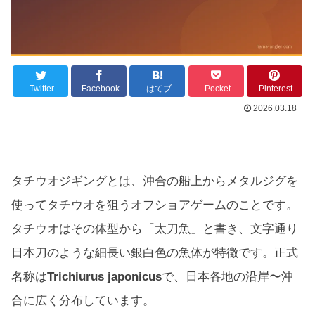
Twitter
Facebook
はてブ
Pocket
Pinterest
2026.03.18
タチウオジギングとは、沖合の船上からメタルジグを
使ってタチウオを狙うオフショアゲームのことです。
タチウオはその体型から「太刀魚」と書き、文字通り
日本刀のような細長い銀白色の魚体が特徴です。正式
名称は
Trichiurus japonicus
で、日本各地の沿岸〜沖
合に広く分布しています。