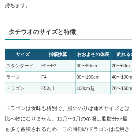
持ちます。
タチウオのサイズと特徴
サイズ
指幅換算
おおよその体長
釣れる水
スタンダード
F2〜F3
60〜80cm
20〜60m
ラージ
F4
80〜100cm
40〜100m
ドラゴン
F5以上
100cm超
70〜150m
ドラゴンは食味も格別で、脂ののりは通常サイズとは
比べ物になりません。11月〜1月の冬場は脂肪分が最
も多く蓄積されるため、この時期のドラゴンは塩焼き