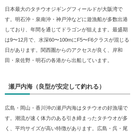
日本最大のタチウオジギングフィールドが大阪湾で
す。明石沖・泉南沖・神戸沖などに遊漁船が多数出港
しており、年間を通じてドラゴンが狙えます。最盛期
は9〜12月で、水深60〜100mにF5〜F6クラスが混じる
日があります。関西圏からのアクセスが良く、岸和
田・泉佐野・明石の各港から出船しています。
瀬戸内海（良型が安定して釣れる）
広島・岡山・香川沖の瀬戸内海はタチウオの好漁場で
す。潮流が速く体力のある引き締まったタチウオが多
く、平均サイズが高い特徴があります。広島・呉・尾