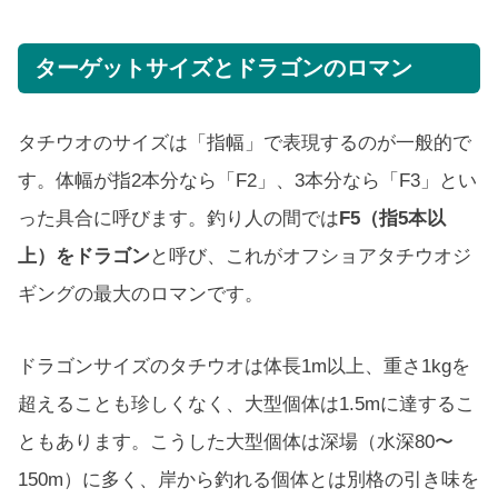
ターゲットサイズとドラゴンのロマン
タチウオのサイズは「指幅」で表現するのが一般的で
す。体幅が指2本分なら「F2」、3本分なら「F3」とい
った具合に呼びます。釣り人の間では
F5（指5本以
上）をドラゴン
と呼び、これがオフショアタチウオジ
ギングの最大のロマンです。
ドラゴンサイズのタチウオは体長1m以上、重さ1kgを
超えることも珍しくなく、大型個体は1.5mに達するこ
ともあります。こうした大型個体は深場（水深80〜
150m）に多く、岸から釣れる個体とは別格の引き味を