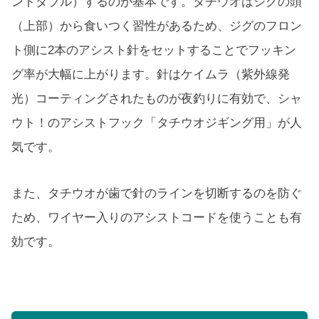
ントダブル）するのが基本です。タチウオはジグの頭
（上部）から食いつく習性があるため、ジグのフロン
ト側に2本のアシスト針をセットすることでフッキン
グ率が大幅に上がります。針はケイムラ（紫外線発
光）コーティングされたものが夜釣りに有効で、シャ
ウト！のアシストフック「タチウオジギング用」が人
気です。
また、タチウオが歯で針のラインを切断するのを防ぐ
ため、ワイヤー入りのアシストコードを使うことも有
効です。