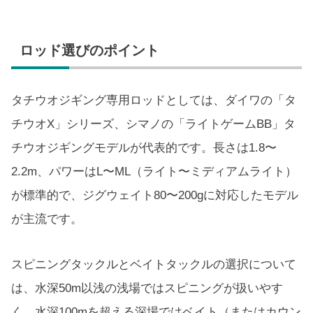
ロッド選びのポイント
タチウオジギング専用ロッドとしては、ダイワの「タ
チウオX」シリーズ、シマノの「ライトゲームBB」タ
チウオジギングモデルが代表的です。長さは1.8〜
2.2m、パワーはL〜ML（ライト〜ミディアムライト）
が標準的で、ジグウェイト80〜200gに対応したモデル
が主流です。
スピニングタックルとベイトタックルの選択について
は、水深50m以浅の浅場ではスピニングが扱いやす
く、水深100mを超える深場ではベイト（またはカウン