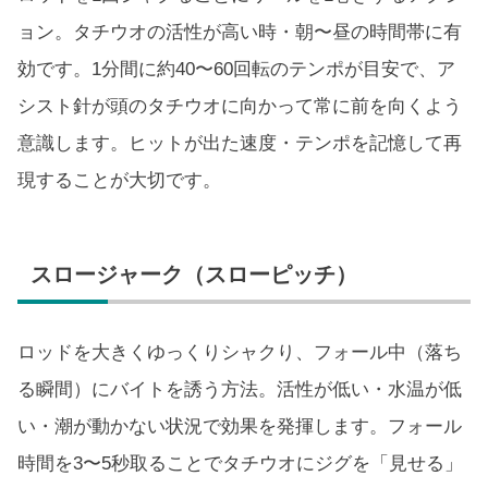
ョン。タチウオの活性が高い時・朝〜昼の時間帯に有
効です。1分間に約40〜60回転のテンポが目安で、ア
シスト針が頭のタチウオに向かって常に前を向くよう
意識します。ヒットが出た速度・テンポを記憶して再
現することが大切です。
スロージャーク（スローピッチ）
ロッドを大きくゆっくりシャクり、フォール中（落ち
る瞬間）にバイトを誘う方法。活性が低い・水温が低
い・潮が動かない状況で効果を発揮します。フォール
時間を3〜5秒取ることでタチウオにジグを「見せる」