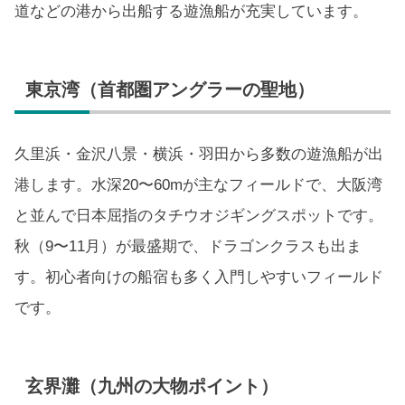
道などの港から出船する遊漁船が充実しています。
東京湾（首都圏アングラーの聖地）
久里浜・金沢八景・横浜・羽田から多数の遊漁船が出
港します。水深20〜60mが主なフィールドで、大阪湾
と並んで日本屈指のタチウオジギングスポットです。
秋（9〜11月）が最盛期で、ドラゴンクラスも出ま
す。初心者向けの船宿も多く入門しやすいフィールド
です。
玄界灘（九州の大物ポイント）