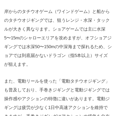
岸からのタチウオゲーム（ワインドゲーム）と船から
のタチウオジギングでは、狙うレンジ・水深・タック
ルが大きく異なります。ショアゲームでは主に水深
5〜15mのシャローエリアを攻めますが、オフショアジ
ギングでは水深50〜150mの中深海まで探れるため、シ
ョアでは到底届かないドラゴン（指5本以上）サイズ
が狙えます。
また、電動リールを使った「電動タチウオジギング」
も普及しており、手巻きジギングと電動ジギングでは
操作感やアクションの特徴に違いがあります。電動ジ
ギングは疲労が少なく1日中高速アクションを維持で