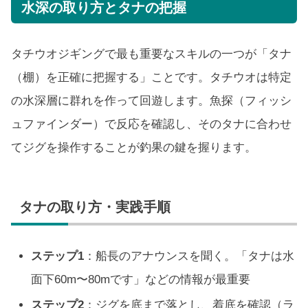
水深の取り方とタナの把握
タチウオジギングで最も重要なスキルの一つが「タナ
（棚）を正確に把握する」ことです。タチウオは特定
の水深層に群れを作って回遊します。魚探（フィッシ
ュファインダー）で反応を確認し、そのタナに合わせ
てジグを操作することが釣果の鍵を握ります。
タナの取り方・実践手順
ステップ1
：船長のアナウンスを聞く。「タナは水
面下60m〜80mです」などの情報が最重要
ステップ2
：ジグを底まで落とし、着底を確認（ラ