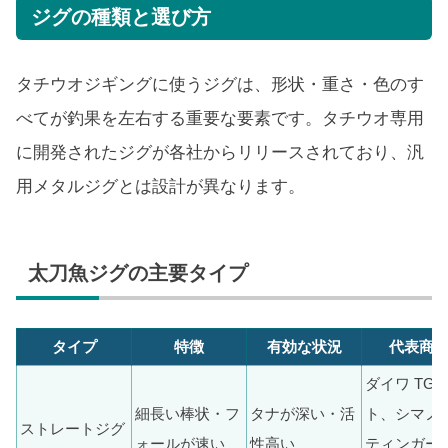
ジグの種類と選び方
タチウオジギングに使うジグは、形状・重さ・色のす
べてが釣果を左右する重要な要素です。タチウオ専用
に開発されたジグが各社からリリースされており、汎
用メタルジグとは設計が異なります。
太刀魚ジグの主要タイプ
タイプ
特徴
有効な状況
代表商
ダイワ TG
細長い棒状・フ
タナが深い・活
ト、シマノ 
ストレートジグ
ォールが速い
性高い
ティンガー