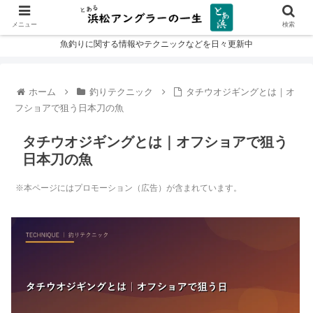
メニュー
検索
魚釣りに関する情報やテクニックなどを日々更新中
ホーム
釣りテクニック
タチウオジギングとは｜オ
フショアで狙う日本刀の魚
タチウオジギングとは｜オフショアで狙う
日本刀の魚
※本ページにはプロモーション（広告）が含まれています。