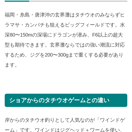
福岡・糸島・唐津沖の玄界灘はタチウオのみならずヒ
ラマサ・カンパチも狙えるビッグフィールドです。水
深80〜150mの深場にドラゴンが潜み、F6以上の超大
型も期待できます。玄界灘ならではの強い潮流に対応
するため、ジグを200〜300gまで重くする必要があり
ます。
ショアからのタチウオゲームとの違い
岸からのタチウオ釣りとして人気なのが「ワインドゲ
ーム」です。ワインドはジグヘッド＋ワームを使い、