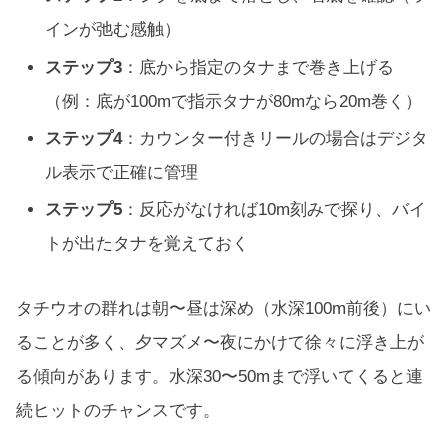
インが弛む感触）
ステップ3
：底から指定のタナまで巻き上げる
（例：底が100mで指示タナが80mなら20m巻く）
ステップ4
：カウンター付きリールの場合はデジタ
ル表示で正確に管理
ステップ5
：反応がなければ10m刻みで探り、バイ
トが出たタナを覚えておく
タチウオの群れは朝〜昼は深め（水深100m前後）にい
ることが多く、夕マズメ〜夜にかけて徐々に浮き上が
る傾向があります。水深30〜50mまで浮いてくると連
続ヒットのチャンスです。