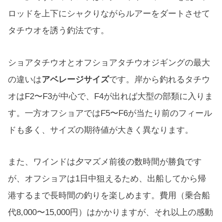
ロッドを上下にシャクりながらルアーをダートさせて
タチウオを誘う釣法です。
ショアタチウオとオフショアタチウオジギングの最大
の違いは
アベレージサイズ
です。岸から釣れるタチウ
オはF2〜F3が中心で、F4が出れば大型の部類に入りま
す。一方オフショアではF5〜F6が当たり前のフィール
ドも多く、サイズの期待値が大きく異なります。
また、ワインドは夕マズメ前後の数時間が勝負です
が、オフショアは1日中狙えるため、出船してから帰
港するまで長時間の釣りを楽しめます。費用（乗合船
代8,000〜15,000円）はかかりますが、それ以上の感動