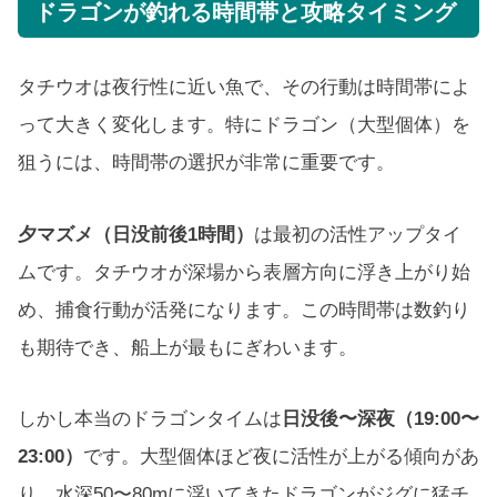
ドラゴンが釣れる時間帯と攻略タイミング
タチウオは夜行性に近い魚で、その行動は時間帯によ
って大きく変化します。特にドラゴン（大型個体）を
狙うには、時間帯の選択が非常に重要です。
夕マズメ（日没前後1時間）
は最初の活性アップタイ
ムです。タチウオが深場から表層方向に浮き上がり始
め、捕食行動が活発になります。この時間帯は数釣り
も期待でき、船上が最もにぎわいます。
しかし本当のドラゴンタイムは
日没後〜深夜（19:00〜
23:00）
です。大型個体ほど夜に活性が上がる傾向があ
り、水深50〜80mに浮いてきたドラゴンがジグに猛チ