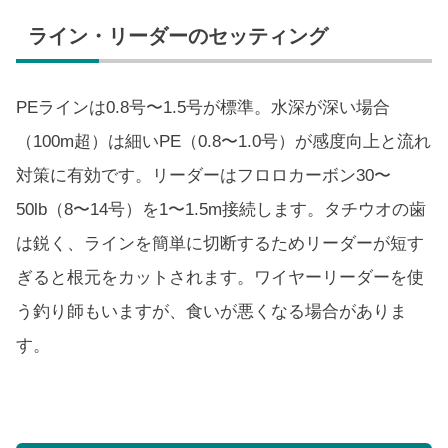
ライン・リーダーのセッティング
PEラインは0.8号〜1.5号が標準。水深が深い場合
（100m超）は細いPE（0.8〜1.0号）が感度向上と流れ
対策に有効です。リーダーはフロロカーボン30〜
50lb（8〜14号）を1〜1.5m接続します。タチウオの歯
は鋭く、ラインを簡単に切断するためリーダーが短す
ぎると根元をカットされます。ワイヤーリーダーを使
う釣り師もいますが、食いが悪くなる場合がありま
す。