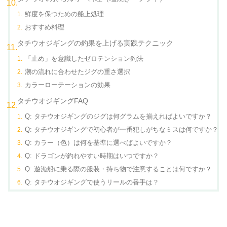
鮮度を保つための船上処理
おすすめ料理
タチウオジギングの釣果を上げる実践テクニック
「止め」を意識したゼロテンション釣法
潮の流れに合わせたジグの重さ選択
カラーローテーションの効果
タチウオジギングFAQ
Q: タチウオジギングのジグは何グラムを揃えればよいですか？
Q: タチウオジギングで初心者が一番犯しがちなミスは何ですか？
Q: カラー（色）は何を基準に選べばよいですか？
Q: ドラゴンが釣れやすい時期はいつですか？
Q: 遊漁船に乗る際の服装・持ち物で注意することは何ですか？
Q: タチウオジギングで使うリールの番手は？