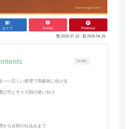
はてブ
Pocket
Pinterest
2026.07.15
2026.04.25
ontents
CLOSE
る——正しい処理で高級魚に化ける
選び方とサイズ別の使い分け
理から台所の仕込みまで