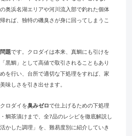
の奥浜名湖エリアや河川流入部で釣れた個体
帰れば、独特の磯臭さが身に回ってしまうこ
問題
です。クロダイは本来、真鯛にも引けを
「黒鯛」として高値で取引されることもあり
めを行い、台所で適切な下処理をすれば、家
美味しさを引き出せます。
クロダイを
臭みゼロ
で仕上げるための下処理
・鯛茶漬けまで、全7品のレシピを徹底解説し
活かした調理」を、難易度別に紹介していき