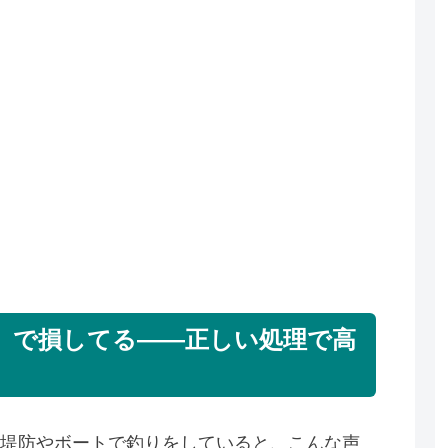
」で損してる——正しい処理で高
堤防やボートで釣りをしていると、こんな声