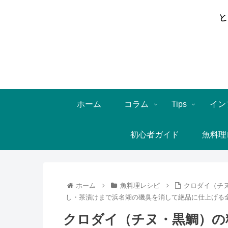
ホーム
コラム
Tips
イン
初心者ガイド
魚料理
ホーム
魚料理レシピ
クロダイ（チ
し・茶漬けまで浜名湖の磯臭を消して絶品に仕上げる
クロダイ（チヌ・黒鯛）の