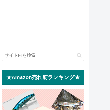
★Amazon売れ筋ランキング★