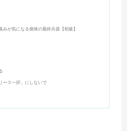
臭みが気になる個体の最終兵器【初級】
る
リース一択」にしないで