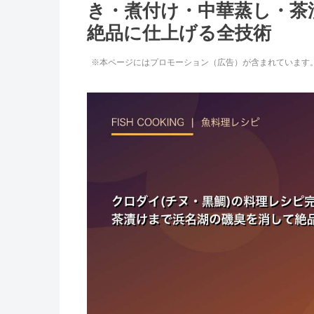
き・煮付け・中華蒸し・茶
絶品に仕上げる全技術
※本ページにはプロモーション（広告）が含まれています